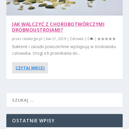
JAK WALCZYĆ Z CHOROBOTWÓRCZYMI
DROBNOUSTROJAMI?
przez
cetalergin.pl
|
kwi 21, 2019
|
Zdrowie
|
0
|
Bakterie i zarazki powszechnie występują w środowisku
człowieka. Drogi ich przenikania do...
CZYTAJ WIĘCEJ
OSTATNIE WPISY