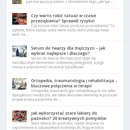
pań ma spory problem z określeniem tego, jaki typ …
Czy warto robić tatuaż w czasie
przeziębienia? Sprawdź ryzyko!
Czy można robić tatuaż podczas przeziębienia? To
pytanie, które zadaje sobie wiele osób, które planują nowy
wzór na …
Serum do twarzy dla mężczyzn – jak
wybrać najlepsze i dlaczego?
Serum do twarzy dla mężczyzn staje się
nieodłącznym elementem codziennej pielęgnacji, a jego
rosnąca popularność nie jest przypadkowa. …
Ortopedia, traumatologia i rehabilitacja –
kluczowe połączenia w terapii
Ortopedia, traumatologia i rehabilitacja to nie tylko
specjalności medyczne, ale także kluczowe elementy w procesie
przywracania pacjentów do …
Jak wykorzystać stare lakiery do
paznokci? 20 kreatywnych pomysłów
Stare lakiery do paznokci, często skazane na
zapomnienie w zakamarkach kosmetyczki, kryją w sobie