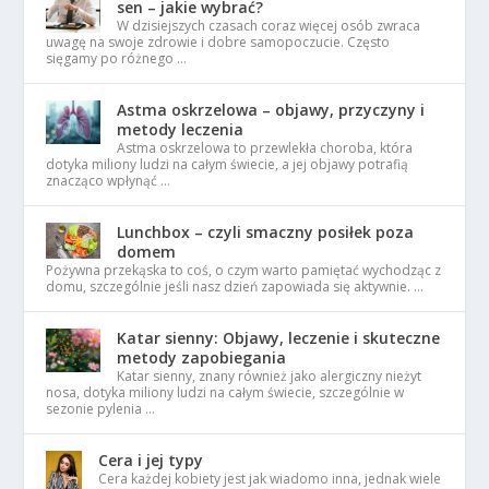
sen – jakie wybrać?
W dzisiejszych czasach coraz więcej osób zwraca
uwagę na swoje zdrowie i dobre samopoczucie. Często
sięgamy po różnego …
Astma oskrzelowa – objawy, przyczyny i
metody leczenia
Astma oskrzelowa to przewlekła choroba, która
dotyka miliony ludzi na całym świecie, a jej objawy potrafią
znacząco wpłynąć …
Lunchbox – czyli smaczny posiłek poza
domem
Pożywna przekąska to coś, o czym warto pamiętać wychodząc z
domu, szczególnie jeśli nasz dzień zapowiada się aktywnie. …
Katar sienny: Objawy, leczenie i skuteczne
metody zapobiegania
Katar sienny, znany również jako alergiczny nieżyt
nosa, dotyka miliony ludzi na całym świecie, szczególnie w
sezonie pylenia …
Cera i jej typy
Cera każdej kobiety jest jak wiadomo inna, jednak wiele