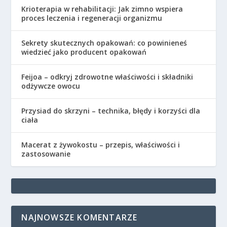
Krioterapia w rehabilitacji: Jak zimno wspiera
proces leczenia i regeneracji organizmu
Sekrety skutecznych opakowań: co powinieneś
wiedzieć jako producent opakowań
Feijoa – odkryj zdrowotne właściwości i składniki
odżywcze owocu
Przysiad do skrzyni – technika, błędy i korzyści dla
ciała
Macerat z żywokostu – przepis, właściwości i
zastosowanie
NAJNOWSZE KOMENTARZE