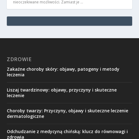
nieoczekiwane możliwości. Zamiast je …
ZDROWIE
Zakaźne choroby skóry: objawy, patogeny i metody
leczenia
Liszaj twardzinowy: objawy, przyczyny i skuteczne
leczenie
Choroby twarzy: Przyczyny, objawy i skuteczne leczenie
dermatologiczne
Odchudzanie z medycyną chińską: klucz do równowagi i
zdrowia