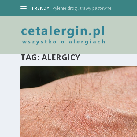
TRENDY:
Pylenie drogi, trawy pastewne
TAG:
ALERGICY