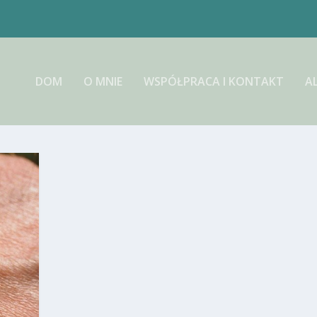
DOM
O MNIE
WSPÓŁPRACA I KONTAKT
A