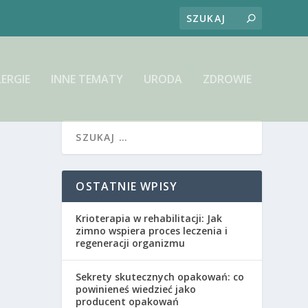
LERGIE
INNE TEMATY
URODA
ZDROWIE
OSTATNIE WPISY
Krioterapia w rehabilitacji: Jak
zimno wspiera proces leczenia i
regeneracji organizmu
Sekrety skutecznych opakowań: co
powinieneś wiedzieć jako
producent opakowań