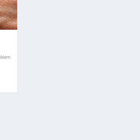
roblem