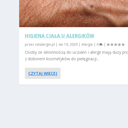
HIGIENA CIAŁA U ALERGIKÓW
przez
cetalergin.pl
|
sie 19, 2020
|
Alergie
|
0
|
Osoby ze skłonnością do uczuleń i alergii mają duży p
z doborem kosmetyków do pielęgnacji...
CZYTAJ WIĘCEJ