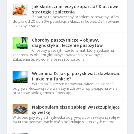
Jak skutecznie leczyć zaparcia? Kluczowe
strategie i zalecenia
Zaparcia to powszechny problem zdrowotny, który
dotyka od 20 do 30% populacji, zwłaszcza kobiet. Definiowane
jako zbyt rzadka …
Choroby pasożytnicze – objawy,
diagnostyka i leczenie pasożytów
Choroby pasożytnicze to temat, który zyskuje na
znaczeniu w obliczu globalnych wyzwań zdrowotnych.
Zakażenia te, wywołane przez różnorodne …
Witamina D: Jak ją pozyskiwać, dawkować
i jakie ma funkcje?
Witamina D, często nazywana „witaminą słońca”,
odgrywa kluczową rolę w naszym zdrowiu, wpływając na wiele
procesów biologicznych. Powstaje …
Najpopularniejsze zabiegi wyszczuplające
sylwetkę
W dobie, gdy wygląd i sylwetka odgrywają coraz większą rolę w
życiu codziennym, wiele osób poszukuje skutecznych metod …