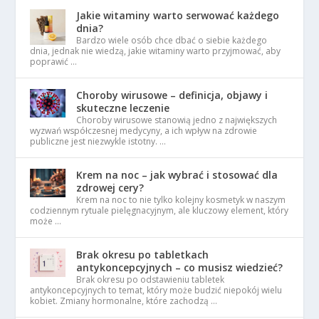
Jakie witaminy warto serwować każdego
dnia?
Bardzo wiele osób chce dbać o siebie każdego
dnia, jednak nie wiedzą, jakie witaminy warto przyjmować, aby
poprawić …
Choroby wirusowe – definicja, objawy i
skuteczne leczenie
Choroby wirusowe stanowią jedno z największych
wyzwań współczesnej medycyny, a ich wpływ na zdrowie
publiczne jest niezwykle istotny. …
Krem na noc – jak wybrać i stosować dla
zdrowej cery?
Krem na noc to nie tylko kolejny kosmetyk w naszym
codziennym rytuale pielęgnacyjnym, ale kluczowy element, który
może …
Brak okresu po tabletkach
antykoncepcyjnych – co musisz wiedzieć?
Brak okresu po odstawieniu tabletek
antykoncepcyjnych to temat, który może budzić niepokój wielu
kobiet. Zmiany hormonalne, które zachodzą …