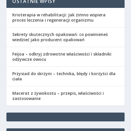
OSTATNIE WPISY
Krioterapia w rehabilitacji: Jak zimno wspiera
proces leczenia i regeneracji organizmu
Sekrety skutecznych opakowań: co powinieneś
wiedzieć jako producent opakowań
Feijoa – odkryj zdrowotne właściwości i składniki
odżywcze owocu
Przysiad do skrzyni – technika, błędy i korzyści dla
ciała
Macerat z żywokostu – przepis, właściwości i
zastosowanie