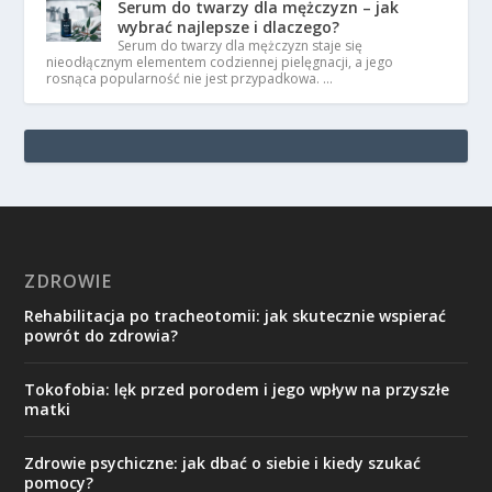
Serum do twarzy dla mężczyzn – jak
wybrać najlepsze i dlaczego?
Serum do twarzy dla mężczyzn staje się
nieodłącznym elementem codziennej pielęgnacji, a jego
rosnąca popularność nie jest przypadkowa. …
ZDROWIE
Rehabilitacja po tracheotomii: jak skutecznie wspierać
powrót do zdrowia?
Tokofobia: lęk przed porodem i jego wpływ na przyszłe
matki
Zdrowie psychiczne: jak dbać o siebie i kiedy szukać
pomocy?