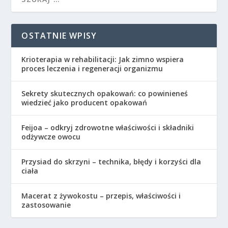
OSTATNIE WPISY
Krioterapia w rehabilitacji: Jak zimno wspiera
proces leczenia i regeneracji organizmu
Sekrety skutecznych opakowań: co powinieneś
wiedzieć jako producent opakowań
Feijoa – odkryj zdrowotne właściwości i składniki
odżywcze owocu
Przysiad do skrzyni – technika, błędy i korzyści dla
ciała
Macerat z żywokostu – przepis, właściwości i
zastosowanie