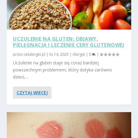
UCZULENIE NA GLUTEN: OBJAWY,
PIELĘGNACJA I LECZENIE CERY GLUTENOWEJ
przez
cetalergin.pl
|
lis 14, 2025
|
Alergie
|
0
|
Uczulenie na gluten staje się coraz bardziej
powszechnym problemem, który dotyka zarówno
dzieci,...
CZYTAJ WIĘCEJ