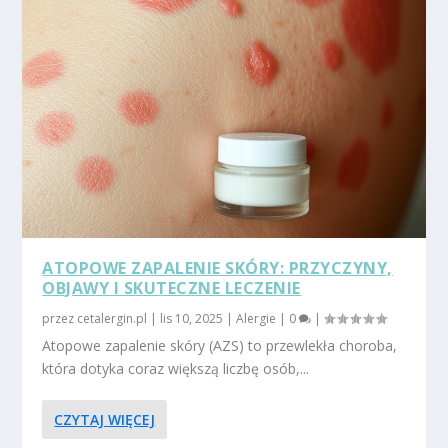
ATOPOWE ZAPALENIE SKÓRY: PRZYCZYNY,
OBJAWY I SKUTECZNE LECZENIE
przez
cetalergin.pl
|
lis 10, 2025
|
Alergie
|
0
|
Atopowe zapalenie skóry (AZS) to przewlekła choroba,
która dotyka coraz większą liczbę osób,...
CZYTAJ WIĘCEJ