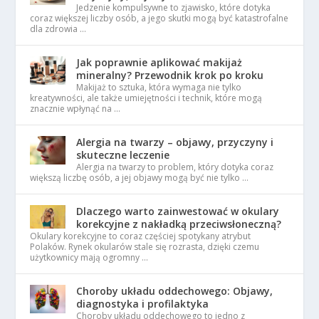
Jedzenie kompulsywne to zjawisko, które dotyka
coraz większej liczby osób, a jego skutki mogą być katastrofalne
dla zdrowia …
Jak poprawnie aplikować makijaż
mineralny? Przewodnik krok po kroku
Makijaż to sztuka, która wymaga nie tylko
kreatywności, ale także umiejętności i technik, które mogą
znacznie wpłynąć na …
Alergia na twarzy – objawy, przyczyny i
skuteczne leczenie
Alergia na twarzy to problem, który dotyka coraz
większą liczbę osób, a jej objawy mogą być nie tylko …
Dlaczego warto zainwestować w okulary
korekcyjne z nakładką przeciwsłoneczną?
Okulary korekcyjne to coraz częściej spotykany atrybut
Polaków. Rynek okularów stale się rozrasta, dzięki czemu
użytkownicy mają ogromny …
Choroby układu oddechowego: Objawy,
diagnostyka i profilaktyka
Choroby układu oddechowego to jedno z