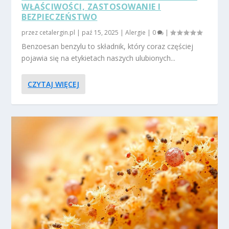
WŁAŚCIWOŚCI, ZASTOSOWANIE I
BEZPIECZEŃSTWO
przez
cetalergin.pl
|
paź 15, 2025
|
Alergie
|
0
|
Benzoesan benzylu to składnik, który coraz częściej
pojawia się na etykietach naszych ulubionych...
CZYTAJ WIĘCEJ