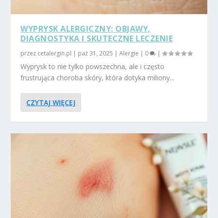
WYPRYSK ALERGICZNY: OBJAWY,
DIAGNOSTYKA I SKUTECZNE LECZENIE
przez
cetalergin.pl
|
paź 31, 2025
|
Alergie
|
0
|
Wyprysk to nie tylko powszechna, ale i często
frustrująca choroba skóry, która dotyka miliony...
CZYTAJ WIĘCEJ