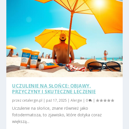
UCZULENIE NA SŁOŃCE: OBJAWY,
PRZYCZYNY I SKUTECZNE LECZENIE
przez
cetalergin.pl
|
paź 17, 2025
|
Alergie
|
0
|
Uczulenie na słońce, znane również jako
fotodermatoza, to zjawisko, które dotyka coraz
większą...