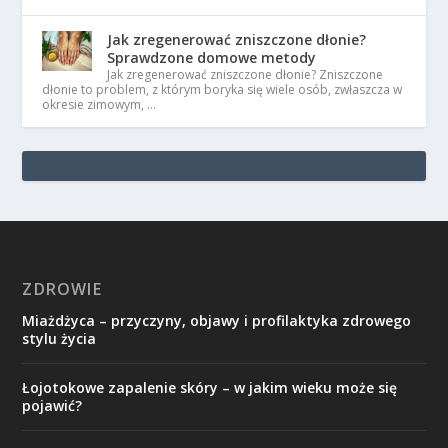
Jak zregenerować zniszczone dłonie?
Sprawdzone domowe metody
Jak zregenerować zniszczone dłonie? Zniszczone
dłonie to problem, z którym boryka się wiele osób, zwłaszcza w
okresie zimowym, …
ZDROWIE
Miażdżyca – przyczyny, objawy i profilaktyka zdrowego
stylu życia
Łojotokowe zapalenie skóry – w jakim wieku może się
pojawić?