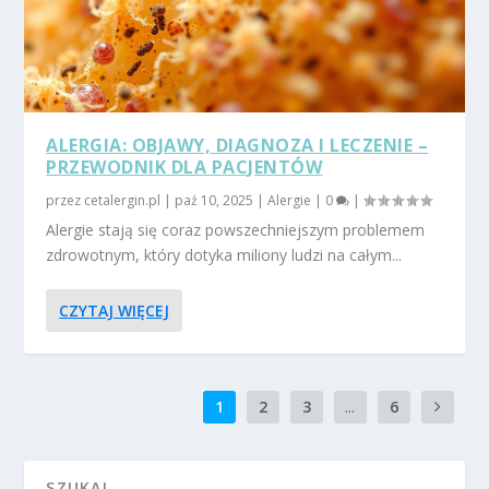
ALERGIA: OBJAWY, DIAGNOZA I LECZENIE –
PRZEWODNIK DLA PACJENTÓW
przez
cetalergin.pl
|
paź 10, 2025
|
Alergie
|
0
|
Alergie stają się coraz powszechniejszym problemem
zdrowotnym, który dotyka miliony ludzi na całym...
CZYTAJ WIĘCEJ
1
2
3
...
6