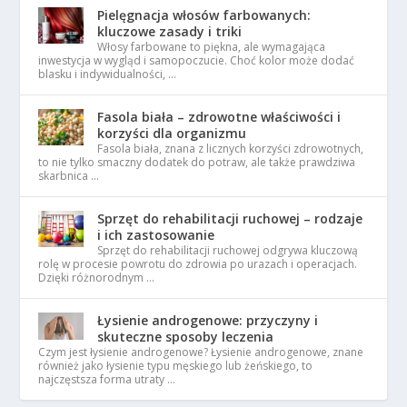
Pielęgnacja włosów farbowanych:
kluczowe zasady i triki
Włosy farbowane to piękna, ale wymagająca
inwestycja w wygląd i samopoczucie. Choć kolor może dodać
blasku i indywidualności, …
Fasola biała – zdrowotne właściwości i
korzyści dla organizmu
Fasola biała, znana z licznych korzyści zdrowotnych,
to nie tylko smaczny dodatek do potraw, ale także prawdziwa
skarbnica …
Sprzęt do rehabilitacji ruchowej – rodzaje
i ich zastosowanie
Sprzęt do rehabilitacji ruchowej odgrywa kluczową
rolę w procesie powrotu do zdrowia po urazach i operacjach.
Dzięki różnorodnym …
Łysienie androgenowe: przyczyny i
skuteczne sposoby leczenia
Czym jest łysienie androgenowe? Łysienie androgenowe, znane
również jako łysienie typu męskiego lub żeńskiego, to
najczęstsza forma utraty …