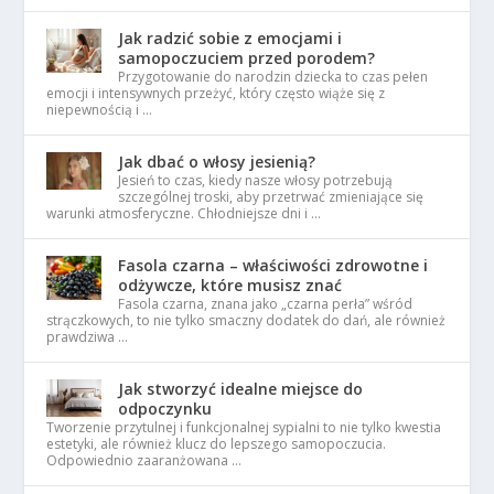
Jak radzić sobie z emocjami i
samopoczuciem przed porodem?
Przygotowanie do narodzin dziecka to czas pełen
emocji i intensywnych przeżyć, który często wiąże się z
niepewnością i …
Jak dbać o włosy jesienią?
Jesień to czas, kiedy nasze włosy potrzebują
szczególnej troski, aby przetrwać zmieniające się
warunki atmosferyczne. Chłodniejsze dni i …
Fasola czarna – właściwości zdrowotne i
odżywcze, które musisz znać
Fasola czarna, znana jako „czarna perła” wśród
strączkowych, to nie tylko smaczny dodatek do dań, ale również
prawdziwa …
Jak stworzyć idealne miejsce do
odpoczynku
Tworzenie przytulnej i funkcjonalnej sypialni to nie tylko kwestia
estetyki, ale również klucz do lepszego samopoczucia.
Odpowiednio zaaranżowana …