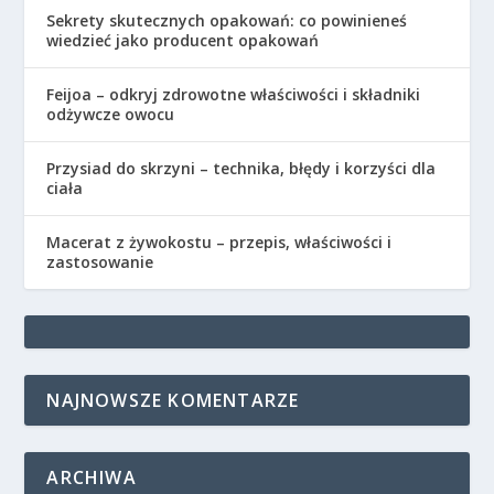
Sekrety skutecznych opakowań: co powinieneś
wiedzieć jako producent opakowań
Feijoa – odkryj zdrowotne właściwości i składniki
odżywcze owocu
Przysiad do skrzyni – technika, błędy i korzyści dla
ciała
Macerat z żywokostu – przepis, właściwości i
zastosowanie
NAJNOWSZE KOMENTARZE
ARCHIWA