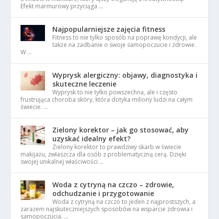
Efekt marmurowy przyciąga …
Najpopularniejsze zajęcia fitness
Fitness to nie tylko sposób na poprawę kondycji, ale
także na zadbanie o swoje samopoczucie i zdrowie.
W …
Wyprysk alergiczny: objawy, diagnostyka i
skuteczne leczenie
Wyprysk to nie tylko powszechna, ale i często
frustrująca choroba skóry, która dotyka miliony ludzi na całym
świecie. …
Zielony korektor – jak go stosować, aby
uzyskać idealny efekt?
Zielony korektor to prawdziwy skarb w świecie
makijażu, zwłaszcza dla osób z problematyczną cerą. Dzięki
swojej unikalnej właściwości …
Woda z cytryną na czczo – zdrowie,
odchudzanie i przygotowanie
Woda z cytryną na czczo to jeden z najprostszych, a
zarazem najskuteczniejszych sposobów na wsparcie zdrowia i
samopoczucia. …