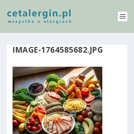
IMAGE-1764585682.JPG