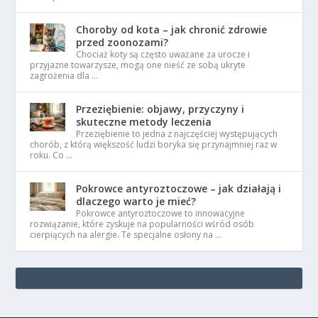
Choroby od kota – jak chronić zdrowie
przed zoonozami?
Chociaż koty są często uważane za urocze i
przyjazne towarzysze, mogą one nieść ze sobą ukryte
zagrożenia dla …
Przeziębienie: objawy, przyczyny i
skuteczne metody leczenia
Przeziębienie to jedna z najczęściej występujących
chorób, z którą większość ludzi boryka się przynajmniej raz w
roku. Co …
Pokrowce antyroztoczowe – jak działają i
dlaczego warto je mieć?
Pokrowce antyroztoczowe to innowacyjne
rozwiązanie, które zyskuje na popularności wśród osób
cierpiących na alergie. Te specjalne osłony na …