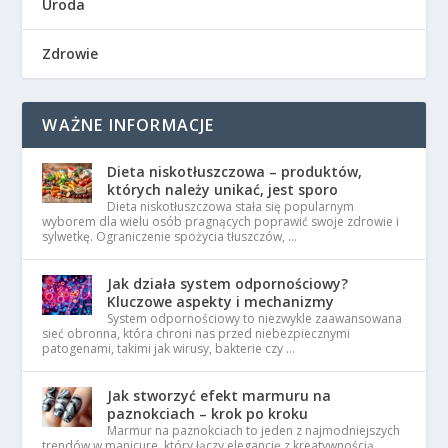
Uroda
Zdrowie
WAŻNE INFORMACJE
Dieta niskotłuszczowa – produktów,
których należy unikać, jest sporo
Dieta niskotłuszczowa stała się popularnym
wyborem dla wielu osób pragnących poprawić swoje zdrowie i
sylwetkę. Ograniczenie spożycia tłuszczów, …
Jak działa system odpornościowy?
Kluczowe aspekty i mechanizmy
System odpornościowy to niezwykle zaawansowana
sieć obronna, która chroni nas przed niebezpiecznymi
patogenami, takimi jak wirusy, bakterie czy …
Jak stworzyć efekt marmuru na
paznokciach – krok po kroku
Marmur na paznokciach to jeden z najmodniejszych
trendów w manicure, który łączy elegancję z kreatywnością.