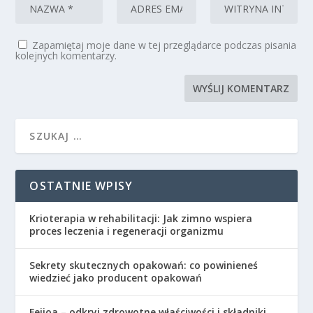
Zapamiętaj moje dane w tej przeglądarce podczas pisania
kolejnych komentarzy.
OSTATNIE WPISY
Krioterapia w rehabilitacji: Jak zimno wspiera
proces leczenia i regeneracji organizmu
Sekrety skutecznych opakowań: co powinieneś
wiedzieć jako producent opakowań
Feijoa – odkryj zdrowotne właściwości i składniki