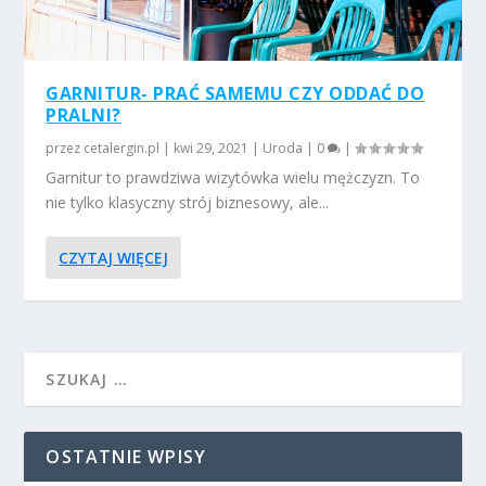
GARNITUR- PRAĆ SAMEMU CZY ODDAĆ DO
PRALNI?
przez
cetalergin.pl
|
kwi 29, 2021
|
Uroda
|
0
|
Garnitur to prawdziwa wizytówka wielu mężczyzn. To
nie tylko klasyczny strój biznesowy, ale...
CZYTAJ WIĘCEJ
OSTATNIE WPISY