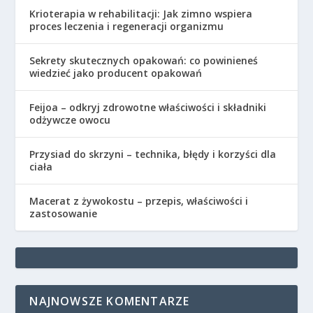
Krioterapia w rehabilitacji: Jak zimno wspiera
proces leczenia i regeneracji organizmu
Sekrety skutecznych opakowań: co powinieneś
wiedzieć jako producent opakowań
Feijoa – odkryj zdrowotne właściwości i składniki
odżywcze owocu
Przysiad do skrzyni – technika, błędy i korzyści dla
ciała
Macerat z żywokostu – przepis, właściwości i
zastosowanie
NAJNOWSZE KOMENTARZE