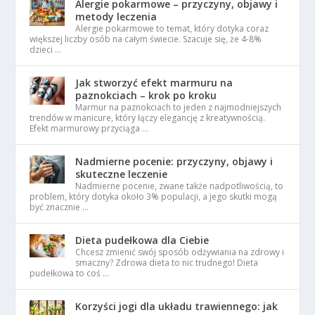
Alergie pokarmowe – przyczyny, objawy i
metody leczenia
Alergie pokarmowe to temat, który dotyka coraz
większej liczby osób na całym świecie. Szacuje się, że 4-8%
dzieci …
Jak stworzyć efekt marmuru na
paznokciach – krok po kroku
Marmur na paznokciach to jeden z najmodniejszych
trendów w manicure, który łączy elegancję z kreatywnością.
Efekt marmurowy przyciąga …
Nadmierne pocenie: przyczyny, objawy i
skuteczne leczenie
Nadmierne pocenie, zwane także nadpotliwością, to
problem, który dotyka około 3% populacji, a jego skutki mogą
być znacznie …
Dieta pudełkowa dla Ciebie
Chcesz zmienić swój sposób odżywiania na zdrowy i
smaczny? Zdrowa dieta to nic trudnego! Dieta
pudełkowa to coś …
Korzyści jogi dla układu trawiennego: jak