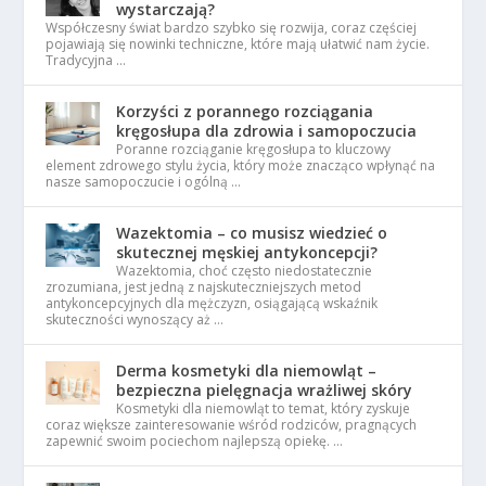
wystarczają?
Współczesny świat bardzo szybko się rozwija, coraz częściej
pojawiają się nowinki techniczne, które mają ułatwić nam życie.
Tradycyjna …
Korzyści z porannego rozciągania
kręgosłupa dla zdrowia i samopoczucia
Poranne rozciąganie kręgosłupa to kluczowy
element zdrowego stylu życia, który może znacząco wpłynąć na
nasze samopoczucie i ogólną …
Wazektomia – co musisz wiedzieć o
skutecznej męskiej antykoncepcji?
Wazektomia, choć często niedostatecznie
zrozumiana, jest jedną z najskuteczniejszych metod
antykoncepcyjnych dla mężczyzn, osiągającą wskaźnik
skuteczności wynoszący aż …
Derma kosmetyki dla niemowląt –
bezpieczna pielęgnacja wrażliwej skóry
Kosmetyki dla niemowląt to temat, który zyskuje
coraz większe zainteresowanie wśród rodziców, pragnących
zapewnić swoim pociechom najlepszą opiekę. …