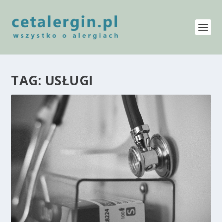
TAG:
USŁUGI