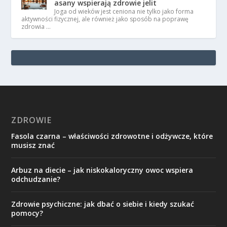
asany wspierają zdrowie jelit
Joga od wieków jest ceniona nie tylko jako forma
aktywności fizycznej, ale również jako sposób na poprawę
zdrowia …
ZDROWIE
Fasola czarna – właściwości zdrowotne i odżywcze, które
musisz znać
Arbuz na diecie – jak niskokaloryczny owoc wspiera
odchudzanie?
Zdrowie psychiczne: jak dbać o siebie i kiedy szukać
pomocy?