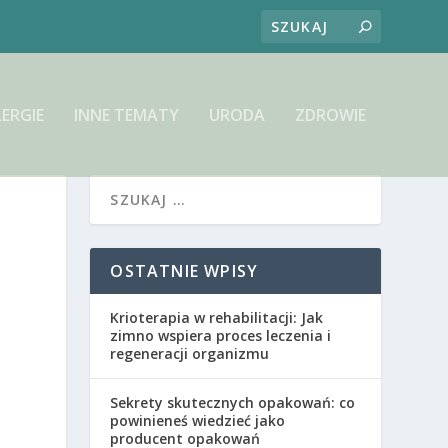
LERGIE
INNE TEMATY
URODA
ZDROWIE
OSTATNIE WPISY
Krioterapia w rehabilitacji: Jak
zimno wspiera proces leczenia i
regeneracji organizmu
Sekrety skutecznych opakowań: co
powinieneś wiedzieć jako
producent opakowań