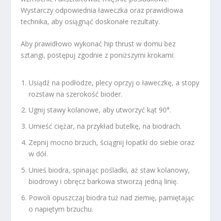
Wystarczy odpowiednia ławeczka oraz prawidłowa
technika, aby osiągnąć doskonałe rezultaty.
Aby prawidłowo wykonać hip thrust w domu bez
sztangi, postępuj zgodnie z poniższymi krokami:
Usiądź na podłodze, plecy oprzyj o ławeczkę, a stopy
rozstaw na szerokość bioder.
Ugnij stawy kolanowe, aby utworzyć kąt 90°.
Umieść ciężar, na przykład butelkę, na biodrach.
Zepnij mocno brzuch, ściągnij łopatki do siebie oraz
w dół.
Unieś biodra, spinając pośladki, aż staw kolanowy,
biodrowy i obręcz barkowa stworzą jedną linię.
Powoli opuszczaj biodra tuż nad ziemię, pamiętając
o napiętym brzuchu.