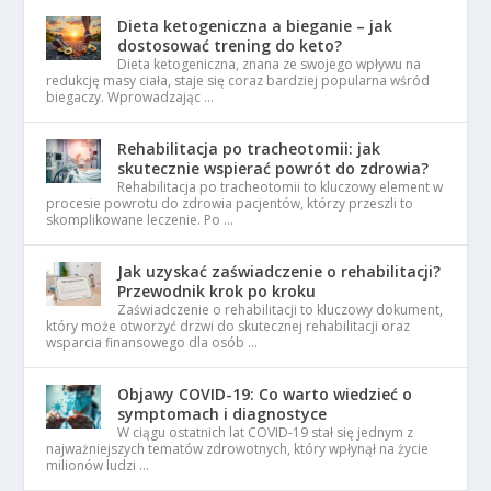
Dieta ketogeniczna a bieganie – jak
dostosować trening do keto?
Dieta ketogeniczna, znana ze swojego wpływu na
redukcję masy ciała, staje się coraz bardziej popularna wśród
biegaczy. Wprowadzając …
Rehabilitacja po tracheotomii: jak
skutecznie wspierać powrót do zdrowia?
Rehabilitacja po tracheotomii to kluczowy element w
procesie powrotu do zdrowia pacjentów, którzy przeszli to
skomplikowane leczenie. Po …
Jak uzyskać zaświadczenie o rehabilitacji?
Przewodnik krok po kroku
Zaświadczenie o rehabilitacji to kluczowy dokument,
który może otworzyć drzwi do skutecznej rehabilitacji oraz
wsparcia finansowego dla osób …
Objawy COVID-19: Co warto wiedzieć o
symptomach i diagnostyce
W ciągu ostatnich lat COVID-19 stał się jednym z
najważniejszych tematów zdrowotnych, który wpłynął na życie
milionów ludzi …