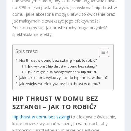
nad własnym ciałem, aby skutecznie angażować nawet
do 87% mięśni pośladkowych. Jak wykonać hip thrust w
domu, jakie akcesoria mogą ułatwić to ćwiczenie oraz
jak maksymalnie zwiększyć jego efektywność?
Przekonajmy się, jak proste ruchy mogą przynieść
spektakularne efekty!
Spis treści
Hip thrust w domu bez sztangi – jak to robić?
Jak wykonać hip thrust w domu bez sztangi?
Jakie mięśnie są zaangażowane w hip thrust?
Jakie akcesoria wykorzystać do hip thrust w domu?
Jak zwiększyć efektywność hip thrust w domu?
HIP THRUST W DOMU BEZ
SZTANGI – JAK TO ROBIĆ?
Hip thrust w domu bez sztangi
to efektywne ćwiczenie,
które możesz wykonać w każdych warunkach, aby
wzmocnić i ukształtować mięśnie pośladkowe.