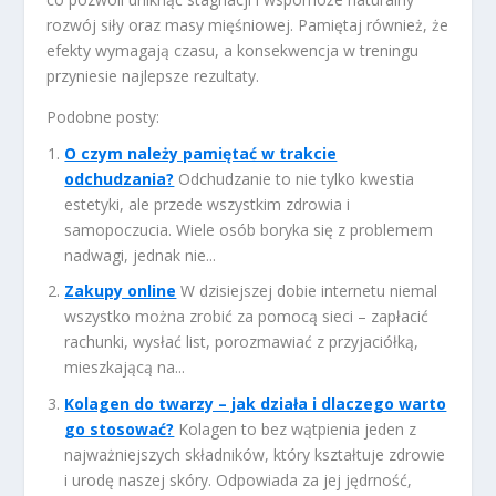
rozwój siły oraz masy mięśniowej. Pamiętaj również, że
efekty wymagają czasu, a konsekwencja w treningu
przyniesie najlepsze rezultaty.
Podobne posty:
O czym należy pamiętać w trakcie
odchudzania?
Odchudzanie to nie tylko kwestia
estetyki, ale przede wszystkim zdrowia i
samopoczucia. Wiele osób boryka się z problemem
nadwagi, jednak nie...
Zakupy online
W dzisiejszej dobie internetu niemal
wszystko można zrobić za pomocą sieci – zapłacić
rachunki, wysłać list, porozmawiać z przyjaciółką,
mieszkającą na...
Kolagen do twarzy – jak działa i dlaczego warto
go stosować?
Kolagen to bez wątpienia jeden z
najważniejszych składników, który kształtuje zdrowie
i urodę naszej skóry. Odpowiada za jej jędrność,