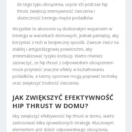
do tego typu obciążenia, użycie ich podczas hip
thrust zwiększy intensywność ćwiczenia i
skuteczność treningu mięśni pośladków.
Wszystkie te akcesoria są doskonałym wsparciem w
treningu w warunkach domowych, jednak pamiętaj, aby
korzystać z nich w bezpieczny sposób. Zawsze ćwicz na
stablej i antypoślizgowej powierzchni, aby
zminimalizować ryzyko kontuzji. Warto również
zaznaczyć, że hip thrust z odpowiednim obciążeniem
może przynieść znaczne efekty w kształtowaniu
pośladków, a taśmy oporowe mogą poprawić technikę
oraz zwiększyć trudność ćwiczenia.
JAK ZWIĘKSZYĆ EFEKTYWNOŚĆ
HIP THRUST W DOMU?
Aby zwiększyć efektywność hip thrust w domu, warto
zastosować kilka sprawdzonych strategii. Kluczowym
elementem jest dobór odpowiedniego obciążenia,