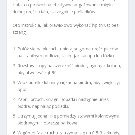
ciała, co pozwoli na efektywne angażowanie mięśni
dolnej części ciała, szczególnie pośladków.
Oto instrukcja, jak prawidłowo wykonać hip thrust bez
sztangi:
Połóż się na plecach, opierając górną część pleców
na stabilnym podłożu, takim jak kanapa lub łóżko.
Rozstaw stopy na szerokość bioder, uginając kolana,
aby utworzyć kąt 90°.
Włóż butelkę lub inny ciężar na biodra, aby zwiększyć
opór.
Zapnij brzuch, ściągnij łopatki i następnie unieś
biodra, napinając pośladki.
Utrzymuj jedną linię pomiędzy stawami kolanowymi,
biodrowymi i obręczą barkową.
W górnej fazie ruchu zatrzymaj się na 0,5-3 sekundy,