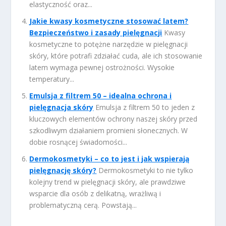
elastyczność oraz...
Jakie kwasy kosmetyczne stosować latem?
Bezpieczeństwo i zasady pielęgnacji
Kwasy
kosmetyczne to potężne narzędzie w pielęgnacji
skóry, które potrafi zdziałać cuda, ale ich stosowanie
latem wymaga pewnej ostrożności. Wysokie
temperatury...
Emulsja z filtrem 50 – idealna ochrona i
pielęgnacja skóry
Emulsja z filtrem 50 to jeden z
kluczowych elementów ochrony naszej skóry przed
szkodliwym działaniem promieni słonecznych. W
dobie rosnącej świadomości...
Dermokosmetyki – co to jest i jak wspierają
pielęgnację skóry?
Dermokosmetyki to nie tylko
kolejny trend w pielęgnacji skóry, ale prawdziwe
wsparcie dla osób z delikatną, wrażliwą i
problematyczną cerą. Powstają...