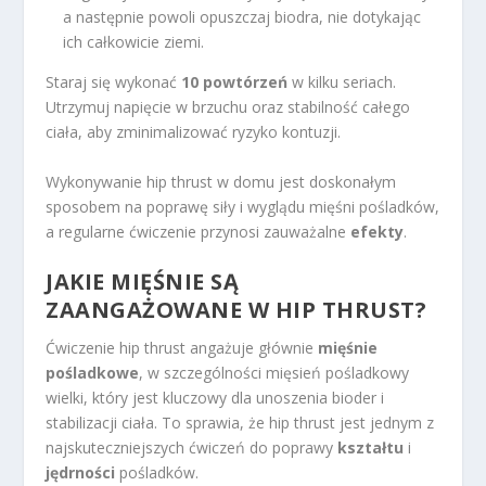
a następnie powoli opuszczaj biodra, nie dotykając
ich całkowicie ziemi.
Staraj się wykonać
10 powtórzeń
w kilku seriach.
Utrzymuj napięcie w brzuchu oraz stabilność całego
ciała, aby zminimalizować ryzyko kontuzji.
Wykonywanie hip thrust w domu jest doskonałym
sposobem na poprawę siły i wyglądu mięśni pośladków,
a regularne ćwiczenie przynosi zauważalne
efekty
.
JAKIE MIĘŚNIE SĄ
ZAANGAŻOWANE W HIP THRUST?
Ćwiczenie hip thrust angażuje głównie
mięśnie
pośladkowe
, w szczególności mięsień pośladkowy
wielki, który jest kluczowy dla unoszenia bioder i
stabilizacji ciała. To sprawia, że hip thrust jest jednym z
najskuteczniejszych ćwiczeń do poprawy
kształtu
i
jędrności
pośladków.