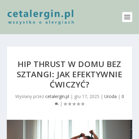
HIP THRUST W DOMU BEZ
SZTANGI: JAK EFEKTYWNIE
ĆWICZYĆ?
Wysłany przez
cetalergin.pl
|
gru 17, 2025
|
Uroda
|
0
|