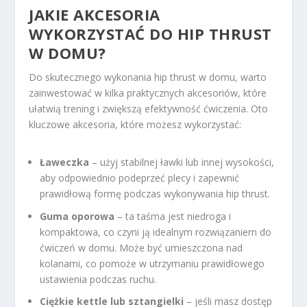
JAKIE AKCESORIA
WYKORZYSTAĆ DO HIP THRUST
W DOMU?
Do skutecznego wykonania hip thrust w domu, warto
zainwestować w kilka praktycznych akcesoriów, które
ułatwią trening i zwiększą efektywność ćwiczenia. Oto
kluczowe akcesoria, które możesz wykorzystać:
Ławeczka
– użyj stabilnej ławki lub innej wysokości,
aby odpowiednio podeprzeć plecy i zapewnić
prawidłową formę podczas wykonywania hip thrust.
Guma oporowa
– ta taśma jest niedroga i
kompaktowa, co czyni ją idealnym rozwiązaniem do
ćwiczeń w domu. Może być umieszczona nad
kolanami, co pomoże w utrzymaniu prawidłowego
ustawienia podczas ruchu.
Ciężkie kettle lub sztangielki
– jeśli masz dostęp