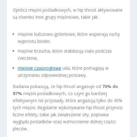
Oprócz mięśni pośladkowych, w hip thrust aktywowane
są również inne grupy mięśniowe, takie jak:
mięśnie kulszowo-goleniowe, które wspierają ruchy
wyprostu bioder,
mięśnie brzucha, które stabilizują ciało podczas
ćwiczenia,
mięśnie czworogłowe
uda, które pomagają w
utrzymaniu odpowiedniej postawy.
Badania pokazują, że hip thrust angażuje od
70% do
87%
mięśni pośladkowych, co czyni go bardziej
efektywnym niż przysiady, które angażują tylko do 45%
tych mięśni. Regularne wykonywanie hip thrust przynosi
liczne efekty, takie jak zwiększenie siły, poprawa
wyglądu pośladków oraz wzmocnienie dolnej części
pleców.