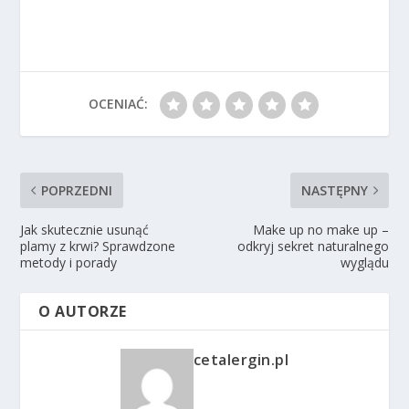
OCENIAĆ:
POPRZEDNI
NASTĘPNY
Jak skutecznie usunąć
Make up no make up –
plamy z krwi? Sprawdzone
odkryj sekret naturalnego
metody i porady
wyglądu
O AUTORZE
cetalergin.pl