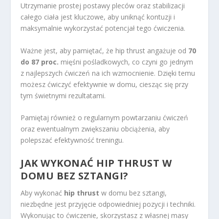
Utrzymanie prostej postawy pleców oraz stabilizacji
całego ciała jest kluczowe, aby uniknąć kontuzji i
maksymalnie wykorzystać potencjał tego ćwiczenia.
Ważne jest, aby pamiętać, że hip thrust angażuje od
70
do 87 proc.
mięśni pośladkowych, co czyni go jednym
z najlepszych ćwiczeń na ich wzmocnienie. Dzięki temu
możesz ćwiczyć efektywnie w domu, ciesząc się przy
tym świetnymi rezultatami.
Pamiętaj również o regularnym powtarzaniu ćwiczeń
oraz ewentualnym zwiększaniu obciążenia, aby
polepszać efektywność treningu.
JAK WYKONAĆ HIP THRUST W
DOMU BEZ SZTANGI?
Aby wykonać
hip thrust
w domu bez sztangi,
niezbędne jest przyjęcie odpowiedniej pozycji i techniki.
Wykonując to ćwiczenie, skorzystasz z własnej masy