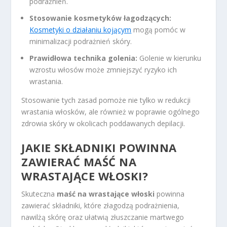
podrażnień.
Stosowanie kosmetyków łagodzących:
Kosmetyki o działaniu kojącym
mogą pomóc w
minimalizacji podrażnień skóry.
Prawidłowa technika golenia:
Golenie w kierunku
wzrostu włosów może zmniejszyć ryzyko ich
wrastania.
Stosowanie tych zasad pomoże nie tylko w redukcji
wrastania włosków, ale również w poprawie ogólnego
zdrowia skóry w okolicach poddawanych depilacji.
JAKIE SKŁADNIKI POWINNA
ZAWIERAĆ MAŚĆ NA
WRASTAJĄCE WŁOSKI?
Skuteczna
maść na wrastające włoski
powinna
zawierać składniki, które złagodzą podrażnienia,
nawilżą skórę oraz ułatwią złuszczanie martwego