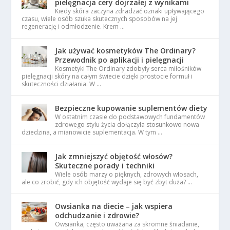
pielęgnacja cery dojrzałej z wynikami
Kiedy skóra zaczyna zdradzać oznaki upływającego
czasu, wiele osób szuka skutecznych sposobów na jej
regenerację i odmłodzenie. Krem …
Jak używać kosmetyków The Ordinary?
Przewodnik po aplikacji i pielęgnacji
Kosmetyki The Ordinary zdobyły serca miłośników
pielęgnacji skóry na całym świecie dzięki prostocie formuł i
skuteczności działania. W …
Bezpieczne kupowanie suplementów diety
W ostatnim czasie do podstawowych fundamentów
zdrowego stylu życia dołączyła stosunkowo nowa
dziedzina, a mianowicie suplementacja. W tym …
Jak zmniejszyć objętość włosów?
Skuteczne porady i techniki
Wiele osób marzy o pięknych, zdrowych włosach,
ale co zrobić, gdy ich objętość wydaje się być zbyt duża? …
Owsianka na diecie – jak wspiera
odchudzanie i zdrowie?
Owsianka, często uważana za skromne śniadanie,