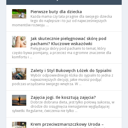
Pierwsze buty dla dziecka
Każda mama czy tata pragnie dla swojego dziecka
tego do najlepsze i to już od najwcześniejszych
momentów rozwoju. …
Jak skutecznie pielęgnować skórę pod
pachami? Kluczowe wskazówki
Pielęgnacja skóry pod pachami to temat, który
często bywa pomijany, a przecież ma ogromne znaczenie dla
komfortu i …
Zalety i Styl Bukowych Łóżek do Sypialni
Wybór odpowiedniego łóżka do sypialni to jedna z
najważniejszych decyzji, jakie musisz podjąć
podczas urządzania swojego wnętrza. W …
Zajęcia jogi. Ile kosztują zajęcia?
Dobrze dobrana dieta, jest tylko połową sukcesu, w
drodze do osiągnięcia nienagannie wyglądającej
sylwetki. Regularne, ćwiczenia nie tylko …
Krem przeciwzmarszczkowy Uroda –