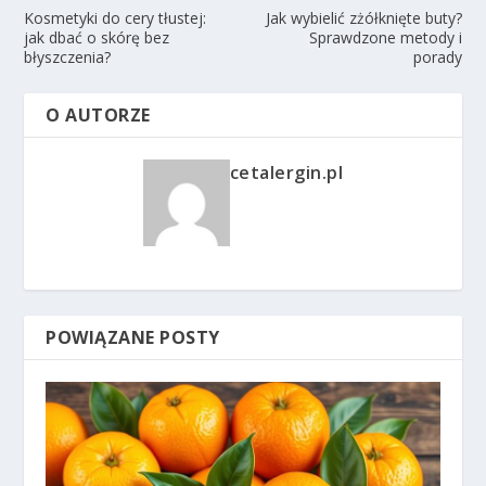
Kosmetyki do cery tłustej:
Jak wybielić zżółknięte buty?
jak dbać o skórę bez
Sprawdzone metody i
błyszczenia?
porady
O AUTORZE
cetalergin.pl
POWIĄZANE POSTY