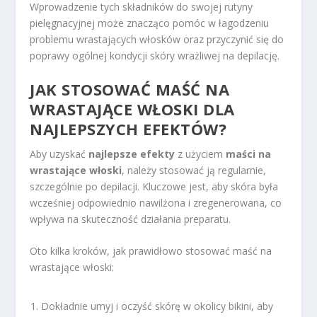
Wprowadzenie tych składników do swojej rutyny
pielęgnacyjnej może znacząco pomóc w łagodzeniu
problemu wrastających włosków oraz przyczynić się do
poprawy ogólnej kondycji skóry wrażliwej na depilację.
JAK STOSOWAĆ MAŚĆ NA
WRASTAJĄCE WŁOSKI DLA
NAJLEPSZYCH EFEKTÓW?
Aby uzyskać
najlepsze efekty
z użyciem
maści na
wrastające włoski
, należy stosować ją regularnie,
szczególnie po depilacji. Kluczowe jest, aby skóra była
wcześniej odpowiednio nawilżona i zregenerowana, co
wpływa na skuteczność działania preparatu.
Oto kilka kroków, jak prawidłowo stosować maść na
wrastające włoski:
Dokładnie umyj i oczyść skórę w okolicy bikini, aby