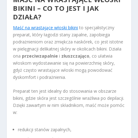
BIKINI – CO TO JEST I JAK
DZIAŁA?
Maść na wrastające włoski bikini
to specjalistyczny
preparat, który łagodzi stany zapalne, zapobiega
podrażnieniom oraz zmiękcza naskórek, co jest istotne
w pielęgnacji delikatnej skóry w okolicach bikini. Działa
ona
przeciwzapalnie
i
złuszczająco
, co ułatwia
włoskom wydostawanie się na powierzchnię skóry,
gdyż często wrastające włoski mogą powodować
dyskomfort i podrażnienia.
Preparat ten jest idealny do stosowania w obszarze
bikini, gdzie skóra jest szczególnie wrażliwa po depilacji.
Dzięki zawartym w nim składnikom, maść może pomóc
w:
redukcji stanów zapalnych,