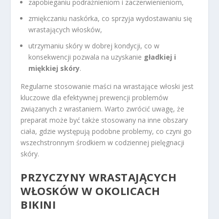
zapobieganiu podrażnieniom i zaczerwienieniom,
zmiękczaniu naskórka, co sprzyja wydostawaniu się
wrastających włosków,
utrzymaniu skóry w dobrej kondycji, co w
konsekwencji pozwala na uzyskanie
gładkiej i
miękkiej skóry
.
Regularne stosowanie maści na wrastające włoski jest
kluczowe dla efektywnej prewencji problemów
związanych z wrastaniem. Warto zwrócić uwagę, że
preparat może być także stosowany na inne obszary
ciała, gdzie występują podobne problemy, co czyni go
wszechstronnym środkiem w codziennej pielęgnacji
skóry.
PRZYCZYNY WRASTAJĄCYCH
WŁOSKÓW W OKOLICACH
BIKINI