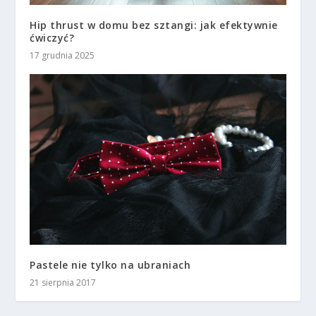
Hip thrust w domu bez sztangi: jak efektywnie
ćwiczyć?
17 grudnia 2025
Pastele nie tylko na ubraniach
21 sierpnia 2017