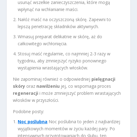
usunąć wszelkie zanieczyszczenia, które mogą
wpłynąć na wchłanianie maści.
Nałóż maść na oczyszczoną skórę. Zapewni to
lepszą penetrację składników aktywnych.
Wmasuj preparat delikatnie w skórę, aż do
całkowitego wchłonięcia.
Stosuj maść regularnie, co najmniej 2-3 razy w
tygodniu, aby zmniejszyć ryzyko ponownego
wystąpienia wrastających włosków.
Nie zapominaj również o odpowiedniej
pielęgnacji
skóry
oraz
nawilżeniu
jej, co wspomaga proces
regeneracji
i może zmniejszyć problem wrastających
włosków w przyszłości.
Podobne posty:
Noc poślubna
Noc poślubna to jeden z najbardziej
wyjątkowych momentów w życiu każdej pary. Po
intensywnych przygotowaniach do ślubu, ten