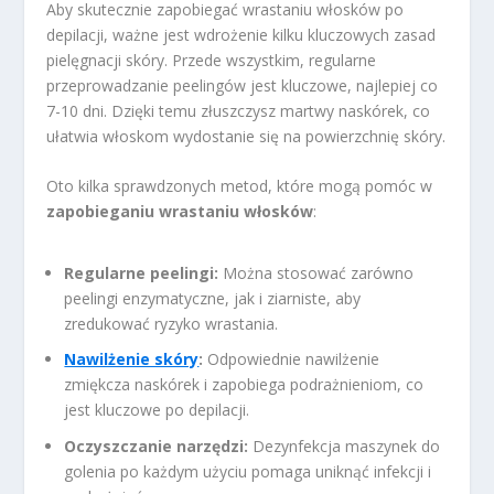
Aby skutecznie zapobiegać wrastaniu włosków po
depilacji, ważne jest wdrożenie kilku kluczowych zasad
pielęgnacji skóry. Przede wszystkim, regularne
przeprowadzanie peelingów jest kluczowe, najlepiej co
7-10 dni. Dzięki temu złuszczysz martwy naskórek, co
ułatwia włoskom wydostanie się na powierzchnię skóry.
Oto kilka sprawdzonych metod, które mogą pomóc w
zapobieganiu wrastaniu włosków
:
Regularne peelingi:
Można stosować zarówno
peelingi enzymatyczne, jak i ziarniste, aby
zredukować ryzyko wrastania.
Nawilżenie skóry
:
Odpowiednie nawilżenie
zmiękcza naskórek i zapobiega podrażnieniom, co
jest kluczowe po depilacji.
Oczyszczanie narzędzi:
Dezynfekcja maszynek do
golenia po każdym użyciu pomaga uniknąć infekcji i