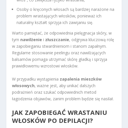
Osoby o kręconych włosach są bardziej narażone na
problem wrastających włosków, ponieważ ich
naturalny kształt sprzyja ich zawijaniu się.
Warto pamiętać, że odpowiednia pielęgnacja skóry, w
tym
nawilżenie
i
złuszczanie
, odgrywa kluczową rolę
w zapobieganiu stwardnieniom i stanom zapalnym.
Regularne stosowanie peelingu oraz nawilżających
balsamów pomaga utrzymać skórę gładką i sprzyja
prawidłowemu wzrostowi włosków.
W przypadku wystąpienia
zapalenia mieszków
włosowych
, ważne jest, aby unikać dalszych
podrażnień oraz szukać odpowiednich metod
łagodzenia objawów, zanim problem będzie się nasilał.
JAK ZAPOBIEGAĆ WRASTANIU
WŁOSKÓW PO DEPILACJI?