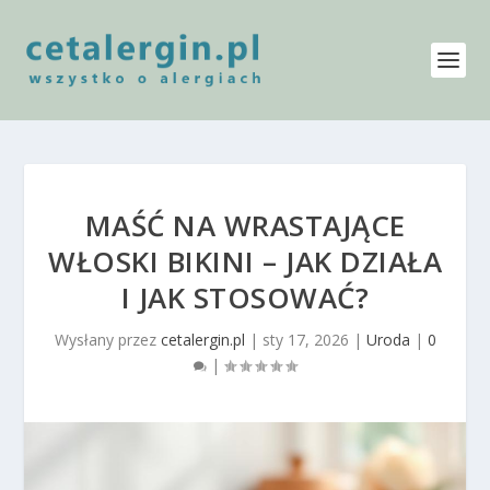
MAŚĆ NA WRASTAJĄCE
WŁOSKI BIKINI – JAK DZIAŁA
I JAK STOSOWAĆ?
Wysłany przez
cetalergin.pl
|
sty 17, 2026
|
Uroda
|
0
|