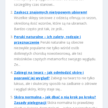
szczególny czas stanowi...
Zaskocz znajomych nietypowym ubiorem!
Wszelkie sklepy sieciowe z odzieżą oferują co sezon,
określoną ilość wzorów, które są na ubraniach.
Bardzo często jest tak, że jeśli...
Peruki naturalne – ich zalety, rodzaje i
przeznaczenie
Peruki naturalne są obecnie
niezwykle popularne nie tylko wśród osób
dotkniętych chorobą nowotworową, ale też
miłośników częstych metamorfoz swojego wyglądu.
Ze...
Zabiegi na twarz – jak odmłodzić skórę i
poprawić jej wygląd?
Zabiegi na twarz to nie tylko
luksus, ale i skuteczny sposób na zadbanie o zdrowie
i wygląd skóry, który staje się...
Skóra normalna – jak dbać o nią krok po kroku?
Zasady pielęgnacji
Skóra normalna to prawdziwy