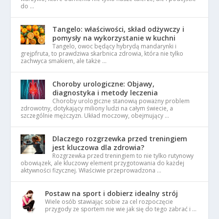
do …
Tangelo: właściwości, skład odżywczy i
pomysły na wykorzystanie w kuchni
Tangelo, owoc będący hybrydą mandarynki i
grejpfruta, to prawdziwa skarbnica zdrowia, która nie tylko
zachwyca smakiem, ale także …
Choroby urologiczne: Objawy,
diagnostyka i metody leczenia
Choroby urologiczne stanowią poważny problem
zdrowotny, dotykający miliony ludzi na całym świecie, a
szczególnie mężczyzn. Układ moczowy, obejmujący …
Dlaczego rozgrzewka przed treningiem
jest kluczowa dla zdrowia?
Rozgrzewka przed treningiem to nie tylko rutynowy
obowiązek, ale kluczowy element przygotowania do każdej
aktywności fizycznej. Właściwie przeprowadzona …
Postaw na sport i dobierz idealny strój
Wiele osób stawiając sobie za cel rozpoczęcie
przygody ze sportem nie wie jak się do tego zabrać i …