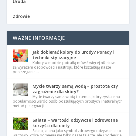
Uroda
Zdrowie
WAŻNE INFORMACJE
Jak dobierać kolory do urody? Porady i
techniki stylizacyjne
Kolory w modzie potrafią mówić więcej niż słowa —
są wyrazem osobowości i nastroju, które kształtują nasze
postrzeganie …
Mycie twarzy samą wodą – prostota czy
zagrożenie dla skóry?
Mycie twarzy samą wodą to temat, który zyskuje na
popularności wśród osób poszukujących prostych i naturalnych
metod pielęgnacji …
Sałata – wartości odżywcze i zdrowotne
korzyści dla diety
Sałata, znana jako symbol zdrowego odżywiania, to
warzywo, które odmienia nie tylko nasze talerze, ale i podejście