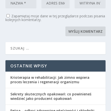
Zapamiętaj moje dane w tej przeglądarce podczas pisania
kolejnych komentarzy.
OSTATNIE WPISY
Krioterapia w rehabilitacji: Jak zimno wspiera
proces leczenia i regeneracji organizmu
Sekrety skutecznych opakowań: co powinieneś
wiedzieć jako producent opakowań
Feijoa – odkryj zdrowotne właściwości i składniki