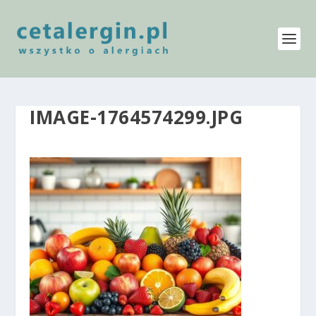
IMAGE-1764574299.JPG