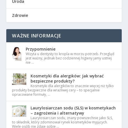
Uroda
Zdrowie
WAŻNE INFORMACJE
Przypomnienie
Wizyta u dentysty to kropla w morzu potrzeb. Przegląd
jest ważny, jednak bez codziennej higieny jamy ustnej
nie …
Kosmetyki dla alergików: Jak wybrać
bezpieczne produkty?
Kosmetyki dla alergików to znacznie więcej niż tylko
produkty bezpieczne dla wrażliwej cery – to specjalnie
opracowane formuły, …
Laurylosiarczan sodu (SLS) w kosmetykach
– zagrożenia i alternatywy
Laurylosiarczan sodu, znany powszechnie jako SLS,
to składnik, który zdominował rynek kosmetyków myjących.
Wiele osób nie zdaje sobie …