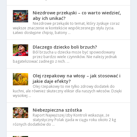
Niezdrowe przekąski – co warto wiedzieć,
aby ich unikać?
Niezdrowe przekąski to temat, który zyskuje coraz
większe znaczenie w kontekście współczesnego stylu życia.
Łatwo dostępne chipsy, batony …
Dlaczego dziecko boli brzuch?
Ból brzucha u dziecka może być spowodowany
przez bardzo wiele czynników. Nie należy jednak
bagatelizować żadnego z nich. …
Olej rzepakowy na włosy – jak stosować i
jakie daje efekty?
Olej rzepakowy to nie tylko zdrowy dodatek do
kuchni, ale również skuteczny eliksir dla naszych włosów. Dzięki
wysokiej …
Niebezpieczna szóstka
Raport Najwyższej Izby Kontroli wskazuje, że
statystyczny Polak zjada w ciągu roku około 2 kg
różnych dodatków do …