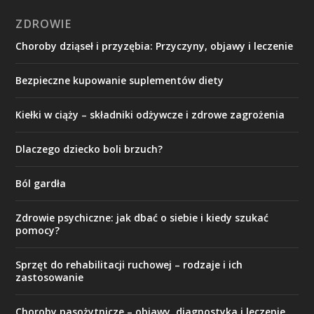
ZDROWIE
Choroby dziąseł i przyzębia: Przyczyny, objawy i leczenie
Bezpieczne kupowanie suplementów diety
Kiełki w ciąży – składniki odżywcze i zdrowe zagrożenia
Dlaczego dziecko boli brzuch?
Ból gardła
Zdrowie psychiczne: jak dbać o siebie i kiedy szukać
pomocy?
Sprzęt do rehabilitacji ruchowej – rodzaje i ich
zastosowanie
Choroby pasożytnicze – objawy, diagnostyka i leczenie