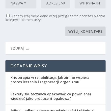
Zapamiętaj moje dane w tej przeglądarce podczas pisania
kolejnych komentarzy.
OSTATNIE WPISY
Krioterapia w rehabilitacji: Jak zimno wspiera
proces leczenia i regeneracji organizmu
Sekrety skutecznych opakowań: co powinieneś
wiedzieć jako producent opakowań
Feijoa – odkryj zdrowotne właściwości i składniki