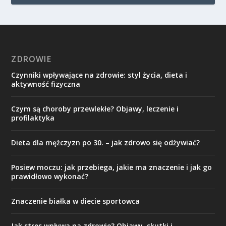
ZDROWIE
Czynniki wpływające na zdrowie: styl życia, dieta i
aktywność fizyczna
Czym są choroby przewlekłe? Objawy, leczenie i
profilaktyka
Dieta dla mężczyzn po 30. – jak zdrowo się odżywiać?
Posiew moczu: jak przebiega, jakie ma znaczenie i jak go
prawidłowo wykonać?
Znaczenie białka w diecie sportowca
Jak stres wpływa na zdrowie? Objawy, skutki i