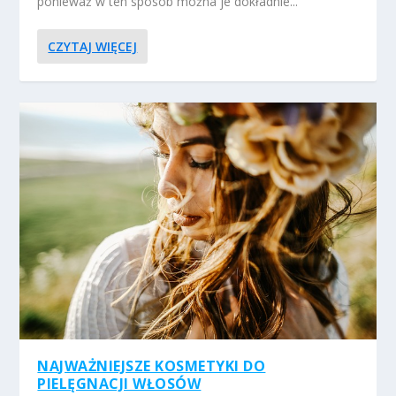
ponieważ w ten sposób można je dokładnie...
CZYTAJ WIĘCEJ
NAJWAŻNIEJSZE KOSMETYKI DO
PIELĘGNACJI WŁOSÓW