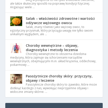
ale także skuteczny sposób na poprawę kondycji fizycznej.
Angażując wiele …
Salak – właściwości zdrowotne i wartości
odżywcze wężowego owocu
Salak, znany również jako wężowy owoc, to
egzotyczny przysmak, który przyciąga uwagę nie tylko swoim
unikalnym wyglądem, ale …
Choroby wewnętrzne – objawy,
diagnostyka i metody leczenia
Choroby wewnętrzne to obszerna dziedzina
medycyny, która zajmuje się schorzeniami narządów
wewnętrznych, obejmującymi m.in. układ krążenia, oddechowy,
pokarmowy …
Pasożytnicze choroby skóry: przyczyny,
objawy i leczenie
Pasożytnicze choroby skóry to zjawisko, które może
dotknąć każdego z nas, wywołując nieprzyjemne objawy i
widoczne zmiany skórne. …