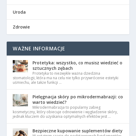
Uroda
Zdrowie
WAŻNE INFORMACJE
Protetyka: wszystko, co musisz wiedzieć o
sztucznych zębach
Protetyka to niezwykle ważna dziedzina
stomatologii, która ma na celu nie tylko przywrócenie estetyki
uśmiechu, ale także funkcji …
Pielęgnacja skóry po mikrodermabrazji: co
warto wiedzieć?
Mikrodermabrazja to popularny zabieg
kosmetyczny, który obiecuje odnowienie i wygładzenie skóry,
jednak kluczem do uzyskania optymalnych efektów jest …
Bezpieczne kupowanie suplementów diety
W ostatnim czasie do podstawowych fundamentów