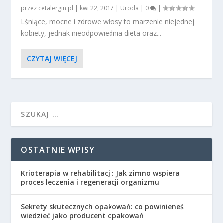
przez
cetalergin.pl
|
kwi 22, 2017
|
Uroda
|
0
|
Lśniące, mocne i zdrowe włosy to marzenie niejednej
kobiety, jednak nieodpowiednia dieta oraz...
CZYTAJ WIĘCEJ
OSTATNIE WPISY
Krioterapia w rehabilitacji: Jak zimno wspiera
proces leczenia i regeneracji organizmu
Sekrety skutecznych opakowań: co powinieneś
wiedzieć jako producent opakowań