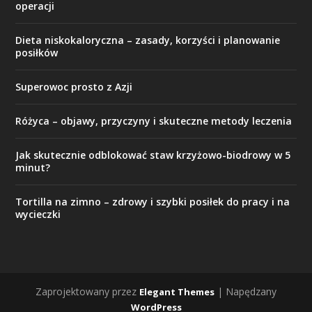
operacji
Dieta niskokaloryczna – zasady, korzyści i planowanie
posiłków
Superowoc prosto z Azji
Różyca – objawy, przyczyny i skuteczne metody leczenia
Jak skutecznie odblokować staw krzyżowo-biodrowy w 5
minut?
Tortilla na zimno – zdrowy i szybki posiłek do pracy i na
wycieczki
Zaprojektowany przez
| Napędzany
Elegant Themes
WordPress