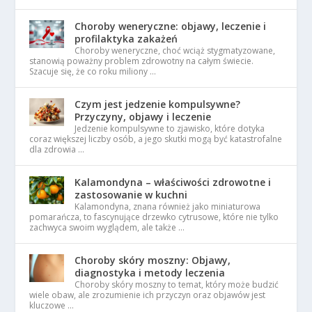
Choroby weneryczne: objawy, leczenie i
profilaktyka zakażeń
Choroby weneryczne, choć wciąż stygmatyzowane,
stanowią poważny problem zdrowotny na całym świecie.
Szacuje się, że co roku miliony …
Czym jest jedzenie kompulsywne?
Przyczyny, objawy i leczenie
Jedzenie kompulsywne to zjawisko, które dotyka
coraz większej liczby osób, a jego skutki mogą być katastrofalne
dla zdrowia …
Kalamondyna – właściwości zdrowotne i
zastosowanie w kuchni
Kalamondyna, znana również jako miniaturowa
pomarańcza, to fascynujące drzewko cytrusowe, które nie tylko
zachwyca swoim wyglądem, ale także …
Choroby skóry moszny: Objawy,
diagnostyka i metody leczenia
Choroby skóry moszny to temat, który może budzić
wiele obaw, ale zrozumienie ich przyczyn oraz objawów jest
kluczowe …