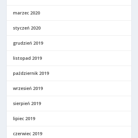
marzec 2020
styczeń 2020
grudzień 2019
listopad 2019
październik 2019
wrzesień 2019
sierpień 2019
lipiec 2019
czerwiec 2019