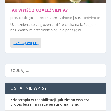
JAK WYJŚĆ Z UZALEŻNIENIA?
przez
cetalergin.pl
|
kwi 18, 2020
|
Zdrowie
|
0
|
Uzależnienia to zagrożenie, które czeka na każdego z
nas. Warto im przeciwdziałać i nie popaść w...
CZYTAJ WIĘCEJ
OSTATNIE WPISY
Krioterapia w rehabilitacji: Jak zimno wspiera
proces leczenia i regeneracji organizmu