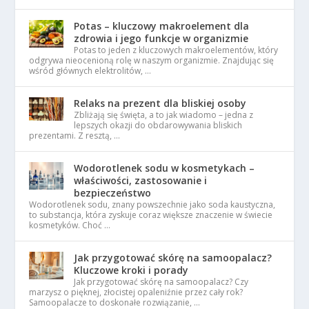
Potas – kluczowy makroelement dla
zdrowia i jego funkcje w organizmie
Potas to jeden z kluczowych makroelementów, który
odgrywa nieocenioną rolę w naszym organizmie. Znajdując się
wśród głównych elektrolitów, …
Relaks na prezent dla bliskiej osoby
Zbliżają się święta, a to jak wiadomo – jedna z
lepszych okazji do obdarowywania bliskich
prezentami. Z resztą, …
Wodorotlenek sodu w kosmetykach –
właściwości, zastosowanie i
bezpieczeństwo
Wodorotlenek sodu, znany powszechnie jako soda kaustyczna,
to substancja, która zyskuje coraz większe znaczenie w świecie
kosmetyków. Choć …
Jak przygotować skórę na samoopalacz?
Kluczowe kroki i porady
Jak przygotować skórę na samoopalacz? Czy
marzysz o pięknej, złocistej opaleniźnie przez cały rok?
Samoopalacze to doskonałe rozwiązanie, …