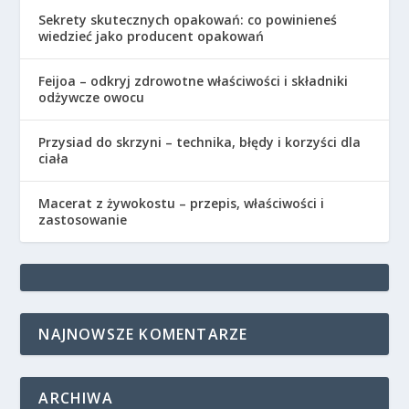
Sekrety skutecznych opakowań: co powinieneś
wiedzieć jako producent opakowań
Feijoa – odkryj zdrowotne właściwości i składniki
odżywcze owocu
Przysiad do skrzyni – technika, błędy i korzyści dla
ciała
Macerat z żywokostu – przepis, właściwości i
zastosowanie
NAJNOWSZE KOMENTARZE
ARCHIWA