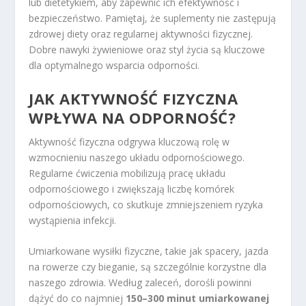
lub dietetykiem, aby zapewnić ich efektywność i
bezpieczeństwo. Pamiętaj, że suplementy nie zastępują
zdrowej diety oraz regularnej aktywności fizycznej.
Dobre nawyki żywieniowe oraz styl życia są kluczowe
dla optymalnego wsparcia odporności.
JAK AKTYWNOŚĆ FIZYCZNA
WPŁYWA NA ODPORNOŚĆ?
Aktywność fizyczna odgrywa kluczową rolę w
wzmocnieniu naszego układu odpornościowego.
Regularne ćwiczenia mobilizują pracę układu
odpornościowego i zwiększają liczbę komórek
odpornościowych, co skutkuje zmniejszeniem ryzyka
wystąpienia infekcji.
Umiarkowane wysiłki fizyczne, takie jak spacery, jazda
na rowerze czy bieganie, są szczególnie korzystne dla
naszego zdrowia. Według zaleceń, dorośli powinni
dążyć do co najmniej
150–300 minut umiarkowanej