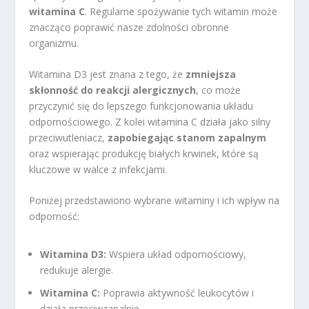
witamina C
. Regularne spożywanie tych witamin może
znacząco poprawić nasze zdolności obronne
organizmu.
Witamina D3 jest znana z tego, że
zmniejsza
skłonność do reakcji alergicznych
, co może
przyczynić się do lepszego funkcjonowania układu
odpornościowego. Z kolei witamina C działa jako silny
przeciwutleniacz,
zapobiegając stanom zapalnym
oraz wspierając produkcję białych krwinek, które są
kluczowe w walce z infekcjami.
Poniżej przedstawiono wybrane witaminy i ich wpływ na
odporność:
Witamina D3:
Wspiera układ odpornościowy,
redukuje alergie.
Witamina C:
Poprawia aktywność leukocytów i
działa przeciwzapalnie.