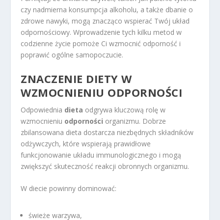
czy nadmierna konsumpcja alkoholu, a także dbanie o
zdrowe nawyki, mogą znacząco wspierać Twój układ
odpornościowy. Wprowadzenie tych kilku metod w
codzienne życie pomoże Ci wzmocnić odporność i
poprawić ogólne samopoczucie.
ZNACZENIE DIETY W
WZMOCNIENIU ODPORNOŚCI
Odpowiednia
dieta
odgrywa kluczową rolę w
wzmocnieniu
odporności
organizmu. Dobrze
zbilansowana dieta dostarcza niezbędnych składników
odżywczych, które wspierają prawidłowe
funkcjonowanie układu immunologicznego i mogą
zwiększyć skuteczność reakcji obronnych organizmu.
W diecie powinny dominować:
świeże warzywa,