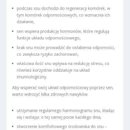
podczas snu dochodzi do regeneracji komórek, w
tym komórek odpornościowych, co wzmacnia ich
działanie,
sen wspiera produkcję hormonów, które regulują
funkcje układu odpornościowego,
brak snu może prowadzić do osłabienia odporności,
co zwiększa ryzyko zachorowań,
właściwa ilość snu wpływa na redukcję stresu, co
również korzystnie oddziałuje na układ
imunnologiczny.
Aby wspierać swój układ odpornościowy poprzez sen,
warto wdrożyć kilka zdrowych nawyków:
utrzymanie regularnego harmonogramu snu, kładąc
się i wstając o tej samej porze każdego dnia,
stworzenie komfortowego środowiska do snu –