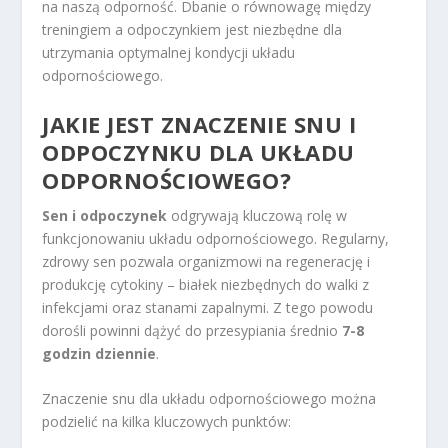
na naszą odporność. Dbanie o równowagę między
treningiem a odpoczynkiem jest niezbędne dla
utrzymania optymalnej kondycji układu
odpornościowego.
JAKIE JEST ZNACZENIE SNU I
ODPOCZYNKU DLA UKŁADU
ODPORNOŚCIOWEGO?
Sen i odpoczynek
odgrywają kluczową rolę w
funkcjonowaniu układu odpornościowego. Regularny,
zdrowy sen pozwala organizmowi na regenerację i
produkcję cytokiny – białek niezbędnych do walki z
infekcjami oraz stanami zapalnymi. Z tego powodu
dorośli powinni dążyć do przesypiania średnio
7-8
godzin dziennie
.
Znaczenie snu dla układu odpornościowego można
podzielić na kilka kluczowych punktów: