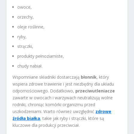
owoce,
orzechy,
oleje roślinne,
ryby,
strączki,
produkty pełnoziarniste,
chudy nabiał.
Wspomniane składniki dostarczają
błonnik
, który
wspiera zdrowe trawienie i jest niezbędny dla układu
odpornościowego. Dodatkowo,
przeciwutleniacze
zawarte w owocach i warzywach neutralizują wolne
rodniki, chroniąc komórki organizmu przed
uszkodzeniami. Warto również uwzględnić
zdrowe
źródła białka
, takie jak ryby i strączki, które są
kluczowe dla produkcji przeciwciał.