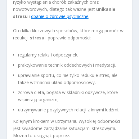
ryzyko wystąpienia chorób zakaźnych oraz
nowotworowych, dlatego tak ważne jest
unikanie
stresu
i
dbanie o zdrowie psychiczne
.
Oto kilka kluczowych sposobów, które mogą pomóc w
redukcji
stresu
i poprawie odporności:
regularny relaks i odpoczynek,
praktykowanie technik oddechowych i medytacji,
uprawianie sportu, co nie tylko redukuje stres, ale
także wzmacnia układ odpornościowy,
zdrowa dieta, bogata w składniki odżywcze, które
wspierają organizm,
utrzymywanie pozytywnych relacji z innymi ludźmi.
Kolejnym krokiem w utrzymaniu wysokiej odporności
jest świadome zarządzanie sytuacjami stresowymi.
Można to osiągnąć poprzez: