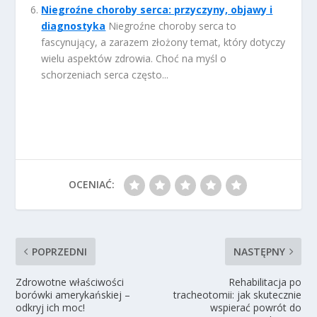
Niegroźne choroby serca: przyczyny, objawy i
diagnostyka
Niegroźne choroby serca to
fascynujący, a zarazem złożony temat, który dotyczy
wielu aspektów zdrowia. Choć na myśl o
schorzeniach serca często...
OCENIAĆ:
POPRZEDNI
NASTĘPNY
Zdrowotne właściwości
Rehabilitacja po
borówki amerykańskiej –
tracheotomii: jak skutecznie
odkryj ich moc!
wspierać powrót do