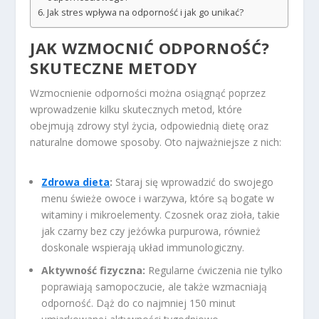
Jak stres wpływa na odporność i jak go unikać?
JAK WZMOCNIĆ ODPORNOŚĆ?
SKUTECZNE METODY
Wzmocnienie odporności można osiągnąć poprzez
wprowadzenie kilku skutecznych metod, które
obejmują zdrowy styl życia, odpowiednią dietę oraz
naturalne domowe sposoby. Oto najważniejsze z nich:
Zdrowa dieta
:
Staraj się wprowadzić do swojego
menu świeże owoce i warzywa, które są bogate w
witaminy i mikroelementy. Czosnek oraz zioła, takie
jak czarny bez czy jeżówka purpurowa, również
doskonale wspierają układ immunologiczny.
Aktywność fizyczna:
Regularne ćwiczenia nie tylko
poprawiają samopoczucie, ale także wzmacniają
odporność. Dąż do co najmniej 150 minut