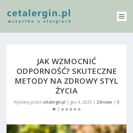
JAK WZMOCNIĆ
ODPORNOŚĆ? SKUTECZNE
METODY NA ZDROWY STYL
ŻYCIA
Wysłany przez
cetalergin.pl
|
gru 4, 2025
|
Zdrowie
|
0
|