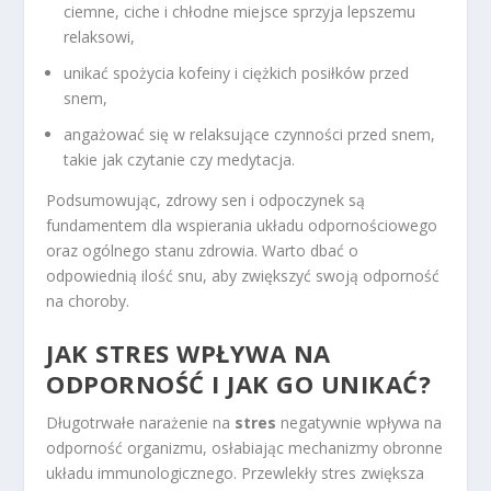
ciemne, ciche i chłodne miejsce sprzyja lepszemu
relaksowi,
unikać spożycia kofeiny i ciężkich posiłków przed
snem,
angażować się w relaksujące czynności przed snem,
takie jak czytanie czy medytacja.
Podsumowując, zdrowy sen i odpoczynek są
fundamentem dla wspierania układu odpornościowego
oraz ogólnego stanu zdrowia. Warto dbać o
odpowiednią ilość snu, aby zwiększyć swoją odporność
na choroby.
JAK STRES WPŁYWA NA
ODPORNOŚĆ I JAK GO UNIKAĆ?
Długotrwałe narażenie na
stres
negatywnie wpływa na
odporność organizmu, osłabiając mechanizmy obronne
układu immunologicznego. Przewlekły stres zwiększa