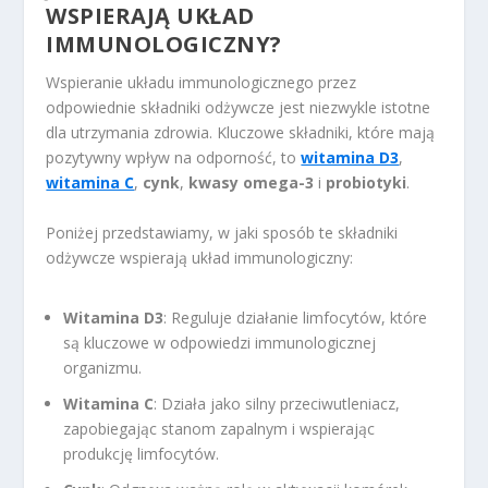
WSPIERAJĄ UKŁAD
IMMUNOLOGICZNY?
Wspieranie układu immunologicznego przez
odpowiednie składniki odżywcze jest niezwykle istotne
dla utrzymania zdrowia. Kluczowe składniki, które mają
pozytywny wpływ na odporność, to
witamina D3
,
witamina C
,
cynk
,
kwasy omega-3
i
probiotyki
.
Poniżej przedstawiamy, w jaki sposób te składniki
odżywcze wspierają układ immunologiczny:
Witamina D3
: Reguluje działanie limfocytów, które
są kluczowe w odpowiedzi immunologicznej
organizmu.
Witamina C
: Działa jako silny przeciwutleniacz,
zapobiegając stanom zapalnym i wspierając
produkcję limfocytów.