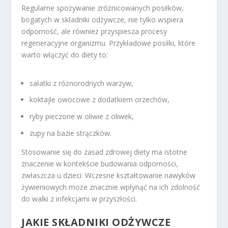
Regularne spożywanie zróżnicowanych posiłków,
bogatych w składniki odżywcze, nie tylko wspiera
odporność, ale również przyspiesza procesy
regeneracyjne organizmu. Przykładowe posiłki, które
warto włączyć do diety to:
sałatki z różnorodnych warzyw,
koktajle owocowe z dodatkiem orzechów,
ryby pieczone w oliwie z oliwek,
zupy na bazie strączków.
Stosowanie się do zasad zdrowej diety ma istotne
znaczenie w kontekście budowania odporności,
zwłaszcza u dzieci. Wczesne kształtowanie nawyków
żywieniowych może znacznie wpłynąć na ich zdolność
do walki z infekcjami w przyszłości.
JAKIE SKŁADNIKI ODŻYWCZE