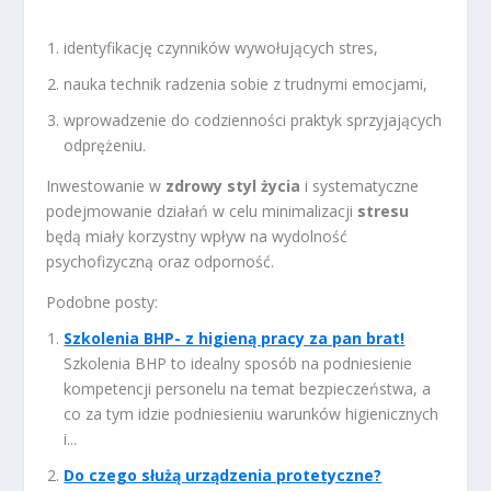
identyfikację czynników wywołujących stres,
nauka technik radzenia sobie z trudnymi emocjami,
wprowadzenie do codzienności praktyk sprzyjających
odprężeniu.
Inwestowanie w
zdrowy styl życia
i systematyczne
podejmowanie działań w celu minimalizacji
stresu
będą miały korzystny wpływ na wydolność
psychofizyczną oraz odporność.
Podobne posty:
Szkolenia BHP- z higieną pracy za pan brat!
Szkolenia BHP to idealny sposób na podniesienie
kompetencji personelu na temat bezpieczeństwa, a
co za tym idzie podniesieniu warunków higienicznych
i...
Do czego służą urządzenia protetyczne?