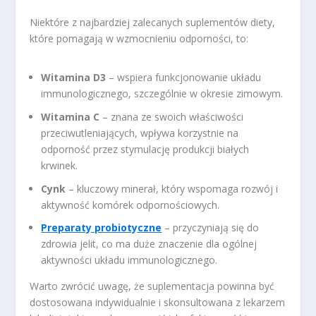
Niektóre z najbardziej zalecanych suplementów diety,
które pomagają w wzmocnieniu odporności, to:
Witamina D3
– wspiera funkcjonowanie układu
immunologicznego, szczególnie w okresie zimowym.
Witamina C
– znana ze swoich właściwości
przeciwutleniających, wpływa korzystnie na
odporność przez stymulację produkcji białych
krwinek.
Cynk
– kluczowy minerał, który wspomaga rozwój i
aktywność komórek odpornościowych.
Preparaty probiotyczne
– przyczyniają się do
zdrowia jelit, co ma duże znaczenie dla ogólnej
aktywności układu immunologicznego.
Warto zwrócić uwagę, że suplementacja powinna być
dostosowana indywidualnie i skonsultowana z lekarzem