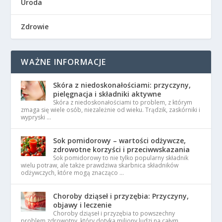
Uroda
Zdrowie
WAŻNE INFORMACJE
Skóra z niedoskonałościami: przyczyny,
pielęgnacja i składniki aktywne
Skóra z niedoskonałościami to problem, z którym
zmaga się wiele osób, niezależnie od wieku. Trądzik, zaskórniki i
wypryski …
Sok pomidorowy – wartości odżywcze,
zdrowotne korzyści i przeciwwskazania
Sok pomidorowy to nie tylko popularny składnik
wielu potraw, ale także prawdziwa skarbnica składników
odżywczych, które mogą znacząco …
Choroby dziąseł i przyzębia: Przyczyny,
objawy i leczenie
Choroby dziąseł i przyzębia to powszechny
problem zdrowotny, który dotyka miliony ludzi na całym