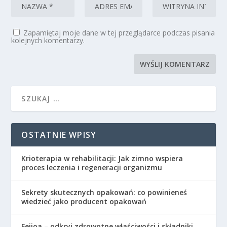
Zapamiętaj moje dane w tej przeglądarce podczas pisania
kolejnych komentarzy.
OSTATNIE WPISY
Krioterapia w rehabilitacji: Jak zimno wspiera
proces leczenia i regeneracji organizmu
Sekrety skutecznych opakowań: co powinieneś
wiedzieć jako producent opakowań
Feijoa – odkryj zdrowotne właściwości i składniki