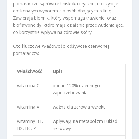
pomarańcze są również niskokaloryczne, co czyni je
doskonałym wyborem dla osób dbających o linię.
Zawierają błonnik, który wspomaga trawienie, oraz
bioflawonoidy, które mają działanie przeciwutleniające,
co korzystnie wpływa na zdrowie skóry.
Oto kluczowe właściwości odżywcze czerwonej
pomarańczy:
Właściwość
Opis
witamina C
ponad 120% dziennego
zapotrzebowania
witamina A
ważna dla zdrowia wzroku
witaminy B1,
wpływają na metabolizm i układ
B2, B6, P
nerwowy