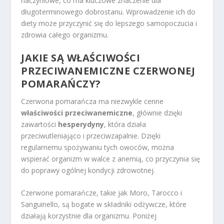
naczyniowe, co ma kluczowe znaczenie dla
długoterminowego dobrostanu. Wprowadzenie ich do
diety może przyczynić się do lepszego samopoczucia i
zdrowia całego organizmu.
JAKIE SĄ WŁAŚCIWOŚCI
PRZECIWANEMICZNE CZERWONEJ
POMARAŃCZY?
Czerwona pomarańcza ma niezwykle cenne
właściwości przeciwanemiczne
, głównie dzięki
zawartości
hesperydyny
, która działa
przeciwutleniająco i przeciwzapalnie. Dzięki
regularnemu spożywaniu tych owoców, można
wspierać organizm w walce z anemią, co przyczynia się
do poprawy ogólnej kondycji zdrowotnej.
Czerwone pomarańcze, takie jak Moro, Tarocco i
Sanguinello, są bogate w składniki odżywcze, które
działają korzystnie dla organizmu. Poniżej