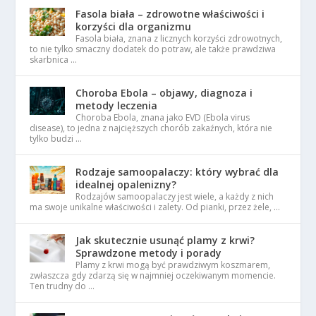
Fasola biała – zdrowotne właściwości i
korzyści dla organizmu
Fasola biała, znana z licznych korzyści zdrowotnych,
to nie tylko smaczny dodatek do potraw, ale także prawdziwa
skarbnica …
Choroba Ebola – objawy, diagnoza i
metody leczenia
Choroba Ebola, znana jako EVD (Ebola virus
disease), to jedna z najcięższych chorób zakaźnych, która nie
tylko budzi …
Rodzaje samoopalaczy: który wybrać dla
idealnej opalenizny?
Rodzajów samoopalaczy jest wiele, a każdy z nich
ma swoje unikalne właściwości i zalety. Od pianki, przez żele, …
Jak skutecznie usunąć plamy z krwi?
Sprawdzone metody i porady
Plamy z krwi mogą być prawdziwym koszmarem,
zwłaszcza gdy zdarzą się w najmniej oczekiwanym momencie.
Ten trudny do …