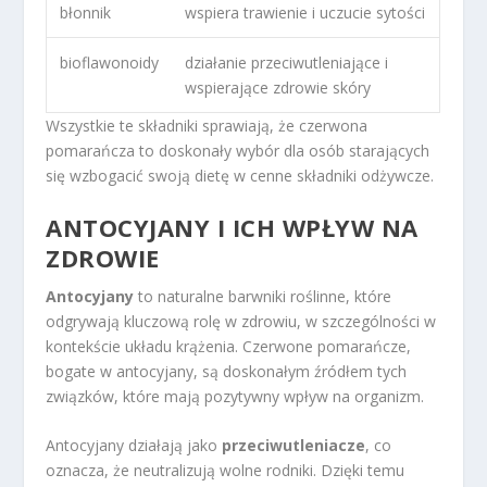
błonnik
wspiera trawienie i uczucie sytości
bioflawonoidy
działanie przeciwutleniające i
wspierające zdrowie skóry
Wszystkie te składniki sprawiają, że czerwona
pomarańcza to doskonały wybór dla osób starających
się wzbogacić swoją dietę w cenne składniki odżywcze.
ANTOCYJANY I ICH WPŁYW NA
ZDROWIE
Antocyjany
to naturalne barwniki roślinne, które
odgrywają kluczową rolę w zdrowiu, w szczególności w
kontekście układu krążenia. Czerwone pomarańcze,
bogate w antocyjany, są doskonałym źródłem tych
związków, które mają pozytywny wpływ na organizm.
Antocyjany działają jako
przeciwutleniacze
, co
oznacza, że neutralizują wolne rodniki. Dzięki temu