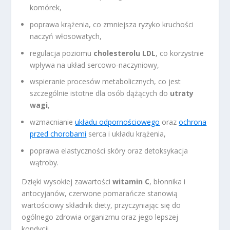
komórek,
poprawa krążenia, co zmniejsza ryzyko kruchości
naczyń włosowatych,
regulacja poziomu
cholesterolu LDL
, co korzystnie
wpływa na układ sercowo-naczyniowy,
wspieranie procesów metabolicznych, co jest
szczególnie istotne dla osób dążących do
utraty
wagi
,
wzmacnianie
układu odpornościowego
oraz
ochrona
przed chorobami
serca i układu krążenia,
poprawa elastyczności skóry oraz detoksykacja
wątroby.
Dzięki wysokiej zawartości
witamin C
, błonnika i
antocyjanów, czerwone pomarańcze stanowią
wartościowy składnik diety, przyczyniając się do
ogólnego zdrowia organizmu oraz jego lepszej
kondycji.