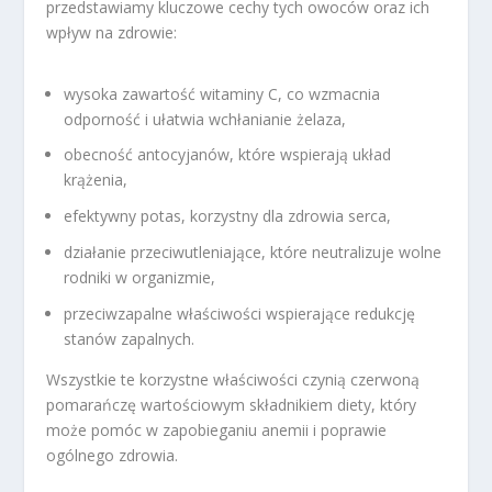
przedstawiamy kluczowe cechy tych owoców oraz ich
wpływ na zdrowie:
wysoka zawartość witaminy C, co wzmacnia
odporność i ułatwia wchłanianie żelaza,
obecność antocyjanów, które wspierają układ
krążenia,
efektywny potas, korzystny dla zdrowia serca,
działanie przeciwutleniające, które neutralizuje wolne
rodniki w organizmie,
przeciwzapalne właściwości wspierające redukcję
stanów zapalnych.
Wszystkie te korzystne właściwości czynią czerwoną
pomarańczę wartościowym składnikiem diety, który
może pomóc w zapobieganiu anemii i poprawie
ogólnego zdrowia.