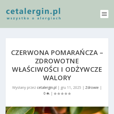
CZERWONA POMARAŃCZA –
ZDROWOTNE
WŁAŚCIWOŚCI I ODŻYWCZE
WALORY
Wysłany przez
cetalergin.pl
|
gru 11, 2025
|
Zdrowie
|
0
|