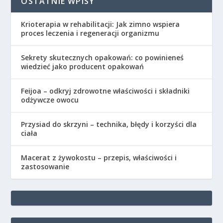
OSTATNIE WPISY
Krioterapia w rehabilitacji: Jak zimno wspiera
proces leczenia i regeneracji organizmu
Sekrety skutecznych opakowań: co powinieneś
wiedzieć jako producent opakowań
Feijoa – odkryj zdrowotne właściwości i składniki
odżywcze owocu
Przysiad do skrzyni – technika, błędy i korzyści dla
ciała
Macerat z żywokostu – przepis, właściwości i
zastosowanie