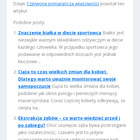
Dzięki
Czerwona pomarańcza właściwości
powstał ten
artykuł.
Podobne posty:
Znaczenie białka w diecie sportowca
Białko jest
niezwykle ważnym składnikiem odżywczym w diecie
każdego człowieka. W przypadku sportowca jego
podawanie w odpowiednich ilościach jest jednak
kluczowe....
Ciąża to czas wielkich zmian dla kobiet.
Dlatego warto uważnie monitorować swoje
samopoczucie
Ciąża to wielka zmiana dla kobiet,
podobnie jak okres połogu i pierwszych miesięcy
macierzyństwa. Coraz częściej kobiety odkrywają, że
cierpią na...
Ekstrakcja zębów – co warto wiedzieć przed i
po zabiegu?
Choć usunięcie zęba bywa postrzegane
jako ostateczność, czasami jest to jedyne
rozwiązanie pozwalające uniknąć poważniejszych