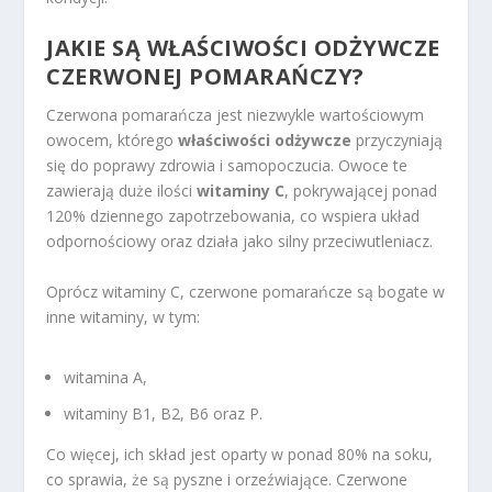
JAKIE SĄ WŁAŚCIWOŚCI ODŻYWCZE
CZERWONEJ POMARAŃCZY?
Czerwona pomarańcza jest niezwykle wartościowym
owocem, którego
właściwości odżywcze
przyczyniają
się do poprawy zdrowia i samopoczucia. Owoce te
zawierają duże ilości
witaminy C
, pokrywającej ponad
120% dziennego zapotrzebowania, co wspiera układ
odpornościowy oraz działa jako silny przeciwutleniacz.
Oprócz witaminy C, czerwone pomarańcze są bogate w
inne witaminy, w tym:
witamina A,
witaminy B1, B2, B6 oraz P.
Co więcej, ich skład jest oparty w ponad 80% na soku,
co sprawia, że są pyszne i orzeźwiające. Czerwone