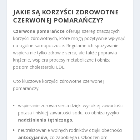
JAKIE SĄ KORZYŚCI ZDROWOTNE
CZERWONEJ POMARAŃCZY?
Czerwone pomarańcze
oferują szereg znaczących
korzyści zdrowotnych, które mogą pozytywnie wpłynąć
na ogólne samopoczucie. Regularne ich spożywanie
wspiera nie tylko zdrowie serca, ale także poprawia
krążenie, wspiera procesy metaboliczne i obniża
poziom cholesterolu LDL.
Oto kluczowe korzyści zdrowotne czerwonej
pomarańczy:
wspieranie zdrowia serca dzięki wysokiej zawartości
potasu i niskiej zawartości sodu, co obniża ryzyko
nadciśnienia tętniczego
,
neutralizowanie wolnych rodników dzięki obecności
antocyjanów
, co zapobiega uszkodzeniom