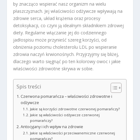
by znacząco wspierać nasz organizm na wielu
płaszczyznach. Jej właściwości odżywcze wpływają na
zdrowie serca, układ krążenia oraz procesy
detoksykacji, co czyni ją idealnym składnikiem zdrowej
diety. Regularne włączanie jej do codziennego
jadłospisu może przynieść szereg korzyści, od
obniżenia poziomu cholesterolu LDL po wspieranie
zdrowia naczyń krwionośnych. Przyjrzyjmy się bliżej,
dlaczego warto sięgnąć po ten kolorowy owoc i jakie
właściwości zdrowotne skrywa w sobie.
Spis treści
Czerwona pomarańcza – właściwości zdrowotne i
odżywcze
Jakie są korzyści zdrowotne czerwonej pomarańczy?
Jakie są właściwości odżywcze czerwonej
pomarańczy?
Antocyjany i ich wpływ na zdrowie
Jakie są właściwości przeciwanemiczne czerwonej
pomarańczy?