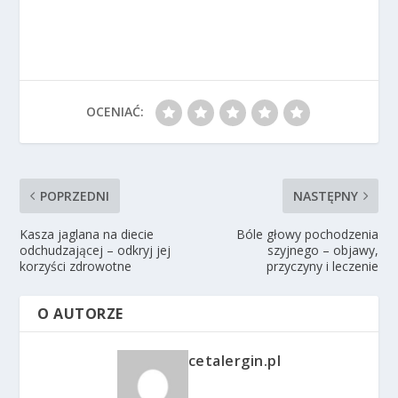
OCENIAĆ:
POPRZEDNI
NASTĘPNY
Kasza jaglana na diecie
Bóle głowy pochodzenia
odchudzającej – odkryj jej
szyjnego – objawy,
korzyści zdrowotne
przyczyny i leczenie
O AUTORZE
cetalergin.pl