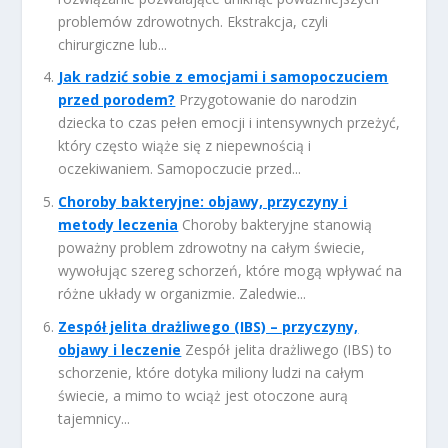
problemów zdrowotnych. Ekstrakcja, czyli
chirurgiczne lub...
Jak radzić sobie z emocjami i samopoczuciem
przed porodem?
Przygotowanie do narodzin
dziecka to czas pełen emocji i intensywnych przeżyć,
który często wiąże się z niepewnością i
oczekiwaniem. Samopoczucie przed...
Choroby bakteryjne: objawy, przyczyny i
metody leczenia
Choroby bakteryjne stanowią
poważny problem zdrowotny na całym świecie,
wywołując szereg schorzeń, które mogą wpływać na
różne układy w organizmie. Zaledwie...
Zespół jelita drażliwego (IBS) – przyczyny,
objawy i leczenie
Zespół jelita drażliwego (IBS) to
schorzenie, które dotyka miliony ludzi na całym
świecie, a mimo to wciąż jest otoczone aurą
tajemnicy...