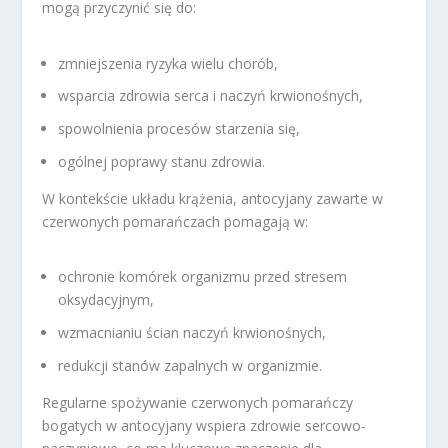
mogą przyczynić się do:
zmniejszenia ryzyka wielu chorób,
wsparcia zdrowia serca i naczyń krwionośnych,
spowolnienia procesów starzenia się,
ogólnej poprawy stanu zdrowia.
W kontekście układu krążenia, antocyjany zawarte w
czerwonych pomarańczach pomagają w:
ochronie komórek organizmu przed stresem
oksydacyjnym,
wzmacnianiu ścian naczyń krwionośnych,
redukcji stanów zapalnych w organizmie.
Regularne spożywanie czerwonych pomarańczy
bogatych w antocyjany wspiera zdrowie sercowo-