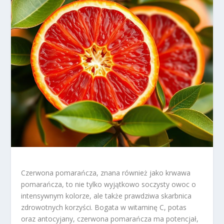
Czerwona pomarańcza, znana również jako krwawa
pomarańcza, to nie tylko wyjątkowo soczysty owoc o
intensywnym kolorze, ale także prawdziwa skarbnica
zdrowotnych korzyści. Bogata w witaminę C, potas
oraz antocyjany, czerwona pomarańcza ma potencjał,