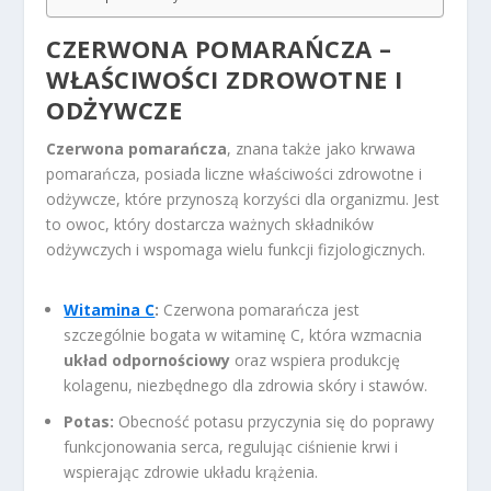
CZERWONA POMARAŃCZA –
WŁAŚCIWOŚCI ZDROWOTNE I
ODŻYWCZE
Czerwona pomarańcza
, znana także jako krwawa
pomarańcza, posiada liczne właściwości zdrowotne i
odżywcze, które przynoszą korzyści dla organizmu. Jest
to owoc, który dostarcza ważnych składników
odżywczych i wspomaga wielu funkcji fizjologicznych.
Witamina C
:
Czerwona pomarańcza jest
szczególnie bogata w witaminę C, która wzmacnia
układ odpornościowy
oraz wspiera produkcję
kolagenu, niezbędnego dla zdrowia skóry i stawów.
Potas:
Obecność potasu przyczynia się do poprawy
funkcjonowania serca, regulując ciśnienie krwi i
wspierając zdrowie układu krążenia.