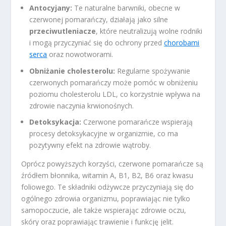
Antocyjany:
Te naturalne barwniki, obecne w
czerwonej pomarańczy, działają jako silne
przeciwutleniacze
, które neutralizują wolne rodniki
i mogą przyczyniać się do ochrony przed
chorobami
serca
oraz nowotworami.
Obniżanie cholesterolu:
Regularne spożywanie
czerwonych pomarańczy może pomóc w obniżeniu
poziomu cholesterolu LDL, co korzystnie wpływa na
zdrowie naczynia krwionośnych.
Detoksykacja:
Czerwone pomarańcze wspierają
procesy detoksykacyjne w organizmie, co ma
pozytywny efekt na zdrowie wątroby.
Oprócz powyższych korzyści, czerwone pomarańcze są
źródłem błonnika, witamin A, B1, B2, B6 oraz kwasu
foliowego. Te składniki odżywcze przyczyniają się do
ogólnego zdrowia organizmu, poprawiając nie tylko
samopoczucie, ale także wspierając zdrowie oczu,
skóry oraz poprawiając trawienie i funkcję jelit.