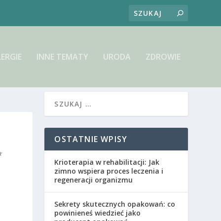
LERGIE
INNE TEMATY
URODA
ZDROWIE
OSTATNIE WPISY
Krioterapia w rehabilitacji: Jak
zimno wspiera proces leczenia i
regeneracji organizmu
Sekrety skutecznych opakowań: co
powinieneś wiedzieć jako