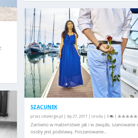
ć
SZACUNEK
przez
cetalergin.pl
|
sty 27, 2017
|
Uroda
|
0
|
Zarówno w małżeństwie jak i w związki, szanowanie d
osoby jest podstawą. Poszanowanie...