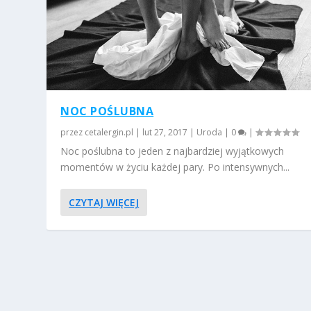
NOC POŚLUBNA
przez
cetalergin.pl
|
lut 27, 2017
|
Uroda
|
0
|
Noc poślubna to jeden z najbardziej wyjątkowych
momentów w życiu każdej pary. Po intensywnych...
CZYTAJ WIĘCEJ