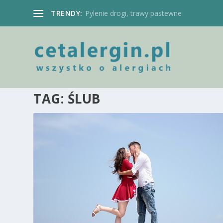
TRENDY:
Pylenie drogi, trawy pastewne
TAG:
ŚLUB