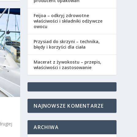
producent opakowań
Feijoa – odkryj zdrowotne
właściwości i składniki odżywcze
owocu
Przysiad do skrzyni – technika,
błędy i korzyści dla ciała
Macerat z żywokostu – przepis,
właściwości i zastosowanie
NAJNOWSZE KOMENTARZE
rugiej
ARCHIWA