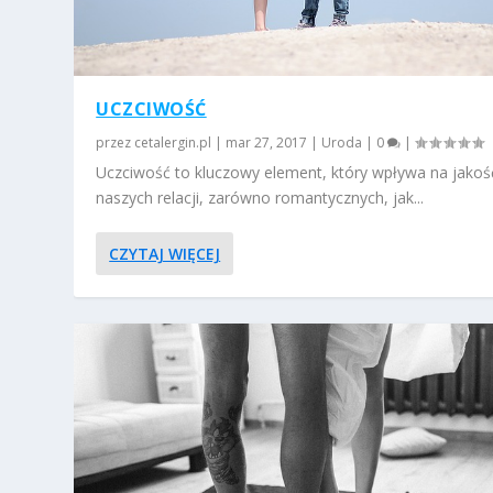
UCZCIWOŚĆ
przez
cetalergin.pl
|
mar 27, 2017
|
Uroda
|
0
|
Uczciwość to kluczowy element, który wpływa na jakoś
naszych relacji, zarówno romantycznych, jak...
CZYTAJ WIĘCEJ