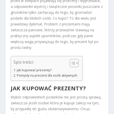
przed w sklepach pojawiają się przeceny i wyprzedaże,
a odpowiedni wystrój i świąteczne piosenki puszczane z
głośników tylko zachęcają do tego, by gromadzić
podarki dla bliskich osób. Co kupić? To dla wielu jest
prawdziwy dylemat. Problem z prezentami mają
zwłaszcza panowie, którzy przeważnie stawiają na
praktyczny aspekt upominków, podczas gdy panie
większą wagę przywiązują do tego, by prezent był po
prostu ładny.
Spis treści
Jak kupować prezenty?
Pomysły na prezent dla osób aktywnych
JAK KUPOWAĆ
PREZENTY
?
Wybór odpowiednich podarków nie jest prostą sprawą,
zwłaszcza jeżeli osobie która je kupuje zależy na tym,
by przypadły do gustu obdarowywanemu. Chcąc