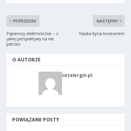
POPRZEDNI
NASTĘPNY
Papierosy elektroniczne – z
Nauka bycia koneserem
jakiej perspektywy na nie
patrzeć
O AUTORZE
cetalergin.pl
POWIĄZANE POSTY