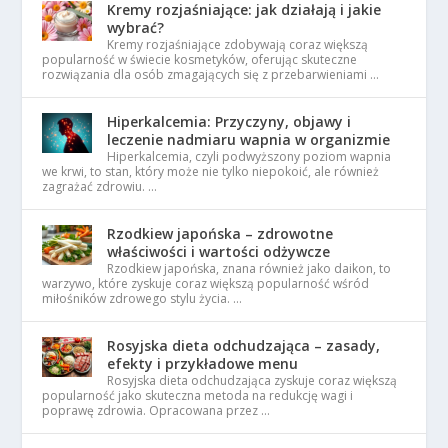
Kremy rozjaśniające: jak działają i jakie
wybrać?
Kremy rozjaśniające zdobywają coraz większą
popularność w świecie kosmetyków, oferując skuteczne
rozwiązania dla osób zmagających się z przebarwieniami …
Hiperkalcemia: Przyczyny, objawy i
leczenie nadmiaru wapnia w organizmie
Hiperkalcemia, czyli podwyższony poziom wapnia
we krwi, to stan, który może nie tylko niepokoić, ale również
zagrażać zdrowiu. …
Rzodkiew japońska – zdrowotne
właściwości i wartości odżywcze
Rzodkiew japońska, znana również jako daikon, to
warzywo, które zyskuje coraz większą popularność wśród
miłośników zdrowego stylu życia. …
Rosyjska dieta odchudzająca – zasady,
efekty i przykładowe menu
Rosyjska dieta odchudzająca zyskuje coraz większą
popularność jako skuteczna metoda na redukcję wagi i
poprawę zdrowia. Opracowana przez …