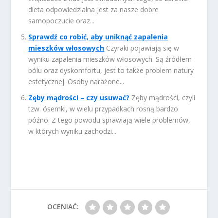
dieta odpowiedzialna jest za nasze dobre
samopoczucie oraz...
Sprawdź co robić, aby uniknąć zapalenia
mieszków włosowych
Czyraki pojawiają się w
wyniku zapalenia mieszków włosowych. Są źródłem
bólu oraz dyskomfortu, jest to także problem natury
estetycznej. Osoby narażone...
Zęby mądrości – czy usuwać?
Zęby mądrości, czyli
tzw. ósemki, w wielu przypadkach rosną bardzo
późno. Z tego powodu sprawiają wiele problemów,
w których wyniku zachodzi...
OCENIAĆ: