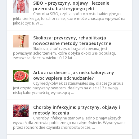
SIBO – przyczyny, objawy i leczenie
przerostu bakteryjnego jelit
Choroba SIBO, czyli zespół rozrostu bakteryjnego
jelita cienkiego, to schorzenie, które może znacząco wpływać na
jakość życia. W …
Skolioza: przyczyny, rehabilitacja i
nowoczesne metody terapeutyczne
Skolioza, choć często bagatelizowana, jest
poważnym schorzeniem, które dotyka około 3% populacji,
zwłaszcza dzieci w wieku 10-12 lat. …
Arbuz na diecie – jak niskokaloryczny
owoc wspiera odchudzanie?
Czy kiedykolwiek zastanawiałeś się, dlaczego arbuz
jest często nazywany owocem idealnym na diecie? Ze swoją
niską kalorycznością, wynoszącą …
Choroby infekcyjne: przyczyny, objawy i
metody leczenia
Choroby infekcyjne stanowią jedno z największych
wyzwań dla zdrowia publicznego na całym świecie. Wywoływane
przez różnorodne czynniki chorobotwórcze, …