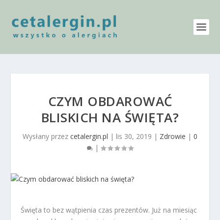
CZYM OBDAROWAĆ
BLISKICH NA ŚWIĘTA?
Wysłany przez
cetalergin.pl
|
lis 30, 2019
|
Zdrowie
|
0
|
Święta to bez wątpienia czas prezentów. Już na miesiąc