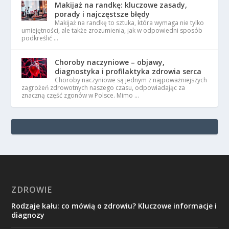
Makijaż na randkę: kluczowe zasady,
porady i najczęstsze błędy
Makijaż na randkę to sztuka, która wymaga nie tylko
umiejętności, ale także zrozumienia, jak w odpowiedni sposób
podkreślić …
Choroby naczyniowe – objawy,
diagnostyka i profilaktyka zdrowia serca
Choroby naczyniowe są jednym z najpoważniejszych
zagrożeń zdrowotnych naszego czasu, odpowiadając za
znaczną część zgonów w Polsce. Mimo …
ZDROWIE
Rodzaje kału: co mówią o zdrowiu? Kluczowe informacje i
diagnozy