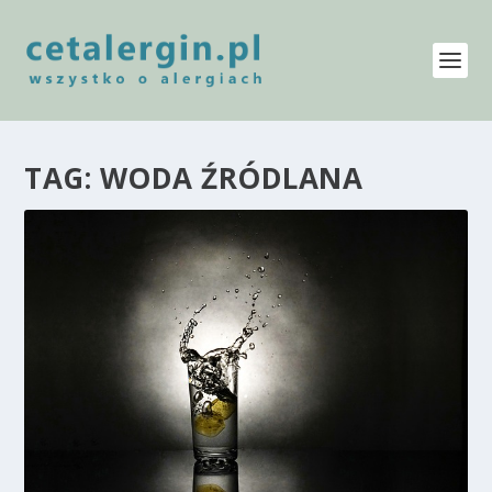
TAG:
WODA ŹRÓDLANA