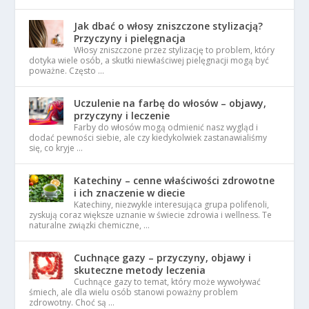
Jak dbać o włosy zniszczone stylizacją?
Przyczyny i pielęgnacja
Włosy zniszczone przez stylizację to problem, który
dotyka wiele osób, a skutki niewłaściwej pielęgnacji mogą być
poważne. Często …
Uczulenie na farbę do włosów – objawy,
przyczyny i leczenie
Farby do włosów mogą odmienić nasz wygląd i
dodać pewności siebie, ale czy kiedykolwiek zastanawialiśmy
się, co kryje …
Katechiny – cenne właściwości zdrowotne
i ich znaczenie w diecie
Katechiny, niezwykle interesująca grupa polifenoli,
zyskują coraz większe uznanie w świecie zdrowia i wellness. Te
naturalne związki chemiczne, …
Cuchnące gazy – przyczyny, objawy i
skuteczne metody leczenia
Cuchnące gazy to temat, który może wywoływać
śmiech, ale dla wielu osób stanowi poważny problem
zdrowotny. Choć są …