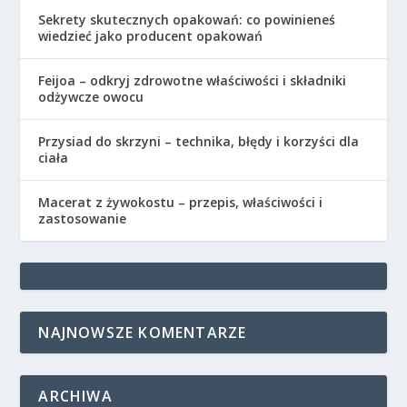
Sekrety skutecznych opakowań: co powinieneś
wiedzieć jako producent opakowań
Feijoa – odkryj zdrowotne właściwości i składniki
odżywcze owocu
Przysiad do skrzyni – technika, błędy i korzyści dla
ciała
Macerat z żywokostu – przepis, właściwości i
zastosowanie
NAJNOWSZE KOMENTARZE
ARCHIWA