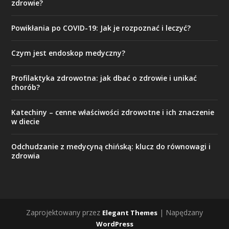
zdrowie?
Powikłania po COVID-19: Jak je rozpoznać i leczyć?
Czym jest endoskop medyczny?
Profilaktyka zdrowotna: jak dbać o zdrowie i unikać
chorób?
Katechiny – cenne właściwości zdrowotne i ich znaczenie
w diecie
Odchudzanie z medycyną chińską: klucz do równowagi i
zdrowia
Zaprojektowany przez
| Napędzany
Elegant Themes
WordPress