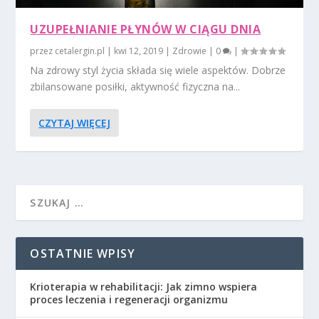
UZUPEŁNIANIE PŁYNÓW W CIĄGU DNIA
przez
cetalergin.pl
|
kwi 12, 2019
|
Zdrowie
|
0
|
Na zdrowy styl życia składa się wiele aspektów. Dobrze
zbilansowane posiłki, aktywność fizyczna na...
CZYTAJ WIĘCEJ
OSTATNIE WPISY
Krioterapia w rehabilitacji: Jak zimno wspiera
proces leczenia i regeneracji organizmu