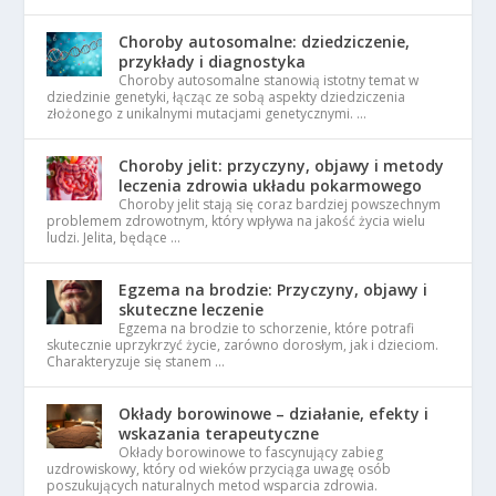
Choroby autosomalne: dziedziczenie,
przykłady i diagnostyka
Choroby autosomalne stanowią istotny temat w
dziedzinie genetyki, łącząc ze sobą aspekty dziedziczenia
złożonego z unikalnymi mutacjami genetycznymi. …
Choroby jelit: przyczyny, objawy i metody
leczenia zdrowia układu pokarmowego
Choroby jelit stają się coraz bardziej powszechnym
problemem zdrowotnym, który wpływa na jakość życia wielu
ludzi. Jelita, będące …
Egzema na brodzie: Przyczyny, objawy i
skuteczne leczenie
Egzema na brodzie to schorzenie, które potrafi
skutecznie uprzykrzyć życie, zarówno dorosłym, jak i dzieciom.
Charakteryzuje się stanem …
Okłady borowinowe – działanie, efekty i
wskazania terapeutyczne
Okłady borowinowe to fascynujący zabieg
uzdrowiskowy, który od wieków przyciąga uwagę osób
poszukujących naturalnych metod wsparcia zdrowia.