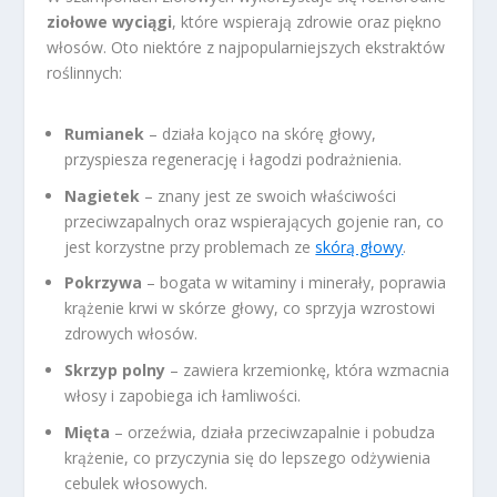
ziołowe wyciągi
, które wspierają zdrowie oraz piękno
włosów. Oto niektóre z najpopularniejszych ekstraktów
roślinnych:
Rumianek
– działa kojąco na skórę głowy,
przyspiesza regenerację i łagodzi podrażnienia.
Nagietek
– znany jest ze swoich właściwości
przeciwzapalnych oraz wspierających gojenie ran, co
jest korzystne przy problemach ze
skórą głowy
.
Pokrzywa
– bogata w witaminy i minerały, poprawia
krążenie krwi w skórze głowy, co sprzyja wzrostowi
zdrowych włosów.
Skrzyp polny
– zawiera krzemionkę, która wzmacnia
włosy i zapobiega ich łamliwości.
Mięta
– orzeźwia, działa przeciwzapalnie i pobudza
krążenie, co przyczynia się do lepszego odżywienia
cebulek włosowych.