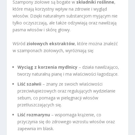
Szampony ziołowe są bogate w
składniki roślinne
,
które mają korzystny wpływ na zdrowie i wygląd
włosów. Dzięki naturalnym substancjom myjącym nie
tylko oczyszczają, ale także odżywiają oraz nawilżają
pasma włosów i skórę głowy.
Wśród
ziołowych ekstraktów
, które można znaleźć
w szamponach ziołowych, wyróżniają się:
Wyciąg z korzenia mydlnicy
– działa nawilżająco,
tworzy naturalną pianę i ma właściwości łagodzące.
Liść szałwii
– znany ze swoich właściwości
przeciwłupieżowych oraz regulujących wydzielanie
sebum, co pomaga w pielęgnacji włosów
przetłuszczających się.
Liść rozmarynu
– wspomaga krążenie, co
przyczynia się do zdrowego wzrostu włosów oraz
zapewnia im blask.