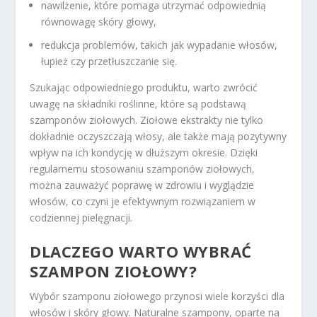
nawilżenie, które pomaga utrzymać odpowiednią
równowagę skóry głowy,
redukcja problemów, takich jak wypadanie włosów,
łupież czy przetłuszczanie się.
Szukając odpowiedniego produktu, warto zwrócić
uwagę na składniki roślinne, które są podstawą
szamponów ziołowych. Ziołowe ekstrakty nie tylko
dokładnie oczyszczają włosy, ale także mają pozytywny
wpływ na ich kondycję w dłuższym okresie. Dzięki
regularnemu stosowaniu szamponów ziołowych,
można zauważyć poprawę w zdrowiu i wyglądzie
włosów, co czyni je efektywnym rozwiązaniem w
codziennej pielęgnacji.
DLACZEGO WARTO WYBRAĆ
SZAMPON ZIOŁOWY?
Wybór szamponu ziołowego przynosi wiele korzyści dla
włosów i skóry głowy. Naturalne szampony, oparte na