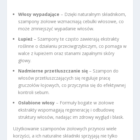
Włosy wypadające
– Dzięki naturalnym składnikom,
szampony ziołowe wzmacniają cebulki włosowe, co
może zmniejszyć wypadanie włosów.
Łupież
– Szampony te często zawierają ekstrakty
roślinne o działaniu przeciwgrzybiczym, co pomaga w
walce z łupieżem oraz stanami zapalnymi skóry
głowy.
Nadmierne przetłuszczanie się
– Szampon do
włosów przetłuszczających się reguluje pracę
gruczołów łojowych, co przyczynia się do efektywnej
kontroli sebum.
Osłabione włosy
– Formuły bogate w ziołowe
ekstrakty wspomagają regenerację i odbudowę
struktury włosów, nadając im zdrowy wygląd i blask.
Użytkowanie szamponów ziołowych przynosi wiele
korzyści, a ich naturalne składniki sprzyjają nie tylko