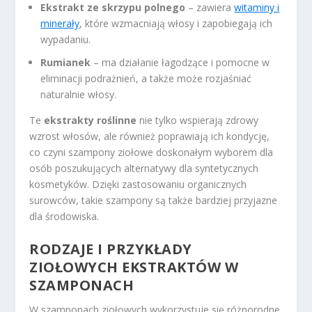
Ekstrakt ze skrzypu polnego
– zawiera
witaminy i
minerały
, które wzmacniają włosy i zapobiegają ich
wypadaniu.
Rumianek
– ma działanie łagodzące i pomocne w
eliminacji podrażnień, a także może rozjaśniać
naturalnie włosy.
Te
ekstrakty roślinne
nie tylko wspierają zdrowy
wzrost włosów, ale również poprawiają ich kondycję,
co czyni szampony ziołowe doskonałym wyborem dla
osób poszukujących alternatywy dla syntetycznych
kosmetyków. Dzięki zastosowaniu organicznych
surowców, takie szampony są także bardziej przyjazne
dla środowiska.
RODZAJE I PRZYKŁADY
ZIOŁOWYCH EKSTRAKTÓW W
SZAMPONACH
W szamponach ziołowych wykorzystuje się różnorodne