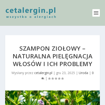
SZAMPON ZIOŁOWY –
NATURALNA PIELĘGNACJA
WŁOSÓW I ICH PROBLEMY
Wysłany przez
cetalergin.pl
|
gru 23, 2025
|
Uroda
|
0
|