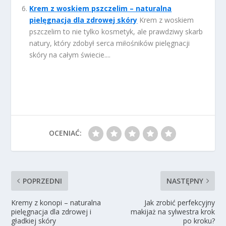
Krem z woskiem pszczelim – naturalna
pielęgnacja dla zdrowej skóry
Krem z woskiem
pszczelim to nie tylko kosmetyk, ale prawdziwy skarb
natury, który zdobył serca miłośników pielęgnacji
skóry na całym świecie....
OCENIAĆ:
POPRZEDNI
NASTĘPNY
Kremy z konopi – naturalna
Jak zrobić perfekcyjny
pielęgnacja dla zdrowej i
makijaż na sylwestra krok
gładkiej skóry
po kroku?