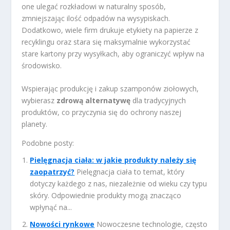
one ulegać rozkładowi w naturalny sposób,
zmniejszając ilość odpadów na wysypiskach.
Dodatkowo, wiele firm drukuje etykiety na papierze z
recyklingu oraz stara się maksymalnie wykorzystać
stare kartony przy wysyłkach, aby ograniczyć wpływ na
środowisko.
Wspierając produkcję i zakup szamponów ziołowych,
wybierasz
zdrową alternatywę
dla tradycyjnych
produktów, co przyczynia się do ochrony naszej
planety.
Podobne posty:
Pielęgnacja ciała: w jakie produkty należy się
zaopatrzyć?
Pielęgnacja ciała to temat, który
dotyczy każdego z nas, niezależnie od wieku czy typu
skóry. Odpowiednie produkty mogą znacząco
wpłynąć na...
Nowości rynkowe
Nowoczesne technologie, często