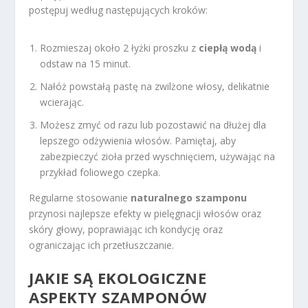
postępuj według następujących kroków:
Rozmieszaj około 2 łyżki proszku z
ciepłą wodą
i
odstaw na 15 minut.
Nałóż powstałą pastę na zwilżone włosy, delikatnie
wcierając.
Możesz zmyć od razu lub pozostawić na dłużej dla
lepszego odżywienia włosów. Pamiętaj, aby
zabezpieczyć zioła przed wyschnięciem, używając na
przykład foliowego czepka.
Regularne stosowanie
naturalnego szamponu
przynosi najlepsze efekty w pielęgnacji włosów oraz
skóry głowy, poprawiając ich kondycję oraz
ograniczając ich przetłuszczanie.
JAKIE SĄ EKOLOGICZNE
ASPEKTY SZAMPONÓW