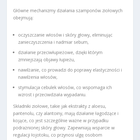
Główne mechanizmy działania szamponów ziołowych
obejmują:
oczyszczanie włosów i skóry głowy, eliminując
zanieczyszczenia i nadmiar sebum,
działanie przeciwłupieżowe, dzięki którym
zmniejszają objawy łupieżu,
nawilżanie, co prowadzi do poprawy elastyczności i
nawilżenia włosów,
stymulacja cebulek włosów, co wspomaga ich
wzrost i przeciwdziała wypadaniu.
Składniki ziołowe, takie jak ekstrakty z aloesu,
pantenolu, czy alantoiny, mają działanie łagodzące i
kojące, co jest szczególnie ważne w przypadku
podrażnionej skóry głowy. Zapewniają wsparcie w
regulacji łojotoku, co przynosi ulgę osobom