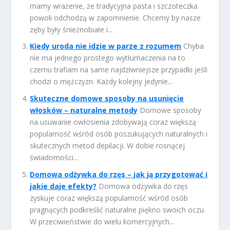
mamy wrażenie, że tradycyjna pasta i szczoteczka
powoli odchodzą w zapomnienie. Chcemy by nasze
zęby były śnieżnobiałe i...
Kiedy uroda nie idzie w parze z rozumem
Chyba
nie ma jednego prostego wytłumaczenia na to
czemu trafiam na same najdziwniejsze przypadki jeśli
chodzi o mężczyzn. Każdy kolejny jedynie...
Skuteczne domowe sposoby na usunięcie
włosków – naturalne metody
Domowe sposoby
na usuwanie owłosienia zdobywają coraz większą
popularność wśród osób poszukujących naturalnych i
skutecznych metod depilacji. W dobie rosnącej
świadomości...
Domowa odżywka do rzęs – jak ją przygotować i
jakie daje efekty?
Domowa odżywka do rzęs
zyskuje coraz większą popularność wśród osób
pragnących podkreślić naturalne piękno swoich oczu.
W przeciwieństwie do wielu komercyjnych...