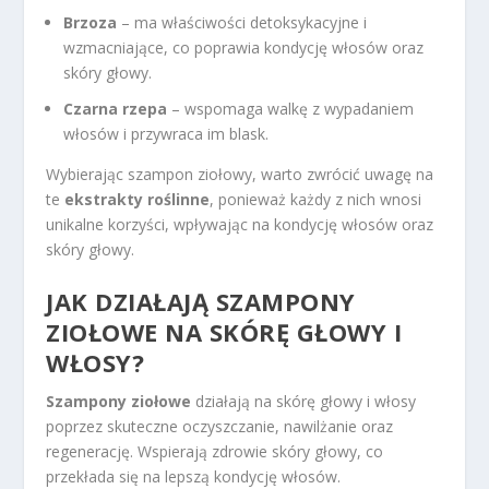
Brzoza
– ma właściwości detoksykacyjne i
wzmacniające, co poprawia kondycję włosów oraz
skóry głowy.
Czarna rzepa
– wspomaga walkę z wypadaniem
włosów i przywraca im blask.
Wybierając szampon ziołowy, warto zwrócić uwagę na
te
ekstrakty roślinne
, ponieważ każdy z nich wnosi
unikalne korzyści, wpływając na kondycję włosów oraz
skóry głowy.
JAK DZIAŁAJĄ SZAMPONY
ZIOŁOWE NA SKÓRĘ GŁOWY I
WŁOSY?
Szampony ziołowe
działają na skórę głowy i włosy
poprzez skuteczne oczyszczanie, nawilżanie oraz
regenerację. Wspierają zdrowie skóry głowy, co
przekłada się na lepszą kondycję włosów.