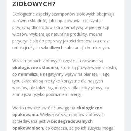
ZIOŁOWYCH?
Ekologiczne aspekty szamponów ziołowych obejmują
zarówno składniki, jak i opakowania, co czyni je
przyjazną dla środowiska alternatywą w pielęgnacji
włosów. Wybierając naturalne produkty, można
przyczynić się do poprawy jakości środowiska oraz
redukcji użycia szkodliwych substancji chemicznych.
W szamponach ziołowych często stosowane są
ekologiczne składniki
, które są pozyskiwane z roślin,
co minimalizuje negatywny wpływ na planetę. Tego
typu składniki są nie tylko korzystne dla naszych
włosów, ale także łagodniejsze dla skóry głowy, co
zmniejsza ryzyko podrażnień i alergii.
Warto również zwrócić uwagę na
ekologiczne
opakowania
. Większość szamponów ziołowych
sprzedawana jest w
biodegradowalnych
opakowaniach
, co oznacza, że po ich zużyciu mogą