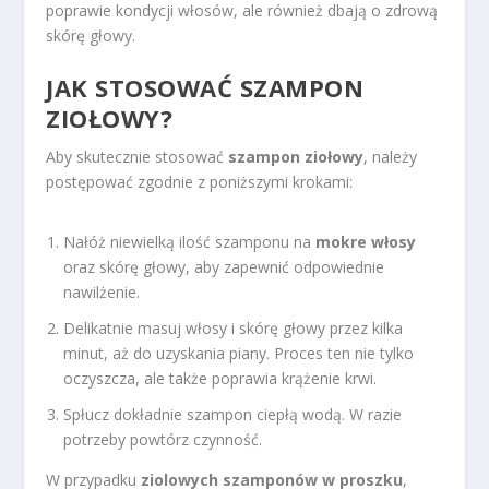
poprawie kondycji włosów, ale również dbają o zdrową
skórę głowy.
JAK STOSOWAĆ SZAMPON
ZIOŁOWY?
Aby skutecznie stosować
szampon ziołowy
, należy
postępować zgodnie z poniższymi krokami:
Nałóż niewielką ilość szamponu na
mokre włosy
oraz skórę głowy, aby zapewnić odpowiednie
nawilżenie.
Delikatnie masuj włosy i skórę głowy przez kilka
minut, aż do uzyskania piany. Proces ten nie tylko
oczyszcza, ale także poprawia krążenie krwi.
Spłucz dokładnie szampon ciepłą wodą. W razie
potrzeby powtórz czynność.
W przypadku
ziolowych szamponów w proszku
,