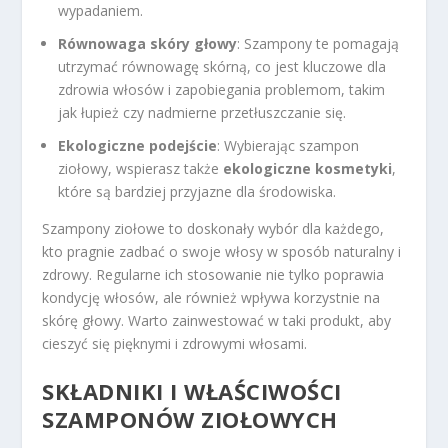
wypadaniem.
Równowaga skóry głowy
: Szampony te pomagają
utrzymać równowagę skórną, co jest kluczowe dla
zdrowia włosów i zapobiegania problemom, takim
jak łupież czy nadmierne przetłuszczanie się.
Ekologiczne podejście
: Wybierając szampon
ziołowy, wspierasz także
ekologiczne kosmetyki
,
które są bardziej przyjazne dla środowiska.
Szampony ziołowe to doskonały wybór dla każdego,
kto pragnie zadbać o swoje włosy w sposób naturalny i
zdrowy. Regularne ich stosowanie nie tylko poprawia
kondycję włosów, ale również wpływa korzystnie na
skórę głowy. Warto zainwestować w taki produkt, aby
cieszyć się pięknymi i zdrowymi włosami.
SKŁADNIKI I WŁAŚCIWOŚCI
SZAMPONÓW ZIOŁOWYCH