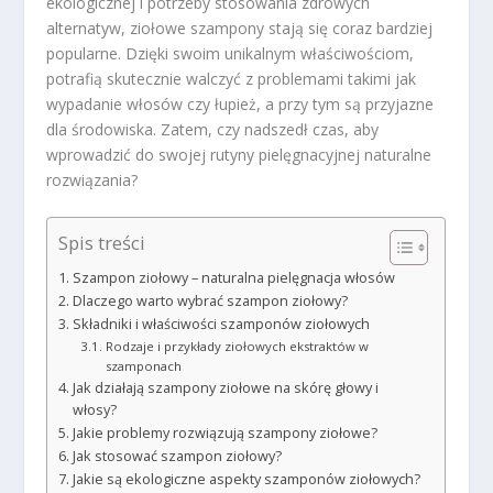
ekologicznej i potrzeby stosowania zdrowych
alternatyw, ziołowe szampony stają się coraz bardziej
popularne. Dzięki swoim unikalnym właściwościom,
potrafią skutecznie walczyć z problemami takimi jak
wypadanie włosów czy łupież, a przy tym są przyjazne
dla środowiska. Zatem, czy nadszedł czas, aby
wprowadzić do swojej rutyny pielęgnacyjnej naturalne
rozwiązania?
Spis treści
Szampon ziołowy – naturalna pielęgnacja włosów
Dlaczego warto wybrać szampon ziołowy?
Składniki i właściwości szamponów ziołowych
Rodzaje i przykłady ziołowych ekstraktów w
szamponach
Jak działają szampony ziołowe na skórę głowy i
włosy?
Jakie problemy rozwiązują szampony ziołowe?
Jak stosować szampon ziołowy?
Jakie są ekologiczne aspekty szamponów ziołowych?