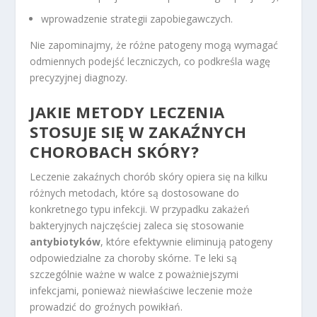
wprowadzenie strategii zapobiegawczych.
Nie zapominajmy, że różne patogeny mogą wymagać
odmiennych podejść leczniczych, co podkreśla wagę
precyzyjnej diagnozy.
JAKIE METODY LECZENIA
STOSUJE SIĘ W ZAKAŹNYCH
CHOROBACH SKÓRY?
Leczenie zakaźnych chorób skóry opiera się na kilku
różnych metodach, które są dostosowane do
konkretnego typu infekcji. W przypadku zakażeń
bakteryjnych najczęściej zaleca się stosowanie
antybiotyków
, które efektywnie eliminują patogeny
odpowiedzialne za choroby skórne. Te leki są
szczególnie ważne w walce z poważniejszymi
infekcjami, ponieważ niewłaściwe leczenie może
prowadzić do groźnych powikłań.