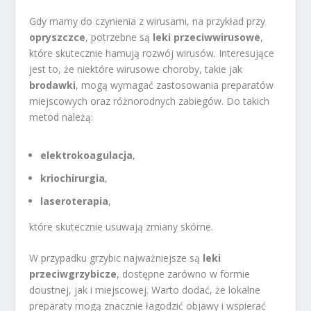
Gdy mamy do czynienia z wirusami, na przykład przy
opryszczce
, potrzebne są
leki przeciwwirusowe
,
które skutecznie hamują rozwój wirusów. Interesujące
jest to, że niektóre wirusowe choroby, takie jak
brodawki
, mogą wymagać zastosowania preparatów
miejscowych oraz różnorodnych zabiegów. Do takich
metod należą:
elektrokoagulacja
,
kriochirurgia
,
laseroterapia
,
które skutecznie usuwają zmiany skórne.
W przypadku grzybic najważniejsze są
leki
przeciwgrzybicze
, dostępne zarówno w formie
doustnej, jak i miejscowej. Warto dodać, że lokalne
preparaty mogą znacznie łagodzić objawy i wspierać