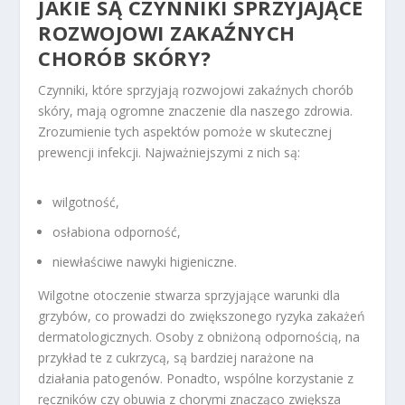
JAKIE SĄ CZYNNIKI SPRZYJAJĄCE
ROZWOJOWI ZAKAŹNYCH
CHORÓB SKÓRY?
Czynniki, które sprzyjają rozwojowi zakaźnych chorób
skóry, mają ogromne znaczenie dla naszego zdrowia.
Zrozumienie tych aspektów pomoże w skutecznej
prewencji infekcji. Najważniejszymi z nich są:
wilgotność,
osłabiona odporność,
niewłaściwe nawyki higieniczne.
Wilgotne otoczenie stwarza sprzyjające warunki dla
grzybów, co prowadzi do zwiększonego ryzyka zakażeń
dermatologicznych. Osoby z obniżoną odpornością, na
przykład te z cukrzycą, są bardziej narażone na
działania patogenów. Ponadto, wspólne korzystanie z
ręczników czy obuwia z chorymi znacząco zwiększa