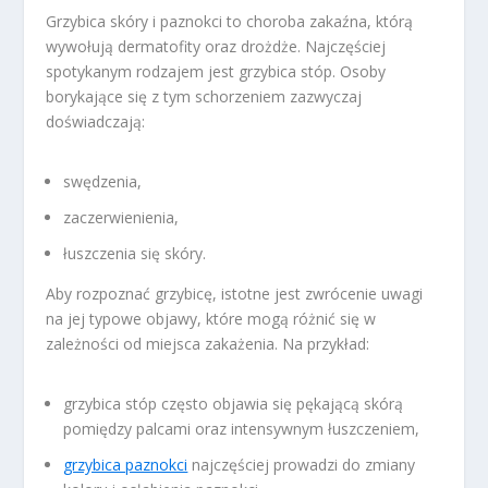
Grzybica skóry i paznokci to choroba zakaźna, którą
wywołują dermatofity oraz drożdże. Najczęściej
spotykanym rodzajem jest grzybica stóp. Osoby
borykające się z tym schorzeniem zazwyczaj
doświadczają:
swędzenia,
zaczerwienienia,
łuszczenia się skóry.
Aby rozpoznać grzybicę, istotne jest zwrócenie uwagi
na jej typowe objawy, które mogą różnić się w
zależności od miejsca zakażenia. Na przykład:
grzybica stóp często objawia się pękającą skórą
pomiędzy palcami oraz intensywnym łuszczeniem,
grzybica paznokci
najczęściej prowadzi do zmiany