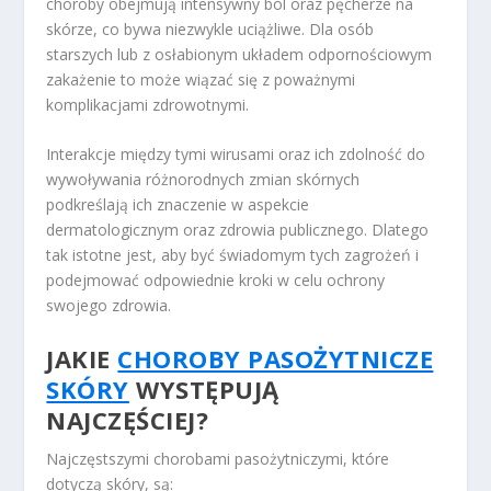
choroby obejmują intensywny ból oraz pęcherze na
skórze, co bywa niezwykle uciążliwe. Dla osób
starszych lub z osłabionym układem odpornościowym
zakażenie to może wiązać się z poważnymi
komplikacjami zdrowotnymi.
Interakcje między tymi wirusami oraz ich zdolność do
wywoływania różnorodnych zmian skórnych
podkreślają ich znaczenie w aspekcie
dermatologicznym oraz zdrowia publicznego. Dlatego
tak istotne jest, aby być świadomym tych zagrożeń i
podejmować odpowiednie kroki w celu ochrony
swojego zdrowia.
JAKIE
CHOROBY PASOŻYTNICZE
SKÓRY
WYSTĘPUJĄ
NAJCZĘŚCIEJ?
Najczęstszymi chorobami pasożytniczymi, które
dotyczą skóry, są: