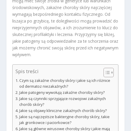
mogą mieć swoje źródła w genetyce lub warunkach
środowiskowych, zakaźne choroby skóry najczęściej
wymagają bezpośredniego kontaktu fizycznego. Od
liszajca po grzybicę, te dolegliwości mogą prowadzić do
nieprzyjemnych objawów, a ich zrozumienie to klucz do
skutecznej profilaktyki i leczenia. Przyjrzyjmy się bliżej,
jakie patogeny są odpowiedzialne za te schorzenia oraz
jak możemy chronić swoją skórę przed ich negatywnym
wpływem.
Spis treści
Czym są zakaźne choroby skóry i jakie są ich różnice
od dermatoz niezakaźnych?
Jakie patogeny wywołują zakaźne choroby skóry?
Jakie są czynniki sprzyjające rozwojowi zakaźnych
chorób skóry?
Jakie są objawy kliniczne zakaźnych chorób skóry?
Jakie są najczęstsze bakteryjne choroby skóry, takie
jak gronkowce i paciorkowce?
Jakie są główne wirusowe choroby skóry i jakie mają