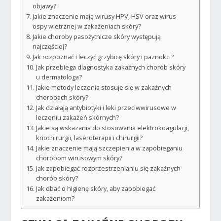
objawy?
Jakie znaczenie mają wirusy HPV, HSV oraz wirus
ospy wietrznej w zakażeniach skóry?
Jakie choroby pasożytnicze skóry występują
najczęściej?
Jak rozpoznać i leczyć grzybicę skóry i paznokci?
Jak przebiega diagnostyka zakaźnych chorób skóry
u dermatologa?
Jakie metody leczenia stosuje się w zakaźnych
chorobach skóry?
Jak działają antybiotyki i leki przeciwwirusowe w
leczeniu zakażeń skórnych?
Jakie są wskazania do stosowania elektrokoagulacji,
kriochirurgii, laseroterapii i chirurgii?
Jakie znaczenie mają szczepienia w zapobieganiu
chorobom wirusowym skóry?
Jak zapobiegać rozprzestrzenianiu się zakaźnych
chorób skóry?
Jak dbać o higienę skóry, aby zapobiegać
zakażeniom?