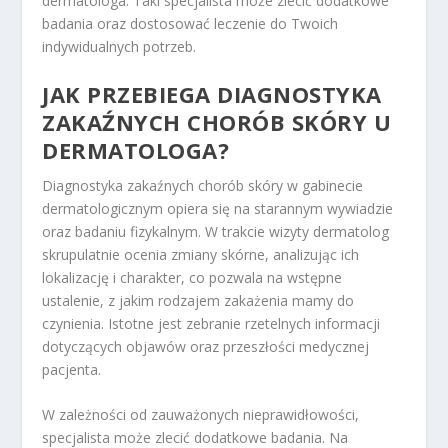
dermatologa. Taki specjalista może zlecić dodatkowe
badania oraz dostosować leczenie do Twoich
indywidualnych potrzeb.
JAK PRZEBIEGA DIAGNOSTYKA
ZAKAŹNYCH CHORÓB SKÓRY U
DERMATOLOGA?
Diagnostyka zakaźnych chorób skóry w gabinecie
dermatologicznym opiera się na starannym wywiadzie
oraz badaniu fizykalnym. W trakcie wizyty dermatolog
skrupulatnie ocenia zmiany skórne, analizując ich
lokalizację i charakter, co pozwala na wstępne
ustalenie, z jakim rodzajem zakażenia mamy do
czynienia. Istotne jest zebranie rzetelnych informacji
dotyczących objawów oraz przeszłości medycznej
pacjenta.
W zależności od zauważonych nieprawidłowości,
specjalista może zlecić dodatkowe badania. Na