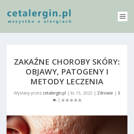
ZAKAŹNE CHOROBY SKÓRY:
OBJAWY, PATOGENY I
METODY LECZENIA
Wysłany przez
cetalergin.pl
|
lis 15, 2025
|
Zdrowie
|
0
|