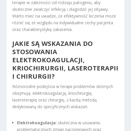
terapie w zależności od rodzaju patogenu, aby
skutecznie zwalczyć infekcję i złagodzić jej objawy.
Warto mieć na uwadze, że efektywność leczenia może
różnić się ze względu na indywidualne cechy pacjenta
oraz charakterystykę zakażenia.
JAKIE SĄ WSKAZANIA DO
STOSOWANIA
ELEKTROKOAGULACJI,
KRIOCHIRURGII, LASEROTERAPII
I CHIRURGII?
Różnorodne podejścia w terapii problemów skórnych
obejmują: elektrokoagulację, kriochirurgię,
laseroterapię oraz chirurgię, z każdą metodą
dedykowaną do specyficznych wskazań.
Elektrokoagulacja:
skuteczna w usuwaniu
problematycznych zmian naczyniowych oraz