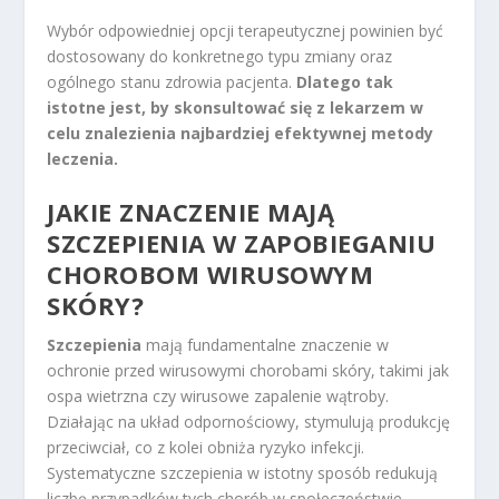
Wybór odpowiedniej opcji terapeutycznej powinien być
dostosowany do konkretnego typu zmiany oraz
ogólnego stanu zdrowia pacjenta.
Dlatego tak
istotne jest, by skonsultować się z lekarzem w
celu znalezienia najbardziej efektywnej metody
leczenia.
JAKIE ZNACZENIE MAJĄ
SZCZEPIENIA W ZAPOBIEGANIU
CHOROBOM WIRUSOWYM
SKÓRY?
Szczepienia
mają fundamentalne znaczenie w
ochronie przed wirusowymi chorobami skóry, takimi jak
ospa wietrzna czy wirusowe zapalenie wątroby.
Działając na układ odpornościowy, stymulują produkcję
przeciwciał, co z kolei obniża ryzyko infekcji.
Systematyczne szczepienia w istotny sposób redukują
liczbę przypadków tych chorób w społeczeństwie.