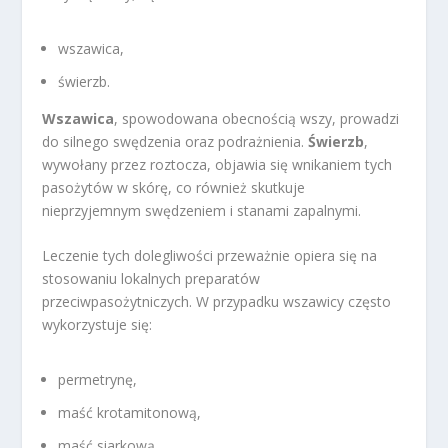
wszawica,
świerzb.
Wszawica
, spowodowana obecnością wszy, prowadzi
do silnego swędzenia oraz podrażnienia.
Świerzb
,
wywołany przez roztocza, objawia się wnikaniem tych
pasożytów w skórę, co również skutkuje
nieprzyjemnym swędzeniem i stanami zapalnymi.
Leczenie tych dolegliwości przeważnie opiera się na
stosowaniu lokalnych preparatów
przeciwpasożytniczych. W przypadku wszawicy często
wykorzystuje się:
permetrynę,
maść krotamitonową,
maść siarkową.