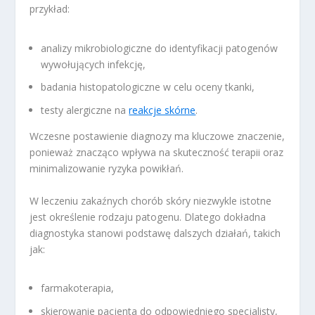
przykład:
analizy mikrobiologiczne do identyfikacji patogenów
wywołujących infekcję,
badania histopatologiczne w celu oceny tkanki,
testy alergiczne na
reakcje skórne
.
Wczesne postawienie diagnozy ma kluczowe znaczenie,
ponieważ znacząco wpływa na skuteczność terapii oraz
minimalizowanie ryzyka powikłań.
W leczeniu zakaźnych chorób skóry niezwykle istotne
jest określenie rodzaju patogenu. Dlatego dokładna
diagnostyka stanowi podstawę dalszych działań, takich
jak:
farmakoterapia,
skierowanie pacjenta do odpowiedniego specjalisty,