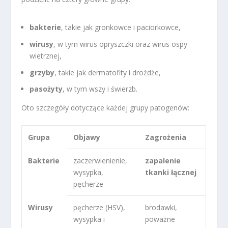
bakterie
, takie jak gronkowce i paciorkowce,
wirusy
, w tym wirus opryszczki oraz wirus ospy
wietrznej,
grzyby
, takie jak dermatofity i drożdże,
pasożyty
, w tym wszy i świerzb.
Oto szczegóły dotyczące każdej grupy patogenów:
Grupa
Objawy
Zagrożenia
Bakterie
zaczerwienienie,
zapalenie
wysypka,
tkanki łącznej
pęcherze
Wirusy
pęcherze (HSV),
brodawki,
wysypka i
poważne