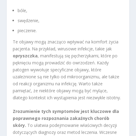
bóle,
swędzenie,
pieczenie.
Te objawy mogą znacząco wpływać na komfort życia
pacjenta. Na przykład, wirusowe infekcje, takie jak
opryszczka
, manifestują się pęcherzykami, które po
pęknięciu mogą prowadzić do owrzodzeń. Każdy
patogen wywołuje specyficzne objawy, które
uzależnione są nie tylko od mikroorganizmu, ale także
od reakcji organizmu na infekcję. Warto także
pamiętać, że niektóre objawy mogą być mylące,
dlatego kontekst ich wystąpienia jest niezwykle istotny.
Zrozumienie tych symptomów jest kluczowe dla
poprawnego rozpoznania zakaźnych chorób
skóry.
To ułatwia podejmowanie właściwych decyzji
dotyczących diagnozy oraz metod leczenia. Wczesne