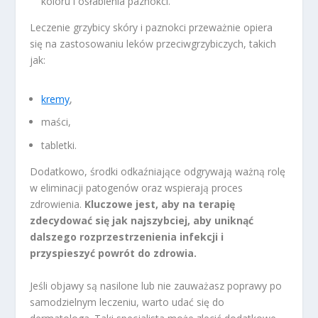
koloru i osłabienia paznokci.
Leczenie grzybicy skóry i paznokci przeważnie opiera
się na zastosowaniu leków przeciwgrzybiczych, takich
jak:
kremy
,
maści,
tabletki.
Dodatkowo, środki odkaźniające odgrywają ważną rolę
w eliminacji patogenów oraz wspierają proces
zdrowienia.
Kluczowe jest, aby na terapię
zdecydować się jak najszybciej, aby uniknąć
dalszego rozprzestrzenienia infekcji i
przyspieszyć powrót do zdrowia.
Jeśli objawy są nasilone lub nie zauważasz poprawy po
samodzielnym leczeniu, warto udać się do