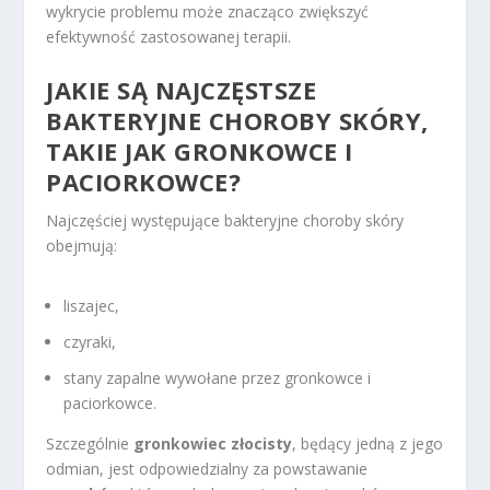
wykrycie problemu może znacząco zwiększyć
efektywność zastosowanej terapii.
JAKIE SĄ NAJCZĘSTSZE
BAKTERYJNE CHOROBY SKÓRY,
TAKIE JAK GRONKOWCE I
PACIORKOWCE?
Najczęściej występujące bakteryjne choroby skóry
obejmują:
liszajec,
czyraki,
stany zapalne wywołane przez gronkowce i
paciorkowce.
Szczególnie
gronkowiec złocisty
, będący jedną z jego
odmian, jest odpowiedzialny za powstawanie