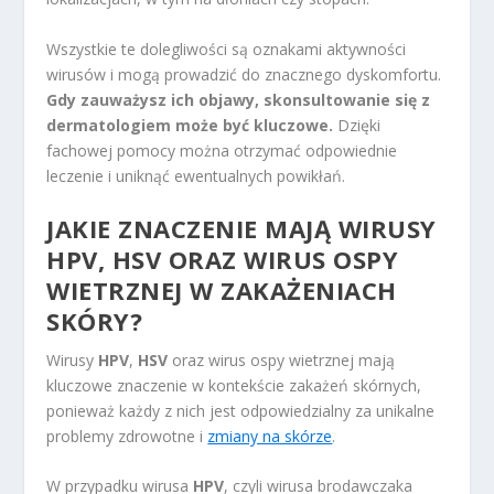
Wszystkie te dolegliwości są oznakami aktywności
wirusów i mogą prowadzić do znacznego dyskomfortu.
Gdy zauważysz ich objawy, skonsultowanie się z
dermatologiem może być kluczowe.
Dzięki
fachowej pomocy można otrzymać odpowiednie
leczenie i uniknąć ewentualnych powikłań.
JAKIE ZNACZENIE MAJĄ WIRUSY
HPV, HSV ORAZ WIRUS OSPY
WIETRZNEJ W ZAKAŻENIACH
SKÓRY?
Wirusy
HPV
,
HSV
oraz wirus ospy wietrznej mają
kluczowe znaczenie w kontekście zakażeń skórnych,
ponieważ każdy z nich jest odpowiedzialny za unikalne
problemy zdrowotne i
zmiany na skórze
.
W przypadku wirusa
HPV
, czyli wirusa brodawczaka