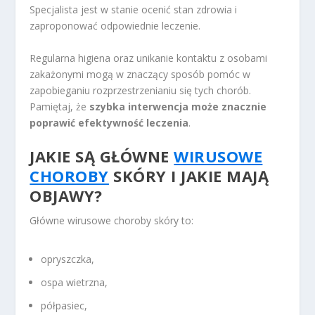
Specjalista jest w stanie ocenić stan zdrowia i
zaproponować odpowiednie leczenie.
Regularna higiena oraz unikanie kontaktu z osobami
zakażonymi mogą w znaczący sposób pomóc w
zapobieganiu rozprzestrzenianiu się tych chorób.
Pamiętaj, że
szybka interwencja może znacznie
poprawić efektywność leczenia
.
JAKIE SĄ GŁÓWNE
WIRUSOWE
CHOROBY
SKÓRY I JAKIE MAJĄ
OBJAWY?
Główne wirusowe choroby skóry to:
opryszczka,
ospa wietrzna,
półpasiec,