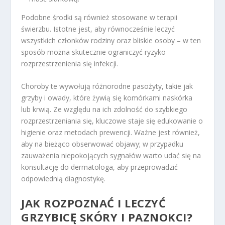
Podobne środki są również stosowane w terapii
świerzbu. Istotne jest, aby równocześnie leczyć
wszystkich członków rodziny oraz bliskie osoby – w ten
sposób można skutecznie ograniczyć ryzyko
rozprzestrzenienia się infekcji.
Choroby te wywołują różnorodne pasożyty, takie jak
grzyby i owady, które żywią się komórkami naskórka
lub krwią. Ze względu na ich zdolność do szybkiego
rozprzestrzeniania się, kluczowe staje się edukowanie o
higienie oraz metodach prewencji. Ważne jest również,
aby na bieżąco obserwować objawy; w przypadku
zauważenia niepokojących sygnałów warto udać się na
konsultację do dermatologa, aby przeprowadzić
odpowiednią diagnostykę.
JAK ROZPOZNAĆ I LECZYĆ
GRZYBICĘ SKÓRY I PAZNOKCI?