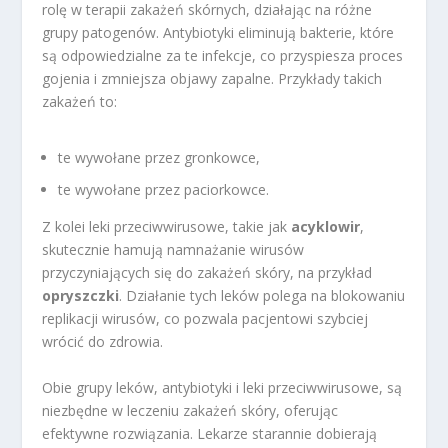
rolę w terapii zakażeń skórnych, działając na różne
grupy patogenów. Antybiotyki eliminują bakterie, które
są odpowiedzialne za te infekcje, co przyspiesza proces
gojenia i zmniejsza objawy zapalne. Przykłady takich
zakażeń to:
te wywołane przez gronkowce,
te wywołane przez paciorkowce.
Z kolei leki przeciwwirusowe, takie jak
acyklowir
,
skutecznie hamują namnażanie wirusów
przyczyniających się do zakażeń skóry, na przykład
opryszczki
. Działanie tych leków polega na blokowaniu
replikacji wirusów, co pozwala pacjentowi szybciej
wrócić do zdrowia.
Obie grupy leków, antybiotyki i leki przeciwwirusowe, są
niezbędne w leczeniu zakażeń skóry, oferując
efektywne rozwiązania. Lekarze starannie dobierają