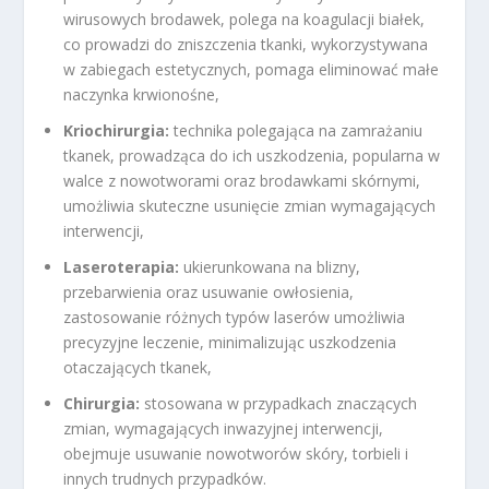
wirusowych brodawek, polega na koagulacji białek,
co prowadzi do zniszczenia tkanki, wykorzystywana
w zabiegach estetycznych, pomaga eliminować małe
naczynka krwionośne,
Kriochirurgia:
technika polegająca na zamrażaniu
tkanek, prowadząca do ich uszkodzenia, popularna w
walce z nowotworami oraz brodawkami skórnymi,
umożliwia skuteczne usunięcie zmian wymagających
interwencji,
Laseroterapia:
ukierunkowana na blizny,
przebarwienia oraz usuwanie owłosienia,
zastosowanie różnych typów laserów umożliwia
precyzyjne leczenie, minimalizując uszkodzenia
otaczających tkanek,
Chirurgia:
stosowana w przypadkach znaczących
zmian, wymagających inwazyjnej interwencji,
obejmuje usuwanie nowotworów skóry, torbieli i
innych trudnych przypadków.