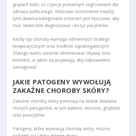
grupach ludzi, co czyni je poważnym zagrożeniem dla
zdrowia publicznego. Właściwe rozróżnienie między
tymi dwiema kategoriami schorzeń jest kluczowe, aby
móc skutecznie diagnozować i leczyć pacjentów.
Każdy typ choroby wymaga odmiennych strategii
terapeutycznych oraz środków zapobiegawczych.
Dlatego warto uważnie obserwować objawy oraz
kontekst, w jakim się pojawiają, aby odpowiednio
zareagować.
JAKIE PATOGENY WYWOŁUJĄ
ZAKAŹNE CHOROBY SKÓRY?
Zakaźne choroby skóry powstają na skutek działania
różnych patogenów, w tym bakterii, wirusów, grzybów
oraz pasożytów.
Patogeny, które wywołują choroby skóry, można
podzielić na cztery główne grupy: