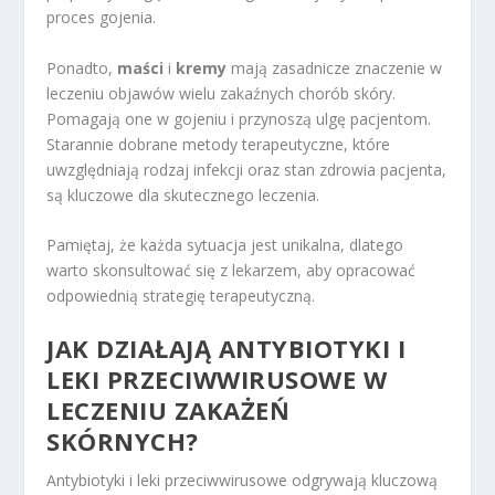
proces gojenia.
Ponadto,
maści
i
kremy
mają zasadnicze znaczenie w
leczeniu objawów wielu zakaźnych chorób skóry.
Pomagają one w gojeniu i przynoszą ulgę pacjentom.
Starannie dobrane metody terapeutyczne, które
uwzględniają rodzaj infekcji oraz stan zdrowia pacjenta,
są kluczowe dla skutecznego leczenia.
Pamiętaj, że każda sytuacja jest unikalna, dlatego
warto skonsultować się z lekarzem, aby opracować
odpowiednią strategię terapeutyczną.
JAK DZIAŁAJĄ ANTYBIOTYKI I
LEKI PRZECIWWIRUSOWE W
LECZENIU ZAKAŻEŃ
SKÓRNYCH?
Antybiotyki i leki przeciwwirusowe odgrywają kluczową