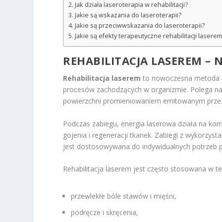
Jak działa laseroterapia w rehabilitacji?
Jakie są wskazania do laseroterapii?
Jakie są przeciwwskazania do laseroterapii?
Jakie są efekty terapeutyczne rehabilitacji lasere
REHABILITACJA LASEREM – 
Rehabilitacja laserem
to nowoczesna metoda le
procesów zachodzących w organizmie. Polega na 
powierzchni promieniowaniem emitowanym przez
Podczas zabiegu, energia laserowa działa na ko
gojenia i regeneracji tkanek. Zabiegi z wykorzyst
jest dostosowywana do indywidualnych potrzeb p
Rehabilitacja laserem jest często stosowana w ter
przewlekłe bóle stawów i mięśni,
podręcze i skręcenia,