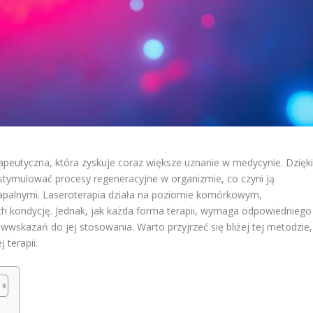
apeutyczna, która zyskuje coraz większe uznanie w medycynie. Dzięk
stymulować procesy regeneracyjne w organizmie, co czyni ją
zapalnymi. Laseroterapia działa na poziomie komórkowym,
ich kondycję. Jednak, jak każda forma terapii, wymaga odpowiedniego
wskazań do jej stosowania. Warto przyjrzeć się bliżej tej metodzie,
 terapii.