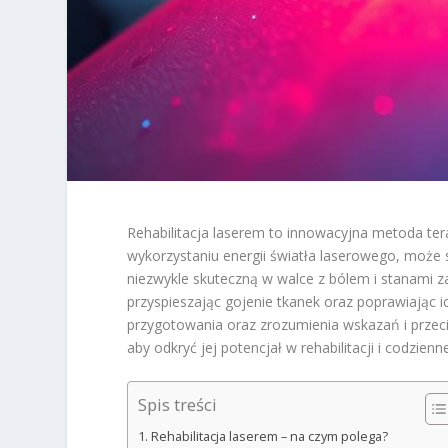
Rehabilitacja laserem to innowacyjna metoda ter
wykorzystaniu energii światła laserowego, może 
niezwykle skuteczną w walce z bólem i stanami 
przyspieszając gojenie tkanek oraz poprawiając 
przygotowania oraz zrozumienia wskazań i przeciw
aby odkryć jej potencjał w rehabilitacji i codziennej
Spis treści
Rehabilitacja laserem – na czym polega?