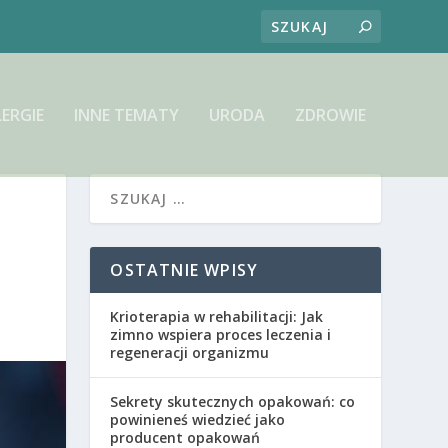
LERGIE
INNE TEMATY
URODA
ZDROWIE
OSTATNIE WPISY
Krioterapia w rehabilitacji: Jak
zimno wspiera proces leczenia i
regeneracji organizmu
Sekrety skutecznych opakowań: co
powinieneś wiedzieć jako
producent opakowań