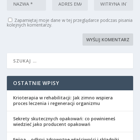
Zapamiętaj moje dane w tej przeglądarce podczas pisania
kolejnych komentarzy.
OSTATNIE WPISY
Krioterapia w rehabilitacji: Jak zimno wspiera
proces leczenia i regeneracji organizmu
Sekrety skutecznych opakowań: co powinieneś
wiedzieć jako producent opakowań
Feijoa – odkryj zdrowotne właściwości i składniki