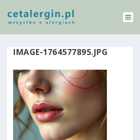
IMAGE-1764577895.JPG