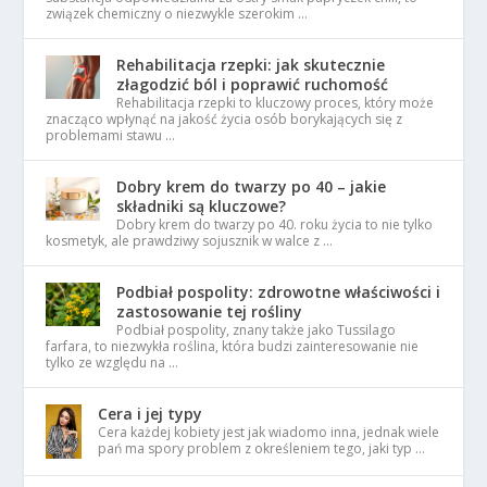
związek chemiczny o niezwykle szerokim …
Rehabilitacja rzepki: jak skutecznie
złagodzić ból i poprawić ruchomość
Rehabilitacja rzepki to kluczowy proces, który może
znacząco wpłynąć na jakość życia osób borykających się z
problemami stawu …
Dobry krem do twarzy po 40 – jakie
składniki są kluczowe?
Dobry krem do twarzy po 40. roku życia to nie tylko
kosmetyk, ale prawdziwy sojusznik w walce z …
Podbiał pospolity: zdrowotne właściwości i
zastosowanie tej rośliny
Podbiał pospolity, znany także jako Tussilago
farfara, to niezwykła roślina, która budzi zainteresowanie nie
tylko ze względu na …
Cera i jej typy
Cera każdej kobiety jest jak wiadomo inna, jednak wiele
pań ma spory problem z określeniem tego, jaki typ …