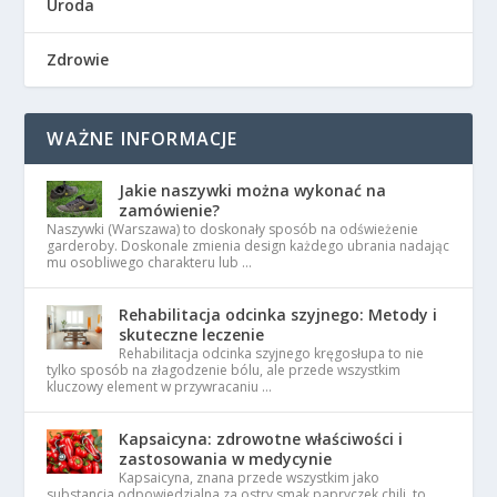
Uroda
Zdrowie
WAŻNE INFORMACJE
Jakie naszywki można wykonać na
zamówienie?
Naszywki (Warszawa) to doskonały sposób na odświeżenie
garderoby. Doskonale zmienia design każdego ubrania nadając
mu osobliwego charakteru lub …
Rehabilitacja odcinka szyjnego: Metody i
skuteczne leczenie
Rehabilitacja odcinka szyjnego kręgosłupa to nie
tylko sposób na złagodzenie bólu, ale przede wszystkim
kluczowy element w przywracaniu …
Kapsaicyna: zdrowotne właściwości i
zastosowania w medycynie
Kapsaicyna, znana przede wszystkim jako
substancja odpowiedzialna za ostry smak papryczek chili, to