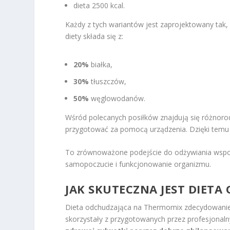
dieta 2500 kcal.
Każdy z tych wariantów jest zaprojektowany tak,
diety składa się z:
20%
białka,
30%
tłuszczów,
50%
węglowodanów.
Wśród polecanych posiłków znajdują się różnor
przygotować za pomocą urządzenia. Dzięki temu di
To zrównoważone podejście do odżywiania wspom
samopoczucie i funkcjonowanie organizmu.
JAK SKUTECZNA JEST DIET
Dieta odchudzająca na Thermomix zdecydowanie p
skorzystały z przygotowanych przez profesjonal