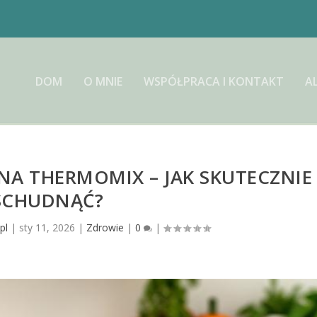
DOM
O MNIE
WSPÓŁPRACA I KONTAKT
A
NA THERMOMIX – JAK SKUTECZNIE
SCHUDNĄĆ?
pl
|
sty 11, 2026
|
Zdrowie
|
0
|