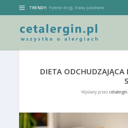
TRENDY:
Pylenie drogi, trawy pastewne
DIETA ODCHUDZAJĄCA 
Wysłany przez
cetalergin.