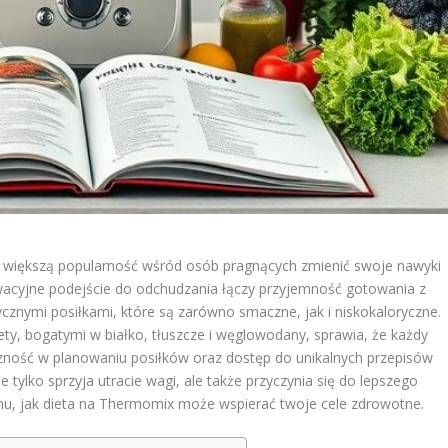
 większą popularność wśród osób pragnących zmienić swoje nawyki
wacyjne podejście do odchudzania łączy przyjemność gotowania z
znymi posiłkami, które są zarówno smaczne, jak i niskokaloryczne.
y, bogatymi w białko, tłuszcze i węglowodany, sprawia, że każdy
czność w planowaniu posiłków oraz dostęp do unikalnych przepisów
 tylko sprzyja utracie wagi, ale także przyczynia się do lepszego
emu, jak dieta na Thermomix może wspierać twoje cele zdrowotne.