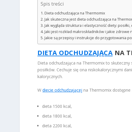
Spis treści
Dieta odchudzająca na Thermomix
Jak skuteczna jest dieta odchudzająca na Thermo
Jak wygląda struktura i elastyczność diety: posiłki,
Jaki jest rozkład makroskładników i jakie zdrow
Jakie są przepisy i instrukcje do przygotowania 
DIETA ODCHUDZAJĄCA
NA T
Dieta odchudzająca na Thermomix to skuteczny
posiłków. Cechuje się ona niskokalorycznymi da
kalorycznych.
W
diecie odchudzającej
na Thermomix dostępne s
dieta 1500 kcal,
dieta 1800 kcal,
dieta 2200 kcal,