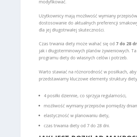
modyfikować.
Użytkownicy mają możliwość wymiany przepisów
dostosowanie do aktualnych preferencji smakowyc
dla jej długotrwałej skuteczności.
Czas trwania diety może wahać się od
7 do 28 d
jak i długoterminowych planów żywieniowych. Ta
programu diety do własnych celów i potrzeb.
Warto stawiać na różnorodność w posiłkach, aby d
przedstawiamy kluczowe elementy struktury diety
4 posiłki dziennie, co sprzyja regularności,
możliwość wymiany przepisów pomiędzy dniam
elastyczność w planowaniu diety,
czas trwania diety od 7 do 28 dni.