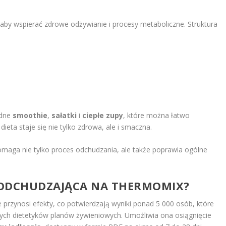
 aby wspierać zdrowe odżywianie i procesy metaboliczne. Struktura
odne
smoothie
,
sałatki
i
ciepłe zupy
, które można łatwo
eta staje się nie tylko zdrowa, ale i smaczna.
aga nie tylko proces odchudzania, ale także poprawia ogólne
A ODCHUDZAJĄCA NA THERMOMIX?
rzynosi efekty, co potwierdzają wyniki ponad 5 000 osób, które
nych dietetyków planów żywieniowych. Umożliwia ona osiągnięcie