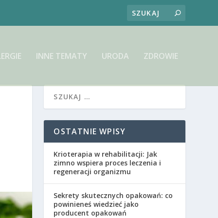
LERGIE
INNE TEMATY
URODA
ZDROWIE
OSTATNIE WPISY
Krioterapia w rehabilitacji: Jak
zimno wspiera proces leczenia i
regeneracji organizmu
Sekrety skutecznych opakowań: co
powinieneś wiedzieć jako
producent opakowań