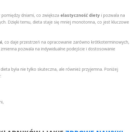
 pomiędzy dniami, co zwiększa
elastyczność diety
i pozwala na
h. Dzięki temu, dieta staje się mniej monotonna, co jest kluczowe
ni
, co daje przestrzeń na opracowanie zarówno krótkoterminowych,
 zmienna pozwala na indywidualne podejście i dostosowanie
ieta była nie tylko skuteczna, ale również przyjemna. Poniżej
:
i,