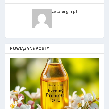
cetalergin.pl
POWIĄZANE POSTY