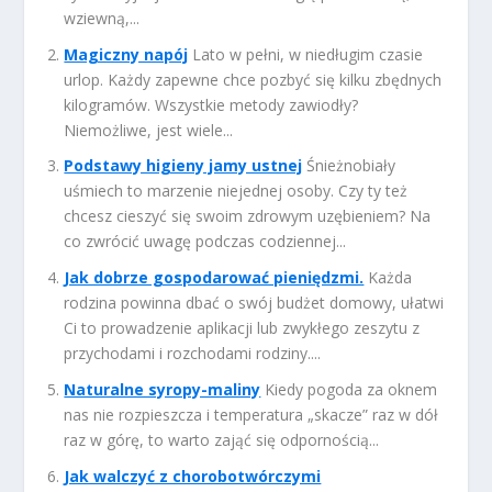
wziewną,...
Magiczny napój
Lato w pełni, w niedługim czasie
urlop. Każdy zapewne chce pozbyć się kilku zbędnych
kilogramów. Wszystkie metody zawiodły?
Niemożliwe, jest wiele...
Podstawy higieny jamy ustnej
Śnieżnobiały
uśmiech to marzenie niejednej osoby. Czy ty też
chcesz cieszyć się swoim zdrowym uzębieniem? Na
co zwrócić uwagę podczas codziennej...
Jak dobrze gospodarować pieniędzmi.
Każda
rodzina powinna dbać o swój budżet domowy, ułatwi
Ci to prowadzenie aplikacji lub zwykłego zeszytu z
przychodami i rozchodami rodziny....
Naturalne syropy-maliny
Kiedy pogoda za oknem
nas nie rozpieszcza i temperatura „skacze” raz w dół
raz w górę, to warto zająć się odpornością...
Jak walczyć z chorobotwórczymi