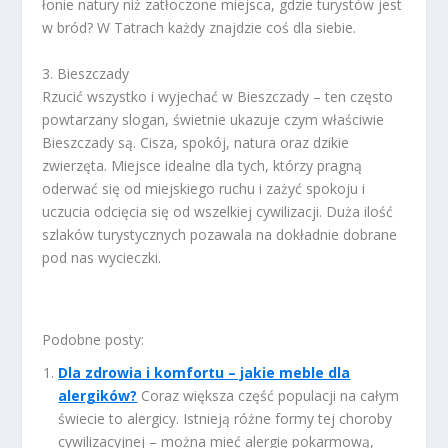
łonie natury niż zatłoczone miejsca, gdzie turystów jest
w bród? W Tatrach każdy znajdzie coś dla siebie.
3. Bieszczady
Rzucić wszystko i wyjechać w Bieszczady – ten często
powtarzany slogan, świetnie ukazuje czym właściwie
Bieszczady są. Cisza, spokój, natura oraz dzikie
zwierzęta. Miejsce idealne dla tych, którzy pragną
oderwać się od miejskiego ruchu i zażyć spokoju i
uczucia odcięcia się od wszelkiej cywilizacji. Duża ilość
szlaków turystycznych pozawala na dokładnie dobrane
pod nas wycieczki.
Podobne posty:
Dla zdrowia i komfortu – jakie meble dla
alergików?
Coraz większa część populacji na całym
świecie to alergicy. Istnieją różne formy tej choroby
cywilizacyjnej – można mieć alergię pokarmową,