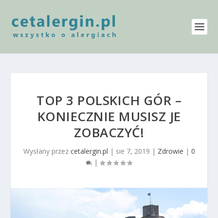
TOP 3 POLSKICH GÓR –
KONIECZNIE MUSISZ JE
ZOBACZYĆ!
Wysłany przez
cetalergin.pl
|
sie 7, 2019
|
Zdrowie
|
0
|