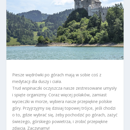
Piesze wędrówki po górach mają w sobie coś z
medytacji dla duszy i ciała.
Trud wspinaczki oczyszcza nasze zestresowane umysły
i spięte organizmy. Coraz więcej polaków, zamiast
wycieczki w morze, wybiera nasze przepiękne polskie
góry. Przyjrzyjmy się dzisiaj topowej trójce, jeśli chodzi
o to, gdzie wybrać się, żeby pochodzić po górach, zażyć
świeżego, górskiego powietrza, i zrobić przepiękne
zdjęcia. Zaczynamy!