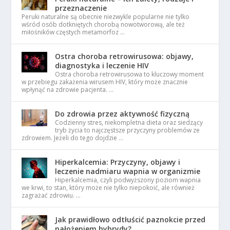
przeznaczenie
Peruki naturalne są obecnie niezwykle popularne nie tylko
wśród osób dotkniętych chorobą nowotworową, ale też
miłośników częstych metamorfoz …
Ostra choroba retrowirusowa: objawy,
diagnostyka i leczenie HIV
Ostra choroba retrowirusowa to kluczowy moment
w przebiegu zakażenia wirusem HIV, który może znacznie
wpłynąć na zdrowie pacjenta. …
Do zdrowia przez aktywność fizyczną
Codzienny stres, niekompletna dieta oraz siedzący
tryb życia to najczęstsze przyczyny problemów ze
zdrowiem. Jeżeli do tego dojdzie …
Hiperkalcemia: Przyczyny, objawy i
leczenie nadmiaru wapnia w organizmie
Hiperkalcemia, czyli podwyższony poziom wapnia
we krwi, to stan, który może nie tylko niepokoić, ale również
zagrażać zdrowiu. …
Jak prawidłowo odtłuścić paznokcie przed
nałożeniem hybrydy?