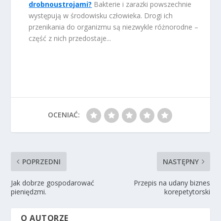
drobnoustrojami?
Bakterie i zarazki powszechnie
występują w środowisku człowieka. Drogi ich
przenikania do organizmu są niezwykle różnorodne –
część z nich przedostaje...
OCENIAĆ:
POPRZEDNI
NASTĘPNY
Jak dobrze gospodarować
Przepis na udany biznes
pieniędzmi.
korepetytorski
O AUTORZE