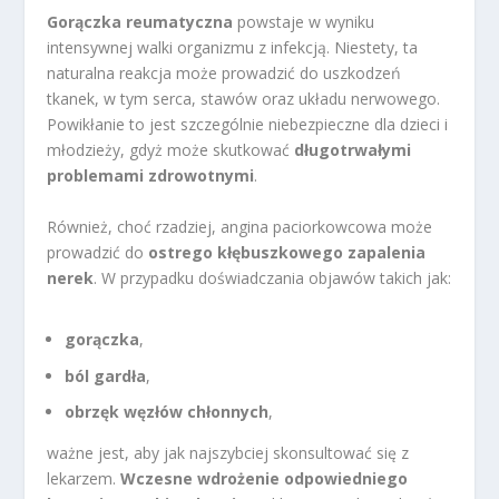
Gorączka reumatyczna
powstaje w wyniku
intensywnej walki organizmu z infekcją. Niestety, ta
naturalna reakcja może prowadzić do uszkodzeń
tkanek, w tym serca, stawów oraz układu nerwowego.
Powikłanie to jest szczególnie niebezpieczne dla dzieci i
młodzieży, gdyż może skutkować
długotrwałymi
problemami zdrowotnymi
.
Również, choć rzadziej, angina paciorkowcowa może
prowadzić do
ostrego kłębuszkowego zapalenia
nerek
. W przypadku doświadczania objawów takich jak:
gorączka
,
ból gardła
,
obrzęk węzłów chłonnych
,
ważne jest, aby jak najszybciej skonsultować się z
lekarzem.
Wczesne wdrożenie odpowiedniego