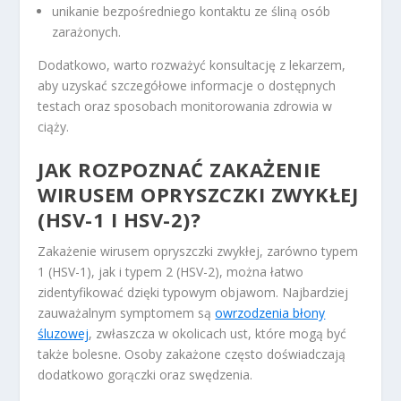
unikanie bezpośredniego kontaktu ze śliną osób
zarażonych.
Dodatkowo, warto rozważyć konsultację z lekarzem,
aby uzyskać szczegółowe informacje o dostępnych
testach oraz sposobach monitorowania zdrowia w
ciąży.
JAK ROZPOZNAĆ ZAKAŻENIE
WIRUSEM OPRYSZCZKI ZWYKŁEJ
(HSV-1 I HSV-2)?
Zakażenie wirusem opryszczki zwykłej, zarówno typem
1 (HSV-1), jak i typem 2 (HSV-2), można łatwo
zidentyfikować dzięki typowym objawom. Najbardziej
zauważalnym symptomem są
owrzodzenia błony
śluzowej
, zwłaszcza w okolicach ust, które mogą być
także bolesne. Osoby zakażone często doświadczają
dodatkowo gorączki oraz swędzenia.