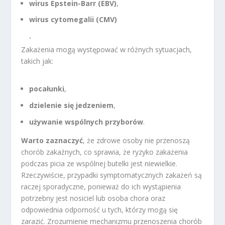
wirus Epstein-Barr (EBV)
,
wirus cytomegalii (CMV)
.
Zakażenia mogą występować w różnych sytuacjach,
takich jak:
pocałunki
,
dzielenie się jedzeniem
,
używanie wspólnych przyborów
.
Warto zaznaczyć
, że zdrowe osoby nie przenoszą
chorób zakaźnych, co sprawia, że ryzyko zakażenia
podczas picia ze wspólnej butelki jest niewielkie.
Rzeczywiście, przypadki symptomatycznych zakażeń są
raczej sporadyczne, ponieważ do ich wystąpienia
potrzebny jest nosiciel lub osoba chora oraz
odpowiednia odporność u tych, którzy mogą się
zarazić. Zrozumienie mechanizmu przenoszenia chorób