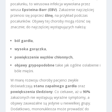
pocałunku, to wirusowa infekcja wywołana przez
wirusa
Epsteina-Barr (EBV)
. Zakażenie najczęściej
przenosi się poprzez
ślinę
, na przykład podczas
pocałunków. Objawy tej choroby mogą różnić się
znacznie; do najczęściej występujących należą:
ból gardła
,
wysoka gorączka
,
powiększenie węzłów chłonnych
,
objawy grypopodobne
takie jak ogólne osłabienie i
bóle mięśni.
W miarę rozwoju choroby pacjenci zwykle
doświadczają
stanu zapalnego gardła
oraz
powiększenia śledziony
. Co ciekawe, aż u
90%
zakażonych nie występują wyraźne symptomy, a
objawy zauważalne są jedynie u niewielkiej grupy.
Dodatkowo, mononukleoza może prowadzić do