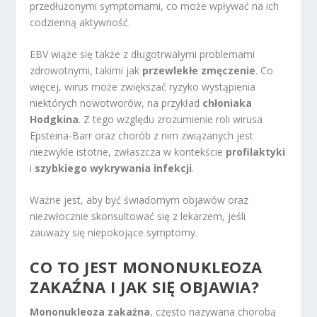
przedłużonymi symptomami, co może wpływać na ich
codzienną aktywność.
EBV wiąże się także z długotrwałymi problemami
zdrowotnymi, takimi jak
przewlekłe zmęczenie
. Co
więcej, wirus może zwiększać ryzyko wystąpienia
niektórych nowotworów, na przykład
chłoniaka
Hodgkina
. Z tego względu zrozumienie roli wirusa
Epsteina-Barr oraz chorób z nim związanych jest
niezwykle istotne, zwłaszcza w kontekście
profilaktyki
i
szybkiego wykrywania infekcji
.
Ważne jest, aby być świadomym objawów oraz
niezwłocznie skonsultować się z lekarzem, jeśli
zauważy się niepokojące symptomy.
CO TO JEST MONONUKLEOZA
ZAKAŹNA I JAK SIĘ OBJAWIA?
Mononukleoza zakaźna
, często nazywana chorobą