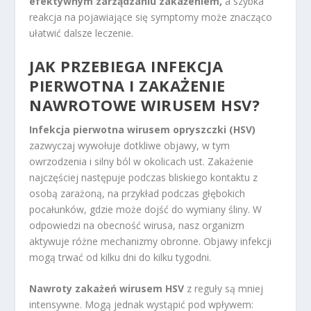
efektywnym zarządzaniu zakażeniem,
a szybka
reakcja na pojawiające się symptomy może znacząco
ułatwić dalsze leczenie.
JAK PRZEBIEGA INFEKCJA
PIERWOTNA I ZAKAŻENIE
NAWROTOWE WIRUSEM HSV?
Infekcja pierwotna wirusem opryszczki (HSV)
zazwyczaj wywołuje dotkliwe objawy, w tym
owrzodzenia i silny ból w okolicach ust. Zakażenie
najczęściej następuje podczas bliskiego kontaktu z
osobą zarażoną, na przykład podczas głębokich
pocałunków, gdzie może dojść do wymiany śliny. W
odpowiedzi na obecność wirusa, nasz organizm
aktywuje różne mechanizmy obronne. Objawy infekcji
mogą trwać od kilku dni do kilku tygodni.
Nawroty zakażeń wirusem HSV
z reguły są mniej
intensywne. Mogą jednak wystąpić pod wpływem: