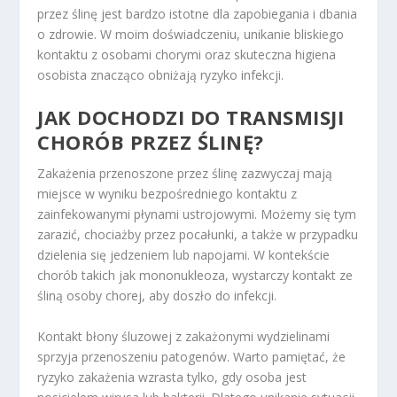
przez ślinę jest bardzo istotne dla zapobiegania i dbania
o zdrowie. W moim doświadczeniu, unikanie bliskiego
kontaktu z osobami chorymi oraz skuteczna higiena
osobista znacząco obniżają ryzyko infekcji.
JAK DOCHODZI DO TRANSMISJI
CHORÓB PRZEZ ŚLINĘ?
Zakażenia przenoszone przez ślinę zazwyczaj mają
miejsce w wyniku bezpośredniego kontaktu z
zainfekowanymi płynami ustrojowymi. Możemy się tym
zarazić, chociażby przez pocałunki, a także w przypadku
dzielenia się jedzeniem lub napojami. W kontekście
chorób takich jak mononukleoza, wystarczy kontakt ze
śliną osoby chorej, aby doszło do infekcji.
Kontakt błony śluzowej z zakażonymi wydzielinami
sprzyja przenoszeniu patogenów. Warto pamiętać, że
ryzyko zakażenia wzrasta tylko, gdy osoba jest