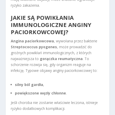
ryzyko zakażenia.
JAKIE SĄ POWIKŁANIA
IMMUNOLOGICZNE ANGINY
PACIORKOWCOWEJ?
Angina paciorkowcowa
, wywołana przez bakterie
Streptococcus pyogenes
, może prowadzić do
groźnych powikłań immunologicznych, z których
najważniejsza to
gorączka reumatyczna
. To
schorzenie rozwija się, gdy organizm reaguje na
infekcję. Typowe objawy anginy paciorkowcowej to:
silny ból gardła
,
powiększone węzły chłonne
.
Jeśli choroba nie zostanie właściwie leczona, istnieje
ryzyko dodatkowych komplikacji.