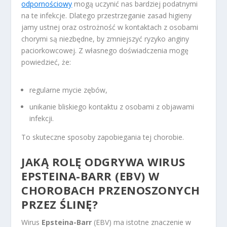
odpornościowy
mogą uczynić nas bardziej podatnymi
na te infekcje. Dlatego przestrzeganie zasad higieny
jamy ustnej oraz ostrożność w kontaktach z osobami
chorymi są niezbędne, by zmniejszyć ryzyko anginy
paciorkowcowej. Z własnego doświadczenia mogę
powiedzieć, że:
regularne mycie zębów,
unikanie bliskiego kontaktu z osobami z objawami
infekcji.
To skuteczne sposoby zapobiegania tej chorobie.
JAKĄ ROLĘ ODGRYWA WIRUS
EPSTEINA-BARR (EBV) W
CHOROBACH PRZENOSZONYCH
PRZEZ ŚLINĘ?
Wirus
Epsteina-Barr
(EBV) ma istotne znaczenie w