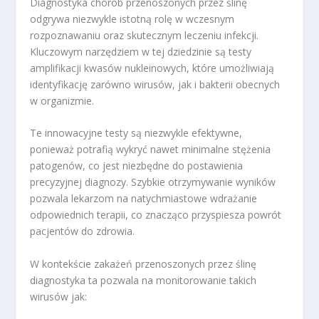
Diagnostyka chorób przenoszonych przez ślinę
odgrywa niezwykle istotną rolę w wczesnym
rozpoznawaniu oraz skutecznym leczeniu infekcji.
Kluczowym narzędziem w tej dziedzinie są testy
amplifikacji kwasów nukleinowych, które umożliwiają
identyfikację zarówno wirusów, jak i bakterii obecnych
w organizmie.
Te innowacyjne testy są niezwykle efektywne,
ponieważ potrafią wykryć nawet minimalne stężenia
patogenów, co jest niezbędne do postawienia
precyzyjnej diagnozy. Szybkie otrzymywanie wyników
pozwala lekarzom na natychmiastowe wdrażanie
odpowiednich terapii, co znacząco przyspiesza powrót
pacjentów do zdrowia.
W kontekście zakażeń przenoszonych przez ślinę
diagnostyka ta pozwala na monitorowanie takich
wirusów jak: