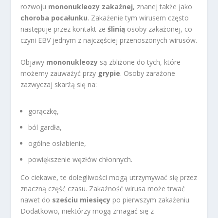
rozwoju
mononukleozy zakaźnej
, znanej także jako
choroba pocałunku
. Zakażenie tym wirusem często
następuje przez kontakt ze
ślinią
osoby zakażonej, co
czyni EBV jednym z najczęściej przenoszonych wirusów.
Objawy
mononukleozy
są zbliżone do tych, które
możemy zauważyć przy
grypie
. Osoby zarażone
zazwyczaj skarżą się na:
gorączkę,
ból gardła,
ogólne osłabienie,
powiększenie węzłów chłonnych.
Co ciekawe, te dolegliwości mogą utrzymywać się przez
znaczną część czasu. Zakaźność wirusa może trwać
nawet do
sześciu miesięcy
po pierwszym zakażeniu.
Dodatkowo, niektórzy mogą zmagać się z