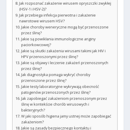
Jak rozpoznać zakażenie wirusem opryszczki zwykłej
(HSV-1 i HSV-2)?
Jak przebiega infekcja pierwotna i zakażenie
nawrotowe wirusem HSV?
Jakie choroby weneryczne mogą być przenoszone
przez ślinę?
Jakie są powikłania immunologiczne anginy
paciorkowcowej?
Jakie są skutki zakażenia wirusami takimi jak HIV i
HPV przenoszonymi przez ślinę?
Jakie są objawy i leczenie zakażeń przenoszonych
przez ślinę?
Jak diagnostyka pomaga wykryć choroby
przenoszone przez ślinę?
Jakie testy laboratoryjne wykrywają obecność
patogenów przenoszonych przez ślinę?
Jak zapobiegać zakażeniom przenoszonym przez
ślinę w kontekście chorób wirusowych i
bakteryjnych?
W jaki sposób higiena jamy ustnej może zapobiegać
zakażeniom?
Jakie są zasady bezpiecznego kontaktu i