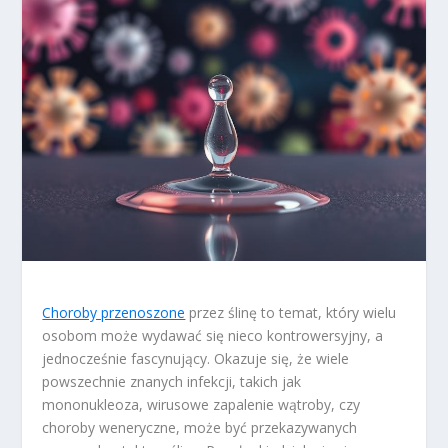
Choroby przenoszone
przez ślinę to temat, który wielu
osobom może wydawać się nieco kontrowersyjny, a
jednocześnie fascynujący. Okazuje się, że wiele
powszechnie znanych infekcji, takich jak
mononukleoza, wirusowe zapalenie wątroby, czy
choroby weneryczne, może być przekazywanych