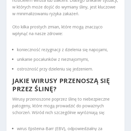
nosicielem wirusa lub bakterii. Dlatego unikanie sytuacji,
w których może dojść do wymiany śliny, jest kluczowe
w minimalizowaniu ryzyka zakażeń.
Oto kilka prostych zmian, które mogą znacząco
wpłynąć na nasze zdrowie:
konieczność rezygnacji z dzielenia się napojami,
unikanie pocałunków z nieznajomymi,
ostrożność przy dzieleniu się jedzeniem.
JAKIE WIRUSY PRZENOSZĄ SIĘ
PRZEZ ŚLINĘ?
Wirusy przenoszone poprzez ślinę to niebezpieczne
patogeny, które mogą prowadzić do poważnych
schorzeń. Wśród nich szczególnie wyróżniają się:
wirus Epsteina-Barr (EBV), odpowiedzialny za