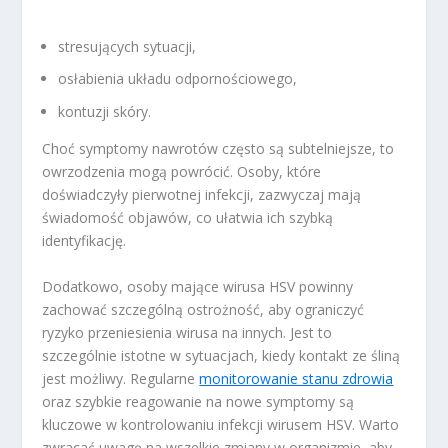
stresujących sytuacji,
osłabienia układu odpornościowego,
kontuzji skóry.
Choć symptomy nawrotów często są subtelniejsze, to
owrzodzenia mogą powrócić. Osoby, które
doświadczyły pierwotnej infekcji, zazwyczaj mają
świadomość objawów, co ułatwia ich szybką
identyfikację.
Dodatkowo, osoby mające wirusa HSV powinny
zachować szczególną ostrożność, aby ograniczyć
ryzyko przeniesienia wirusa na innych. Jest to
szczególnie istotne w sytuacjach, kiedy kontakt ze śliną
jest możliwy. Regularne
monitorowanie stanu zdrowia
oraz szybkie reagowanie na nowe symptomy są
kluczowe w kontrolowaniu infekcji wirusem HSV. Warto
zwracać uwagę na wszelkie zmiany w organizmie, aby