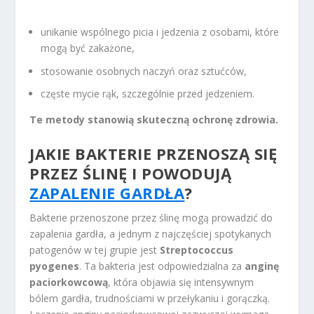
unikanie wspólnego picia i jedzenia z osobami, które
mogą być zakażone,
stosowanie osobnych naczyń oraz sztućców,
częste mycie rąk, szczególnie przed jedzeniem.
Te metody stanowią skuteczną ochronę zdrowia.
JAKIE BAKTERIE PRZENOSZĄ SIĘ
PRZEZ ŚLINĘ I POWODUJĄ
ZAPALENIE GARDŁA
?
Bakterie przenoszone przez ślinę mogą prowadzić do
zapalenia gardła, a jednym z najczęściej spotykanych
patogenów w tej grupie jest
Streptococcus
pyogenes
. Ta bakteria jest odpowiedzialna za
anginę
paciorkowcową
, która objawia się intensywnym
bólem gardła, trudnościami w przełykaniu i gorączką.