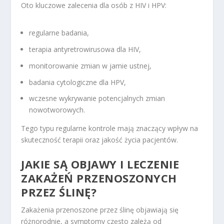
Oto kluczowe zalecenia dla osób z HIV i HPV:
regularne badania,
terapia antyretrowirusowa dla HIV,
monitorowanie zmian w jamie ustnej,
badania cytologiczne dla HPV,
wczesne wykrywanie potencjalnych zmian
nowotworowych.
Tego typu regularne kontrole mają znaczący wpływ na
skuteczność terapii oraz jakość życia pacjentów.
JAKIE SĄ OBJAWY I LECZENIE
ZAKAŻEŃ PRZENOSZONYCH
PRZEZ ŚLINĘ?
Zakażenia przenoszone przez ślinę objawiają się
różnorodnie, a symptomy często zależą od