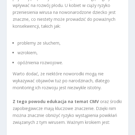
wpływać na rozwój płodu. U kobiet w ciąży ryzyko
przeniesienia wirusa na nowonarodzone dziecko jest
znaczne, co niestety może prowadzić do poważnych
konsekwencji, takich jak:
problemy ze słuchem,
wzrokiem,
opóźnienia rozwojowe.
Warto dodać, że niektóre noworodki mogą nie
wykazywać objawów tuż po narodzinach, dlatego
monitoring ich rozwoju jest niezwykle istotny.
Z tego powodu edukacja na temat CMV
oraz środki
zapobiegawcze mają kluczowe znaczenie. Dzięki nim
można znacznie obniżyć ryzyko wystąpienia powikłań
związanych z tym wirusem. Ważnym krokiem jest: