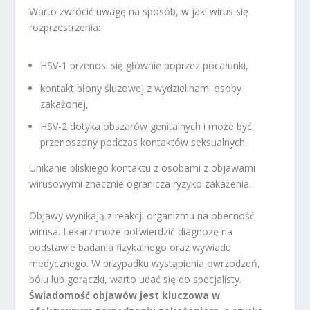
Warto zwrócić uwagę na sposób, w jaki wirus się
rozprzestrzenia:
HSV-1 przenosi się głównie poprzez pocałunki,
kontakt błony śluzowej z wydzielinami osoby
zakażonej,
HSV-2 dotyka obszarów genitalnych i może być
przenoszony podczas kontaktów seksualnych.
Unikanie bliskiego kontaktu z osobami z objawami
wirusowymi znacznie ogranicza ryzyko zakażenia.
Objawy wynikają z reakcji organizmu na obecność
wirusa. Lekarz może potwierdzić diagnozę na
podstawie badania fizykalnego oraz wywiadu
medycznego. W przypadku wystąpienia owrzodzeń,
bólu lub gorączki, warto udać się do specjalisty.
Świadomość objawów jest kluczowa w