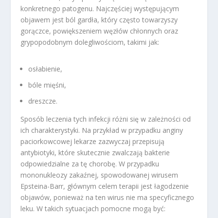
konkretnego patogenu. Najczęściej występującym
objawem jest ból gardła, który często towarzyszy
gorączce, powiększeniem węzłów chłonnych oraz
grypopodobnym dolegliwościom, takimi jak:
osłabienie,
bóle mięśni,
dreszcze.
Sposób leczenia tych infekcji różni się w zależności od
ich charakterystyki. Na przykład w przypadku anginy
paciorkowcowej lekarze zazwyczaj przepisują
antybiotyki, które skutecznie zwalczają bakterie
odpowiedzialne za tę chorobę. W przypadku
mononukleozy zakaźnej, spowodowanej wirusem
Epsteina-Barr, głównym celem terapii jest łagodzenie
objawów, ponieważ na ten wirus nie ma specyficznego
leku. W takich sytuacjach pomocne mogą być: