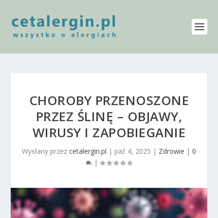
CHOROBY PRZENOSZONE
PRZEZ ŚLINĘ – OBJAWY,
WIRUSY I ZAPOBIEGANIE
Wysłany przez
cetalergin.pl
|
paź 4, 2025
|
Zdrowie
|
0
|