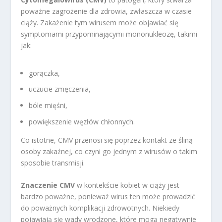
poważne zagrożenie dla zdrowia, zwłaszcza w czasie
ciąży. Zakażenie tym wirusem może objawiać się
symptomami przypominającymi mononukleozę, takimi
jak:
gorączka,
uczucie zmęczenia,
bóle mięśni,
powiększenie węzłów chłonnych.
Co istotne, CMV przenosi się poprzez kontakt ze śliną
osoby zakaźnej, co czyni go jednym z wirusów o takim
sposobie transmisji.
Znaczenie CMV
w kontekście kobiet w ciąży jest
bardzo poważne, ponieważ wirus ten może prowadzić
do poważnych komplikacji zdrowotnych. Niekiedy
pojawiają się wady wrodzone, które mogą negatywnie