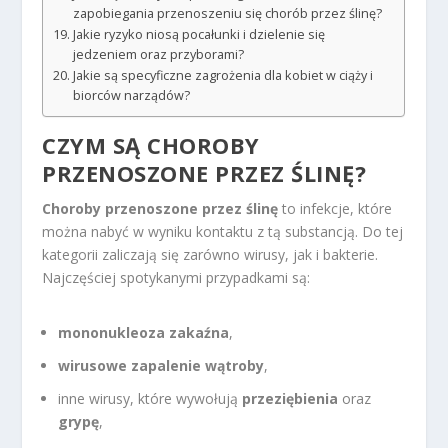
zapobiegania przenoszeniu się chorób przez ślinę?
Jakie ryzyko niosą pocałunki i dzielenie się
jedzeniem oraz przyborami?
Jakie są specyficzne zagrożenia dla kobiet w ciąży i
biorców narządów?
CZYM SĄ CHOROBY
PRZENOSZONE PRZEZ ŚLINĘ?
Choroby przenoszone przez ślinę
to infekcje, które
można nabyć w wyniku kontaktu z tą substancją. Do tej
kategorii zaliczają się zarówno wirusy, jak i bakterie.
Najczęściej spotykanymi przypadkami są:
mononukleoza zakaźna
,
wirusowe zapalenie wątroby
,
inne wirusy, które wywołują
przeziębienia
oraz
grypę
,