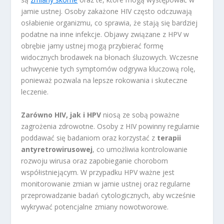
jamie ustnej. Osoby zakażone HIV często odczuwają
osłabienie organizmu, co sprawia, że stają się bardziej
podatne na inne infekcje. Objawy związane z HPV w
obrębie jamy ustnej mogą przybierać formę
widocznych brodawek na błonach śluzowych. Wczesne
uchwycenie tych symptomów odgrywa kluczową rolę,
ponieważ pozwala na lepsze rokowania i skuteczne
leczenie.
Zarówno HIV, jak i HPV
niosą ze sobą poważne
zagrożenia zdrowotne. Osoby z HIV powinny regularnie
poddawać się badaniom oraz korzystać z
terapii
antyretrowirusowej
, co umożliwia kontrolowanie
rozwoju wirusa oraz zapobieganie chorobom
współistniejącym. W przypadku HPV ważne jest
monitorowanie zmian w jamie ustnej oraz regularne
przeprowadzanie badań cytologicznych, aby wcześnie
wykrywać potencjalne zmiany nowotworowe.