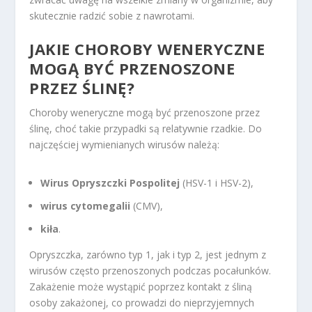
skutecznie radzić sobie z nawrotami.
JAKIE CHOROBY WENERYCZNE
MOGĄ BYĆ PRZENOSZONE
PRZEZ ŚLINĘ?
Choroby weneryczne mogą być przenoszone przez
ślinę, choć takie przypadki są relatywnie rzadkie. Do
najczęściej wymienianych wirusów należą:
Wirus Opryszczki Pospolitej
(HSV-1 i HSV-2),
wirus cytomegalii
(CMV),
kiła
.
Opryszczka, zarówno typ 1, jak i typ 2, jest jednym z
wirusów często przenoszonych podczas pocałunków.
Zakażenie może wystąpić poprzez kontakt z śliną
osoby zakażonej, co prowadzi do nieprzyjemnych