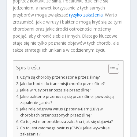
poprzez kontakt ze śliną. Pocałunki, dzielenie się
jedzeniem, a nawet korzystanie z tych samych
przyborów mogą zwiększać
ryzyko zakażenia
. Warto
zrozumieć, jakie wirusy i bakterie mogą kryć się za tymi
chorobami oraz jakie środki ostrożności możemy
podjąć, aby chronić siebie i innych. Dlatego kluczowe
staje się nie tylko poznanie objawów tych chorób, ale
także strategii ich unikania w codziennym życiu.
Spis treści
Czym są choroby przenoszone przez ślinę?
Jak dochodzi do transmisji chorób przez ślinę?
Jakie wirusy przenoszą się przez ślinę?
Jakie bakterie przenoszą się przez ślinę i powodują
zapalenie gardła?
Jaką rolę odgrywa wirus Epsteina-Barr (EBV) w
chorobach przenoszonych przez ślinę?
Co to jest mononukleoza zakaźna i jak się objawia?
Co to jest cytomegalowirus (CMV) i jakie wywołuje
zakażenia?