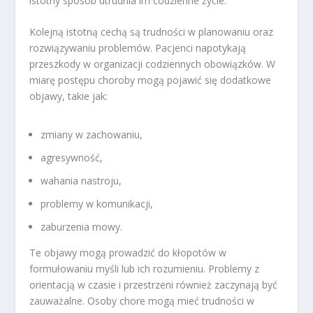
istotny sposób utrudnia im codzienne życie.
Kolejną istotną cechą są trudności w planowaniu oraz
rozwiązywaniu problemów. Pacjenci napotykają
przeszkody w organizacji codziennych obowiązków. W
miarę postępu choroby mogą pojawić się dodatkowe
objawy, takie jak:
zmiany w zachowaniu,
agresywność,
wahania nastroju,
problemy w komunikacji,
zaburzenia mowy.
Te objawy mogą prowadzić do kłopotów w
formułowaniu myśli lub ich rozumieniu. Problemy z
orientacją w czasie i przestrzeni również zaczynają być
zauważalne. Osoby chore mogą mieć trudności w