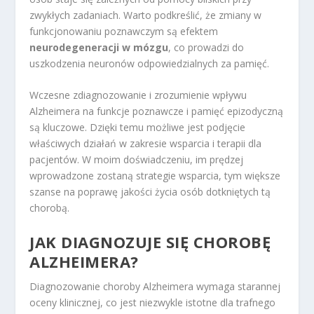
zwykłych zadaniach. Warto podkreślić, że zmiany w
funkcjonowaniu poznawczym są efektem
neurodegeneracji w mózgu
, co prowadzi do
uszkodzenia neuronów odpowiedzialnych za pamięć.
Wczesne zdiagnozowanie i zrozumienie wpływu
Alzheimera na funkcje poznawcze i pamięć epizodyczną
są kluczowe. Dzięki temu możliwe jest podjęcie
właściwych działań w zakresie wsparcia i terapii dla
pacjentów. W moim doświadczeniu, im prędzej
wprowadzone zostaną strategie wsparcia, tym większe
szanse na poprawę jakości życia osób dotkniętych tą
chorobą.
JAK DIAGNOZUJE SIĘ CHOROBĘ
ALZHEIMERA?
Diagnozowanie choroby Alzheimera wymaga starannej
oceny klinicznej, co jest niezwykle istotne dla trafnego