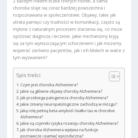
Z każdym rokiem liczba chorych rośnie, a sama
choroba staje się coraz bardziej powszechna i
rozpoznawana w społeczeństwie. Objawy, takie jak
utrata pamięci czy trudności w komunikacji, często są
mylone z naturalnym procesem starzenia się, co może
opóźniać diagnozę i leczenie. Jakie mechanizmy kryją
się za tym wyniszczającym schorzeniem i jak możemy
wspierać zarówno pacjentów, jak i ich bliskich w walce z
tym wyzwaniem?
Spis treści
Czym jest choroba Alzheimera?
Jakie są główne objawy choroby Alzheimera?
Jak przebiega patogeneza choroby Alzheimera?
Jakie zmiany neuropatologiczne zachodzą w mózgu?
Jaką rolę pełnią beta-amyloid i białko tau w chorobie
Alzheimera?
Jakie są czynniki ryzyka rozwoju choroby Alzheimera?
Jak choroba Alzheimera wpływa na funkcje
poznawcze i pamięć epizodyczną?