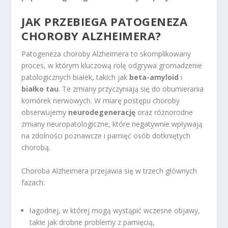
JAK PRZEBIEGA PATOGENEZA
CHOROBY ALZHEIMERA?
Patogeneza choroby Alzheimera to skomplikowany
proces, w którym kluczową rolę odgrywa gromadzenie
patologicznych białek, takich jak
beta-amyloid
i
białko tau
. Te zmiany przyczyniają się do obumierania
komórek nerwowych. W miarę postępu choroby
obserwujemy
neurodegenerację
oraz różnorodne
zmiany neuropatologiczne, które negatywnie wpływają
na zdolności poznawcze i pamięć osób dotkniętych
chorobą.
Choroba Alzheimera przejawia się w trzech głównych
fazach:
łagodnej, w której mogą wystąpić wczesne objawy,
takie jak drobne problemy z pamięcią,