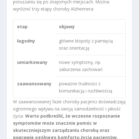
poruszaniu się po znajomych miejscach. Można
wyróżnić trzy etapy choroby Alzheimera:
etap
objawy
łagodny
główne kłopoty z pamięcią
oraz orientacją
umiarkowany
nowe symptomy, np.
zaburzenia zachowań
zaawansowany
poważne trudności z
komunikacją i ruchliwością
W zaawansowanej fazie choroby pacjenci doświadczają
ogromnego wpływu na swoją samodzielność i jakość
życia.
Warto podkreślić, że wczesne rozpoznanie
symptomów może znacznie pomóc w
skuteczniejszym zarządzaniu chorobą oraz
poprawie ogólnego komfortu życia pacjentów.