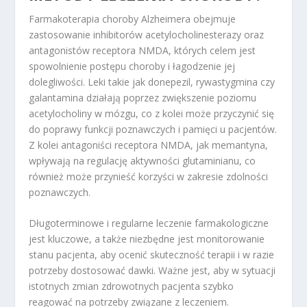
Farmakoterapia choroby Alzheimera obejmuje
zastosowanie inhibitorów acetylocholinesterazy oraz
antagonistów receptora NMDA, których celem jest
spowolnienie postępu choroby i łagodzenie jej
dolegliwości. Leki takie jak donepezil, rywastygmina czy
galantamina działają poprzez zwiększenie poziomu
acetylocholiny w mózgu, co z kolei może przyczynić się
do poprawy funkcji poznawczych i pamięci u pacjentów.
Z kolei antagoniści receptora NMDA, jak memantyna,
wpływają na regulację aktywności glutaminianu, co
również może przynieść korzyści w zakresie zdolności
poznawczych.
Długoterminowe i regularne leczenie farmakologiczne
jest kluczowe, a także niezbędne jest monitorowanie
stanu pacjenta, aby ocenić skuteczność terapii i w razie
potrzeby dostosować dawki. Ważne jest, aby w sytuacji
istotnych zmian zdrowotnych pacjenta szybko
reagować na potrzeby związane z leczeniem.