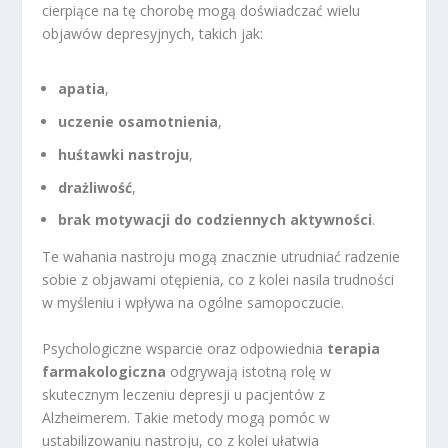
cierpiące na tę chorobę mogą doświadczać wielu
objawów depresyjnych, takich jak:
apatia
,
uczenie osamotnienia
,
huśtawki nastroju
,
drażliwość
,
brak motywacji do codziennych aktywności
.
Te wahania nastroju mogą znacznie utrudniać radzenie
sobie z objawami otępienia, co z kolei nasila trudności
w myśleniu i wpływa na ogólne samopoczucie.
Psychologiczne wsparcie oraz odpowiednia
terapia
farmakologiczna
odgrywają istotną rolę w
skutecznym leczeniu depresji u pacjentów z
Alzheimerem. Takie metody mogą pomóc w
ustabilizowaniu nastroju, co z kolei ułatwia