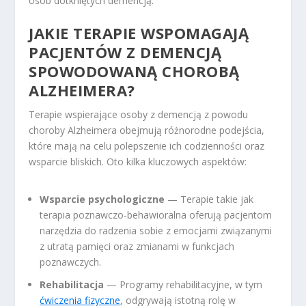
osób dotkniętych demencją.
JAKIE TERAPIE WSPOMAGAJĄ
PACJENTÓW Z DEMENCJĄ
SPOWODOWANĄ CHOROBĄ
ALZHEIMERA?
Terapie wspierające osoby z demencją z powodu
choroby Alzheimera obejmują różnorodne podejścia,
które mają na celu polepszenie ich codzienności oraz
wsparcie bliskich. Oto kilka kluczowych aspektów:
Wsparcie psychologiczne
— Terapie takie jak
terapia poznawczo-behawioralna oferują pacjentom
narzędzia do radzenia sobie z emocjami związanymi
z utratą pamięci oraz zmianami w funkcjach
poznawczych.
Rehabilitacja
— Programy rehabilitacyjne, w tym
ćwiczenia fizyczne
, odgrywają istotną rolę w