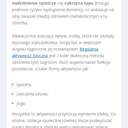
nadciśnienie tętnicze
czy
cukrzyca typu 2
mogą
podnosić ryzyko wystąpienia demencji, co wskazuje na
silny związek między zdrowiem metabolicznym a tą
chorobą.
Edukacja ma znaczący wpływ; osoby, które nie zdobyły
wyższego wykształcenia, mogą być w większym
stopniu zagrożone jej rozwinięciem.
Regularna
aktywność fizyczna
jest z kolei skuteczną metodą
obniżenia tych zagrożeń. Ruch wspiera nasze funkcje
poznawcze, a takie formy aktywności jak:
spacery,
ćwiczenia siłowe,
joga.
Wszystkie te aktywności przynoszą wymierne efekty. Co
istotne, izolacja społeczna również może podwyższać
ryzyko demencji, dlatego warto pielęgnować relacje