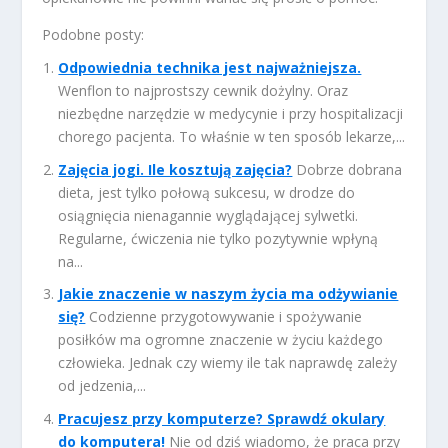
Podobne posty:
Odpowiednia technika jest najważniejsza.
Wenflon to najprostszy cewnik dożylny. Oraz
niezbędne narzędzie w medycynie i przy hospitalizacji
chorego pacjenta. To właśnie w ten sposób lekarze,...
Zajęcia jogi. Ile kosztują zajęcia?
Dobrze dobrana
dieta, jest tylko połową sukcesu, w drodze do
osiągnięcia nienagannie wyglądającej sylwetki.
Regularne, ćwiczenia nie tylko pozytywnie wpłyną
na...
Jakie znaczenie w naszym życia ma odżywianie
się?
Codzienne przygotowywanie i spożywanie
posiłków ma ogromne znaczenie w życiu każdego
człowieka. Jednak czy wiemy ile tak naprawdę zależy
od jedzenia,...
Pracujesz przy komputerze? Sprawdź okulary
do komputera!
Nie od dziś wiadomo, że praca przy