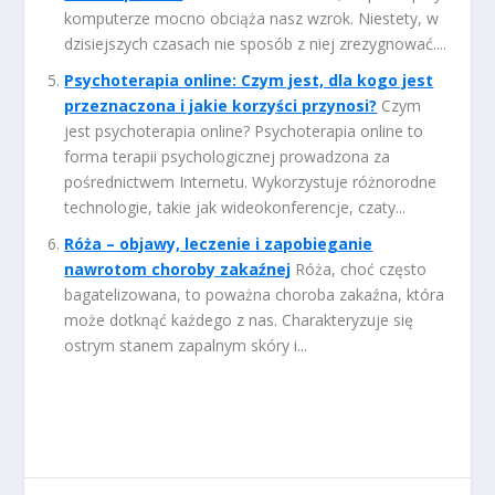
komputerze mocno obciąża nasz wzrok. Niestety, w
dzisiejszych czasach nie sposób z niej zrezygnować....
Psychoterapia online: Czym jest, dla kogo jest
przeznaczona i jakie korzyści przynosi?
Czym
jest psychoterapia online? Psychoterapia online to
forma terapii psychologicznej prowadzona za
pośrednictwem Internetu. Wykorzystuje różnorodne
technologie, takie jak wideokonferencje, czaty...
Róża – objawy, leczenie i zapobieganie
nawrotom choroby zakaźnej
Róża, choć często
bagatelizowana, to poważna choroba zakaźna, która
może dotknąć każdego z nas. Charakteryzuje się
ostrym stanem zapalnym skóry i...