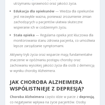
utrzymaniu sprawności oraz jakości życia.
Edukacja dla opiekunów
— Wiedza dla opiekunów
jest niezwykle ważna, ponieważ zrozumienie zmian
zachodzących u pacjentów ułatwia skuteczne
wspieranie ich w codziennym życiu.
Stała opieka
— Regularna opieka jest kluczowa dla
monitorowania stanu zdrowia pacjenta, co umożliwia
lepsze zarządzanie symptomami.
Aktywny tryb życia oraz wsparcie mają fundamentalne
znaczenie w opóźnianiu postępu choroby oraz
zachowaniu wysokiej jakości życia dla osób z demencją
w wyniku choroby Alzheimera.
JAK CHOROBA ALZHEIMERA
WSPÓŁISTNIEJE Z DEPRESJĄ?
Choroba Alzheimera
często idzie w parze z
depresją
,
co negatywnie wpływa na życie pacjentów. Osoby