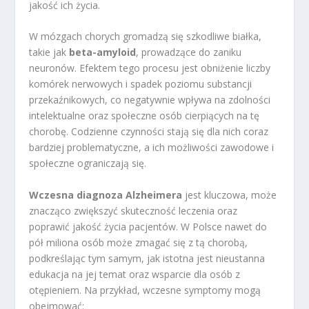
jakość ich życia.
W mózgach chorych gromadzą się szkodliwe białka,
takie jak
beta-amyloid
, prowadzące do zaniku
neuronów. Efektem tego procesu jest obniżenie liczby
komórek nerwowych i spadek poziomu substancji
przekaźnikowych, co negatywnie wpływa na zdolności
intelektualne oraz społeczne osób cierpiących na tę
chorobę. Codzienne czynności stają się dla nich coraz
bardziej problematyczne, a ich możliwości zawodowe i
społeczne ograniczają się.
Wczesna diagnoza Alzheimera
jest kluczowa, może
znacząco zwiększyć skuteczność leczenia oraz
poprawić jakość życia pacjentów. W Polsce nawet do
pół miliona osób może zmagać się z tą chorobą,
podkreślając tym samym, jak istotna jest nieustanna
edukacja na jej temat oraz wsparcie dla osób z
otępieniem. Na przykład, wczesne symptomy mogą
obejmować: