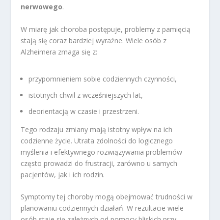
nerwowego
.
W miarę jak choroba postępuje, problemy z pamięcią
stają się coraz bardziej wyraźne. Wiele osób z
Alzheimera zmaga się z:
przypomnieniem sobie codziennych czynności,
istotnych chwil z wcześniejszych lat,
deorientacją w czasie i przestrzeni.
Tego rodzaju zmiany mają istotny wpływ na ich
codzienne życie. Utrata zdolności do logicznego
myślenia i efektywnego rozwiązywania problemów
często prowadzi do frustracji, zarówno u samych
pacjentów, jak i ich rodzin.
Symptomy tej choroby mogą obejmować trudności w
planowaniu codziennych działań. W rezultacie wiele
osób staje się zależnych od pomocy bliskich przy