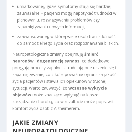
umiarkowanej, gdzie symptomy stają się bardziej
zauważalne – pacjenci mogą napotykać trudności w
planowaniu, rozwiązywaniu problemów czy
zapamiętywaniu nowych informacji,
zaawansowanej, w której wiele osób traci zdolność
do samodzielnego życia oraz rozpoznawania bliskich.
Neuropatologiczne zmiany obejmują
śmierć
neuronów
i
degenerację synaps
, co dodatkowo
potęgują procesy zapalne. Utrudniają one uczenie się i
zapamiętywanie, co z kolei poważnie ogranicza jakość
życia pacjentów i stawia ich opiekunów w trudnej
sytuacji. Warto zauważyć, że
wczesne wykrycie
objawów
może znacząco wpłynąć na lepsze
zarządzanie chorobą, co w rezultacie może poprawić
komfort życia osób z Alzheimerem.
JAKIE ZMIANY
NEUROPATOLOGICZNE