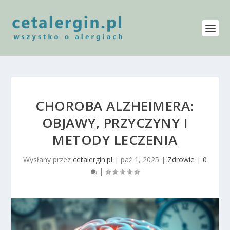
CHOROBA ALZHEIMERA:
OBJAWY, PRZYCZYNY I
METODY LECZENIA
Wysłany przez
cetalergin.pl
|
paź 1, 2025
|
Zdrowie
|
0
|