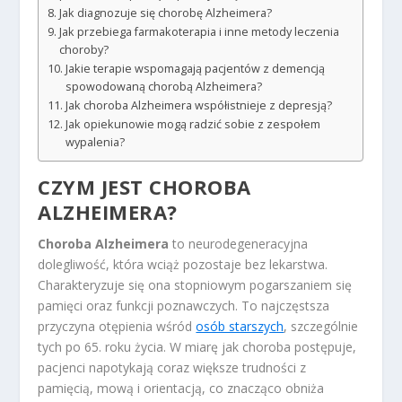
Jak diagnozuje się chorobę Alzheimera?
Jak przebiega farmakoterapia i inne metody leczenia
choroby?
Jakie terapie wspomagają pacjentów z demencją
spowodowaną chorobą Alzheimera?
Jak choroba Alzheimera współistnieje z depresją?
Jak opiekunowie mogą radzić sobie z zespołem
wypalenia?
CZYM JEST CHOROBA
ALZHEIMERA?
Choroba Alzheimera
to neurodegeneracyjna
dolegliwość, która wciąż pozostaje bez lekarstwa.
Charakteryzuje się ona stopniowym pogarszaniem się
pamięci oraz funkcji poznawczych. To najczęstsza
przyczyna otępienia wśród
osób starszych
, szczególnie
tych po 65. roku życia. W miarę jak choroba postępuje,
pacjenci napotykają coraz większe trudności z
pamięcią, mową i orientacją, co znacząco obniża