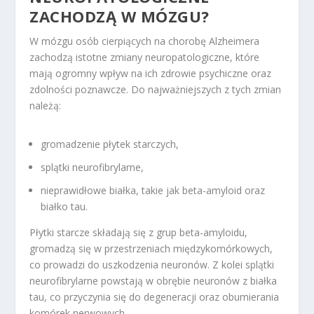
ZACHODZĄ W MÓZGU?
W mózgu osób cierpiących na chorobę Alzheimera
zachodzą istotne zmiany neuropatologiczne, które
mają ogromny wpływ na ich zdrowie psychiczne oraz
zdolności poznawcze. Do najważniejszych z tych zmian
należą:
gromadzenie płytek starczych,
splątki neurofibrylarne,
nieprawidłowe białka, takie jak beta-amyloid oraz
białko tau.
Płytki starcze składają się z grup beta-amyloidu,
gromadzą się w przestrzeniach międzykomórkowych,
co prowadzi do uszkodzenia neuronów. Z kolei splątki
neurofibrylarne powstają w obrębie neuronów z białka
tau, co przyczynia się do degeneracji oraz obumierania
komórek nerwowych.