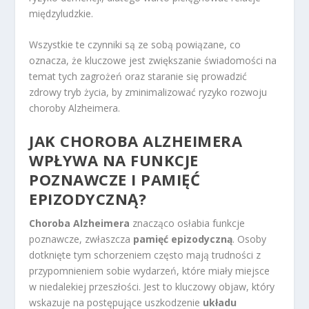
międzyludzkie.
Wszystkie te czynniki są ze sobą powiązane, co
oznacza, że kluczowe jest zwiększanie świadomości na
temat tych zagrożeń oraz staranie się prowadzić
zdrowy tryb życia, by zminimalizować ryzyko rozwoju
choroby Alzheimera.
JAK CHOROBA ALZHEIMERA
WPŁYWA NA FUNKCJE
POZNAWCZE I PAMIĘĆ
EPIZODYCZNĄ?
Choroba Alzheimera
znacząco osłabia funkcje
poznawcze, zwłaszcza
pamięć epizodyczną
. Osoby
dotknięte tym schorzeniem często mają trudności z
przypomnieniem sobie wydarzeń, które miały miejsce
w niedalekiej przeszłości. Jest to kluczowy objaw, który
wskazuje na postępujące uszkodzenie
układu