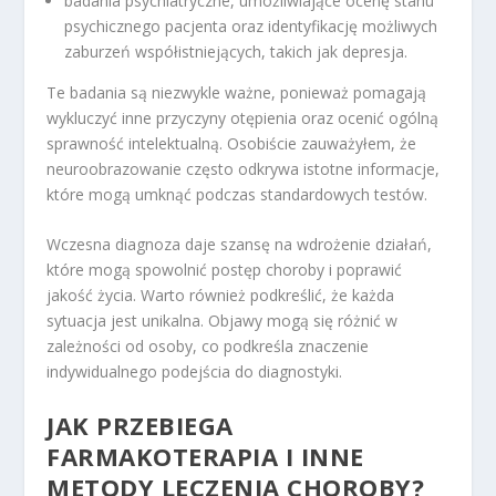
badania psychiatryczne, umożliwiające ocenę stanu
psychicznego pacjenta oraz identyfikację możliwych
zaburzeń współistniejących, takich jak depresja.
Te badania są niezwykle ważne, ponieważ pomagają
wykluczyć inne przyczyny otępienia oraz ocenić ogólną
sprawność intelektualną. Osobiście zauważyłem, że
neuroobrazowanie często odkrywa istotne informacje,
które mogą umknąć podczas standardowych testów.
Wczesna diagnoza daje szansę na wdrożenie działań,
które mogą spowolnić postęp choroby i poprawić
jakość życia. Warto również podkreślić, że każda
sytuacja jest unikalna. Objawy mogą się różnić w
zależności od osoby, co podkreśla znaczenie
indywidualnego podejścia do diagnostyki.
JAK PRZEBIEGA
FARMAKOTERAPIA I INNE
METODY LECZENIA CHOROBY?