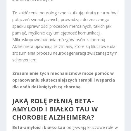
Te zakłócenia neurologiczne skutkują utratą neuronów i
połączeń synaptycznych, prowadząc do znacznego
spadku sprawności procesów mentalnych, takich jak
pamięć, myślenie czy umiejętność komunikacji.
Mikroskopowe badania mózgów osób z chorobą
Alzheimera ujawniają te zmiany, które są kluczowe dla
zrozumienia procesu neurodegeneracji związanej z tym
schorzeniem.
Zrozumienie tych mechanizmów może pomóc w
opracowaniu skuteczniejszych terapii i wsparcia
dla osób dotkniętych tą chorobą.
JAKĄ ROLĘ PEŁNIĄ BETA-
AMYLOID I BIAŁKO TAU W
CHOROBIE ALZHEIMERA?
Beta-amyloid
i
białko tau
odgrywają kluczowe role w