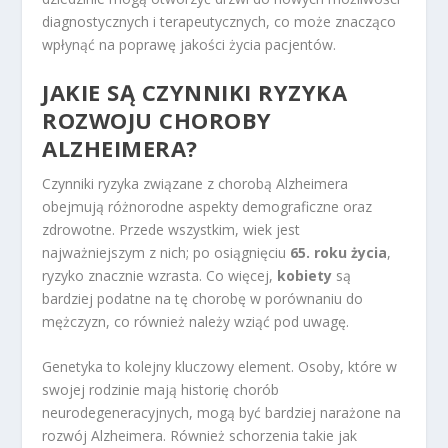
diagnostycznych i terapeutycznych, co może znacząco
wpłynąć na poprawę jakości życia pacjentów.
JAKIE SĄ CZYNNIKI RYZYKA
ROZWOJU CHOROBY
ALZHEIMERA?
Czynniki ryzyka związane z chorobą Alzheimera
obejmują różnorodne aspekty demograficzne oraz
zdrowotne. Przede wszystkim, wiek jest
najważniejszym z nich; po osiągnięciu
65. roku życia
,
ryzyko znacznie wzrasta. Co więcej,
kobiety
są
bardziej podatne na tę chorobę w porównaniu do
mężczyzn, co również należy wziąć pod uwagę.
Genetyka to kolejny kluczowy element. Osoby, które w
swojej rodzinie mają historię chorób
neurodegeneracyjnych, mogą być bardziej narażone na
rozwój Alzheimera. Również schorzenia takie jak