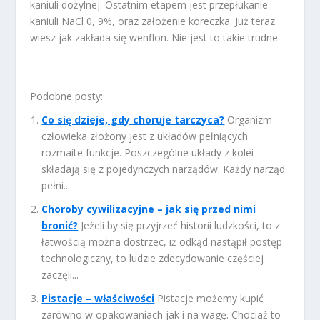
kaniuli dożylnej. Ostatnim etapem jest przepłukanie
kaniuli NaCl 0, 9%, oraz założenie koreczka. Już teraz
wiesz jak zakłada się wenflon. Nie jest to takie trudne.
Podobne posty:
Co się dzieje, gdy choruje tarczyca?
Organizm
człowieka złożony jest z układów pełniących
rozmaite funkcje. Poszczególne układy z kolei
składają się z pojedynczych narządów. Każdy narząd
pełni...
Choroby cywilizacyjne – jak się przed nimi
bronić?
Jeżeli by się przyjrzeć historii ludzkości, to z
łatwością można dostrzec, iż odkąd nastąpił postęp
technologiczny, to ludzie zdecydowanie częściej
zaczęli...
Pistacje – właściwości
Pistacje możemy kupić
zarówno w opakowaniach jak i na wagę. Chociaż to