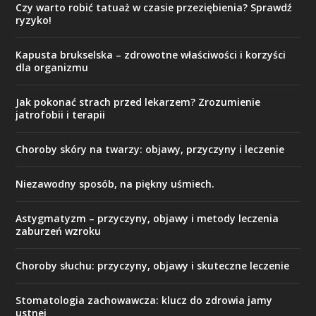
Czy warto robić tatuaż w czasie przeziębienia? Sprawdź
ryzyko!
Kapusta brukselska – zdrowotne właściwości i korzyści
dla organizmu
Jak pokonać strach przed lekarzem? Zrozumienie
jatrofobii i terapii
Choroby skóry na twarzy: objawy, przyczyny i leczenie
Niezawodny sposób, na piękny uśmiech.
Astygmatyzm – przyczyny, objawy i metody leczenia
zaburzeń wzroku
Choroby słuchu: przyczyny, objawy i skuteczne leczenie
Stomatologia zachowawcza: klucz do zdrowia jamy
ustnej