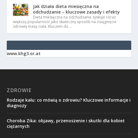
Jak działa dieta miesięczna na
odchudzanie – kluczowe zasady i efekty
Dieta miesięczna na odchudzanie zyskuje coraz
większą popularność jako skuteczny sposób na osiągnięcie
zdrowej masy ciała. Kluczem do …
www.khg3.or.at
ZDROWIE
Rodzaje kału: co mówią o zdrowiu? Kluczowe informacje i
diagnozy
Choroba Zika: objawy, przenoszenie i skutki dla kobiet
ciężarnych