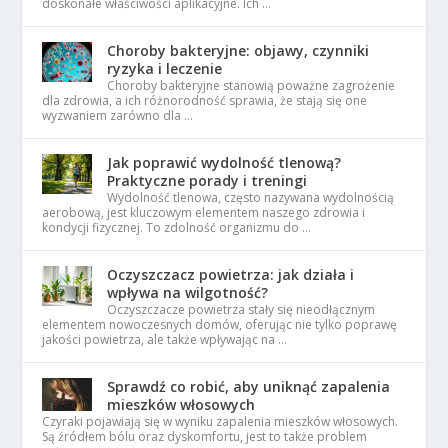
doskonałe właściwości aplikacyjne. Ich …
Choroby bakteryjne: objawy, czynniki
ryzyka i leczenie
Choroby bakteryjne stanowią poważne zagrożenie
dla zdrowia, a ich różnorodność sprawia, że stają się one
wyzwaniem zarówno dla …
Jak poprawić wydolność tlenową?
Praktyczne porady i treningi
Wydolność tlenowa, często nazywana wydolnością
aerobową, jest kluczowym elementem naszego zdrowia i
kondycji fizycznej. To zdolność organizmu do …
Oczyszczacz powietrza: jak działa i
wpływa na wilgotność?
Oczyszczacze powietrza stały się nieodłącznym
elementem nowoczesnych domów, oferując nie tylko poprawę
jakości powietrza, ale także wpływając na …
Sprawdź co robić, aby uniknąć zapalenia
mieszków włosowych
Czyraki pojawiają się w wyniku zapalenia mieszków włosowych.
Są źródłem bólu oraz dyskomfortu, jest to także problem