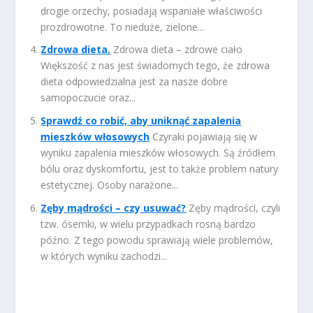
drogie orzechy, posiadają wspaniałe właściwości
prozdrowotne. To nieduże, zielone...
Zdrowa dieta.
Zdrowa dieta – zdrowe ciało
Większość z nas jest świadomych tego, że zdrowa
dieta odpowiedzialna jest za nasze dobre
samopoczucie oraz...
Sprawdź co robić, aby uniknąć zapalenia
mieszków włosowych
Czyraki pojawiają się w
wyniku zapalenia mieszków włosowych. Są źródłem
bólu oraz dyskomfortu, jest to także problem natury
estetycznej. Osoby narażone...
Zęby mądrości – czy usuwać?
Zęby mądrości, czyli
tzw. ósemki, w wielu przypadkach rosną bardzo
późno. Z tego powodu sprawiają wiele problemów,
w których wyniku zachodzi...