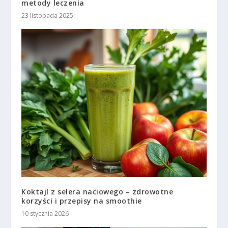
metody leczenia
23 listopada 2025
Koktajl z selera naciowego – zdrowotne
korzyści i przepisy na smoothie
10 stycznia 2026