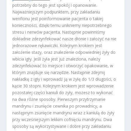
potrzebny do tego jest spokój i opanowanie.
Najważniejszym podpunktem, przy zakładaniu
wenflonu jest poinformowanie pacjenta o takiej
konieczności, dzięki temu unikniemy niepotrzebnego
stresu i nerwów pacjenta. Następnie powinniśmy
dokładnie zdezynfekować nasze dłonie i założyć na nie
jednorazowe rękawiczki. Kolejnym krokiem jest
założenie stazy, oraz znalezienie odpowiedniej żyły do
wbicia igły. Jeśli żyła jest już znaleziona, należy
zdezynfekować to miejsce i otworzyć opakowanie, w
którym znajduje się narzędzie. Następnie zdejmij
nakładkę z igły i wprowadź ją w żyłę do 1/3 długości, o
kącie 30 stopni. Kolejnym krokiem jest wprowadzenie
pozostałej części kaniuli do żyły, możesz to wykonać
na dwa różne sposoby. Pierwszym przytrzymanie
mandrynu i zsunięcie cewnika po prowadnicy, a
następnym zsunięcie mandrynu wraz z kaniulą do żyły
przy wcześniejszym lekkim cofnięciu mandrynu. Dwa
sposoby są wykorzystywane i dobre przy zakładaniu