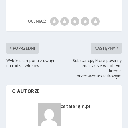
OCENIAĆ:
POPRZEDNI
NASTĘPNY
Wybór szamponu z uwagi
Substancje, które powinny
na rodzaj włosów
znaleźć się w dobrym
kremie
przeciwzmarszczkowym
O AUTORZE
cetalergin.pl