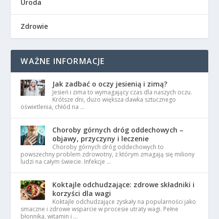
Uroda
Zdrowie
WAŻNE INFORMACJE
Jak zadbać o oczy jesienią i zimą?
Jesień i zima to wymagający czas dla naszych oczu.
Krótsze dni, dużo większa dawka sztucznego
oświetlenia, chłód na …
Choroby górnych dróg oddechowych –
objawy, przyczyny i leczenie
Choroby górnych dróg oddechowych to
powszechny problem zdrowotny, z którym zmagają się miliony
ludzi na całym świecie. Infekcje …
Koktajle odchudzające: zdrowe składniki i
korzyści dla wagi
Koktajle odchudzające zyskały na popularności jako
smaczne i zdrowe wsparcie w procesie utraty wagi. Pełne
błonnika, witamin i …