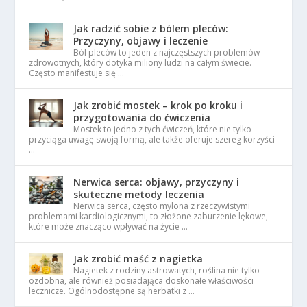
Jak radzić sobie z bólem pleców:
Przyczyny, objawy i leczenie
Ból pleców to jeden z najczęstszych problemów
zdrowotnych, który dotyka miliony ludzi na całym świecie.
Często manifestuje się …
Jak zrobić mostek – krok po kroku i
przygotowania do ćwiczenia
Mostek to jedno z tych ćwiczeń, które nie tylko
przyciąga uwagę swoją formą, ale także oferuje szereg korzyści
…
Nerwica serca: objawy, przyczyny i
skuteczne metody leczenia
Nerwica serca, często mylona z rzeczywistymi
problemami kardiologicznymi, to złożone zaburzenie lękowe,
które może znacząco wpływać na życie …
Jak zrobić maść z nagietka
Nagietek z rodziny astrowatych, roślina nie tylko
ozdobna, ale również posiadająca doskonałe właściwości
lecznicze. Ogólnodostępne są herbatki z …