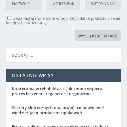
Zapamiętaj moje dane w tej przeglądarce podczas pisania
kolejnych komentarzy.
OSTATNIE WPISY
Krioterapia w rehabilitacji: Jak zimno wspiera
proces leczenia i regeneracji organizmu
Sekrety skutecznych opakowań: co powinieneś
wiedzieć jako producent opakowań
Feijoa – odkryj zdrowotne właściwości i składniki