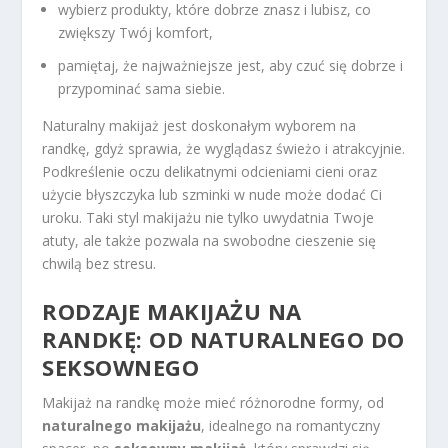
wybierz produkty, które dobrze znasz i lubisz, co
zwiększy Twój komfort,
pamiętaj, że najważniejsze jest, aby czuć się dobrze i
przypominać sama siebie.
Naturalny makijaż jest doskonałym wyborem na
randkę, gdyż sprawia, że wyglądasz świeżo i atrakcyjnie.
Podkreślenie oczu delikatnymi odcieniami cieni oraz
użycie błyszczyka lub szminki w nude może dodać Ci
uroku. Taki styl makijażu nie tylko uwydatnia Twoje
atuty, ale także pozwala na swobodne cieszenie się
chwilą bez stresu.
RODZAJE MAKIJAŻU NA
RANDKĘ: OD NATURALNEGO DO
SEKSOWNEGO
Makijaż na randkę może mieć różnorodne formy, od
naturalnego makijażu
, idealnego na romantyczny