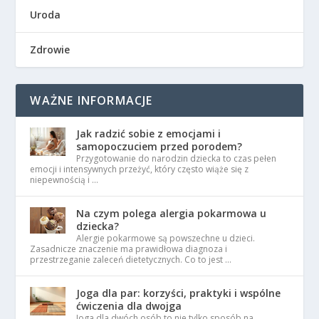
Uroda
Zdrowie
WAŻNE INFORMACJE
Jak radzić sobie z emocjami i
samopoczuciem przed porodem?
Przygotowanie do narodzin dziecka to czas pełen
emocji i intensywnych przeżyć, który często wiąże się z
niepewnością i …
Na czym polega alergia pokarmowa u
dziecka?
Alergie pokarmowe są powszechne u dzieci.
Zasadnicze znaczenie ma prawidłowa diagnoza i
przestrzeganie zaleceń dietetycznych. Co to jest …
Joga dla par: korzyści, praktyki i wspólne
ćwiczenia dla dwojga
Joga dla dwóch osób to nie tylko sposób na