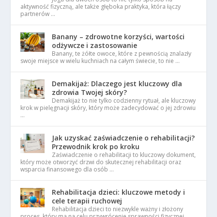
aktywność fizyczną, ale także głęboka praktyka, która łączy
partnerów …
Banany – zdrowotne korzyści, wartości
odżywcze i zastosowanie
Banany, te żółte owoce, które z pewnością znalazły
swoje miejsce w wielu kuchniach na całym świecie, to nie …
Demakijaż: Dlaczego jest kluczowy dla
zdrowia Twojej skóry?
Demakijaż to nie tylko codzienny rytuał, ale kluczowy
krok w pielęgnacji skóry, który może zadecydować o jej zdrowiu
…
Jak uzyskać zaświadczenie o rehabilitacji?
Przewodnik krok po kroku
Zaświadczenie o rehabilitacji to kluczowy dokument,
który może otworzyć drzwi do skutecznej rehabilitacji oraz
wsparcia finansowego dla osób …
Rehabilitacja dzieci: kluczowe metody i
cele terapii ruchowej
Rehabilitacja dzieci to niezwykle ważny i złożony
proces, który ma na celu przywrócenie sprawności fizycznej