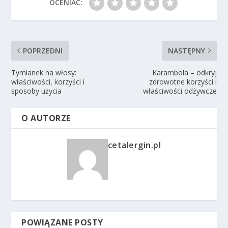
OCENIAĆ:
POPRZEDNI
NASTĘPNY
Tymianek na włosy:
Karambola – odkryj
właściwości, korzyści i
zdrowotne korzyści i
sposoby użycia
właściwości odżywcze
O AUTORZE
cetalergin.pl
POWIĄZANE POSTY