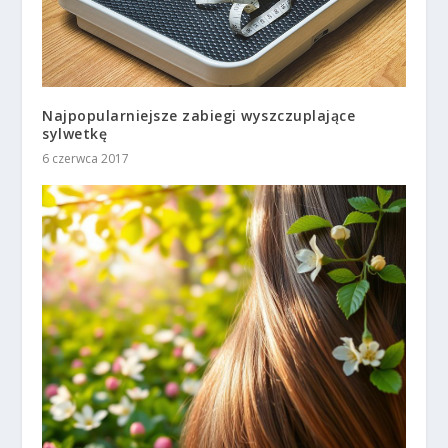
Najpopularniejsze zabiegi wyszczuplające
sylwetkę
6 czerwca 2017