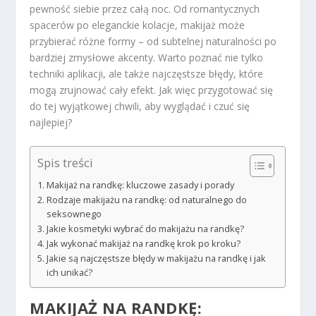
pewność siebie przez całą noc. Od romantycznych
spacerów po eleganckie kolacje, makijaż może
przybierać różne formy – od subtelnej naturalności po
bardziej zmysłowe akcenty. Warto poznać nie tylko
techniki aplikacji, ale także najczęstsze błędy, które
mogą zrujnować cały efekt. Jak więc przygotować się
do tej wyjątkowej chwili, aby wyglądać i czuć się
najlepiej?
Spis treści
Makijaż na randkę: kluczowe zasady i porady
Rodzaje makijażu na randkę: od naturalnego do
seksownego
Jakie kosmetyki wybrać do makijażu na randkę?
Jak wykonać makijaż na randkę krok po kroku?
Jakie są najczęstsze błędy w makijażu na randkę i jak
ich unikać?
MAKIJAŻ NA RANDKĘ: