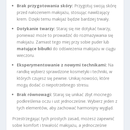
Brak przygotowania skóry:
Przygotuj swoją skórę
przed nałożeniem makijażu, stosując nawilżający
krem. Dzięki temu makijaż będzie bardziej trwały.
Dotykanie twarzy:
Staraj się nie dotykać twarzy,
ponieważ może to prowadzić do rozmazywania się
makijażu. Zamiast tego miej przy sobie puder lub
matujące bibułki
do odświeżenia makijażu w ciągu
wieczoru.
Eksperymentowanie z nowymi technikami:
Na
randkę wybierz sprawdzone kosmetyki i techniki, w
których czujesz się pewnie. Unikaj nowości, które
mogą dodać ci niepotrzebnego stresu.
Brak równowagi:
Staraj się unikać zbyt mocnego
podkreślenia oczu i ust jednocześnie. Wybierz jeden z
tych elementów, aby zachować harmonijny wygląd.
Przestrzegając tych prostych zasad, możesz zapewnić
sobie komfort i trwałość makijażu, a jednocześnie