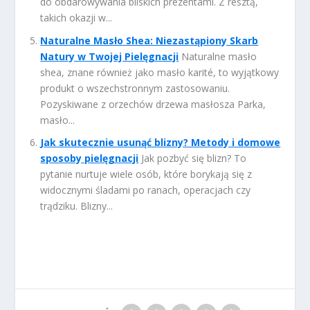
do obdarowywania bliskich prezentami. Z resztą,
takich okazji w...
Naturalne Masło Shea: Niezastąpiony Skarb
Natury w Twojej Pielęgnacji
Naturalne masło
shea, znane również jako masło karité, to wyjątkowy
produkt o wszechstronnym zastosowaniu.
Pozyskiwane z orzechów drzewa masłosza Parka,
masło...
Jak skutecznie usunąć blizny? Metody i domowe
sposoby pielęgnacji
Jak pozbyć się blizn? To
pytanie nurtuje wiele osób, które borykają się z
widocznymi śladami po ranach, operacjach czy
trądziku. Blizny...