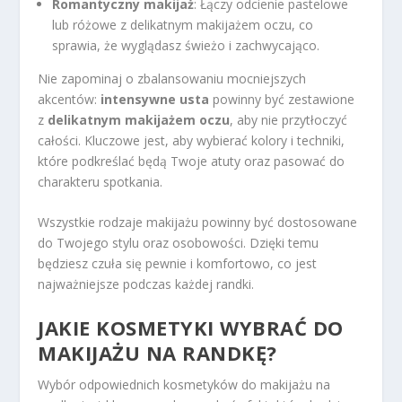
Romantyczny makijaż
: Łączy odcienie pastelowe
lub różowe z delikatnym makijażem oczu, co
sprawia, że wyglądasz świeżo i zachwycająco.
Nie zapominaj o zbalansowaniu mocniejszych
akcentów:
intensywne usta
powinny być zestawione
z
delikatnym makijażem oczu
, aby nie przytłoczyć
całości. Kluczowe jest, aby wybierać kolory i techniki,
które podkreślać będą Twoje atuty oraz pasować do
charakteru spotkania.
Wszystkie rodzaje makijażu powinny być dostosowane
do Twojego stylu oraz osobowości. Dzięki temu
będziesz czuła się pewnie i komfortowo, co jest
najważniejsze podczas każdej randki.
JAKIE KOSMETYKI WYBRAĆ DO
MAKIJAŻU NA RANDKĘ?
Wybór odpowiednich kosmetyków do makijażu na