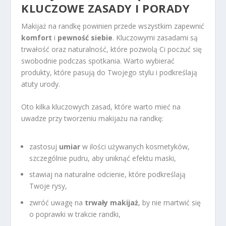
KLUCZOWE ZASADY I PORADY
Makijaż na randkę powinien przede wszystkim zapewnić
komfort
i
pewność siebie
. Kluczowymi zasadami są
trwałość oraz naturalność, które pozwolą Ci poczuć się
swobodnie podczas spotkania. Warto wybierać
produkty, które pasują do Twojego stylu i podkreślają
atuty urody.
Oto kilka kluczowych zasad, które warto mieć na
uwadze przy tworzeniu makijażu na randkę:
zastosuj
umiar
w ilości używanych kosmetyków,
szczególnie pudru, aby uniknąć efektu maski,
stawiaj na naturalne odcienie, które podkreślają
Twoje rysy,
zwróć uwagę na
trwały makijaż
, by nie martwić się
o poprawki w trakcie randki,