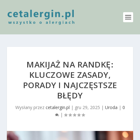
MAKIJAŻ NA RANDKĘ:
KLUCZOWE ZASADY,
PORADY I NAJCZĘSTSZE
BŁĘDY
Wysłany przez
cetalergin.pl
|
gru 29, 2025
|
Uroda
|
0
|