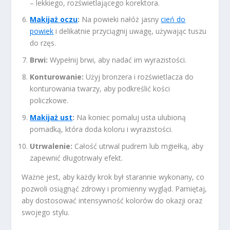
– lekkiego, rozświetlającego korektora.
Makijaż oczu
:
Na powieki nałóż jasny
cień do
powiek
i delikatnie przyciągnij uwagę, używając tuszu
do rzęs.
Brwi:
Wypełnij brwi, aby nadać im wyrazistości.
Konturowanie:
Użyj bronzera i rozświetlacza do
konturowania twarzy, aby podkreślić kości
policzkowe.
Makijaż ust
:
Na koniec pomaluj usta ulubioną
pomadką, która doda koloru i wyrazistości.
Utrwalenie:
Całość utrwal pudrem lub mgiełką, aby
zapewnić długotrwały efekt.
Ważne jest, aby każdy krok był starannie wykonany, co
pozwoli osiągnąć zdrowy i promienny wygląd. Pamiętaj,
aby dostosować intensywność kolorów do okazji oraz
swojego stylu.