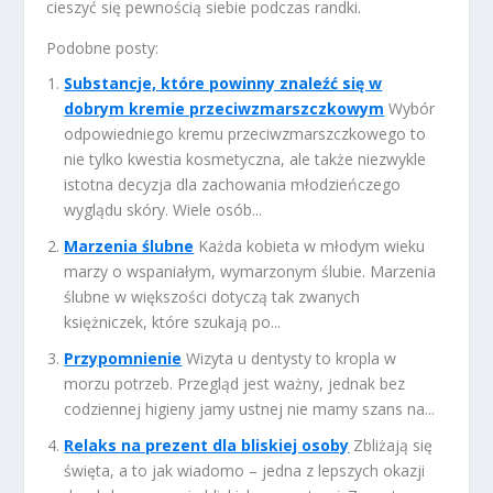
cieszyć się pewnością siebie podczas randki.
Podobne posty:
Substancje, które powinny znaleźć się w
dobrym kremie przeciwzmarszczkowym
Wybór
odpowiedniego kremu przeciwzmarszczkowego to
nie tylko kwestia kosmetyczna, ale także niezwykle
istotna decyzja dla zachowania młodzieńczego
wyglądu skóry. Wiele osób...
Marzenia ślubne
Każda kobieta w młodym wieku
marzy o wspaniałym, wymarzonym ślubie. Marzenia
ślubne w większości dotyczą tak zwanych
księżniczek, które szukają po...
Przypomnienie
Wizyta u dentysty to kropla w
morzu potrzeb. Przegląd jest ważny, jednak bez
codziennej higieny jamy ustnej nie mamy szans na...
Relaks na prezent dla bliskiej osoby
Zbliżają się
święta, a to jak wiadomo – jedna z lepszych okazji