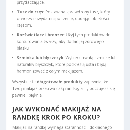
przytłaczające.
Tusz do rzęs
: Postaw na sprawdzony tusz, który
otworzy i uwydatni spojrzenie, dodając objętości
rzęsom.
Rozświetlacz i bronzer
: Użyj tych produktów do
konturowania twarzy, aby dodać jej zdrowego
blasku.
Szminka lub błyszczyk
: Wybierz trwałą szminkę lub
naturalny błyszczyk, które podkreślą usta i będą
harmonizować z całym makijażem.
Wszystkie te
długotrwałe produkty
zapewnią, że
Twój makijaż przetrwa całą randkę, a Ty poczujesz się
pewnie i pięknie.
JAK WYKONAĆ MAKIJAŻ NA
RANDKĘ KROK PO KROKU?
Makijaż na randkę wymaga staranności i dokładnego