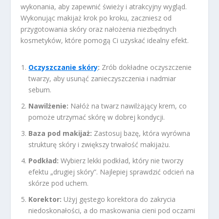
wykonania, aby zapewnić świeży i atrakcyjny wygląd.
Wykonując makijaż krok po kroku, zaczniesz od
przygotowania skóry oraz nałożenia niezbędnych
kosmetyków, które pomogą Ci uzyskać idealny efekt.
Oczyszczanie skóry
:
Zrób dokładne oczyszczenie
twarzy, aby usunąć zanieczyszczenia i nadmiar
sebum.
Nawilżenie:
Nałóż na twarz nawilżający krem, co
pomoże utrzymać skórę w dobrej kondycji.
Baza pod makijaż:
Zastosuj bazę, która wyrówna
strukturę skóry i zwiększy trwałość makijażu.
Podkład:
Wybierz lekki podkład, który nie tworzy
efektu „drugiej skóry”. Najlepiej sprawdzić odcień na
skórze pod uchem.
Korektor:
Użyj gęstego korektora do zakrycia
niedoskonałości, a do maskowania cieni pod oczami