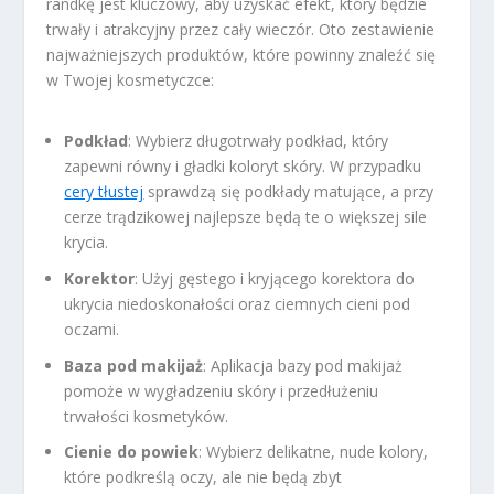
randkę jest kluczowy, aby uzyskać efekt, który będzie
trwały i atrakcyjny przez cały wieczór. Oto zestawienie
najważniejszych produktów, które powinny znaleźć się
w Twojej kosmetyczce:
Podkład
: Wybierz długotrwały podkład, który
zapewni równy i gładki koloryt skóry. W przypadku
cery tłustej
sprawdzą się podkłady matujące, a przy
cerze trądzikowej najlepsze będą te o większej sile
krycia.
Korektor
: Użyj gęstego i kryjącego korektora do
ukrycia niedoskonałości oraz ciemnych cieni pod
oczami.
Baza pod makijaż
: Aplikacja bazy pod makijaż
pomoże w wygładzeniu skóry i przedłużeniu
trwałości kosmetyków.
Cienie do powiek
: Wybierz delikatne, nude kolory,
które podkreślą oczy, ale nie będą zbyt