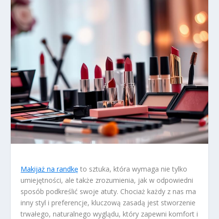
Makijaż na randkę
to sztuka, która wymaga nie tylko
umiejętności, ale także zrozumienia, jak w odpowiedni
sposób podkreślić swoje atuty. Chociaż każdy z nas ma
inny styl i preferencje, kluczową zasadą jest stworzenie
trwałego, naturalnego wyglądu, który zapewni komfort i