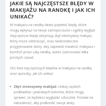
JAKIE SĄ NAJCZĘSTSZE BŁĘDY W
MAKIJAŻU NA RANDKĘ I JAK ICH
UNIKAĆ?
W makijażu na randkę łatwo popełnić błędy, które
mogą wpłynąć na twoje samopoczucie i ogólny wygląd.
Najczęstsze błędy obejmują zbyt intensywny makijaż,
który może odstraszyć, oraz niedostateczne
przygotowanie skóry. Aby zapewnić trwałość makijażu i
komfort przez całą randkę, warto zastosować kilka
prostych zasad.
Oto lista najczęstszych błędów w makijażu na randkę
oraz sposoby, jak ich unikać:
Zbyt intensywny makijaż:
Unikaj ciężkich
podkładów i jaskrawych kolorów, które mogą
sprawić, że będziesz wyglądać sztucznie. Postaw na
naturalność, aby podkreślić swoje atuty.