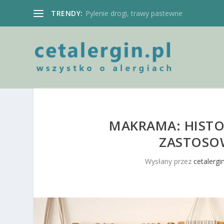
TRENDY:
Pylenie drogi, trawy pastewne
MAKRAMA: HISTOR
ZASTOSO
Wysłany przez
cetalergin