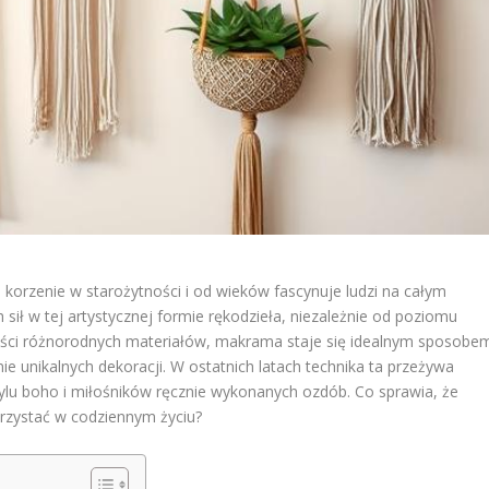
orzenie w starożytności i od wieków fascynuje ludzi na całym
ił w tej artystycznej formie rękodzieła, niezależnie od poziomu
ności różnorodnych materiałów, makrama staje się idealnym sposobe
e unikalnych dekoracji. W ostatnich latach technika ta przeżywa
ylu boho i miłośników ręcznie wykonanych ozdób. Co sprawia, że
rzystać w codziennym życiu?