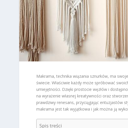
Makrama, technika wiązania sznurków, ma swoje k
świecie. Właściwie każdy może spróbować swoich s
umiejętności. Dzięki prostocie węzłów i dostęp
na wyrażenie własnej kreatywności oraz stworzeni
prawdziwy renesans, przyciągając entuzjastów st
makrama jest tak wyjątkowa i jak można ją wyko
Spis treści