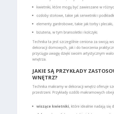
kwietniki, które mogą być zawieszane w różn
ozdoby stołowe, takie jak serwetniki i podkładk
elementy gardrobowe, takie jak torby i plecaki,
biżuteria, w tym bransoletki i kolczyki.
Technika ta jest szczególnie ceniona za swoją 
dekoracji domowych, jak i do tworzenia prakty
przyciąga uwagę dzięki swoim artystycznym walo
wnętrza.
JAKIE SĄ PRZYKŁADY ZASTOS
WNĘTRZ?
Technika makramy w dekoracji wnętrz oferuje sz
przestrzeni. Przykłady ozdób makramowych obej
wiszące kwietniki
, które idealnie nadają się