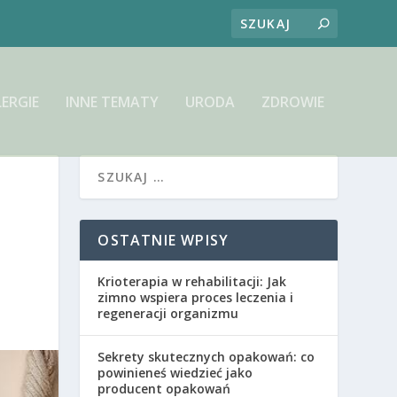
LERGIE
INNE TEMATY
URODA
ZDROWIE
OSTATNIE WPISY
Krioterapia w rehabilitacji: Jak
zimno wspiera proces leczenia i
regeneracji organizmu
Sekrety skutecznych opakowań: co
powinieneś wiedzieć jako
producent opakowań