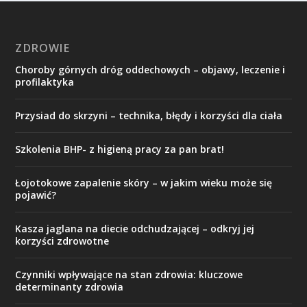
ZDROWIE
Choroby górnych dróg oddechowych – objawy, leczenie i
profilaktyka
Przysiad do skrzyni – technika, błędy i korzyści dla ciała
Szkolenia BHP- z higieną pracy za pan brat!
Łojotokowe zapalenie skóry – w jakim wieku może się
pojawić?
Kasza jaglana na diecie odchudzającej – odkryj jej
korzyści zdrowotne
Czynniki wpływające na stan zdrowia: kluczowe
determinanty zdrowia