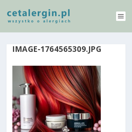
IMAGE-1764565309.JPG