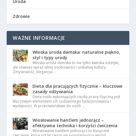
Uroda
Zdrowie
WAŻNE INFORMACJE
Włoska uroda damska: naturalne piękno,
styl i typy urody
Włoska uroda damska to nie tylko kwestia estetyki,
ale również wyraz silnej osobowości i unikalnej kultury.
Zmysłowość, elegancja …
Dieta dla pracujących fizycznie – kluczowe
zasady odżywiania
Dieta osób wykonujących ciężką pracę fizyczną jest
kluczowym elementem ich codziennego funkcjonowania i
wydajności. W przeciwieństwie do osób …
Wiosłowanie hantlem jednorącz –
efektywna technika i korzyści ćwiczenia
Wiosłowanie hantlem jednorącz to klasyczne
ćwiczenie, które od lat cieszy się popularnością wśród