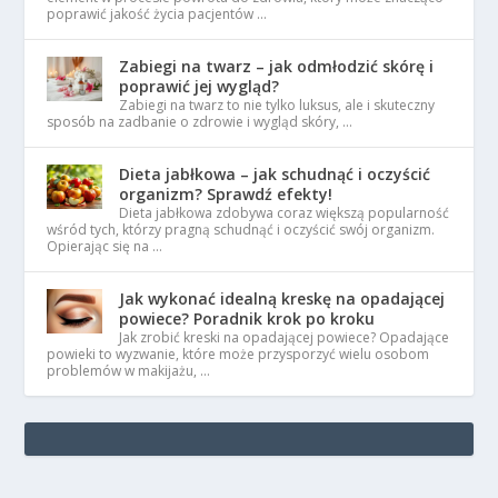
poprawić jakość życia pacjentów …
Zabiegi na twarz – jak odmłodzić skórę i
poprawić jej wygląd?
Zabiegi na twarz to nie tylko luksus, ale i skuteczny
sposób na zadbanie o zdrowie i wygląd skóry, …
Dieta jabłkowa – jak schudnąć i oczyścić
organizm? Sprawdź efekty!
Dieta jabłkowa zdobywa coraz większą popularność
wśród tych, którzy pragną schudnąć i oczyścić swój organizm.
Opierając się na …
Jak wykonać idealną kreskę na opadającej
powiece? Poradnik krok po kroku
Jak zrobić kreski na opadającej powiece? Opadające
powieki to wyzwanie, które może przysporzyć wielu osobom
problemów w makijażu, …