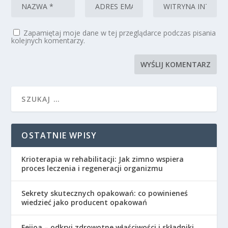
Zapamiętaj moje dane w tej przeglądarce podczas pisania
kolejnych komentarzy.
OSTATNIE WPISY
Krioterapia w rehabilitacji: Jak zimno wspiera
proces leczenia i regeneracji organizmu
Sekrety skutecznych opakowań: co powinieneś
wiedzieć jako producent opakowań
Feijoa – odkryj zdrowotne właściwości i składniki