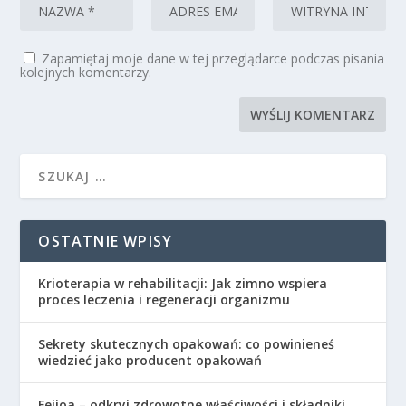
Zapamiętaj moje dane w tej przeglądarce podczas pisania
kolejnych komentarzy.
OSTATNIE WPISY
Krioterapia w rehabilitacji: Jak zimno wspiera
proces leczenia i regeneracji organizmu
Sekrety skutecznych opakowań: co powinieneś
wiedzieć jako producent opakowań
Feijoa – odkryj zdrowotne właściwości i składniki