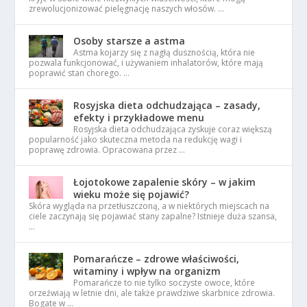
zrewolucjonizować pielęgnację naszych włosów. …
Osoby starsze a astma
Astma kojarzy się z nagłą dusznością, która nie
pozwala funkcjonować, i używaniem inhalatorów, które mają
poprawić stan chorego. …
Rosyjska dieta odchudzająca – zasady,
efekty i przykładowe menu
Rosyjska dieta odchudzająca zyskuje coraz większą
popularność jako skuteczna metoda na redukcję wagi i
poprawę zdrowia. Opracowana przez …
Łojotokowe zapalenie skóry – w jakim
wieku może się pojawić?
Skóra wygląda na przetłuszczoną, a w niektórych miejscach na
ciele zaczynają się pojawiać stany zapalne? Istnieje duża szansa,
…
Pomarańcze – zdrowe właściwości,
witaminy i wpływ na organizm
Pomarańcze to nie tylko soczyste owoce, które
orzeźwiają w letnie dni, ale także prawdziwe skarbnice zdrowia.
Bogate w …