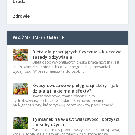
Uroda
Zdrowie
WAŻNE INFORMACJE
Dieta dla pracujących fizycznie – kluczowe
zasady odżywiania
Dieta osób wykonujących ciężką pracę fizyczną jest
kluczowym elementem ich codziennego funkcjonowania i
wydajności. W przeciwieństwie do osób …
Kwasy owocowe w pielęgnacji skóry – jak
działają i jakie mają efekty?
Kwasy owocowe, znane również jako
hydroksykwasy, to kluczowe składniki w nowoczesnej
pielęgnacji skóry, które zyskują coraz większą popularność. …
Tymianek na włosy: właściwości, korzyści i
sposoby użycia
Tymianek, znany przede wszystkim jako przyprawa,
kryje w sobie wiele niezwykłych właściwości, które mogą