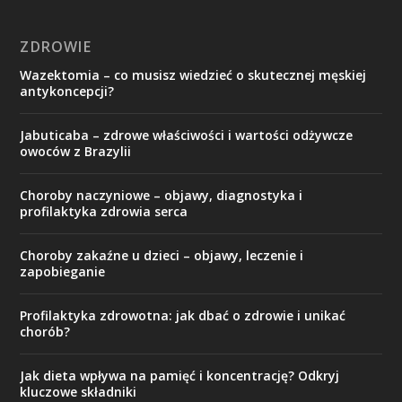
ZDROWIE
Wazektomia – co musisz wiedzieć o skutecznej męskiej
antykoncepcji?
Jabuticaba – zdrowe właściwości i wartości odżywcze
owoców z Brazylii
Choroby naczyniowe – objawy, diagnostyka i
profilaktyka zdrowia serca
Choroby zakaźne u dzieci – objawy, leczenie i
zapobieganie
Profilaktyka zdrowotna: jak dbać o zdrowie i unikać
chorób?
Jak dieta wpływa na pamięć i koncentrację? Odkryj
kluczowe składniki