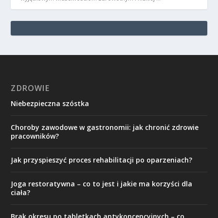
ZDROWIE
Niebezpieczna szóstka
Choroby zawodowe w gastronomii: jak chronić zdrowie
pracowników?
Jak przyspieszyć proces rehabilitacji po oparzeniach?
Joga restoratywna – co to jest i jakie ma korzyści dla
ciała?
Brak okresu po tabletkach antykoncepcyjnych – co