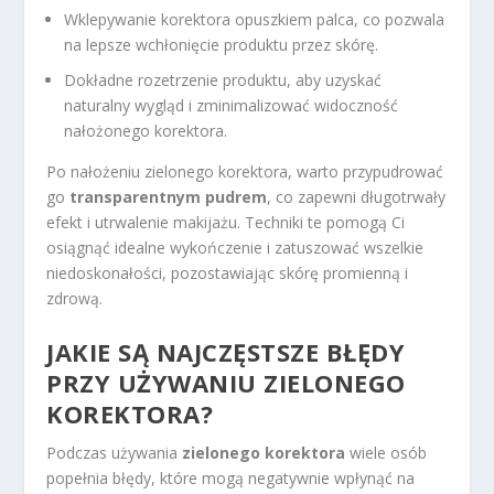
Wklepywanie korektora opuszkiem palca, co pozwala
na lepsze wchłonięcie produktu przez skórę.
Dokładne rozetrzenie produktu, aby uzyskać
naturalny wygląd i zminimalizować widoczność
nałożonego korektora.
Po nałożeniu zielonego korektora, warto przypudrować
go
transparentnym pudrem
, co zapewni długotrwały
efekt i utrwalenie makijażu. Techniki te pomogą Ci
osiągnąć idealne wykończenie i zatuszować wszelkie
niedoskonałości, pozostawiając skórę promienną i
zdrową.
JAKIE SĄ NAJCZĘSTSZE BŁĘDY
PRZY UŻYWANIU ZIELONEGO
KOREKTORA?
Podczas używania
zielonego korektora
wiele osób
popełnia błędy, które mogą negatywnie wpłynąć na