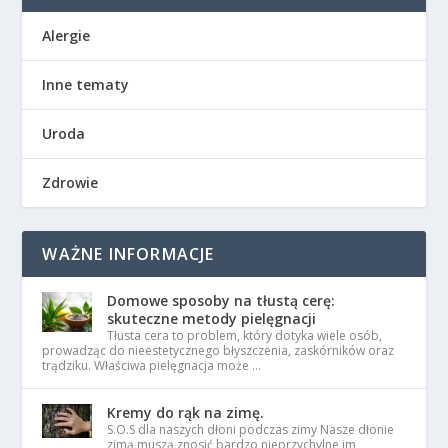
Alergie
Inne tematy
Uroda
Zdrowie
WAŻNE INFORMACJE
Domowe sposoby na tłustą cerę:
skuteczne metody pielęgnacji
Tłusta cera to problem, który dotyka wiele osób,
prowadząc do nieestetycznego błyszczenia, zaskórników oraz
trądziku. Właściwa pielęgnacja może …
Kremy do rąk na zimę.
S.O.S dla naszych dłoni podczas zimy Nasze dłonie
zimą muszą znosić bardzo nieprzychylne im