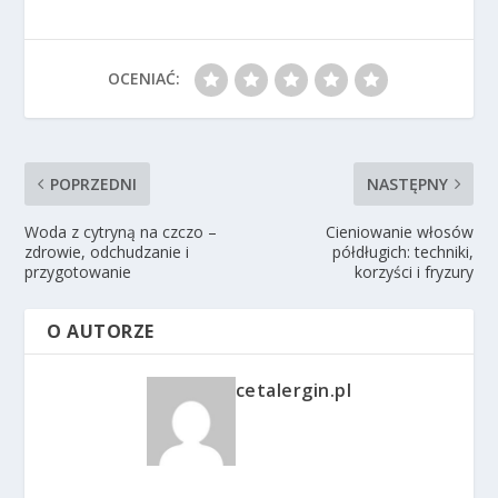
OCENIAĆ:
POPRZEDNI
NASTĘPNY
Woda z cytryną na czczo –
Cieniowanie włosów
zdrowie, odchudzanie i
półdługich: techniki,
przygotowanie
korzyści i fryzury
O AUTORZE
cetalergin.pl