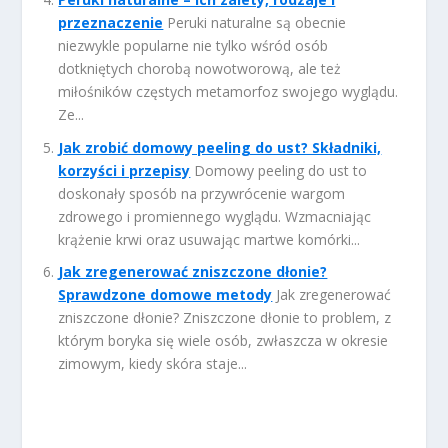
przeznaczenie
Peruki naturalne są obecnie
niezwykle popularne nie tylko wśród osób
dotkniętych chorobą nowotworową, ale też
miłośników częstych metamorfoz swojego wyglądu.
Ze...
Jak zrobić domowy peeling do ust? Składniki,
korzyści i przepisy
Domowy peeling do ust to
doskonały sposób na przywrócenie wargom
zdrowego i promiennego wyglądu. Wzmacniając
krążenie krwi oraz usuwając martwe komórki...
Jak zregenerować zniszczone dłonie?
Sprawdzone domowe metody
Jak zregenerować
zniszczone dłonie? Zniszczone dłonie to problem, z
którym boryka się wiele osób, zwłaszcza w okresie
zimowym, kiedy skóra staje...