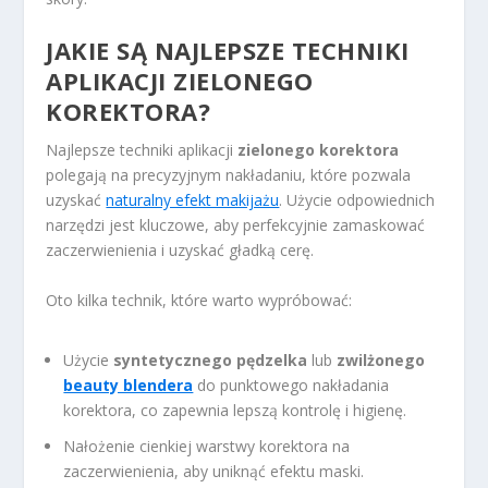
JAKIE SĄ NAJLEPSZE TECHNIKI
APLIKACJI ZIELONEGO
KOREKTORA?
Najlepsze techniki aplikacji
zielonego korektora
polegają na precyzyjnym nakładaniu, które pozwala
uzyskać
naturalny efekt makijażu
. Użycie odpowiednich
narzędzi jest kluczowe, aby perfekcyjnie zamaskować
zaczerwienienia i uzyskać gładką cerę.
Oto kilka technik, które warto wypróbować:
Użycie
syntetycznego pędzelka
lub
zwilżonego
beauty blendera
do punktowego nakładania
korektora, co zapewnia lepszą kontrolę i higienę.
Nałożenie cienkiej warstwy korektora na
zaczerwienienia, aby uniknąć efektu maski.