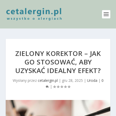
ZIELONY KOREKTOR – JAK
GO STOSOWAĆ, ABY
UZYSKAĆ IDEALNY EFEKT?
Wysłany przez
cetalergin.pl
|
gru 28, 2025
|
Uroda
|
0
|