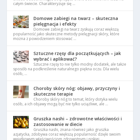
całym świecie. Charakteryzuje się …
Domowe zabiegi na twarz – skuteczna
pielęgnacja i efekty
Domowe zabiegi na twarz zyskują coraz większą
popularność jako skuteczne metody pielęgnacji skóry, które
można z powodzeniem stosować …
Sztuczne rzęsy dla początkujących – jak
wybrać i aplikować?
Sztuczne rzęsy to nie tylko modny dodatek, ale także
sposób na podkreślenie naturalnego piękna oczu. Dla wielu
osób, …
Choroby skóry nóg: objawy, przyczyny i
skuteczne terapie
Choroby skóry nóg to temat, który dotyka wielu
osób, a ich objawy mogą być nie tylko uciążliwe, ale …
Gruszka nashi – zdrowotne właściwości i
zastosowanie w diecie
Gruszka nashi, znana również jako gruszka
azjatycka, zdobywa coraz większą popularność dzięki swoim
wyjątkowym właściwościom zdrowotnym i niskiej …