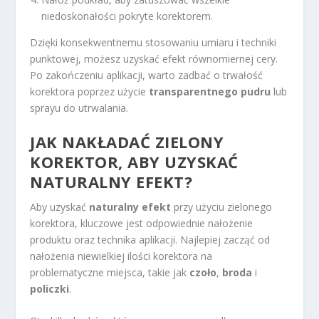
niedoskonałości pokryte korektorem.
Dzięki konsekwentnemu stosowaniu umiaru i techniki
punktowej, możesz uzyskać efekt równomiernej cery.
Po zakończeniu aplikacji, warto zadbać o trwałość
korektora poprzez użycie
transparentnego pudru
lub
sprayu do utrwalania.
JAK NAKŁADAĆ ZIELONY
KOREKTOR, ABY UZYSKAĆ
NATURALNY EFEKT?
Aby uzyskać
naturalny efekt
przy użyciu zielonego
korektora, kluczowe jest odpowiednie nałożenie
produktu oraz technika aplikacji. Najlepiej zacząć od
nałożenia niewielkiej ilości korektora na
problematyczne miejsca, takie jak
czoło
,
broda
i
policzki
.