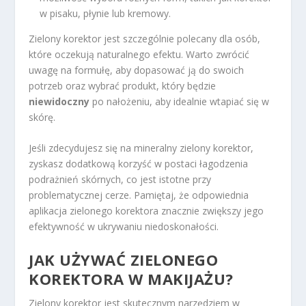
w pisaku, płynie lub kremowy.
Zielony korektor jest szczególnie polecany dla osób,
które oczekują naturalnego efektu. Warto zwrócić
uwagę na formułę, aby dopasować ją do swoich
potrzeb oraz wybrać produkt, który będzie
niewidoczny
po nałożeniu, aby idealnie wtapiać się w
skórę.
Jeśli zdecydujesz się na mineralny zielony korektor,
zyskasz dodatkową korzyść w postaci łagodzenia
podrażnień skórnych, co jest istotne przy
problematycznej cerze. Pamiętaj, że odpowiednia
aplikacja zielonego korektora znacznie zwiększy jego
efektywność w ukrywaniu niedoskonałości.
JAK UŻYWAĆ ZIELONEGO
KOREKTORA W MAKIJAŻU?
Zielony korektor jest skutecznym narzędziem w