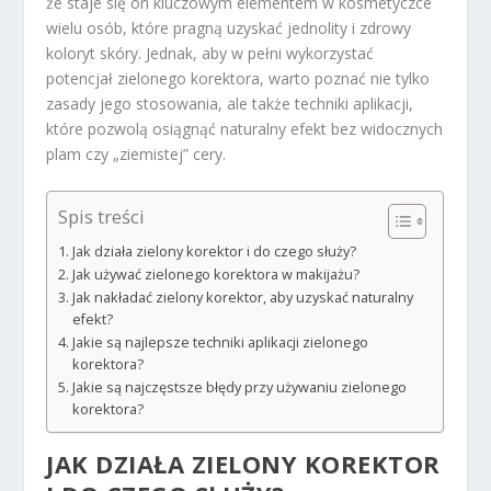
że staje się on kluczowym elementem w kosmetyczce
wielu osób, które pragną uzyskać jednolity i zdrowy
koloryt skóry. Jednak, aby w pełni wykorzystać
potencjał zielonego korektora, warto poznać nie tylko
zasady jego stosowania, ale także techniki aplikacji,
które pozwolą osiągnąć naturalny efekt bez widocznych
plam czy „ziemistej” cery.
Spis treści
Jak działa zielony korektor i do czego służy?
Jak używać zielonego korektora w makijażu?
Jak nakładać zielony korektor, aby uzyskać naturalny
efekt?
Jakie są najlepsze techniki aplikacji zielonego
korektora?
Jakie są najczęstsze błędy przy używaniu zielonego
korektora?
JAK DZIAŁA ZIELONY KOREKTOR