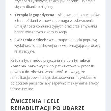
czynności życiowych, takich jak jedzenie, ubieranie
się czy dbanie o higienę.
Terapia logopedyczna
– skierowana do pacjentów
z trudnościami w mowie, pomaga w odtworzeniu
umiejętności komunikacyjnych oraz przełamywaniu
barier związanych z komunikacją.
Ćwiczenia oddechowe
– mające na celu poprawę
wydolności oddechowej oraz wspomagające procesy
relaksacyjne.
Każda z tych metod przyczynia się do
stymulacji
komórek nerwowych
, co jest kluczowe w procesie
powrotu do zdrowia. Warto zwrócić uwagę, że
rehabilitacja powinna być dostosowana indywidualnie
do potrzeb pacjenta, aby zapewnić maksymalne efekty
terapeutyczne.
ĆWICZENIA I CELE
REHABILITACJI PO UDARZE