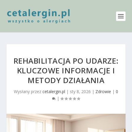
REHABILITACJA PO UDARZE:
KLUCZOWE INFORMACJE I
METODY DZIAŁANIA
Wysłany przez
cetalergin.pl
|
sty 8, 2026
|
Zdrowie
|
0
|