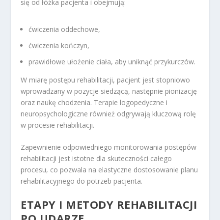
się od łóżka pacjenta i obejmują:
ćwiczenia oddechowe,
ćwiczenia kończyn,
prawidłowe ułożenie ciała, aby uniknąć przykurczów.
W miarę postępu rehabilitacji, pacjent jest stopniowo
wprowadzany w pozycje siedzącą, następnie pionizację
oraz naukę chodzenia. Terapie logopedyczne i
neuropsychologiczne również odgrywają kluczową rolę
w procesie rehabilitacji.
Zapewnienie odpowiedniego monitorowania postępów
rehabilitacji jest istotne dla skuteczności całego
procesu, co pozwala na elastyczne dostosowanie planu
rehabilitacyjnego do potrzeb pacjenta.
ETAPY I METODY REHABILITACJI
PO UDARZE