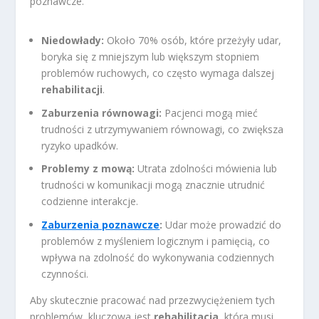
poznawcze.
Niedowłady:
Około 70% osób, które przeżyły udar,
boryka się z mniejszym lub większym stopniem
problemów ruchowych, co często wymaga dalszej
rehabilitacji
.
Zaburzenia równowagi:
Pacjenci mogą mieć
trudności z utrzymywaniem równowagi, co zwiększa
ryzyko upadków.
Problemy z mową:
Utrata zdolności mówienia lub
trudności w komunikacji mogą znacznie utrudnić
codzienne interakcje.
Zaburzenia poznawcze
:
Udar może prowadzić do
problemów z myśleniem logicznym i pamięcią, co
wpływa na zdolność do wykonywania codziennych
czynności.
Aby skutecznie pracować nad przezwyciężeniem tych
problemów, kluczowa jest
rehabilitacja
, która musi