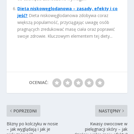
Dieta niskowęglodanowa – zasady, efekty i co
jeść?
Dieta niskowęglodanowa zdobywa coraz
większą popularność, przyciągając uwagę osób
pragnących zredukować masę ciała oraz poprawić
swoje zdrowie. Kluczowym elementem tej diety...
OCENIAĆ:
POPRZEDNI
NASTĘPNY
Blizny po kolczyku w nosie
Kwasy owocowe w
– jak wyglądają i jak je
pielęgnacji skóry – jak