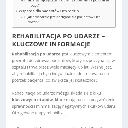
Jakie są najczęstsze problemy i powikłania po udarze
mózgu?
Wsparcie dla pacjentów i ich rodzin
Jakie wsparcie jest dostępne dla pacjentów i ich
rodzin?
REHABILITACJA PO UDARZE –
KLUCZOWE INFORMACJE
Rehabilitacja po udarze
jest kluczowym elementem
powrotu do zdrowia pacjentów, który rozpoczyna się w
szpitalu i trwa przez wiele miesięcy lub lat. Ważne jest,
aby rehabilitacja była indywidualnie dostosowana do
potrzeb pacjenta, co zwiększa jej skuteczność.
Rehabilitacja po udarze mózgu składa się z kilku
kluczowych etapów
, które mają na celu przywrócenie
sprawności i minimalizację negatywnych skutków udaru.
Oto główne etapy rehabilitacji: