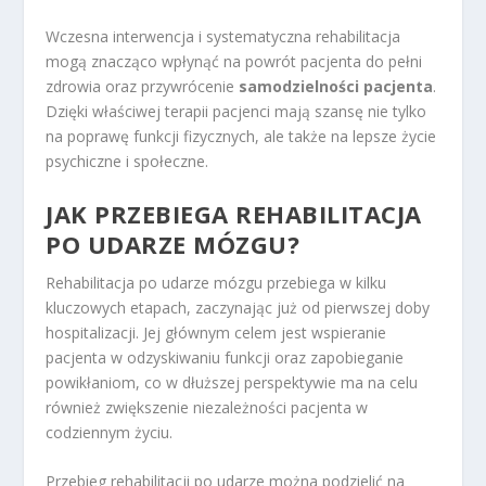
Wczesna interwencja i systematyczna rehabilitacja
mogą znacząco wpłynąć na powrót pacjenta do pełni
zdrowia oraz przywrócenie
samodzielności pacjenta
.
Dzięki właściwej terapii pacjenci mają szansę nie tylko
na poprawę funkcji fizycznych, ale także na lepsze życie
psychiczne i społeczne.
JAK PRZEBIEGA REHABILITACJA
PO UDARZE MÓZGU?
Rehabilitacja po udarze mózgu przebiega w kilku
kluczowych etapach, zaczynając już od pierwszej doby
hospitalizacji. Jej głównym celem jest wspieranie
pacjenta w odzyskiwaniu funkcji oraz zapobieganie
powikłaniom, co w dłuższej perspektywie ma na celu
również zwiększenie niezależności pacjenta w
codziennym życiu.
Przebieg rehabilitacji po udarze można podzielić na