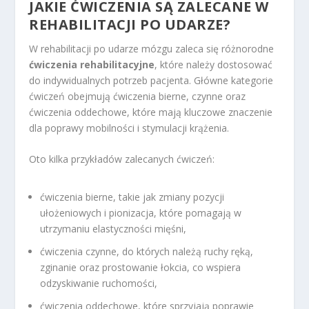
JAKIE ĆWICZENIA SĄ ZALECANE W
REHABILITACJI PO UDARZE?
W rehabilitacji po udarze mózgu zaleca się różnorodne
ćwiczenia rehabilitacyjne
, które należy dostosować
do indywidualnych potrzeb pacjenta. Główne kategorie
ćwiczeń obejmują ćwiczenia bierne, czynne oraz
ćwiczenia oddechowe, które mają kluczowe znaczenie
dla poprawy mobilności i stymulacji krążenia.
Oto kilka przykładów zalecanych ćwiczeń:
ćwiczenia bierne, takie jak zmiany pozycji
ułożeniowych i pionizacja, które pomagają w
utrzymaniu elastyczności mięśni,
ćwiczenia czynne, do których należą ruchy ręką,
zginanie oraz prostowanie łokcia, co wspiera
odzyskiwanie ruchomości,
ćwiczenia oddechowe, które sprzyjają poprawie