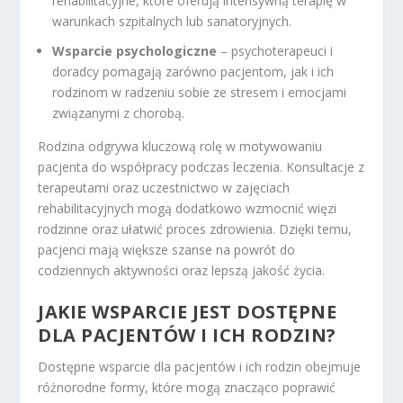
rehabilitacyjne, które oferują intensywną terapię w
warunkach szpitalnych lub sanatoryjnych.
Wsparcie psychologiczne
– psychoterapeuci i
doradcy pomagają zarówno pacjentom, jak i ich
rodzinom w radzeniu sobie ze stresem i emocjami
związanymi z chorobą.
Rodzina odgrywa kluczową rolę w motywowaniu
pacjenta do współpracy podczas leczenia. Konsultacje z
terapeutami oraz uczestnictwo w zajęciach
rehabilitacyjnych mogą dodatkowo wzmocnić więzi
rodzinne oraz ułatwić proces zdrowienia. Dzięki temu,
pacjenci mają większe szanse na powrót do
codziennych aktywności oraz lepszą jakość życia.
JAKIE WSPARCIE JEST DOSTĘPNE
DLA PACJENTÓW I ICH RODZIN?
Dostępne wsparcie dla pacjentów i ich rodzin obejmuje
różnorodne formy, które mogą znacząco poprawić