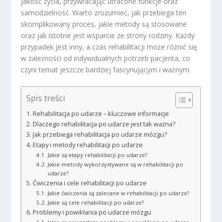
jakość życia, przywracając utracone funkcje oraz
samodzielność. Warto zrozumieć, jak przebiega ten
skomplikowany proces, jakie metody są stosowane
oraz jak istotne jest wsparcie ze strony rodziny. Każdy
przypadek jest inny, a czas rehabilitacji może różnić się
w zależności od indywidualnych potrzeb pacjenta, co
czyni temat jeszcze bardziej fascynującym i ważnym.
Spis treści
Rehabilitacja po udarze – kluczowe informacje
Dlaczego rehabilitacja po udarze jest tak ważna?
Jak przebiega rehabilitacja po udarze mózgu?
Etapy i metody rehabilitacji po udarze
Jakie są etapy rehabilitacji po udarze?
Jakie metody wykorzystywane są w rehabilitacji po
udarze?
Ćwiczenia i cele rehabilitacji po udarze
Jakie ćwiczenia są zalecane w rehabilitacji po udarze?
Jakie są cele rehabilitacji po udarze?
Problemy i powikłania po udarze mózgu