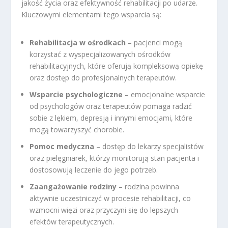
jakość życia oraz efektywność rehabilitacji po udarze.
Kluczowymi elementami tego wsparcia są:
Rehabilitacja w ośrodkach
– pacjenci mogą
korzystać z wyspecjalizowanych ośrodków
rehabilitacyjnych, które oferują kompleksową opiekę
oraz dostęp do profesjonalnych terapeutów.
Wsparcie psychologiczne
– emocjonalne wsparcie
od psychologów oraz terapeutów pomaga radzić
sobie z lękiem, depresją i innymi emocjami, które
mogą towarzyszyć chorobie.
Pomoc medyczna
– dostęp do lekarzy specjalistów
oraz pielęgniarek, którzy monitorują stan pacjenta i
dostosowują leczenie do jego potrzeb.
Zaangażowanie rodziny
– rodzina powinna
aktywnie uczestniczyć w procesie rehabilitacji, co
wzmocni więzi oraz przyczyni się do lepszych
efektów terapeutycznych.