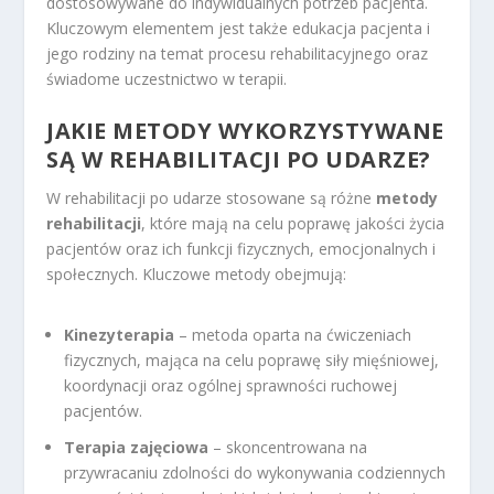
dostosowywane do indywidualnych potrzeb pacjenta.
Kluczowym elementem jest także edukacja pacjenta i
jego rodziny na temat procesu rehabilitacyjnego oraz
świadome uczestnictwo w terapii.
JAKIE METODY WYKORZYSTYWANE
SĄ W REHABILITACJI PO UDARZE?
W rehabilitacji po udarze stosowane są różne
metody
rehabilitacji
, które mają na celu poprawę jakości życia
pacjentów oraz ich funkcji fizycznych, emocjonalnych i
społecznych. Kluczowe metody obejmują:
Kinezyterapia
– metoda oparta na ćwiczeniach
fizycznych, mająca na celu poprawę siły mięśniowej,
koordynacji oraz ogólnej sprawności ruchowej
pacjentów.
Terapia zajęciowa
– skoncentrowana na
przywracaniu zdolności do wykonywania codziennych