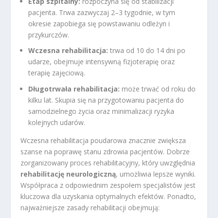
Etap szpitalny:
rozpoczyna się od stabilizacji
pacjenta. Trwa zazwyczaj 2–3 tygodnie, w tym
okresie zapobiega się powstawaniu odleżyn i
przykurczów.
Wczesna rehabilitacja:
trwa od 10 do 14 dni po
udarze, obejmuje intensywną fizjoterapię oraz
terapię zajęciową.
Długotrwała rehabilitacja:
może trwać od roku do
kilku lat. Skupia się na przygotowaniu pacjenta do
samodzielnego życia oraz minimalizacji ryzyka
kolejnych udarów.
Wczesna rehabilitacja poudarowa znacznie zwiększa
szanse na poprawę stanu zdrowia pacjentów. Dobrze
zorganizowany proces rehabilitacyjny, który uwzględnia
rehabilitację neurologiczną
, umożliwia lepsze wyniki.
Współpraca z odpowiednim zespołem specjalistów jest
kluczowa dla uzyskania optymalnych efektów. Ponadto,
najważniejsze zasady rehabilitacji obejmują: