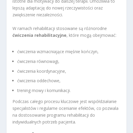
istotne dla motywacji do dalszej terapii. Umożliwia to
lepszą adaptację do nowej rzeczywistości oraz
zwiększenie niezależności.
W ramach rehabilitacji stosowane są różnorodne
ćwiczenia rehabilitacyjne
, które mogą obejmować:
ćwiczenia wzmacniające mięśnie kończyn,
ćwiczenia równowagi,
ćwiczenia koordynacyjne,
ćwiczenia oddechowe,
trening mowy i komunikacji.
Podczas całego procesu kluczowe jest współdziałanie
specjalistów i regularne ocenianie efektów, co pozwala
na dostosowanie programu rehabilitacji do
indywidualnych potrzeb pacjenta.