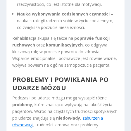
rzeczywistości, co jest istotne dla motywacji.
Nauka wykonywania codziennych czynności
–
nauka strategii radzenia sobie w życiu codziennym,
co zwiększa poczucie niezależności.
Rehabilitacja skupia się także na
poprawie funkcji
ruchowych
oraz
komunikacyjnych
, co odgrywa
kluczową rolę w procesie powrotu do zdrowia.
Wsparcie emocjonalne i poznawcze jest równie ważne,
wpływa bowiem na ogólne samopoczucie pacjenta.
PROBLEMY I POWIKŁANIA PO
UDARZE MÓZGU
Podczas i po udarze mózgu mogą wystąpić różne
problemy
, które znacząco wpływają na jakość życia
pacjentów. Wśród najczęstszych trudności spotykanych
po udarze znajdują się
niedowłady
,
zaburzenia
równowagi
, trudności z mową oraz problemy