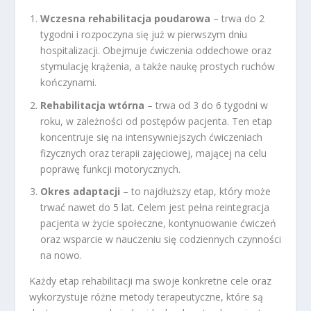
Wczesna rehabilitacja poudarowa
– trwa do 2
tygodni i rozpoczyna się już w pierwszym dniu
hospitalizacji. Obejmuje ćwiczenia oddechowe oraz
stymulację krążenia, a także naukę prostych ruchów
kończynami.
Rehabilitacja wtórna
– trwa od 3 do 6 tygodni w
roku, w zależności od postępów pacjenta. Ten etap
koncentruje się na intensywniejszych ćwiczeniach
fizycznych oraz terapii zajęciowej, mającej na celu
poprawę funkcji motorycznych.
Okres adaptacji
– to najdłuższy etap, który może
trwać nawet do 5 lat. Celem jest pełna reintegracja
pacjenta w życie społeczne, kontynuowanie ćwiczeń
oraz wsparcie w nauczeniu się codziennych czynności
na nowo.
Każdy etap rehabilitacji ma swoje konkretne cele oraz
wykorzystuje różne metody terapeutyczne, które są