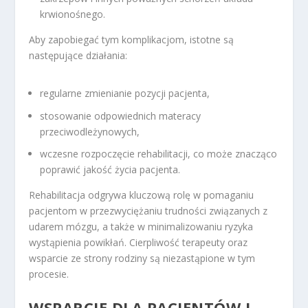
krwionośnego.
Aby zapobiegać tym komplikacjom, istotne są
następujące działania:
regularne zmienianie pozycji pacjenta,
stosowanie odpowiednich materacy
przeciwodleżynowych,
wczesne rozpoczęcie rehabilitacji, co może znacząco
poprawić jakość życia pacjenta.
Rehabilitacja odgrywa kluczową rolę w pomaganiu
pacjentom w przezwyciężaniu trudności związanych z
udarem mózgu, a także w minimalizowaniu ryzyka
wystąpienia powikłań. Cierpliwość terapeuty oraz
wsparcie ze strony rodziny są niezastąpione w tym
procesie.
WSPARCIE DLA PACJENTÓW I