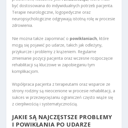
być dostosowana do indywidualnych potrzeb pacjenta.
Terapie neurologiczne, logopedyczne oraz
neuropsychologiczne odgrywają istotną rolę w procesie
zdrowienia.
Nie można także zapominać o
powikłaniach
, które
mogą się pojawić po udarze, takich jak odleżyny,
przykurcze i problemy z krążeniem. Regularne
zmienianie pozycji pacjenta oraz wczesne rozpoczęcie
rehabilitacji są kluczowe w zapobieganiu tym
komplikacjom.
Współpraca pacjenta z terapeutami oraz wsparcie ze
strony rodziny są nieocenione w procesie rehabilitacji, a
sukces w przezwyciężaniu ograniczeń często wiąże się
z cierpliwością i systematycznością.
JAKIE SĄ NAJCZĘSTSZE PROBLEMY
I POWIKŁANIA PO UDARZE