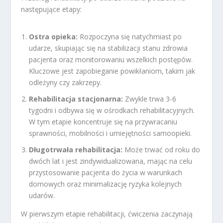
następujące etapy:
Ostra opieka:
Rozpoczyna się natychmiast po
udarze, skupiając się na stabilizacji stanu zdrowia
pacjenta oraz monitorowaniu wszelkich postępów.
Kluczowe jest zapobieganie powikłaniom, takim jak
odleżyny czy zakrzepy.
Rehabilitacja stacjonarna:
Zwykle trwa 3-6
tygodni i odbywa się w ośrodkach rehabilitacyjnych.
W tym etapie koncentruje się na przywracaniu
sprawności, mobilności i umiejętności samoopieki.
Długotrwała rehabilitacja:
Może trwać od roku do
dwóch lat i jest zindywidualizowana, mając na celu
przystosowanie pacjenta do życia w warunkach
domowych oraz minimalizację ryzyka kolejnych
udarów.
W pierwszym etapie rehabilitacji, ćwiczenia zaczynają