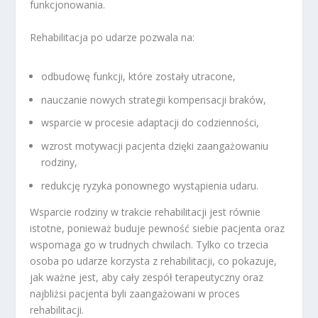
funkcjonowania.
Rehabilitacja po udarze pozwala na:
odbudowę funkcji, które zostały utracone,
nauczanie nowych strategii kompensacji braków,
wsparcie w procesie adaptacji do codzienności,
wzrost motywacji pacjenta dzięki zaangażowaniu
rodziny,
redukcję ryzyka ponownego wystąpienia udaru.
Wsparcie rodziny w trakcie rehabilitacji jest równie
istotne, ponieważ buduje pewność siebie pacjenta oraz
wspomaga go w trudnych chwilach. Tylko co trzecia
osoba po udarze korzysta z rehabilitacji, co pokazuje,
jak ważne jest, aby cały zespół terapeutyczny oraz
najbliżsi pacjenta byli zaangażowani w proces
rehabilitacji.