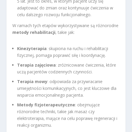
5 lat. Jest to okres, w którym pacjent uczy się
adaptować do zmian oraz kontynuuje ćwiczenia w
celu dalszego rozwoju funkcjonalnego.
W ramach tych etapów wykorzystywane są różnorodne
metody rehabilitacji
, takie jak:
Kinezyterapia
: skupiona na ruchu i rehabilitacji
fizycznej, pomaga poprawić siłę i koordynację.
Terapia zajęciowa
: zróżnicowane ćwiczenia, które
uczą pacjentów codziennych czynności.
Terapia mowy
: odpowiada za przywracanie
umiejętności komunikacyjnych, co jest kluczowe dla
wsparcia emocjonalnego pacjenta.
Metody fizjoterapeutyczne
: obejmujące
różnorodne techniki, takie jak masaż czy
elektroterapia, mające na celu poprawę regeneracji i
reakcji organizmu.