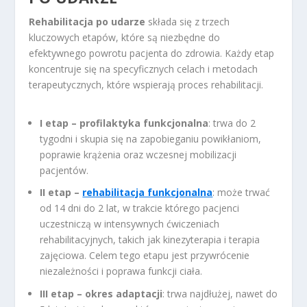
Rehabilitacja po udarze
składa się z trzech
kluczowych etapów, które są niezbędne do
efektywnego powrotu pacjenta do zdrowia. Każdy etap
koncentruje się na specyficznych celach i metodach
terapeutycznych, które wspierają proces rehabilitacji.
I etap – profilaktyka funkcjonalna
: trwa do 2
tygodni i skupia się na zapobieganiu powikłaniom,
poprawie krążenia oraz wczesnej mobilizacji
pacjentów.
II etap –
rehabilitacja funkcjonalna
: może trwać
od 14 dni do 2 lat, w trakcie którego pacjenci
uczestniczą w intensywnych ćwiczeniach
rehabilitacyjnych, takich jak kinezyterapia i terapia
zajęciowa. Celem tego etapu jest przywrócenie
niezależności i poprawa funkcji ciała.
III etap – okres adaptacji
: trwa najdłużej, nawet do