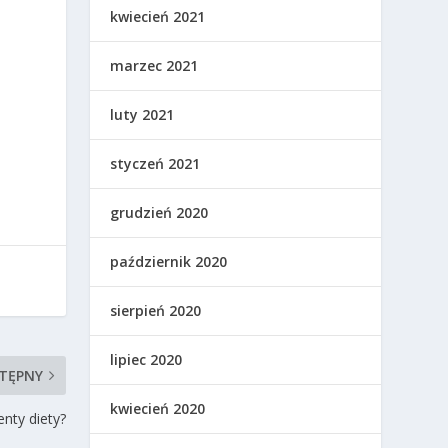
kwiecień 2021
marzec 2021
luty 2021
styczeń 2021
grudzień 2020
październik 2020
sierpień 2020
lipiec 2020
TĘPNY
kwiecień 2020
nty diety?