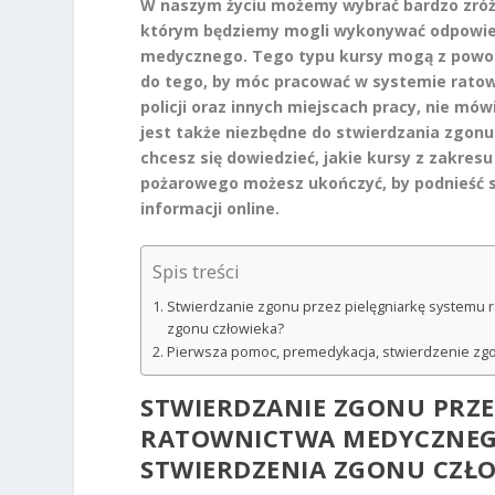
W naszym życiu możemy wybrać bardzo zróżn
którym będziemy mogli wykonywać odpowiedz
medycznego. Tego typu kursy mogą z powodz
do tego, by móc pracować w systemie ratow
policji oraz innych miejscach pracy, nie mó
jest także niezbędne do stwierdzania zgonu
chcesz się dowiedzieć, jakie kursy z zakre
pożarowego możesz ukończyć, by podnieść sw
informacji online.
Spis treści
Stwierdzanie zgonu przez pielęgniarkę systemu 
zgonu człowieka?
Pierwsza pomoc, premedykacja, stwierdzenie zgo
STWIERDZANIE ZGONU PRZE
RATOWNICTWA MEDYCZNEGO 
STWIERDZENIA ZGONU CZŁ