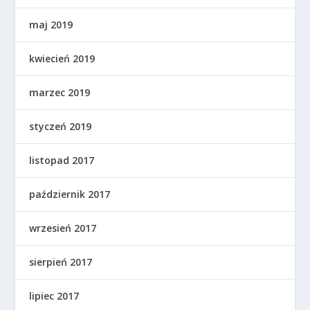
maj 2019
kwiecień 2019
marzec 2019
styczeń 2019
listopad 2017
październik 2017
wrzesień 2017
sierpień 2017
lipiec 2017