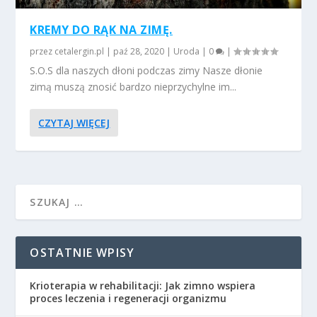
KREMY DO RĄK NA ZIMĘ.
przez
cetalergin.pl
|
paź 28, 2020
|
Uroda
|
0
|
S.O.S dla naszych dłoni podczas zimy Nasze dłonie
zimą muszą znosić bardzo nieprzychylne im...
CZYTAJ WIĘCEJ
OSTATNIE WPISY
Krioterapia w rehabilitacji: Jak zimno wspiera
proces leczenia i regeneracji organizmu