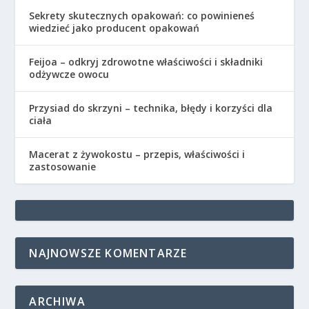
Sekrety skutecznych opakowań: co powinieneś
wiedzieć jako producent opakowań
Feijoa – odkryj zdrowotne właściwości i składniki
odżywcze owocu
Przysiad do skrzyni – technika, błędy i korzyści dla
ciała
Macerat z żywokostu – przepis, właściwości i
zastosowanie
NAJNOWSZE KOMENTARZE
ARCHIWA