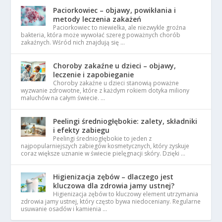
Paciorkowiec – objawy, powikłania i
metody leczenia zakażeń
Paciorkowiec to niewielka, ale niezwykle groźna
bakteria, która może wywołać szereg poważnych chorób
zakaźnych. Wśród nich znajdują się …
Choroby zakaźne u dzieci – objawy,
leczenie i zapobieganie
Choroby zakaźne u dzieci stanowią poważne
wyzwanie zdrowotne, które z każdym rokiem dotyka miliony
maluchów na całym świecie. …
Peelingi średniogłębokie: zalety, składniki
i efekty zabiegu
Peelingi średniogłębokie to jeden z
najpopularniejszych zabiegów kosmetycznych, który zyskuje
coraz większe uznanie w świecie pielęgnacji skóry. Dzięki …
Higienizacja zębów – dlaczego jest
kluczowa dla zdrowia jamy ustnej?
Higienizacja zębów to kluczowy element utrzymania
zdrowia jamy ustnej, który często bywa niedoceniany. Regularne
usuwanie osadów i kamienia …