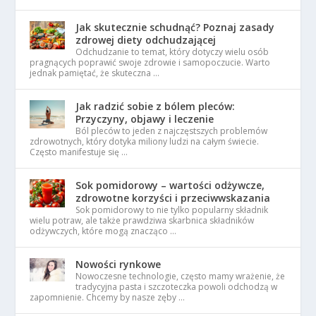
Jak skutecznie schudnąć? Poznaj zasady
zdrowej diety odchudzającej
Odchudzanie to temat, który dotyczy wielu osób
pragnących poprawić swoje zdrowie i samopoczucie. Warto
jednak pamiętać, że skuteczna …
Jak radzić sobie z bólem pleców:
Przyczyny, objawy i leczenie
Ból pleców to jeden z najczęstszych problemów
zdrowotnych, który dotyka miliony ludzi na całym świecie.
Często manifestuje się …
Sok pomidorowy – wartości odżywcze,
zdrowotne korzyści i przeciwwskazania
Sok pomidorowy to nie tylko popularny składnik
wielu potraw, ale także prawdziwa skarbnica składników
odżywczych, które mogą znacząco …
Nowości rynkowe
Nowoczesne technologie, często mamy wrażenie, że
tradycyjna pasta i szczoteczka powoli odchodzą w
zapomnienie. Chcemy by nasze zęby …