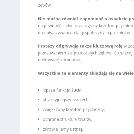
zębów.
Nie można również zapominać o aspekcie p
na pewność siebie oraz ogólny komfort psychicz
do nawiązywania relacji społecznych po założeniu
Protezy odgrywają także kluczową rolę
w zac
przesuwaniem się pozostałych zębów. Co więcej
efektywnej komunikacji.
Wszystkie te elementy składają się na wiele
lepsza funkcja żucia,
atrakcyjniejszy uśmiech,
zwiększony komfort psychiczny,
ochrona struktury twarzy,
zdrowie jamy ustnej.