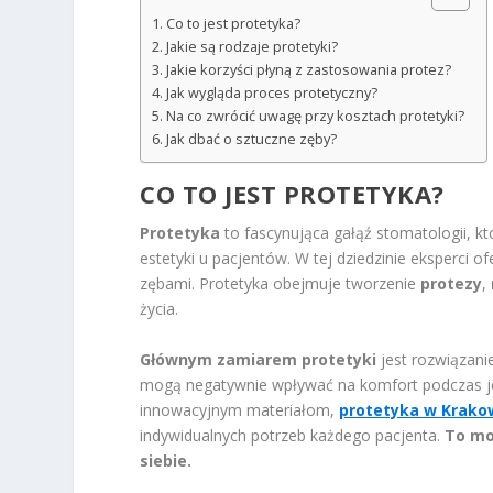
Co to jest protetyka?
Jakie są rodzaje protetyki?
Jakie korzyści płyną z zastosowania protez?
Jak wygląda proces protetyczny?
Na co zwrócić uwagę przy kosztach protetyki?
Jak dbać o sztuczne zęby?
CO TO JEST PROTETYKA?
Protetyka
to fascynująca gałąź stomatologii, któ
estetyki u pacjentów. W tej dziedzinie eksperci 
zębami. Protetyka obejmuje tworzenie
protezy
,
życia.
Głównym zamiarem protetyki
jest rozwiązani
mogą negatywnie wpływać na komfort podczas j
innowacyjnym materiałom,
protetyka w Krako
indywidualnych potrzeb każdego pacjenta.
To mo
siebie.