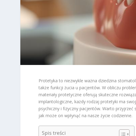
Protetyka to niezwykle ważna dziedzina stomatolo
także funkcji żucia u pacjentów. W obliczu prob
materiały protetyczne oferują skuteczne rozwiąza
implantologiczne, każdy rodzaj protetyki ma swo
psychiczny i fizyczny pacjentów. Warto przyjrzeć
jak może on wpłynąć na nasze życie codzienne.
Spis treści