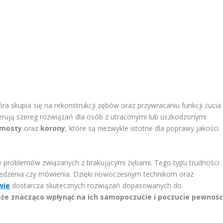
ra skupia się na rekonstrukcji zębów oraz przywracaniu funkcji żucia 
oferują szereg rozwiązań dla osób z utraconymi lub uszkodzonymi
mosty
oraz
korony
, które są niezwykle istotne dla poprawy jakości
e problemów związanych z brakującymi zębami. Tego typu trudności
edzenia czy mówienia. Dzięki nowoczesnym technikom oraz
wie
dostarcza skutecznych rozwiązań dopasowanych do
że znacząco wpłynąć na ich samopoczucie i poczucie pewnośc