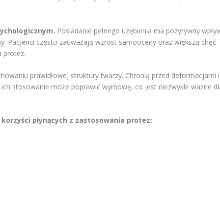
sychologicznym.
Posiadanie pełnego uzębienia ma pozytywny wpły
ny. Pacjenci często zauważają wzrost samooceny oraz większą chęć
 protez.
howaniu prawidłowej struktury twarzy. Chronią przed deformacjami i
, ich stosowanie może poprawić wymowę, co jest niezwykle ważne dl
 korzyści płynących z zastosowania protez: