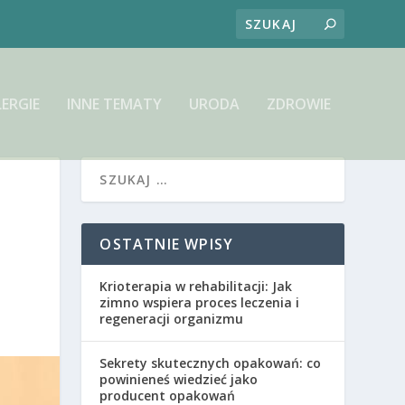
LERGIE
INNE TEMATY
URODA
ZDROWIE
OSTATNIE WPISY
Krioterapia w rehabilitacji: Jak
zimno wspiera proces leczenia i
regeneracji organizmu
Sekrety skutecznych opakowań: co
powinieneś wiedzieć jako
producent opakowań