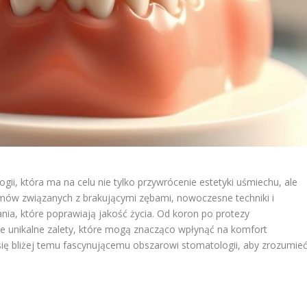
gii, która ma na celu nie tylko przywrócenie estetyki uśmiechu, ale
lemów związanych z brakującymi zębami, nowoczesne techniki i
nia, które poprawiają jakość życia. Od koron po protezy
je unikalne zalety, które mogą znacząco wpłynąć na komfort
 się bliżej temu fascynującemu obszarowi stomatologii, aby zrozumieć