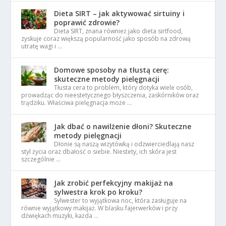
Dieta SIRT – jak aktywować sirtuiny i
poprawić zdrowie?
Dieta SIRT, znana również jako dieta sirtfood,
zyskuje coraz większą popularność jako sposób na zdrową
utratę wagi i …
Domowe sposoby na tłustą cerę:
skuteczne metody pielęgnacji
Tłusta cera to problem, który dotyka wiele osób,
prowadząc do nieestetycznego błyszczenia, zaskórników oraz
trądziku. Właściwa pielęgnacja może …
Jak dbać o nawilżenie dłoni? Skuteczne
metody pielęgnacji
Dłonie są naszą wizytówką i odzwierciedlają nasz
styl życia oraz dbałość o siebie. Niestety, ich skóra jest
szczególnie …
Jak zrobić perfekcyjny makijaż na
sylwestra krok po kroku?
Sylwester to wyjątkowa noc, która zasługuje na
równie wyjątkowy makijaż. W blasku fajerwerków i przy
dźwiękach muzyki, każda …