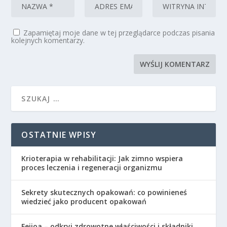
Zapamiętaj moje dane w tej przeglądarce podczas pisania
kolejnych komentarzy.
OSTATNIE WPISY
Krioterapia w rehabilitacji: Jak zimno wspiera
proces leczenia i regeneracji organizmu
Sekrety skutecznych opakowań: co powinieneś
wiedzieć jako producent opakowań
Feijoa – odkryj zdrowotne właściwości i składniki