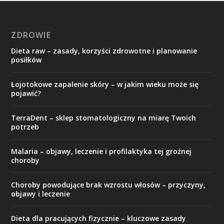
ZDROWIE
Dieta raw – zasady, korzyści zdrowotne i planowanie
posiłków
Łojotokowe zapalenie skóry – w jakim wieku może się
pojawić?
TerraDent – sklep stomatologiczny na miarę Twoich
potrzeb
Malaria – objawy, leczenie i profilaktyka tej groźnej
choroby
Choroby powodujące brak wzrostu włosów – przyczyny,
objawy i leczenie
Dieta dla pracujących fizycznie – kluczowe zasady