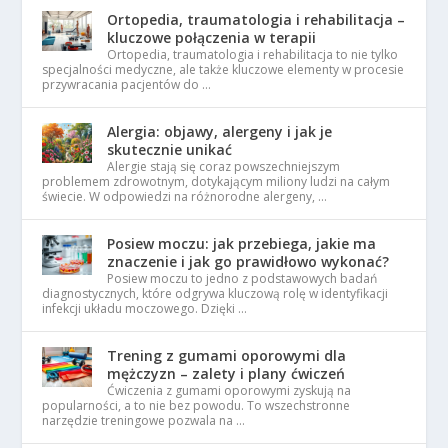
Ortopedia, traumatologia i rehabilitacja –
kluczowe połączenia w terapii
Ortopedia, traumatologia i rehabilitacja to nie tylko
specjalności medyczne, ale także kluczowe elementy w procesie
przywracania pacjentów do …
Alergia: objawy, alergeny i jak je
skutecznie unikać
Alergie stają się coraz powszechniejszym
problemem zdrowotnym, dotykającym miliony ludzi na całym
świecie. W odpowiedzi na różnorodne alergeny, …
Posiew moczu: jak przebiega, jakie ma
znaczenie i jak go prawidłowo wykonać?
Posiew moczu to jedno z podstawowych badań
diagnostycznych, które odgrywa kluczową rolę w identyfikacji
infekcji układu moczowego. Dzięki …
Trening z gumami oporowymi dla
mężczyzn – zalety i plany ćwiczeń
Ćwiczenia z gumami oporowymi zyskują na
popularności, a to nie bez powodu. To wszechstronne
narzędzie treningowe pozwala na …