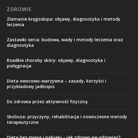
ZDROWIE
Złamanie kręgosłupa: objawy, diagnostyka i metody
leczenia
Zastawki serca: budowa, wady i metody leczenia oraz
diagnostyka
Rzadkie choroby skóry: objawy, diagnostyka i
pielęgnacja
Dieta owocowo-warzywna – zasady, korzyści i
przykładowy jadłospis
Do zdrowia przez aktywność fizyczną
Skolioza: przyczyny, rehabilitacja i nowoczesne metody
terapeutyczne
Dieta bez mięsa i nabiału – jak zdrowo się odżywiać?