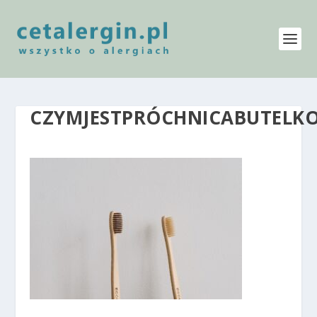
CZYMJESTPRÓCHNICABUTELK