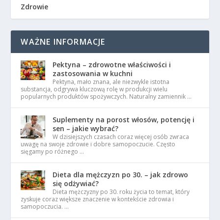
Zdrowie
WAŻNE INFORMACJE
Pektyna – zdrowotne właściwości i
zastosowania w kuchni
Pektyna, mało znana, ale niezwykle istotna
substancja, odgrywa kluczową rolę w produkcji wielu
popularnych produktów spożywczych. Naturalny zamiennik …
Suplementy na porost włosów, potencję i
sen – jakie wybrać?
W dzisiejszych czasach coraz więcej osób zwraca
uwagę na swoje zdrowie i dobre samopoczucie. Często
sięgamy po różnego …
Dieta dla mężczyzn po 30. – jak zdrowo
się odżywiać?
Dieta mężczyzny po 30. roku życia to temat, który
zyskuje coraz większe znaczenie w kontekście zdrowia i
samopoczucia. …