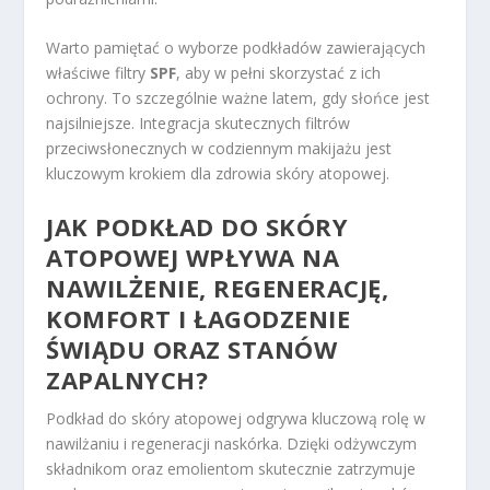
Warto pamiętać o wyborze podkładów zawierających
właściwe filtry
SPF
, aby w pełni skorzystać z ich
ochrony. To szczególnie ważne latem, gdy słońce jest
najsilniejsze. Integracja skutecznych filtrów
przeciwsłonecznych w codziennym makijażu jest
kluczowym krokiem dla zdrowia skóry atopowej.
JAK PODKŁAD DO SKÓRY
ATOPOWEJ WPŁYWA NA
NAWILŻENIE, REGENERACJĘ,
KOMFORT I ŁAGODZENIE
ŚWIĄDU ORAZ STANÓW
ZAPALNYCH?
Podkład do skóry atopowej odgrywa kluczową rolę w
nawilżaniu i regeneracji naskórka. Dzięki odżywczym
składnikom oraz emolientom skutecznie zatrzymuje