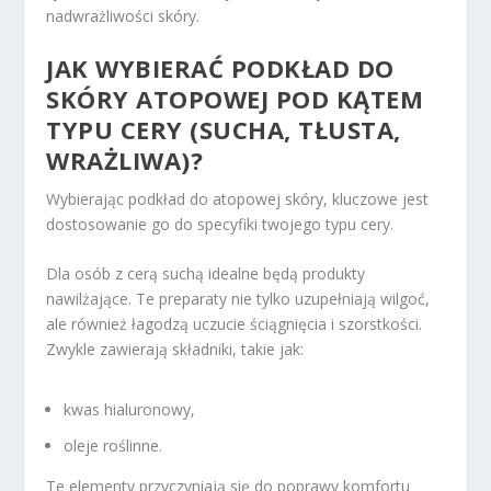
nadwrażliwości skóry.
JAK WYBIERAĆ PODKŁAD DO
SKÓRY ATOPOWEJ POD KĄTEM
TYPU CERY (SUCHA, TŁUSTA,
WRAŻLIWA)?
Wybierając podkład do atopowej skóry, kluczowe jest
dostosowanie go do specyfiki twojego typu cery.
Dla osób z cerą suchą idealne będą produkty
nawilżające. Te preparaty nie tylko uzupełniają wilgoć,
ale również łagodzą uczucie ściągnięcia i szorstkości.
Zwykle zawierają składniki, takie jak:
kwas hialuronowy,
oleje roślinne.
Te elementy przyczyniają się do poprawy komfortu