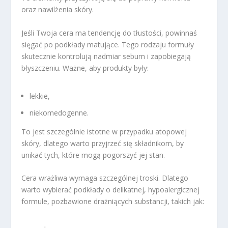
oraz nawilżenia skóry.
Jeśli Twoja cera ma tendencję do tłustości, powinnaś
sięgać po podkłady matujące. Tego rodzaju formuły
skutecznie kontrolują nadmiar sebum i zapobiegają
błyszczeniu. Ważne, aby produkty były:
lekkie,
niekomedogenne.
To jest szczególnie istotne w przypadku atopowej
skóry, dlatego warto przyjrzeć się składnikom, by
unikać tych, które mogą pogorszyć jej stan.
Cera wrażliwa wymaga szczególnej troski. Dlatego
warto wybierać podkłady o delikatnej, hypoalergicznej
formule, pozbawione drażniących substancji, takich jak: