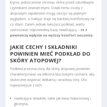
krycia, jednocześnie chroniąc skórę przed szkodliwymi
czynnikami zewnętrznymi. Dzięki temu osoby z
atopowym zapaleniem mogą cieszyć się pięknym
wyglądem, a makijaż staje się bardziej komfortowy na
co dzień. Zanim jednak nałożysz podkład, warto
zastosować odpowiednią bazę nawilżającą –
to z
pewnością wpłynie na wyższy komfort noszenia.
JAKIE CECHY I SKŁADNIKI
POWINIEN MIEĆ PODKŁAD DO
SKÓRY ATOPOWEJ?
Podkład przeznaczony dla skóry atopowej powinien
charakteryzować się kilkoma kluczowymi cechami, aby
skutecznie wspierać delikatną i wrażliwą cerę. Oto
najważniejsze z nich:
nawilżające składniki, takie jak kwas hialuronowy i
gliceryna,