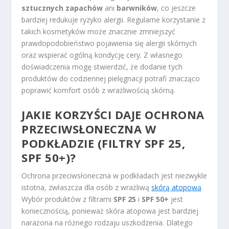
sztucznych zapachów
ani
barwników
, co jeszcze
bardziej redukuje ryzyko alergii. Regularne korzystanie z
takich kosmetyków może znacznie zmniejszyć
prawdopodobieństwo pojawienia się alergii skórnych
oraz wspierać ogólną kondycję cery. Z własnego
doświadczenia mogę stwierdzić, że dodanie tych
produktów do codziennej pielęgnacji potrafi znacząco
poprawić komfort osób z wrażliwością skórną.
JAKIE KORZYŚCI DAJE OCHRONA
PRZECIWSŁONECZNA W
PODKŁADZIE (FILTRY SPF 25,
SPF 50+)?
Ochrona przeciwsłoneczna w podkładach jest niezwykle
istotna, zwłaszcza dla osób z wrażliwą
skórą atopową
.
Wybór produktów z filtrami
SPF 25
i
SPF 50+
jest
koniecznością, ponieważ skóra atopowa jest bardziej
narażona na różnego rodzaju uszkodzenia. Dlatego