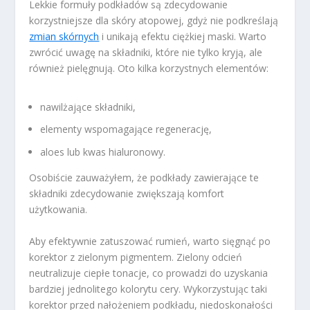
Lekkie formuły podkładów są zdecydowanie
korzystniejsze dla skóry atopowej, gdyż nie podkreślają
zmian skórnych
i unikają efektu ciężkiej maski. Warto
zwrócić uwagę na składniki, które nie tylko kryją, ale
również pielęgnują. Oto kilka korzystnych elementów:
nawilżające składniki,
elementy wspomagające regenerację,
aloes lub kwas hialuronowy.
Osobiście zauważyłem, że podkłady zawierające te
składniki zdecydowanie zwiększają komfort
użytkowania.
Aby efektywnie zatuszować rumień, warto sięgnąć po
korektor z zielonym pigmentem. Zielony odcień
neutralizuje ciepłe tonacje, co prowadzi do uzyskania
bardziej jednolitego kolorytu cery. Wykorzystując taki
korektor przed nałożeniem podkładu, niedoskonałości