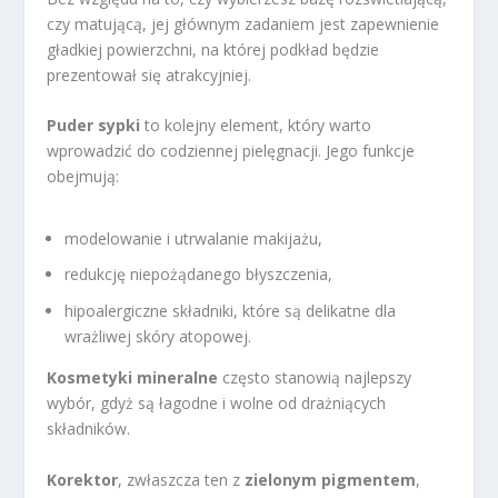
czy matującą, jej głównym zadaniem jest zapewnienie
gładkiej powierzchni, na której podkład będzie
prezentował się atrakcyjniej.
Puder sypki
to kolejny element, który warto
wprowadzić do codziennej pielęgnacji. Jego funkcje
obejmują:
modelowanie i utrwalanie makijażu,
redukcję niepożądanego błyszczenia,
hipoalergiczne składniki, które są delikatne dla
wrażliwej skóry atopowej.
Kosmetyki mineralne
często stanowią najlepszy
wybór, gdyż są łagodne i wolne od drażniących
składników.
Korektor
, zwłaszcza ten z
zielonym pigmentem
,