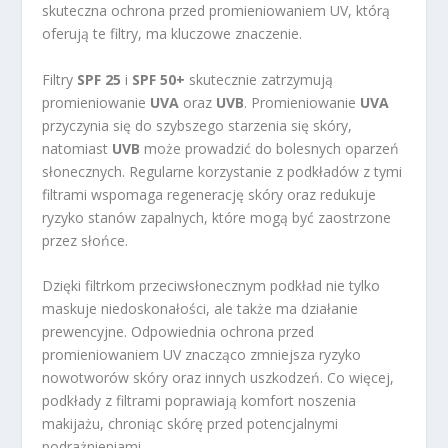
skuteczna ochrona przed promieniowaniem UV, którą
oferują te filtry, ma kluczowe znaczenie.
Filtry
SPF 25
i
SPF 50+
skutecznie zatrzymują
promieniowanie
UVA
oraz
UVB
. Promieniowanie
UVA
przyczynia się do szybszego starzenia się skóry,
natomiast
UVB
może prowadzić do bolesnych oparzeń
słonecznych. Regularne korzystanie z podkładów z tymi
filtrami wspomaga regenerację skóry oraz redukuje
ryzyko stanów zapalnych, które mogą być zaostrzone
przez słońce.
Dzięki filtrkom przeciwsłonecznym podkład nie tylko
maskuje niedoskonałości, ale także ma działanie
prewencyjne. Odpowiednia ochrona przed
promieniowaniem UV znacząco zmniejsza ryzyko
nowotworów skóry oraz innych uszkodzeń. Co więcej,
podkłady z filtrami poprawiają komfort noszenia
makijażu, chroniąc skórę przed potencjalnymi
podrażnieniami.