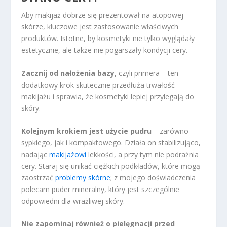
Aby makijaż dobrze się prezentował na atopowej
skórze, kluczowe jest zastosowanie właściwych
produktów. Istotne, by kosmetyki nie tylko wyglądały
estetycznie, ale także nie pogarszały kondycji cery.
Zacznij od nałożenia bazy
, czyli primera – ten
dodatkowy krok skutecznie przedłuża trwałość
makijażu i sprawia, że kosmetyki lepiej przylegają do
skóry.
Kolejnym krokiem jest użycie pudru
– zarówno
sypkiego, jak i kompaktowego. Działa on stabilizująco,
nadając
makijażowi
lekkości, a przy tym nie podrażnia
cery. Staraj się unikać ciężkich podkładów, które mogą
zaostrzać
problemy skórne
; z mojego doświadczenia
polecam puder mineralny, który jest szczególnie
odpowiedni dla wrażliwej skóry.
Nie zapominaj również o pielęgnacji przed