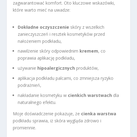
zagwarantować komfort. Oto kluczowe wskazówki,
które warto mieć na uwadze:
Dokładne oczyszczenie
skóry z wszelkich
zanieczyszczeń i resztek kosmetyków przed
nałożeniem podkładu,
nawilżenie skóry odpowiednim
kremem
, co
poprawia aplikację podkładu,
używanie
hipoalergicznych
produktów,
aplikacja podkładu palcami, co zmniejsza ryzyko
podrażnień,
nakładanie kosmetyku w
cienkich warstwach
dla
naturalnego efektu.
Moje doświadczenie pokazuje, że
cienka warstwa
podkładu sprawia, iż skóra wygląda zdrowo i
promiennie.