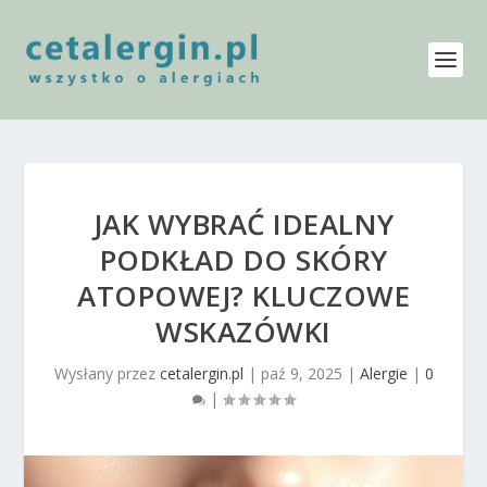
JAK WYBRAĆ IDEALNY
PODKŁAD DO SKÓRY
ATOPOWEJ? KLUCZOWE
WSKAZÓWKI
Wysłany przez
cetalergin.pl
|
paź 9, 2025
|
Alergie
|
0
|