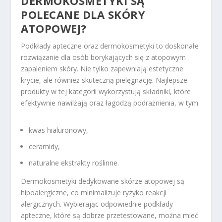
DERMOKOSMETYKI SĄ
POLECANE DLA SKÓRY
ATOPOWEJ?
Podkłady apteczne oraz dermokosmetyki to doskonałe
rozwiązanie dla osób borykających się z atopowym
zapaleniem skóry. Nie tylko zapewniają estetyczne
krycie, ale również skuteczną pielęgnację. Najlepsze
produkty w tej kategorii wykorzystują składniki, które
efektywnie nawilżają oraz łagodzą podrażnienia, w tym:
kwas hialuronowy,
ceramidy,
naturalne ekstrakty roślinne.
Dermokosmetyki dedykowane skórze atopowej są
hipoalergiczne, co minimalizuje ryzyko reakcji
alergicznych. Wybierając odpowiednie podkłady
apteczne, które są dobrze przetestowane, można mieć