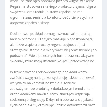
wodę, co znacząco poprawia poziom wilgoci w skórze.
Regularne stosowanie takiego produktu przynosi ulgę w
swędzeniu oraz redukuje stany zapalne, co ma
ogromne znaczenie dla komfortu osób cierpiących na
atopowe zapalenie skóry.
Dodatkowo, podkład pomaga wzmacniać naturalną
barierę ochronną. Nie tylko maskuje niedoskonałości,
ale także wspiera procesy regeneracyjne, co jest
szczególnie istotne dla skóry wrażliwej oraz skłonnej do
podrażnień. Wiele polecanych formuł zawiera aktywne
składniki, które mają działanie kojące i przeciwzapalne.
W trakcie wyboru odpowiedniego podkładu warto
zwrócić uwagę na jego konsystencję i skład, ponieważ
wpływa to na komfort noszenia. Osobiście
zauważyłem, że produkty z dodatkowymi emolientami
oraz składnikami nawilżającymi znacząco wspierają
codzienną pielęgnację. Dzięki nim poprawia się jakość
życia osób z AZS, eliminując uczucie dyskomfortu oraz