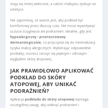
stają się mniej widoczne, a całość makijażu zyskuje na
estetyce.
Nie zapominaj, że ważne jest, aby podkład był
komfortowy przez dłuższy czas. Nie może wywoływać
uczucia ściągnięcia ani podrażnień. Idealnie, gdy jest
hypoalergiczny
i
przetestowany
dermatologicznie
, co przyczynia się do minimalizacji
ryzyka reakcji alergicznych. Wybierając odpowiednie
produkty, możesz cieszyć się pięknym i zdrowym
wyglądem skóry atopowej.
JAK PRAWIDŁOWO APLIKOWAĆ
PODKŁAD DO SKÓRY
ATOPOWEJ, ABY UNIKAĆ
PODRAŻNIEŃ?
Aplikacja
podkładu do skóry atopowej
wymaga
szczególnej uwagi, aby uniknąć podrażnień i