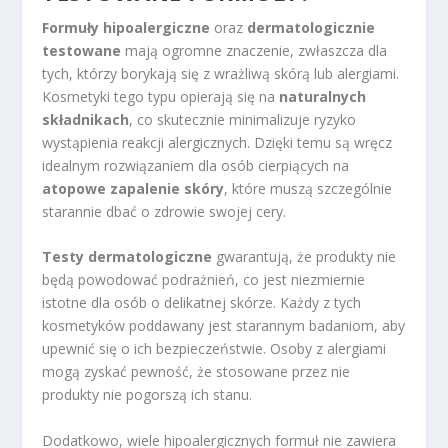
Formuły hipoalergiczne
oraz
dermatologicznie
testowane
mają ogromne znaczenie, zwłaszcza dla
tych, którzy borykają się z wrażliwą skórą lub alergiami.
Kosmetyki tego typu opierają się na
naturalnych
składnikach
, co skutecznie minimalizuje ryzyko
wystąpienia reakcji alergicznych. Dzięki temu są wręcz
idealnym rozwiązaniem dla osób cierpiących na
atopowe zapalenie skóry
, które muszą szczególnie
starannie dbać o zdrowie swojej cery.
Testy dermatologiczne
gwarantują, że produkty nie
będą powodować podrażnień, co jest niezmiernie
istotne dla osób o delikatnej skórze. Każdy z tych
kosmetyków poddawany jest starannym badaniom, aby
upewnić się o ich bezpieczeństwie. Osoby z alergiami
mogą zyskać pewność, że stosowane przez nie
produkty nie pogorszą ich stanu.
Dodatkowo, wiele hipoalergicznych formuł nie zawiera