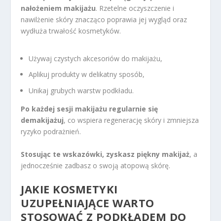
nałożeniem makijażu
. Rzetelne oczyszczenie i
nawilżenie skóry znacząco poprawia jej wygląd oraz
wydłuża trwałość kosmetyków.
Używaj czystych akcesoriów do makijażu,
Aplikuj produkty w delikatny sposób,
Unikaj grubych warstw podkładu.
Po każdej sesji makijażu regularnie się
demakijażuj
, co wspiera regenerację skóry i zmniejsza
ryzyko podrażnień.
Stosując te wskazówki, zyskasz piękny makijaż
, a
jednocześnie zadbasz o swoją atopową skórę.
JAKIE KOSMETYKI
UZUPEŁNIAJĄCE WARTO
STOSOWAĆ Z PODKŁADEM DO