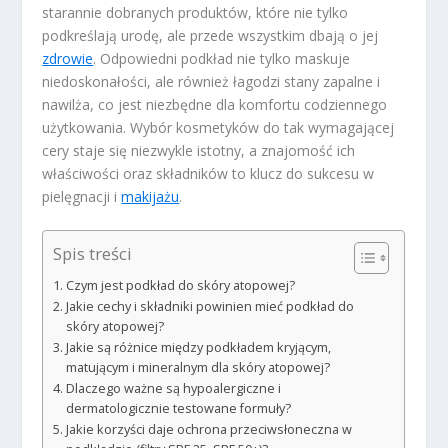
starannie dobranych produktów, które nie tylko
podkreślają urodę, ale przede wszystkim dbają o jej
zdrowie
. Odpowiedni podkład nie tylko maskuje
niedoskonałości, ale również łagodzi stany zapalne i
nawilża, co jest niezbędne dla komfortu codziennego
użytkowania. Wybór kosmetyków do tak wymagającej
cery staje się niezwykle istotny, a znajomość ich
właściwości oraz składników to klucz do sukcesu w
pielęgnacji i
makijażu
.
Spis treści
Czym jest podkład do skóry atopowej?
Jakie cechy i składniki powinien mieć podkład do
skóry atopowej?
Jakie są różnice między podkładem kryjącym,
matującym i mineralnym dla skóry atopowej?
Dlaczego ważne są hypoalergiczne i
dermatologicznie testowane formuły?
Jakie korzyści daje ochrona przeciwsłoneczna w