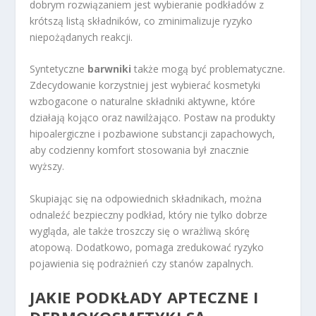
dobrym rozwiązaniem jest wybieranie podkładów z
krótszą listą składników, co zminimalizuje ryzyko
niepożądanych reakcji.
Syntetyczne
barwniki
także mogą być problematyczne.
Zdecydowanie korzystniej jest wybierać kosmetyki
wzbogacone o naturalne składniki aktywne, które
działają kojąco oraz nawilżająco. Postaw na produkty
hipoalergiczne i pozbawione substancji zapachowych,
aby codzienny komfort stosowania był znacznie
wyższy.
Skupiając się na odpowiednich składnikach, można
odnaleźć bezpieczny podkład, który nie tylko dobrze
wygląda, ale także troszczy się o wrażliwą skórę
atopową. Dodatkowo, pomaga zredukować ryzyko
pojawienia się podrażnień czy stanów zapalnych.
JAKIE PODKŁADY APTECZNE I