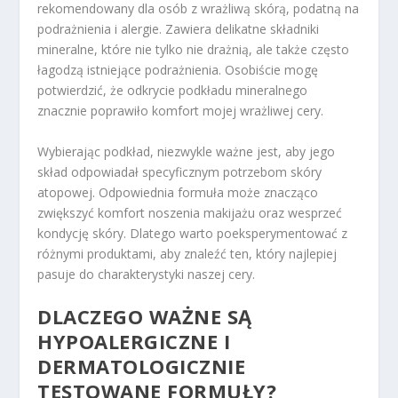
rekomendowany dla osób z wrażliwą skórą, podatną na
podrażnienia i alergie. Zawiera delikatne składniki
mineralne, które nie tylko nie drażnią, ale także często
łagodzą istniejące podrażnienia. Osobiście mogę
potwierdzić, że odkrycie podkładu mineralnego
znacznie poprawiło komfort mojej wrażliwej cery.
Wybierając podkład, niezwykle ważne jest, aby jego
skład odpowiadał specyficznym potrzebom skóry
atopowej. Odpowiednia formuła może znacząco
zwiększyć komfort noszenia makijażu oraz wesprzeć
kondycję skóry. Dlatego warto poeksperymentować z
różnymi produktami, aby znaleźć ten, który najlepiej
pasuje do charakterystyki naszej cery.
DLACZEGO WAŻNE SĄ
HYPOALERGICZNE I
DERMATOLOGICZNIE
TESTOWANE FORMUŁY?