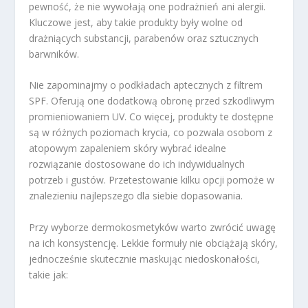
pewność, że nie wywołają one podrażnień ani alergii.
Kluczowe jest, aby takie produkty były wolne od
drażniących substancji, parabenów oraz sztucznych
barwników.
Nie zapominajmy o podkładach aptecznych z filtrem
SPF. Oferują one dodatkową obronę przed szkodliwym
promieniowaniem UV. Co więcej, produkty te dostępne
są w różnych poziomach krycia, co pozwala osobom z
atopowym zapaleniem skóry wybrać idealne
rozwiązanie dostosowane do ich indywidualnych
potrzeb i gustów. Przetestowanie kilku opcji pomoże w
znalezieniu najlepszego dla siebie dopasowania.
Przy wyborze dermokosmetyków warto zwrócić uwagę
na ich konsystencję. Lekkie formuły nie obciążają skóry,
jednocześnie skutecznie maskując niedoskonałości,
takie jak: