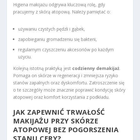
Higiena makijażu odgrywa kluczową rolę, gdy
pracujemy z skórą atopową. Należy pamiętać o:
używaniu czystych pędzli i gąbek,
zapobieganiu gromadzeniu się bakterii,
regularnym czyszczeniu akcesoriów po każdym
użyciu.
Kolejną istotną praktyką jest
codzienny demakijaż
.
Pomaga on skórze w regeneracji i zmniejsza ryzyko
stanów zapalnych oraz dyskomfortu. Zatroszczenie się
o te szczegóły może znacznie poprawić kondycję skóry
atopowej oraz komfort korzystania z podkładu.
JAK ZAPEWNIĆ TRWAŁOŚĆ
MAKIJAŻU PRZY SKÓRZE
ATOPOWEJ BEZ POGORSZENIA
STANU CERY?