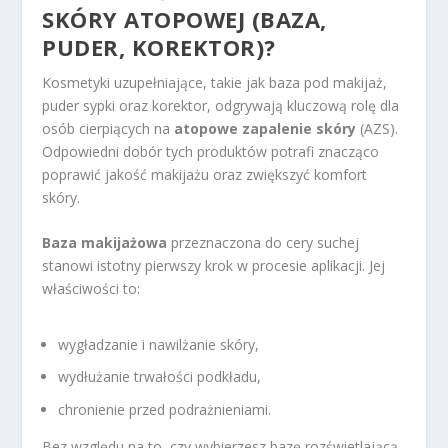
SKÓRY ATOPOWEJ (BAZA,
PUDER, KOREKTOR)?
Kosmetyki uzupełniające, takie jak baza pod makijaż,
puder sypki oraz korektor, odgrywają kluczową rolę dla
osób cierpiących na
atopowe zapalenie skóry
(AZS).
Odpowiedni dobór tych produktów potrafi znacząco
poprawić jakość makijażu oraz zwiększyć komfort
skóry.
Baza makijażowa
przeznaczona do cery suchej
stanowi istotny pierwszy krok w procesie aplikacji. Jej
właściwości to:
wygładzanie i nawilżanie skóry,
wydłużanie trwałości podkładu,
chronienie przed podrażnieniami.
Bez względu na to, czy wybierzesz bazę rozświetlającą,