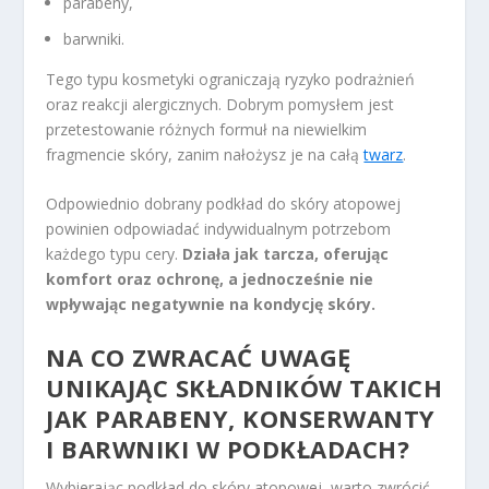
parabeny,
barwniki.
Tego typu kosmetyki ograniczają ryzyko podrażnień
oraz reakcji alergicznych. Dobrym pomysłem jest
przetestowanie różnych formuł na niewielkim
fragmencie skóry, zanim nałożysz je na całą
twarz
.
Odpowiednio dobrany podkład do skóry atopowej
powinien odpowiadać indywidualnym potrzebom
każdego typu cery.
Działa jak tarcza, oferując
komfort oraz ochronę, a jednocześnie nie
wpływając negatywnie na kondycję skóry.
NA CO ZWRACAĆ UWAGĘ
UNIKAJĄC SKŁADNIKÓW TAKICH
JAK PARABENY, KONSERWANTY
I BARWNIKI W PODKŁADACH?
Wybierając podkład do skóry atopowej, warto zwrócić