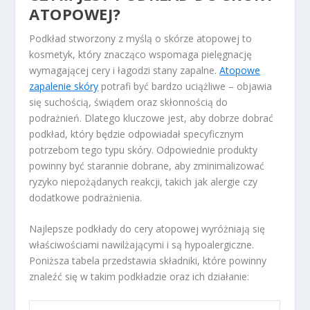
ATOPOWEJ?
Podkład stworzony z myślą o skórze atopowej to
kosmetyk, który znacząco wspomaga pielęgnację
wymagającej cery i łagodzi stany zapalne.
Atopowe
zapalenie skóry
potrafi być bardzo uciążliwe – objawia
się suchością, świądem oraz skłonnością do
podrażnień. Dlatego kluczowe jest, aby dobrze dobrać
podkład, który będzie odpowiadał specyficznym
potrzebom tego typu skóry. Odpowiednie produkty
powinny być starannie dobrane, aby zminimalizować
ryzyko niepożądanych reakcji, takich jak alergie czy
dodatkowe podrażnienia.
Najlepsze podkłady do cery atopowej wyróżniają się
właściwościami nawilżającymi i są hypoalergiczne.
Poniższa tabela przedstawia składniki, które powinny
znaleźć się w takim podkładzie oraz ich działanie: