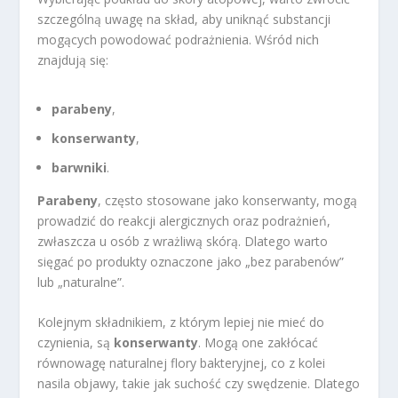
szczególną uwagę na skład, aby uniknąć substancji
mogących powodować podrażnienia. Wśród nich
znajdują się:
parabeny
,
konserwanty
,
barwniki
.
Parabeny
, często stosowane jako konserwanty, mogą
prowadzić do reakcji alergicznych oraz podrażnień,
zwłaszcza u osób z wrażliwą skórą. Dlatego warto
sięgać po produkty oznaczone jako „bez parabenów”
lub „naturalne”.
Kolejnym składnikiem, z którym lepiej nie mieć do
czynienia, są
konserwanty
. Mogą one zakłócać
równowagę naturalnej flory bakteryjnej, co z kolei
nasila objawy, takie jak suchość czy swędzenie. Dlatego