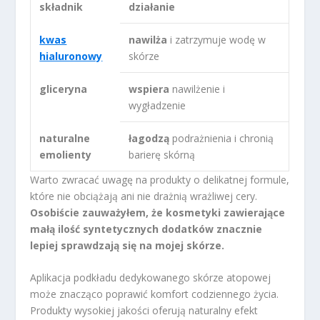
składnik
działanie
kwas
nawilża
i zatrzymuje wodę w
hialuronowy
skórze
gliceryna
wspiera
nawilżenie i
wygładzenie
naturalne
łagodzą
podrażnienia i chronią
emolienty
barierę skórną
Warto zwracać uwagę na produkty o delikatnej formule,
które nie obciążają ani nie drażnią wrażliwej cery.
Osobiście zauważyłem, że kosmetyki zawierające
małą ilość syntetycznych dodatków znacznie
lepiej sprawdzają się na mojej skórze.
Aplikacja podkładu dedykowanego skórze atopowej
może znacząco poprawić komfort codziennego życia.
Produkty wysokiej jakości oferują naturalny efekt