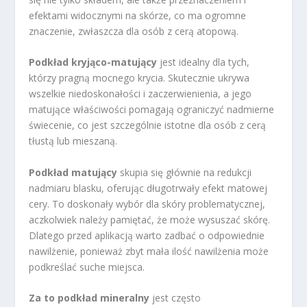
efektami widocznymi na skórze, co ma ogromne
znaczenie, zwłaszcza dla osób z cerą atopową.
Podkład kryjąco-matujący
jest idealny dla tych,
którzy pragną mocnego krycia. Skutecznie ukrywa
wszelkie niedoskonałości i zaczerwienienia, a jego
matujące właściwości pomagają ograniczyć nadmierne
świecenie, co jest szczególnie istotne dla osób z cerą
tłustą lub mieszaną.
Podkład matujący
skupia się głównie na redukcji
nadmiaru blasku, oferując długotrwały efekt matowej
cery. To doskonały wybór dla skóry problematycznej,
aczkolwiek należy pamiętać, że może wysuszać skórę.
Dlatego przed aplikacją warto zadbać o odpowiednie
nawilżenie, ponieważ zbyt mała ilość nawilżenia może
podkreślać suche miejsca.
Za to podkład mineralny
jest często