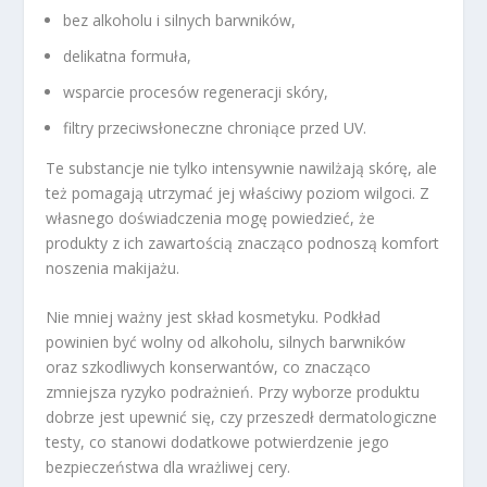
bez alkoholu i silnych barwników,
delikatna formuła,
wsparcie procesów regeneracji skóry,
filtry przeciwsłoneczne chroniące przed UV.
Te substancje nie tylko intensywnie nawilżają skórę, ale
też pomagają utrzymać jej właściwy poziom wilgoci. Z
własnego doświadczenia mogę powiedzieć, że
produkty z ich zawartością znacząco podnoszą komfort
noszenia makijażu.
Nie mniej ważny jest skład kosmetyku. Podkład
powinien być wolny od alkoholu, silnych barwników
oraz szkodliwych konserwantów, co znacząco
zmniejsza ryzyko podrażnień. Przy wyborze produktu
dobrze jest upewnić się, czy przeszedł dermatologiczne
testy, co stanowi dodatkowe potwierdzenie jego
bezpieczeństwa dla wrażliwej cery.