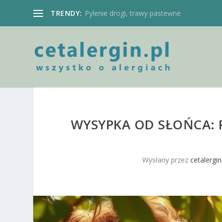
TRENDY:
Pylenie drogi, trawy pastewne
WYSYPKA OD SŁOŃCA: 
Wysłany przez
cetalergin