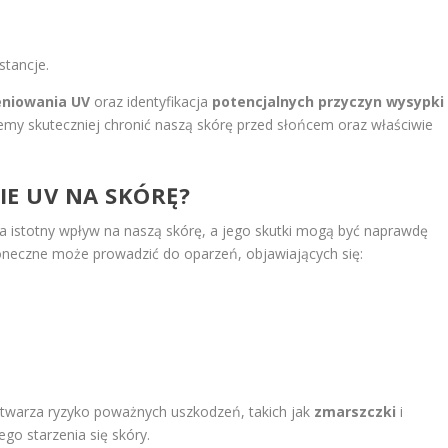
stancje.
eniowania UV
oraz identyfikacja
potencjalnych przyczyn wysypki
emy skuteczniej chronić naszą skórę przed słońcem oraz właściwie
IE UV NA SKÓRĘ?
 istotny wpływ na naszą skórę, a jego skutki mogą być naprawdę
oneczne może prowadzić do oparzeń, objawiających się:
twarza ryzyko poważnych uszkodzeń, takich jak
zmarszczki
i
go starzenia się skóry.