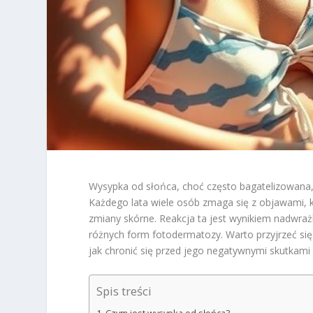
Wysypka od słońca, choć często bagatelizowana,
Każdego lata wiele osób zmaga się z objawami, 
zmiany skórne. Reakcja ta jest wynikiem nadwra
różnych form fotodermatozy. Warto przyjrzeć si
jak chronić się przed jego negatywnymi skutkami
Spis treści