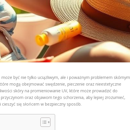
 może być nie tylko uciążliwym, ale i poważnym problemem skórnym
które mogą obejmować swędzenie, pieczenie oraz nieestetyczne
żliwości skóry na promieniowanie UV, które może prowadzić do
ę przyczynom oraz objawom tego schorzenia, aby lepiej zrozumieć,
 i cieszyć się słońcem w bezpieczny sposób.