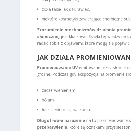
zioła takie jak dziurawiec,
niektóre kosmetyki zawierające chemiczne sub
Zrozumienie mechanizmów działania promi
słonecznej
jest kluczowe. Dzięki tej wiedzy moż
radzić sobie z objawami, które mogą się pojawić.
JAK DZIAŁA PROMIENIOWAN
Promieniowanie UV
emitowane przez słońce ma
groźne. Podczas gdy ekspozycja na promienie sł
zaczerwienieniem,
bólami,
łuszczeniem się naskórka.
Długotrwałe narażenie
na to promieniowanie s
przebarwienia
, które są oznakami przyspieszone