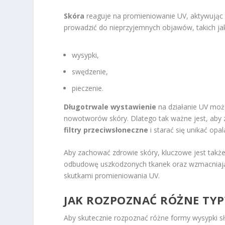
Skóra
reaguje na promieniowanie UV, aktywując
prowadzić do nieprzyjemnych objawów, takich ja
wysypki,
swędzenie,
pieczenie.
Długotrwale wystawienie
na działanie UV moż
nowotworów skóry. Dlatego tak ważne jest, aby
filtry przeciwsłoneczne
i starać się unikać opa
Aby zachować zdrowie skóry, kluczowe jest także 
odbudowę uszkodzonych tkanek oraz wzmacnia
skutkami promieniowania UV.
JAK ROZPOZNAĆ RÓŻNE TYP
Aby skutecznie rozpoznać różne formy wysypki s