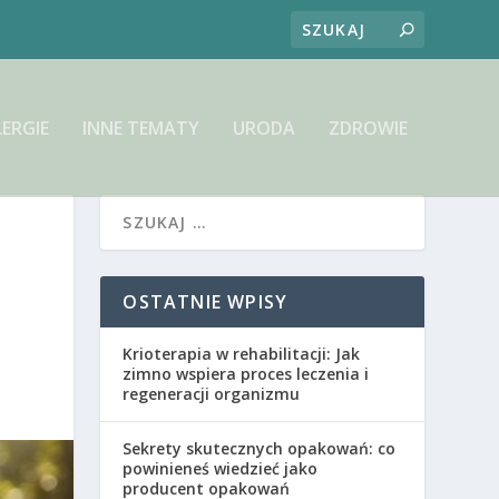
LERGIE
INNE TEMATY
URODA
ZDROWIE
OSTATNIE WPISY
Krioterapia w rehabilitacji: Jak
zimno wspiera proces leczenia i
regeneracji organizmu
Sekrety skutecznych opakowań: co
powinieneś wiedzieć jako
producent opakowań