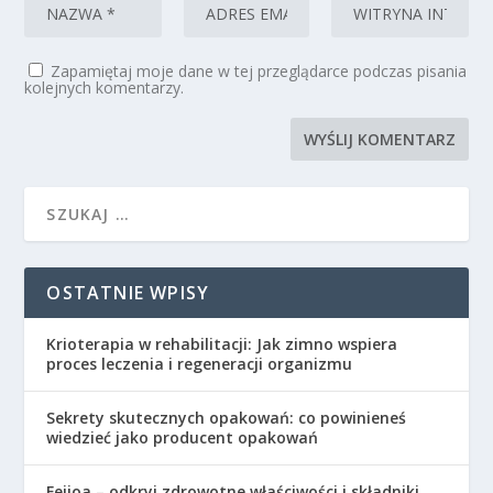
Zapamiętaj moje dane w tej przeglądarce podczas pisania
kolejnych komentarzy.
OSTATNIE WPISY
Krioterapia w rehabilitacji: Jak zimno wspiera
proces leczenia i regeneracji organizmu
Sekrety skutecznych opakowań: co powinieneś
wiedzieć jako producent opakowań
Feijoa – odkryj zdrowotne właściwości i składniki