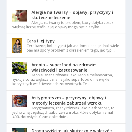
Alergia na twarzy – objawy, przyczyny i
skuteczne leczenie
Alergia na twarzy to problem, który dotyka coraz
większą liczbę osób, a jej objawy mogą być nie tylko …
Cera i jej typy
Cera każdej kobiety jest jak wiadomo inna, jednak wiele
pań ma spory problem z określeniem tego, jaki typ …
Aronia – superfood na zdrowie:
właściwości i zastosowanie
Aronia, znana również jako Aronia melanocarpa,
zyskuje coraz większe uznanie jako superfood o niezwykle
korzystnych właściwościach zdrowotnych. Te …
Astygmatyzm – przyczyny, objawy i
metody leczenia zaburzeń wzroku
Astygmatyzm, znany również jako niezborność, to
jedno z najczęstszych zaburzeń wzroku, które dotyka niemal
40% dorosłych. Czym dokładnie …
Droga wyjścia: jak skutecznie walczyć z