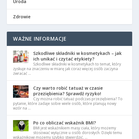
Uroda
Zdrowie
WAŻNE INFORMACJE
Szkodliwe składniki w kosmetykach – jak
ich unikać i czytać etykiety?
Szkodliwe składniki w kosmetykach to temat, który
zyskuje na znaczeniu w miarę jak coraz więcej osób zaczyna
zwracać …
Czy warto robić tatuaż w czasie
przeziębienia? Sprawdź ryzyko!
Czy można robić tatuaż podczas przeziębienia? To
pytanie, które zadaje sobie wiele osób, które planują nowy
wzór na …
Po co obliczać wskaźnik BMI?
BMI jest wskaźnikiem masy ciała, który możemy
stosować wyłącznie u osób dorosłych. Dzięki temu
wskaźnikowi możemy szybko stwierdzić, …