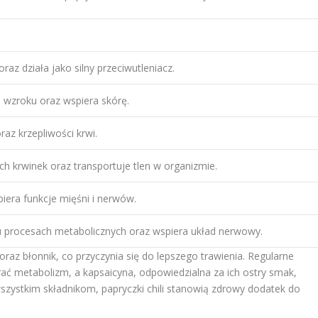
az działa jako silny przeciwutleniacz.
wzroku oraz wspiera skórę.
oraz krzepliwości krwi.
 krwinek oraz transportuje tlen w organizmie.
piera funkcje mięśni i nerwów.
u procesach metabolicznych oraz wspiera układ nerwowy.
oraz błonnik, co przyczynia się do lepszego trawienia. Regularne
ć metabolizm, a kapsaicyna, odpowiedzialna za ich ostry smak,
wszystkim składnikom, papryczki chili stanowią zdrowy dodatek do