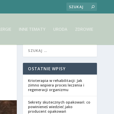
LERGIE
INNE TEMATY
URODA
ZDROWIE
OSTATNIE WPISY
Krioterapia w rehabilitacji: Jak
zimno wspiera proces leczenia i
regeneracji organizmu
Sekrety skutecznych opakowań: co
powinieneś wiedzieć jako
producent opakowań