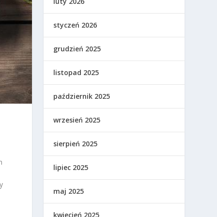
luty 2026
styczeń 2026
grudzień 2025
listopad 2025
październik 2025
wrzesień 2025
sierpień 2025
h
lipiec 2025
y
maj 2025
kwiecień 2025