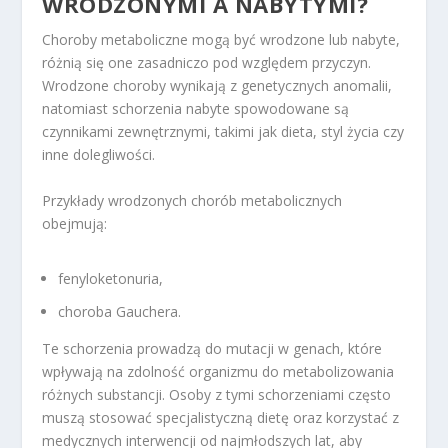
WRODZONYMI A NABYTYMI?
Choroby metaboliczne mogą być wrodzone lub nabyte,
różnią się one zasadniczo pod względem przyczyn.
Wrodzone choroby wynikają z genetycznych anomalii,
natomiast schorzenia nabyte spowodowane są
czynnikami zewnętrznymi, takimi jak dieta, styl życia czy
inne dolegliwości.
Przykłady wrodzonych chorób metabolicznych
obejmują:
fenyloketonuria,
choroba Gauchera.
Te schorzenia prowadzą do mutacji w genach, które
wpływają na zdolność organizmu do metabolizowania
różnych substancji. Osoby z tymi schorzeniami często
muszą stosować specjalistyczną dietę oraz korzystać z
medycznych interwencji od najmłodszych lat, aby