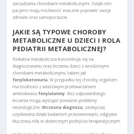
zarządzania chorobami metabolicznymi. Dzięki nim
pacjenci mają możliwość znacznie poprawić swoje
zdrowie oraz samopoczucie.
JAKIE SĄ TYPOWE CHOROBY
METABOLICZNE U DZIECI I ROLA
PEDIATRII METABOLICZNEJ?
Pediatria metaboliczna koncentruje się na
diagnozowaniu oraz leczeniu dzieci z wrodzonymi
chorobami metabolicznymi, takimi jak
fenyloketonuria
. W przypadku tej choroby organizm
ma trudności z właściwym przetwarzaniem
aminokwasu
fenylalaniny
. Bez odpowiedniego
leczenia mogą wystąpić poważne problemy
neurologiczne.
Wczesna diagnoza
, zazwyczaj
uzyskiwana dzięki badaniom przesiewowym, odgrywa
kluczową rolę w skutecznym podejściu terapeutycznym.