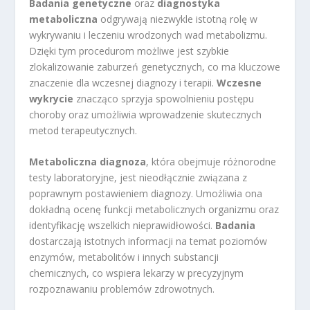
Badania genetyczne
oraz
diagnostyka
metaboliczna
odgrywają niezwykle istotną rolę w
wykrywaniu i leczeniu wrodzonych wad metabolizmu.
Dzięki tym procedurom możliwe jest szybkie
zlokalizowanie zaburzeń genetycznych, co ma kluczowe
znaczenie dla wczesnej diagnozy i terapii.
Wczesne
wykrycie
znacząco sprzyja spowolnieniu postępu
choroby oraz umożliwia wprowadzenie skutecznych
metod terapeutycznych.
Metaboliczna diagnoza
, która obejmuje różnorodne
testy laboratoryjne, jest nieodłącznie związana z
poprawnym postawieniem diagnozy. Umożliwia ona
dokładną ocenę funkcji metabolicznych organizmu oraz
identyfikację wszelkich nieprawidłowości.
Badania
dostarczają istotnych informacji na temat poziomów
enzymów, metabolitów i innych substancji
chemicznych, co wspiera lekarzy w precyzyjnym
rozpoznawaniu problemów zdrowotnych.