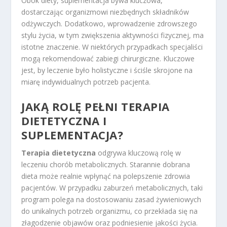
Obok diety, suplementacja bywa kluczowa,
dostarczając organizmowi niezbędnych składników
odżywczych. Dodatkowo, wprowadzenie zdrowszego
stylu życia, w tym zwiększenia aktywności fizycznej, ma
istotne znaczenie. W niektórych przypadkach specjaliści
mogą rekomendować zabiegi chirurgiczne. Kluczowe
jest, by leczenie było holistyczne i ściśle skrojone na
miarę indywidualnych potrzeb pacjenta.
JAKĄ ROLĘ PEŁNI TERAPIA
DIETETYCZNA I
SUPLEMENTACJA?
Terapia dietetyczna
odgrywa kluczową rolę w
leczeniu chorób metabolicznych. Starannie dobrana
dieta może realnie wpłynąć na polepszenie zdrowia
pacjentów. W przypadku zaburzeń metabolicznych, taki
program polega na dostosowaniu zasad żywieniowych
do unikalnych potrzeb organizmu, co przekłada się na
złagodzenie objawów oraz podniesienie jakości życia.