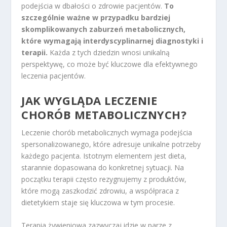
podejścia w dbałości o zdrowie pacjentów.
To
szczególnie ważne w przypadku bardziej
skomplikowanych zaburzeń metabolicznych,
które wymagają interdyscyplinarnej diagnostyki i
terapii.
Każda z tych dziedzin wnosi unikalną
perspektywę, co może być kluczowe dla efektywnego
leczenia pacjentów.
JAK WYGLĄDA LECZENIE
CHORÓB METABOLICZNYCH?
Leczenie chorób metabolicznych wymaga podejścia
spersonalizowanego, które adresuje unikalne potrzeby
każdego pacjenta. Istotnym elementem jest dieta,
starannie dopasowana do konkretnej sytuacji. Na
początku terapii często rezygnujemy z produktów,
które mogą zaszkodzić zdrowiu, a współpraca z
dietetykiem staje się kluczowa w tym procesie.
Terapia żywieniowa zazwyczaj idzie w parze z