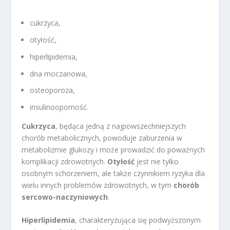
cukrzyca,
otyłość,
hiperlipidemia,
dna moczanowa,
osteoporoza,
insulinooporność.
Cukrzyca
, będąca jedną z najpowszechniejszych
chorób metabolicznych, powoduje zaburzenia w
metabolizmie glukozy i może prowadzić do poważnych
komplikacji zdrowotnych.
Otyłość
jest nie tylko
osobnym schorzeniem, ale także czynnikiem ryzyka dla
wielu innych problemów zdrowotnych, w tym
chorób
sercowo-naczyniowych
.
Hiperlipidemia
, charakteryzująca się podwyższonym