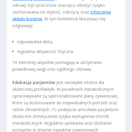
zdrowy styl życia może znacząco obniżyć ryzyko
zachorowania na otyłość, cukrzycę oraz
schorzenia
układu krążenia
. W tym kontekście kluczową rolę
odgrywają:
odpowiednia dieta,
regularna aktywność fizyczna.
Te elementy wspólnie pomagają w utrzymaniu
prawidłowej wagi oraz ogólnego zdrowia.
Edukacja pacjentów
jest niezwykle istotna dla
skutecznej profilaktyki. W poradniach metabolicznych
opracowywane są spersonalizowane plany żywieniowe,
które są dostosowane do indywidualnych potrzeb oraz
celów zdrowotnych. To podejście umożliwia pacjentom
skuteczne zmniejszenie ryzyka wystąpienia chorób
metabolicznych. Regularne spotkania oraz śledzenie
postępów w zmianie nawyków żywieniowych