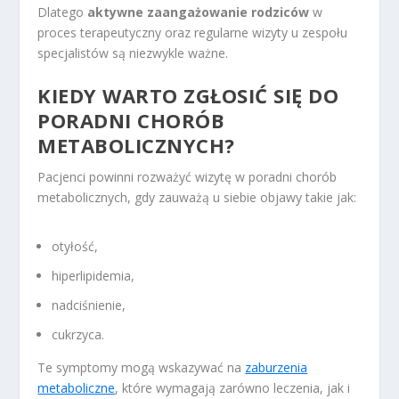
Dlatego
aktywne zaangażowanie rodziców
w
proces terapeutyczny oraz regularne wizyty u zespołu
specjalistów są niezwykle ważne.
KIEDY WARTO ZGŁOSIĆ SIĘ DO
PORADNI CHORÓB
METABOLICZNYCH?
Pacjenci powinni rozważyć wizytę w poradni chorób
metabolicznych, gdy zauważą u siebie objawy takie jak:
otyłość,
hiperlipidemia,
nadciśnienie,
cukrzyca.
Te symptomy mogą wskazywać na
zaburzenia
metaboliczne
, które wymagają zarówno leczenia, jak i