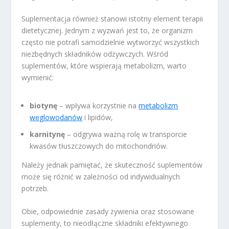
Suplementacja również stanowi istotny element terapii
dietetycznej. Jednym z wyzwań jest to, że organizm
często nie potrafi samodzielnie wytworzyć wszystkich
niezbędnych składników odżywczych. Wśród
suplementów, które wspierają metabolizm, warto
wymienić:
biotynę
– wpływa korzystnie na
metabolizm
węglowodanów
i lipidów,
karnitynę
– odgrywa ważną rolę w transporcie
kwasów tłuszczowych do mitochondriów.
Należy jednak pamiętać, że skuteczność suplementów
może się różnić w zależności od indywidualnych
potrzeb.
Obie, odpowiednie zasady żywienia oraz stosowane
suplementy, to nieodłączne składniki efektywnego