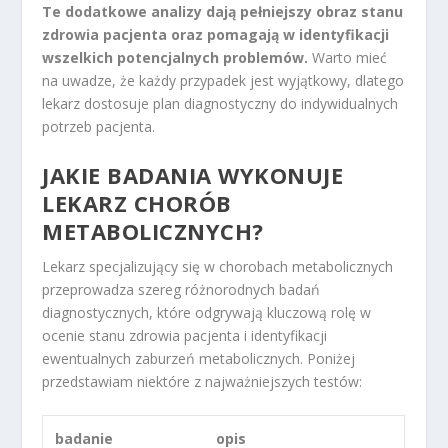
Te dodatkowe analizy dają pełniejszy obraz stanu
zdrowia pacjenta oraz pomagają w identyfikacji
wszelkich potencjalnych problemów.
Warto mieć
na uwadze, że każdy przypadek jest wyjątkowy, dlatego
lekarz dostosuje plan diagnostyczny do indywidualnych
potrzeb pacjenta.
JAKIE BADANIA WYKONUJE
LEKARZ CHORÓB
METABOLICZNYCH?
Lekarz specjalizujący się w chorobach metabolicznych
przeprowadza szereg różnorodnych badań
diagnostycznych, które odgrywają kluczową rolę w
ocenie stanu zdrowia pacjenta i identyfikacji
ewentualnych zaburzeń metabolicznych. Poniżej
przedstawiam niektóre z najważniejszych testów:
badanie
opis