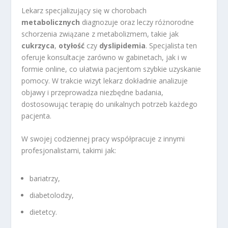
Lekarz specjalizujący się w chorobach
metabolicznych
diagnozuje oraz leczy różnorodne
schorzenia związane z metabolizmem, takie jak
cukrzyca
,
otyłość
czy
dyslipidemia
. Specjalista ten
oferuje konsultacje zarówno w gabinetach, jak i w
formie online, co ułatwia pacjentom szybkie uzyskanie
pomocy. W trakcie wizyt lekarz dokładnie analizuje
objawy i przeprowadza niezbędne badania,
dostosowując terapię do unikalnych potrzeb każdego
pacjenta.
W swojej codziennej pracy współpracuje z innymi
profesjonalistami, takimi jak:
bariatrzy,
diabetolodzy,
dietetcy.