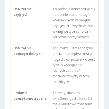
USG tętnic
To badanie koncentruje się
szyjnych
na ocenie stanu naczyń
krwionośnych w obrębie
szyi. Jest niezwykle ważne
w diagnostyce schorzeń
sercowo-naczyniowych.
USG tętnic
Ten rodzaj ultrasonografii
kończyn dolnych
analizuje przepływ krwi w
nogach, co pozwala ocenić
ryzyko wystąpienia
różnych zaburzeń
metabolicznych, w tym
miażdżycy.
Badania
Te testy służą do
densytometryczne
określenia gęstości kości i
mają kluczowe znaczenie