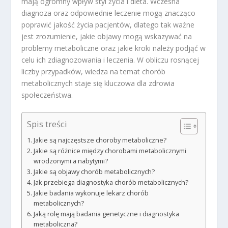
mają ogromny wpływ styl życia i dieta. Wczesna
diagnoza oraz odpowiednie leczenie mogą znacząco
poprawić jakość życia pacjentów, dlatego tak ważne
jest zrozumienie, jakie objawy mogą wskazywać na
problemy metaboliczne oraz jakie kroki należy podjąć w
celu ich zdiagnozowania i leczenia. W obliczu rosnącej
liczby przypadków, wiedza na temat chorób
metabolicznych staje się kluczowa dla zdrowia
społeczeństwa.
Spis treści
Jakie są najczęstsze choroby metaboliczne?
Jakie są różnice między chorobami metabolicznymi
wrodzonymi a nabytymi?
Jakie są objawy chorób metabolicznych?
Jak przebiega diagnostyka chorób metabolicznych?
Jakie badania wykonuje lekarz chorób
metabolicznych?
Jaką rolę mają badania genetyczne i diagnostyka
metaboliczna?