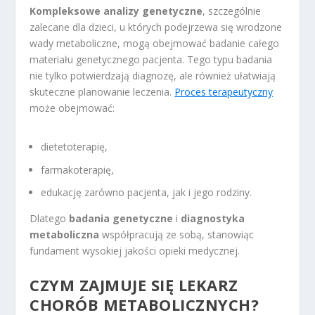
Kompleksowe analizy genetyczne
, szczególnie
zalecane dla dzieci, u których podejrzewa się wrodzone
wady metaboliczne, mogą obejmować badanie całego
materiału genetycznego pacjenta. Tego typu badania
nie tylko potwierdzają diagnozę, ale również ułatwiają
skuteczne planowanie leczenia.
Proces terapeutyczny
może obejmować:
dietetoterapię,
farmakoterapię,
edukację zarówno pacjenta, jak i jego rodziny.
Dlatego
badania genetyczne
i
diagnostyka
metaboliczna
współpracują ze sobą, stanowiąc
fundament wysokiej jakości opieki medycznej.
CZYM ZAJMUJE SIĘ LEKARZ
CHORÓB METABOLICZNYCH?