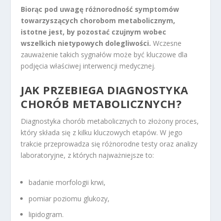
Biorąc pod uwagę różnorodność symptomów
towarzyszących chorobom metabolicznym,
istotne jest, by pozostać czujnym wobec
wszelkich nietypowych dolegliwości.
Wczesne
zauważenie takich sygnałów może być kluczowe dla
podjęcia właściwej interwencji medycznej.
JAK PRZEBIEGA DIAGNOSTYKA
CHORÓB METABOLICZNYCH?
Diagnostyka chorób metabolicznych to złożony proces,
który składa się z kilku kluczowych etapów. W jego
trakcie przeprowadza się różnorodne testy oraz analizy
laboratoryjne, z których najważniejsze to:
badanie morfologii krwi,
pomiar poziomu glukozy,
lipidogram.