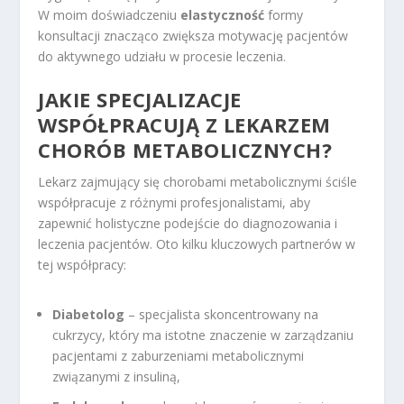
W moim doświadczeniu
elastyczność
formy
konsultacji znacząco zwiększa motywację pacjentów
do aktywnego udziału w procesie leczenia.
JAKIE SPECJALIZACJE
WSPÓŁPRACUJĄ Z LEKARZEM
CHORÓB METABOLICZNYCH?
Lekarz zajmujący się chorobami metabolicznymi ściśle
współpracuje z różnymi profesjonalistami, aby
zapewnić holistyczne podejście do diagnozowania i
leczenia pacjentów. Oto kilku kluczowych partnerów w
tej współpracy:
Diabetolog
– specjalista skoncentrowany na
cukrzycy, który ma istotne znaczenie w zarządzaniu
pacjentami z zaburzeniami metabolicznymi
związanymi z insuliną,