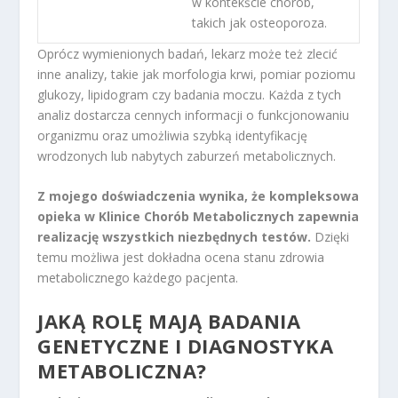
w kontekście chorób,
takich jak osteoporoza.
Oprócz wymienionych badań, lekarz może też zlecić
inne analizy, takie jak morfologia krwi, pomiar poziomu
glukozy, lipidogram czy badania moczu. Każda z tych
analiz dostarcza cennych informacji o funkcjonowaniu
organizmu oraz umożliwia szybką identyfikację
wrodzonych lub nabytych zaburzeń metabolicznych.
Z mojego doświadczenia wynika, że kompleksowa
opieka w Klinice Chorób Metabolicznych zapewnia
realizację wszystkich niezbędnych testów.
Dzięki
temu możliwa jest dokładna ocena stanu zdrowia
metabolicznego każdego pacjenta.
JAKĄ ROLĘ MAJĄ BADANIA
GENETYCZNE I DIAGNOSTYKA
METABOLICZNA?