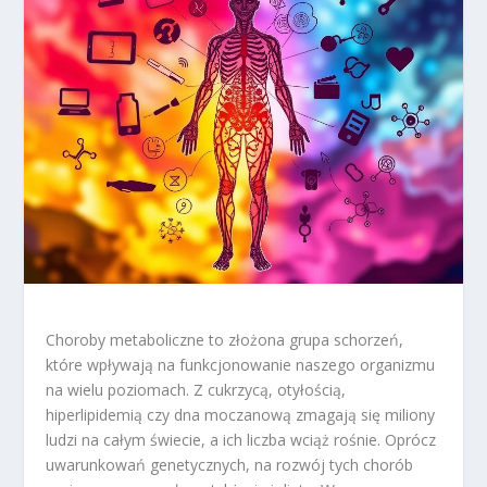
Choroby metaboliczne to złożona grupa schorzeń,
które wpływają na funkcjonowanie naszego organizmu
na wielu poziomach. Z cukrzycą, otyłością,
hiperlipidemią czy dna moczanową zmagają się miliony
ludzi na całym świecie, a ich liczba wciąż rośnie. Oprócz
uwarunkowań genetycznych, na rozwój tych chorób