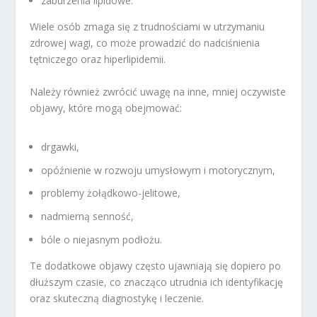
zaburzenia lipidowe.
Wiele osób zmaga się z trudnościami w utrzymaniu
zdrowej wagi, co może prowadzić do nadciśnienia
tętniczego oraz hiperlipidemii.
Należy również zwrócić uwagę na inne, mniej oczywiste
objawy, które mogą obejmować:
drgawki,
opóźnienie w rozwoju umysłowym i motorycznym,
problemy żołądkowo-jelitowe,
nadmierną senność,
bóle o niejasnym podłożu.
Te dodatkowe objawy często ujawniają się dopiero po
dłuższym czasie, co znacząco utrudnia ich identyfikację
oraz skuteczną diagnostykę i leczenie.