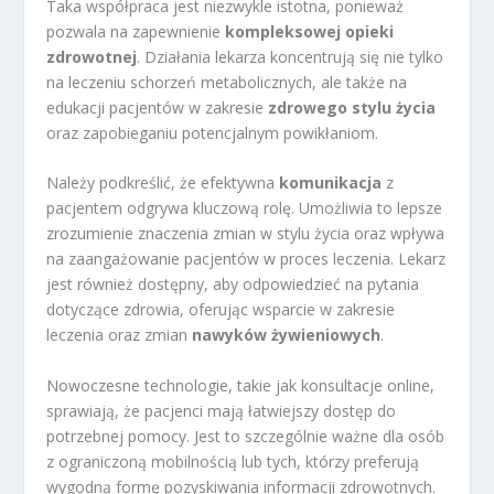
Taka współpraca jest niezwykle istotna, ponieważ
pozwala na zapewnienie
kompleksowej opieki
zdrowotnej
. Działania lekarza koncentrują się nie tylko
na leczeniu schorzeń metabolicznych, ale także na
edukacji pacjentów w zakresie
zdrowego stylu życia
oraz zapobieganiu potencjalnym powikłaniom.
Należy podkreślić, że efektywna
komunikacja
z
pacjentem odgrywa kluczową rolę. Umożliwia to lepsze
zrozumienie znaczenia zmian w stylu życia oraz wpływa
na zaangażowanie pacjentów w proces leczenia. Lekarz
jest również dostępny, aby odpowiedzieć na pytania
dotyczące zdrowia, oferując wsparcie w zakresie
leczenia oraz zmian
nawyków żywieniowych
.
Nowoczesne technologie, takie jak konsultacje online,
sprawiają, że pacjenci mają łatwiejszy dostęp do
potrzebnej pomocy. Jest to szczególnie ważne dla osób
z ograniczoną mobilnością lub tych, którzy preferują
wygodną formę pozyskiwania informacji zdrowotnych.