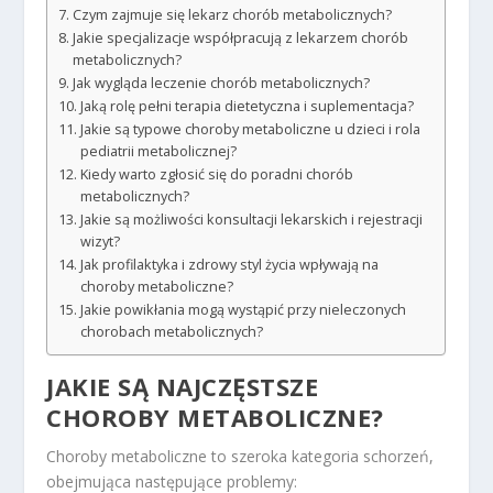
Czym zajmuje się lekarz chorób metabolicznych?
Jakie specjalizacje współpracują z lekarzem chorób
metabolicznych?
Jak wygląda leczenie chorób metabolicznych?
Jaką rolę pełni terapia dietetyczna i suplementacja?
Jakie są typowe choroby metaboliczne u dzieci i rola
pediatrii metabolicznej?
Kiedy warto zgłosić się do poradni chorób
metabolicznych?
Jakie są możliwości konsultacji lekarskich i rejestracji
wizyt?
Jak profilaktyka i zdrowy styl życia wpływają na
choroby metaboliczne?
Jakie powikłania mogą wystąpić przy nieleczonych
chorobach metabolicznych?
JAKIE SĄ NAJCZĘSTSZE
CHOROBY METABOLICZNE?
Choroby metaboliczne to szeroka kategoria schorzeń,
obejmująca następujące problemy: