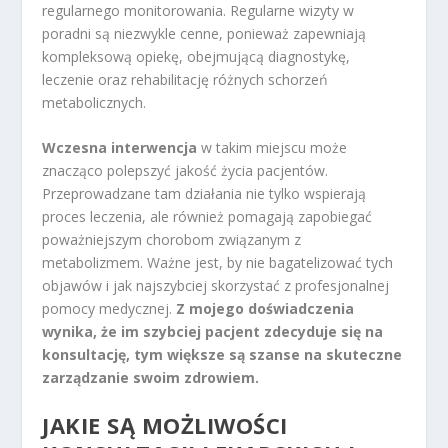
regularnego monitorowania. Regularne wizyty w
poradni są niezwykle cenne, ponieważ zapewniają
kompleksową opiekę, obejmującą diagnostykę,
leczenie oraz rehabilitację różnych schorzeń
metabolicznych.
Wczesna interwencja
w takim miejscu może
znacząco polepszyć jakość życia pacjentów.
Przeprowadzane tam działania nie tylko wspierają
proces leczenia, ale również pomagają zapobiegać
poważniejszym chorobom związanym z
metabolizmem. Ważne jest, by nie bagatelizować tych
objawów i jak najszybciej skorzystać z profesjonalnej
pomocy medycznej.
Z mojego doświadczenia
wynika, że im szybciej pacjent zdecyduje się na
konsultację, tym większe są szanse na skuteczne
zarządzanie swoim zdrowiem.
JAKIE SĄ MOŻLIWOŚCI