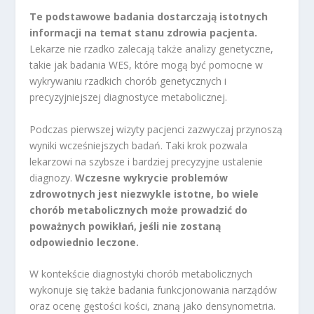
Te podstawowe badania dostarczają istotnych
informacji na temat stanu zdrowia pacjenta.
Lekarze nie rzadko zalecają także analizy genetyczne,
takie jak badania WES, które mogą być pomocne w
wykrywaniu rzadkich chorób genetycznych i
precyzyjniejszej diagnostyce metabolicznej.
Podczas pierwszej wizyty pacjenci zazwyczaj przynoszą
wyniki wcześniejszych badań. Taki krok pozwala
lekarzowi na szybsze i bardziej precyzyjne ustalenie
diagnozy.
Wczesne wykrycie problemów
zdrowotnych jest niezwykle istotne, bo wiele
chorób metabolicznych może prowadzić do
poważnych powikłań, jeśli nie zostaną
odpowiednio leczone.
W kontekście diagnostyki chorób metabolicznych
wykonuje się także badania funkcjonowania narządów
oraz ocenę gęstości kości, znaną jako densynometria.