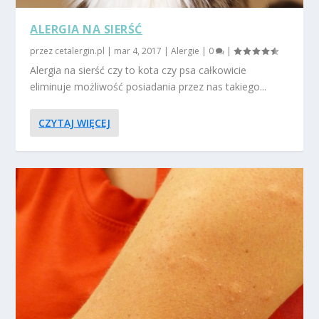
ALERGIA NA SIERŚĆ
przez
cetalergin.pl
|
mar 4, 2017
|
Alergie
|
0
|
Alergia na sierść czy to kota czy psa całkowicie
eliminuje możliwość posiadania przez nas takiego...
CZYTAJ WIĘCEJ