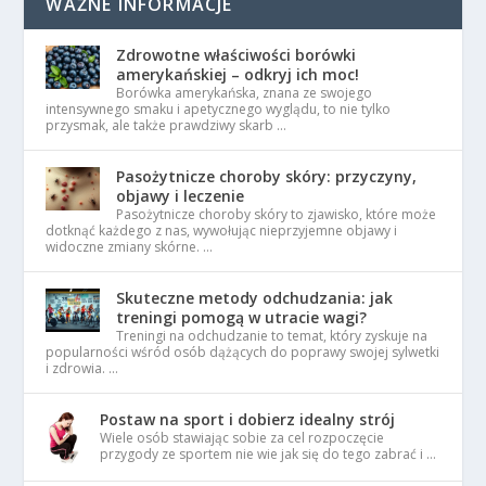
WAŻNE INFORMACJE
Zdrowotne właściwości borówki
amerykańskiej – odkryj ich moc!
Borówka amerykańska, znana ze swojego
intensywnego smaku i apetycznego wyglądu, to nie tylko
przysmak, ale także prawdziwy skarb …
Pasożytnicze choroby skóry: przyczyny,
objawy i leczenie
Pasożytnicze choroby skóry to zjawisko, które może
dotknąć każdego z nas, wywołując nieprzyjemne objawy i
widoczne zmiany skórne. …
Skuteczne metody odchudzania: jak
treningi pomogą w utracie wagi?
Treningi na odchudzanie to temat, który zyskuje na
popularności wśród osób dążących do poprawy swojej sylwetki
i zdrowia. …
Postaw na sport i dobierz idealny strój
Wiele osób stawiając sobie za cel rozpoczęcie
przygody ze sportem nie wie jak się do tego zabrać i …