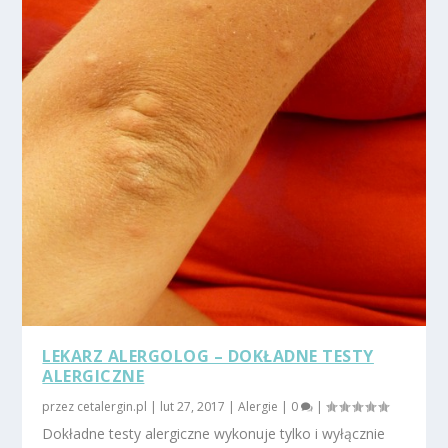
LEKARZ ALERGOLOG – DOKŁADNE TESTY
ALERGICZNE
przez
cetalergin.pl
|
lut 27, 2017
|
Alergie
|
0
|
Dokładne testy alergiczne wykonuje tylko i wyłącznie