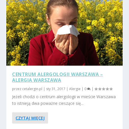
CENTRUM ALERGOLOGII WARSZAWA –
ALERGIA WARSZAWA
przez
cetalergin.pl
|
sty 31, 2017
|
Alergie
|
0
|
Jeżeli chodzi o centrum alergologii w mieście Warszawa
to istnieją dwa poważne cieszące się...
CZYTAJ WIĘCEJ