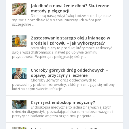
Jak dbać o nawilżenie dłoni? Skuteczne
metody pielęgnacji
Dłonie są naszą wizytówką i odzwierciedlają nasz
styl życia oraz dbałość o siebie. Niestety, ich skóra jest
szczególnie …
Zastosowanie starego oleju lnianego w
urodzie i zdrowiu – jak wykorzystać?
Stary olej lniany to produkt, który może zaskoczyć
swoją wszechstronnością, nawet po upływie terminu
przydatności. Wspierając pielęgnację skóry …
Choroby górnych dróg oddechowych –
objawy, przyczyny i leczenie
Choroby górnych dróg oddechowych to
powszechny problem zdrowotny, z którym zmagają się miliony
ludzi na całym świecie. Infekcje …
Czym jest endoskop medyczny?
Endoskopia medyczna to jedna z najważniejszych
dziedzin diagnostyki, pozwalająca lekarzom na bezinwazyjne i
precyzyjne badanie wnętrza organizmu pacjenta. …