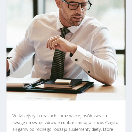
W dzisiejszych czasach coraz więcej osób zwraca
uwagę na swoje zdrowie i dobre samopoczucie. Często
sięgamy po różnego rodzaju suplementy diety, które