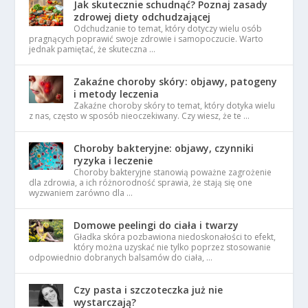
Jak skutecznie schudnąć? Poznaj zasady
zdrowej diety odchudzającej
Odchudzanie to temat, który dotyczy wielu osób
pragnących poprawić swoje zdrowie i samopoczucie. Warto
jednak pamiętać, że skuteczna …
Zakaźne choroby skóry: objawy, patogeny
i metody leczenia
Zakaźne choroby skóry to temat, który dotyka wielu
z nas, często w sposób nieoczekiwany. Czy wiesz, że te …
Choroby bakteryjne: objawy, czynniki
ryzyka i leczenie
Choroby bakteryjne stanowią poważne zagrożenie
dla zdrowia, a ich różnorodność sprawia, że stają się one
wyzwaniem zarówno dla …
Domowe peelingi do ciała i twarzy
Gładka skóra pozbawiona niedoskonałości to efekt,
który można uzyskać nie tylko poprzez stosowanie
odpowiednio dobranych balsamów do ciała, …
Czy pasta i szczoteczka już nie
wystarczają?