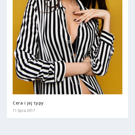
Cera i jej typy
11 lipca 2017