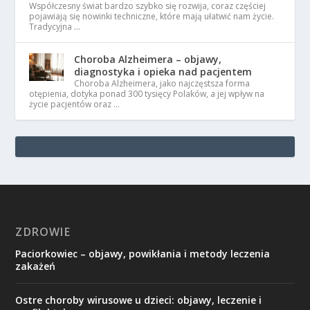
Współczesny świat bardzo szybko się rozwija, coraz częściej
pojawiają się nowinki techniczne, które mają ułatwić nam życie.
Tradycyjna …
Choroba Alzheimera – objawy,
diagnostyka i opieka nad pacjentem
Choroba Alzheimera, jako najczęstsza forma
otępienia, dotyka ponad 300 tysięcy Polaków, a jej wpływ na
życie pacjentów oraz …
ZDROWIE
Paciorkowiec – objawy, powikłania i metody leczenia
zakażeń
Ostre choroby wirusowe u dzieci: objawy, leczenie i