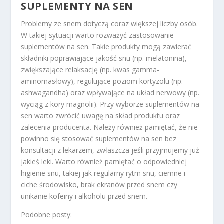
SUPLEMENTY NA SEN
Problemy ze snem dotyczą coraz większej liczby osób.
W takiej sytuacji warto rozważyć zastosowanie
suplementów na sen. Takie produkty mogą zawierać
składniki poprawiające jakość snu (np. melatonina),
zwiększające relaksację (np. kwas gamma-
aminomasłowy), regulujące poziom kortyzolu (np.
ashwagandha) oraz wpływające na układ nerwowy (np.
wyciąg z kory magnolii). Przy wyborze suplementów na
sen warto zwrócić uwagę na skład produktu oraz
zalecenia producenta. Należy również pamiętać, że nie
powinno się stosować suplementów na sen bez
konsultacji z lekarzem, zwłaszcza jeśli przyjmujemy już
jakieś leki. Warto również pamiętać o odpowiedniej
higienie snu, takiej jak regularny rytm snu, ciemne i
ciche środowisko, brak ekranów przed snem czy
unikanie kofeiny i alkoholu przed snem.
Podobne posty: