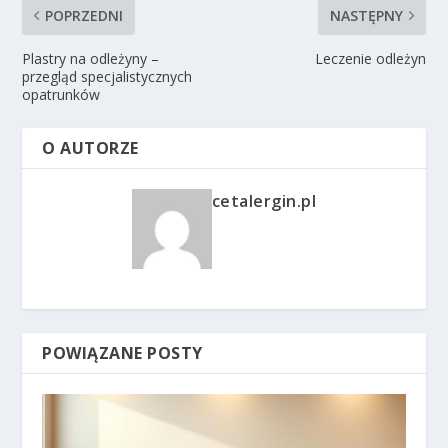
POPRZEDNI
NASTĘPNY
Plastry na odleżyny –
Leczenie odleżyn
przegląd specjalistycznych
opatrunków
O AUTORZE
cetalergin.pl
POWIĄZANE POSTY