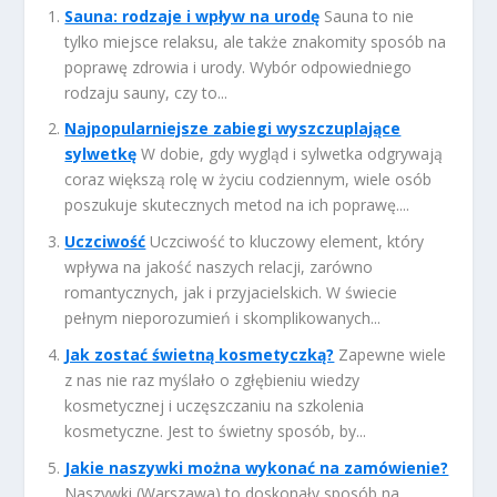
Sauna: rodzaje i wpływ na urodę
Sauna to nie
tylko miejsce relaksu, ale także znakomity sposób na
poprawę zdrowia i urody. Wybór odpowiedniego
rodzaju sauny, czy to...
Najpopularniejsze zabiegi wyszczuplające
sylwetkę
W dobie, gdy wygląd i sylwetka odgrywają
coraz większą rolę w życiu codziennym, wiele osób
poszukuje skutecznych metod na ich poprawę....
Uczciwość
Uczciwość to kluczowy element, który
wpływa na jakość naszych relacji, zarówno
romantycznych, jak i przyjacielskich. W świecie
pełnym nieporozumień i skomplikowanych...
Jak zostać świetną kosmetyczką?
Zapewne wiele
z nas nie raz myślało o zgłębieniu wiedzy
kosmetycznej i uczęszczaniu na szkolenia
kosmetyczne. Jest to świetny sposób, by...
Jakie naszywki można wykonać na zamówienie?
Naszywki (Warszawa) to doskonały sposób na