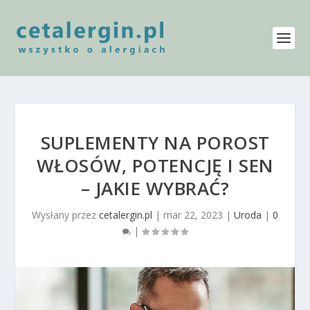
SUPLEMENTY NA POROST
WŁOSÓW, POTENCJĘ I SEN
– JAKIE WYBRAĆ?
Wysłany przez
cetalergin.pl
|
mar 22, 2023
|
Uroda
|
0
|