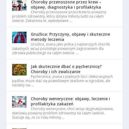
Choroby przenoszone przez krew –
objawy, diagnostyka i profilaktyka
Choroby przenoszone przez krew to poważny
problem zdrowotny, który dotyka miliony ludzi na całym
świecie. Zakażenia te, wywoływane …
Gruźlica: Przyczyny, objawy i skuteczne
metody leczenia
Gruźlica, znana jako jedna z najstarszych chorób
zakaźnych, wciąż pozostaje poważnym zagrożeniem dla
zdrowia publicznego na całym świecie. …
Jak skutecznie dbać o pęcherznicę?
Choroby i ich zwalczanie
Pęcherznica, znana z pięknych liści i dekoracyjnych
pędów, może stać się prawdziwym skarbem w ogrodzie, ale
niestety nie …
Choroby weneryczne: objawy, leczenie i
profilaktyka zakażeń
Choroby weneryczne, choć wciąż stygmatyzowane,
stanowią poważny problem zdrowotny na całym świecie.
Szacuje się, że co roku miliony …