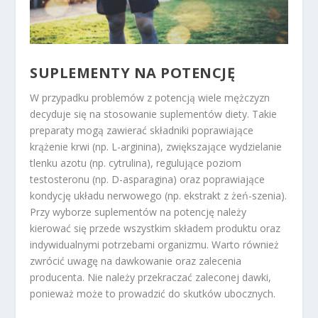
SUPLEMENTY NA POTENCJĘ
W przypadku problemów z potencją wiele mężczyzn
decyduje się na stosowanie suplementów diety. Takie
preparaty mogą zawierać składniki poprawiające
krążenie krwi (np. L-arginina), zwiększające wydzielanie
tlenku azotu (np. cytrulina), regulujące poziom
testosteronu (np. D-asparagina) oraz poprawiające
kondycję układu nerwowego (np. ekstrakt z żeń-szenia).
Przy wyborze suplementów na potencję należy
kierować się przede wszystkim składem produktu oraz
indywidualnymi potrzebami organizmu. Warto również
zwrócić uwagę na dawkowanie oraz zalecenia
producenta. Nie należy przekraczać zaleconej dawki,
ponieważ może to prowadzić do skutków ubocznych.