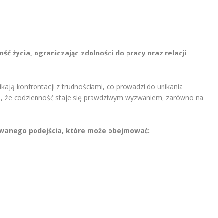
ść życia, ograniczając zdolności do pracy oraz relacji
kają konfrontacji z trudnościami, co prowadzi do unikania
ają, że codzienność staje się prawdziwym wyzwaniem, zarówno na
wanego podejścia, które może obejmować: