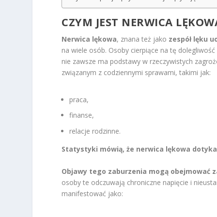
CZYM JEST NERWICA LĘKOW
Nerwica lękowa
, znana też jako
zespół lęku u
na wiele osób. Osoby cierpiące na tę dolegliwość
nie zawsze ma podstawy w rzeczywistych zagrożen
związanym z codziennymi sprawami, takimi jak:
praca,
finanse,
relacje rodzinne.
Statystyki mówią, że nerwica lękowa dotyka 
Objawy tego zaburzenia mogą obejmować zaró
osoby te odczuwają chroniczne napięcie i nieus
manifestować jako: