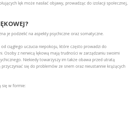
wołujących lęk może nasilać objawy, prowadząc do izolacji społecznej,
LĘKOWEJ?
na je podzielić na aspekty psychiczne oraz somatyczne.
 od ciągłego uczucia niepokoju, które często prowadzi do
i. Osoby z nerwicą lękową mają trudności w zarządzaniu swoimi
ychicznego. Niekiedy towarzyszy im także obawa przed utratą
ą przyczyniać się do problemów ze snem oraz nieustannie krążących
 się w formie: