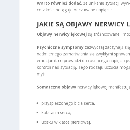
Warto również dodać
, że unikanie sytuacji wy
co z kolei potęguje odczuwane napięcie.
JAKIE SĄ OBJAWY NERWICY 
Objawy nerwicy lękowej
są zróżnicowane i moż
Psychiczne symptomy
zazwyczaj zaczynają się
nadmiernego zamartwiania się zwykłymi sprawam
emocjami, co prowadzi do rosnącego napięcia ps
kontroli nad sytuacją. Tego rodzaju uczucia mog
myśli.
Somatczne objawy
nerwicy lękowej manifestują
przyspieszonego bicia serca,
kołatania serca,
ucisku w klatce piersiowej,