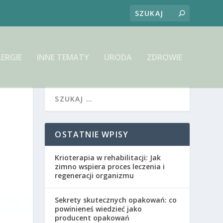
LERGIE
INNE TEMATY
URODA
ZDROWIE
OSTATNIE WPISY
Krioterapia w rehabilitacji: Jak
zimno wspiera proces leczenia i
regeneracji organizmu
Sekrety skutecznych opakowań: co
powinieneś wiedzieć jako
producent opakowań