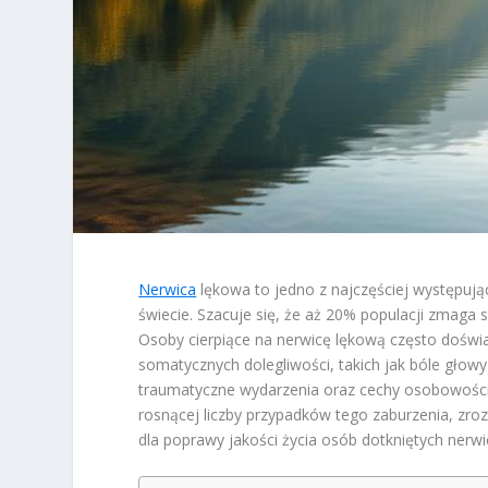
Nerwica
lękowa to jedno z najczęściej występując
świecie. Szacuje się, że aż 20% populacji zmaga
Osoby cierpiące na nerwicę lękową często doświa
somatycznych dolegliwości, takich jak bóle głowy 
traumatyczne wydarzenia oraz cechy osobowości,
rosnącej liczby przypadków tego zaburzenia, zro
dla poprawy jakości życia osób dotkniętych nerwi