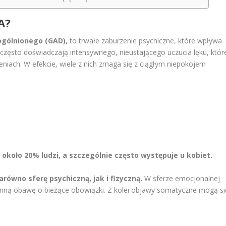
A?
ogólnionego (GAD)
, to trwałe zaburzenie psychiczne, które wpływa
 często doświadczają intensywnego, nieustającego uczucia lęku, któr
iach. W efekcie, wiele z nich zmaga się z ciągłym niepokojem
około 20% ludzi, a szczególnie często występuje u kobiet.
wno sferę psychiczną, jak i fizyczną.
W sferze emocjonalnej
tanną obawę o bieżące obowiązki. Z kolei objawy somatyczne mogą si