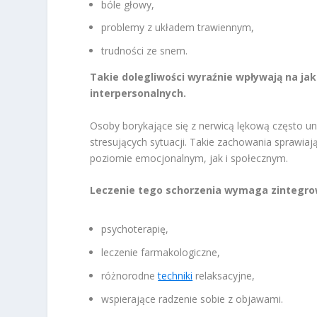
bóle głowy,
problemy z układem trawiennym,
trudności ze snem.
Takie dolegliwości wyraźnie wpływają na jako
interpersonalnych.
Osoby borykające się z nerwicą lękową często uni
stresujących sytuacji. Takie zachowania sprawi
poziomie emocjonalnym, jak i społecznym.
Leczenie tego schorzenia wymaga zintegro
psychoterapię,
leczenie farmakologiczne,
różnorodne
techniki
relaksacyjne,
wspierające radzenie sobie z objawami.