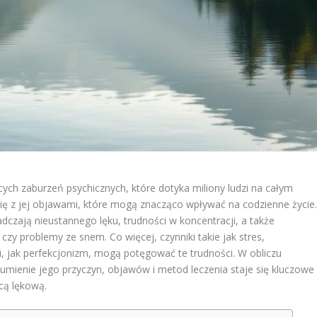
ych zaburzeń psychicznych, które dotyka miliony ludzi na całym
 się z jej objawami, które mogą znacząco wpływać na codzienne życie
dczają nieustannego lęku, trudności w koncentracji, a także
czy problemy ze snem. Co więcej, czynniki takie jak stres,
 jak perfekcjonizm, mogą potęgować te trudności. W obliczu
zumienie jego przyczyn, objawów i metod leczenia staje się kluczowe
cą lękową.