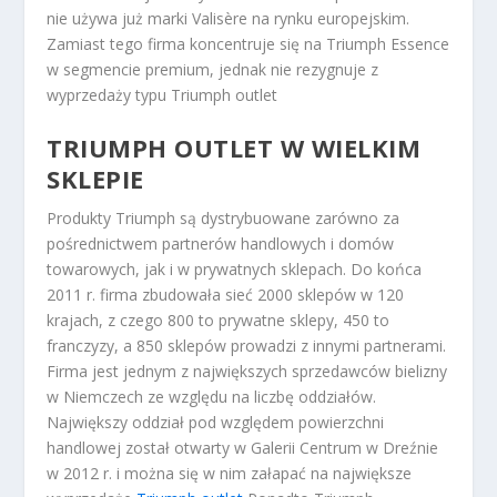
nie używa już marki Valisère na rynku europejskim.
Zamiast tego firma koncentruje się na Triumph Essence
w segmencie premium, jednak nie rezygnuje z
wyprzedaży typu Triumph outlet
TRIUMPH OUTLET
W WIELKIM
SKLEPIE
Produkty Triumph są dystrybuowane zarówno za
pośrednictwem partnerów handlowych i domów
towarowych, jak i w prywatnych sklepach. Do końca
2011 r. firma zbudowała sieć 2000 sklepów w 120
krajach, z czego 800 to prywatne sklepy, 450 to
franczyzy, a 850 sklepów prowadzi z innymi partnerami.
Firma jest jednym z największych sprzedawców bielizny
w Niemczech ze względu na liczbę oddziałów.
Największy oddział pod względem powierzchni
handlowej został otwarty w Galerii Centrum w Dreźnie
w 2012 r. i można się w nim załapać na największe