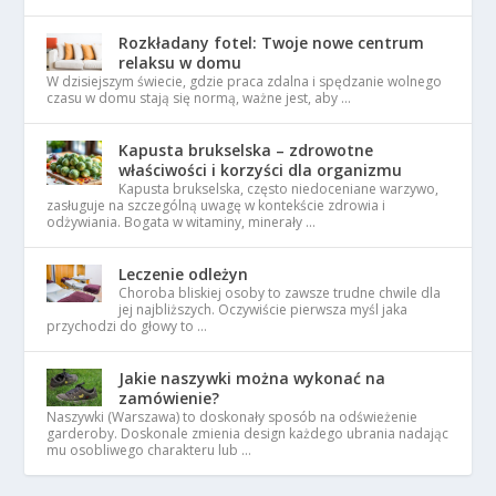
Rozkładany fotel: Twoje nowe centrum
relaksu w domu
W dzisiejszym świecie, gdzie praca zdalna i spędzanie wolnego
czasu w domu stają się normą, ważne jest, aby …
Kapusta brukselska – zdrowotne
właściwości i korzyści dla organizmu
Kapusta brukselska, często niedoceniane warzywo,
zasługuje na szczególną uwagę w kontekście zdrowia i
odżywiania. Bogata w witaminy, minerały …
Leczenie odleżyn
Choroba bliskiej osoby to zawsze trudne chwile dla
jej najbliższych. Oczywiście pierwsza myśl jaka
przychodzi do głowy to …
Jakie naszywki można wykonać na
zamówienie?
Naszywki (Warszawa) to doskonały sposób na odświeżenie
garderoby. Doskonale zmienia design każdego ubrania nadając
mu osobliwego charakteru lub …