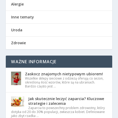
Alergie
Inne tematy
Uroda
Zdrowie
WAŻNE INFORMACJE
Zaskocz znajomych nietypowym ubiorem!
Wszelkie sklepy sieciowe z odzieżą oferują co sezon,
określoną ilość wzorów, które są na ubraniach.
Bardzo często jest …
Jak skutecznie leczyć zaparcia? Kluczowe
strategie i zalecenia
Zaparcia to powszechny problem zdrowotny, który
dotyka od 20 do 30% populacji, zwłaszcza kobiet. Definiowane
jako zbyt rzadka …