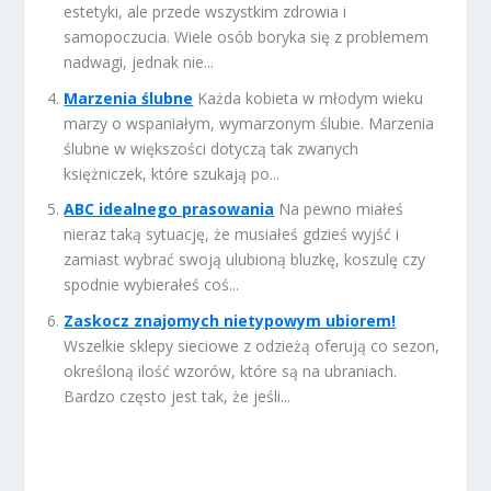
estetyki, ale przede wszystkim zdrowia i
samopoczucia. Wiele osób boryka się z problemem
nadwagi, jednak nie...
Marzenia ślubne
Każda kobieta w młodym wieku
marzy o wspaniałym, wymarzonym ślubie. Marzenia
ślubne w większości dotyczą tak zwanych
księżniczek, które szukają po...
ABC idealnego prasowania
Na pewno miałeś
nieraz taką sytuację, że musiałeś gdzieś wyjść i
zamiast wybrać swoją ulubioną bluzkę, koszulę czy
spodnie wybierałeś coś...
Zaskocz znajomych nietypowym ubiorem!
Wszelkie sklepy sieciowe z odzieżą oferują co sezon,
określoną ilość wzorów, które są na ubraniach.
Bardzo często jest tak, że jeśli...