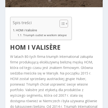
Spis treści
HOM i Valisère
Triumph outlet w wielkim sklepie
HOM I VALISÈRE
W latach 80-tych firma triumph International zakupiła
firme produkującą ekskluzywną bieliznę męską HOM,
która od tego czasu jest znakiem firmowym. Główna
siedziba mieściła się w Marsylii. Na początku 2015 r.
HOM został sprzedany austriackiej grupie Huber,
ponieważ Triumph chciał usprawnić swoje własne
portfolio. Valisère jest etykietą dla produktów z
wyższego segmentu, która od 2007 r. stała się
dostępna również w Niemczech i była używana głównie
do luksusowej bielizny. Od 2014 r. Triumph International