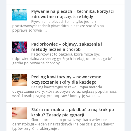
Pływanie na plecach – technika, korzyści
zdrowotne i najczęstsze błędy
Pływanie na plecach to nie tylko jedna z
podstawowych technik pływackich, ale także sposób na
poprawę zdrowia i …
Paciorkowiec – objawy, zakażenia i
metody leczenia chorób
Paciorkowiec to bakteria, która może być
odpowiedzialna za szereg groźnych infekcji, od prostego bólu
gardła po poważne choroby, …
Peeling kawitacyjny – nowoczesne
oczyszczanie skóry dla każdego
Peeling kawitacyjny to rewolucyjna metoda
oczyszczania skóry, która zdobywa coraz większą popularność
wśród osób pragnących poprawić kondycję swojej …
Skóra normalna – jak dbać o nią krok po
kroku? Zasady pielęgnacji
Skóra normalna to prawdziwy skarb w świecie
dermatologii – jeden z najrzadszych i najbardziej pożądanych
typów cery. Charakteryzuje …